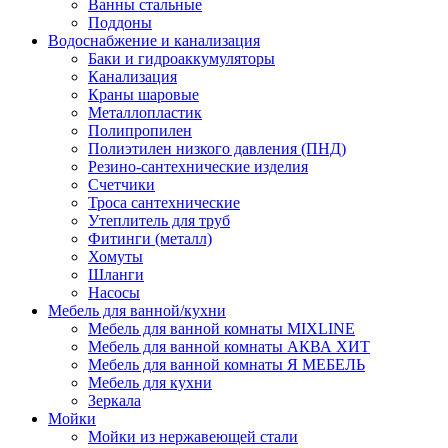
Ванны стальные
Поддоны
Водоснабжение и канализация
Баки и гидроаккумуляторы
Канализация
Краны шаровые
Металлопластик
Полипропилен
Полиэтилен низкого давления (ПНД)
Резино-сантехнические изделия
Счетчики
Троса сантехнические
Утеплитель для труб
Фитинги (металл)
Хомуты
Шланги
Насосы
Мебель для ванной/кухни
Мебель для ванной комнаты MIXLINE
Мебель для ванной комнаты АКВА ХИТ
Мебель для ванной комнаты Я МЕБЕЛЬ
Мебель для кухни
Зеркала
Мойки
Мойки из нержавеющей стали