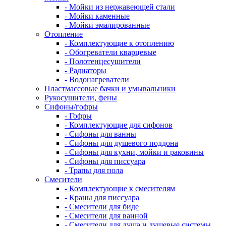
- Мойки из нержавеющей стали
- Мойки каменные
- Мойки эмалированные
Отопление
- Комплектующие к отоплению
- Обогреватели кварцевые
- Полотенцесушители
- Радиаторы
- Водонагреватели
Пластмассовые бачки и умывальники
Рукосушители, фены
Сифоны/гофры
- Гофры
- Комплектующие для сифонов
- Сифоны для ванны
- Сифоны для душевого поддона
- Сифоны для кухни, мойки и раковины
- Сифоны для писсуара
- Трапы для пола
Смесители
- Комплектующие к смесителям
- Краны для писсуара
- Смесители для биде
- Смесители для ванной
- Смесители для душа и душевые системы