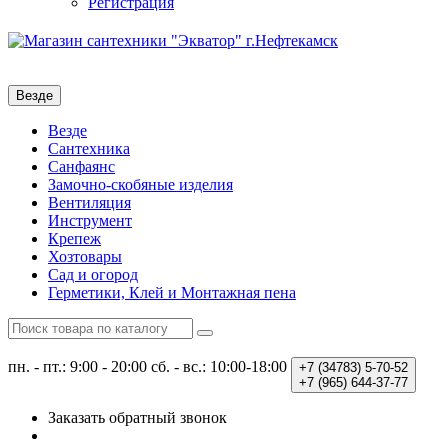
Регистрация
Везде
Везде
Сантехника
Санфаянс
Замочно-скобяные изделия
Вентиляция
Инструмент
Крепеж
Хозтовары
Сад и огород
Герметики, Клей и Монтажная пена
пн. - пт.: 9:00 - 20:00
сб. - вс.: 10:00-18:00
+7 (34783)
5-70-52
+7 (965)
644-37-77
Заказать обратный звонок