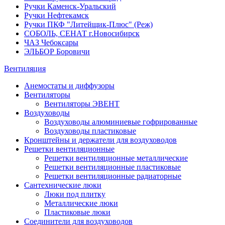
Ручки Каменск-Уральский
Ручки Нефтекамск
Ручки ПКФ "Литейщик-Плюс" (Реж)
СОБОЛЬ, СЕНАТ г.Новосибирск
ЧАЗ Чебоксары
ЭЛЬБОР Боровичи
Вентиляция
Анемостаты и диффузоры
Вентиляторы
Вентиляторы ЭВЕНТ
Воздуховоды
Воздуховоды алюминиевые гофрированные
Воздуховоды пластиковые
Кронштейны и держатели для воздуховодов
Решетки вентиляционные
Решетки вентиляционные металлические
Решетки вентиляционные пластиковые
Решетки вентиляционные радиаторные
Сантехнические люки
Люки под плитку
Металлические люки
Пластиковые люки
Соединители для воздуховодов