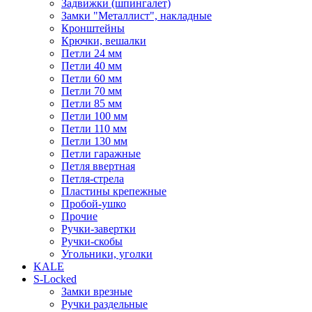
Задвижки (шпингалет)
Замки "Металлист", накладные
Кронштейны
Крючки, вешалки
Петли 24 мм
Петли 40 мм
Петли 60 мм
Петли 70 мм
Петли 85 мм
Петли 100 мм
Петли 110 мм
Петли 130 мм
Петли гаражные
Петля ввертная
Петля-стрела
Пластины крепежные
Пробой-ушко
Прочие
Ручки-завертки
Ручки-скобы
Угольники, уголки
KALE
S-Locked
Замки врезные
Ручки раздельные