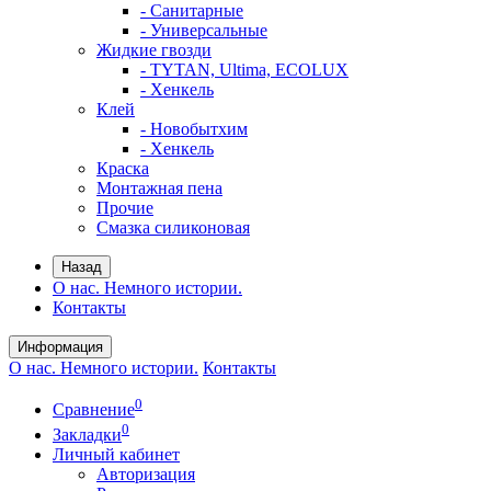
- Санитарные
- Универсальные
Жидкие гвозди
- TYTAN, Ultima, ECOLUX
- Хенкель
Клей
- Новобытхим
- Хенкель
Краска
Монтажная пена
Прочие
Смазка силиконовая
Назад
О нас. Немного истории.
Контакты
Информация
О нас. Немного истории.
Контакты
0
Сравнение
0
Закладки
Личный кабинет
Авторизация