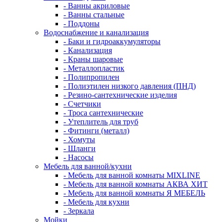
- Ванны акриловые
- Ванны стальные
- Поддоны
Водоснабжение и канализация
- Баки и гидроаккумуляторы
- Канализация
- Краны шаровые
- Металлопластик
- Полипропилен
- Полиэтилен низкого давления (ПНД)
- Резино-сантехнические изделия
- Счетчики
- Троса сантехнические
- Утеплитель для труб
- Фитинги (металл)
- Хомуты
- Шланги
- Насосы
Мебель для ванной/кухни
- Мебель для ванной комнаты MIXLINE
- Мебель для ванной комнаты АКВА ХИТ
- Мебель для ванной комнаты Я МЕБЕЛЬ
- Мебель для кухни
- Зеркала
Мойки