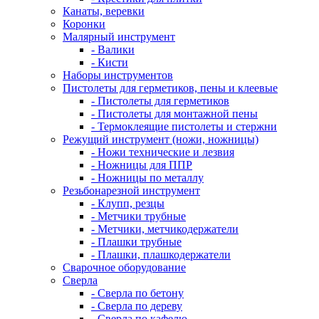
Канаты, веревки
Коронки
Малярный инструмент
- Валики
- Кисти
Наборы инструментов
Пистолеты для герметиков, пены и клеевые
- Пистолеты для герметиков
- Пистолеты для монтажной пены
- Термоклеящие пистолеты и стержни
Режущий инструмент (ножи, ножницы)
- Ножи технические и лезвия
- Ножницы для ППР
- Ножницы по металлу
Резьбонарезной инструмент
- Клупп, резцы
- Метчики трубные
- Метчики, метчикодержатели
- Плашки трубные
- Плашки, плашкодержатели
Сварочное оборудование
Сверла
- Сверла по бетону
- Сверла по дереву
- Сверла по кафелю