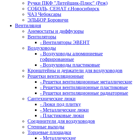
Ручки ПКФ "Литейщик-Плюс" (Реж)
СОБОЛЬ, СЕНАТ г.Новосибирск
ЧАЗ Чебоксары
ЭЛЬБОР Боровичи
Вентиляция
Анемостаты и диффузоры
Вентиляторы
- Вентиляторы ЭВЕНТ
Воздуховоды
- Воздуховоды алюминиевые
гофрированные
- Воздуховоды пластиковые
Кронштейны и держатели для воздуховодов
Решетки вентиляционные
- Решетки вентиляционные металлические
- Решетки вентиляционные пластиковые
- Решетки вентиляционные радиаторные
Сантехнические люки
- Люки под плитку
- Металлические люки
- Пластиковые люки
Соединители для воздуховодов
Стенные выходы
Торцевые площадки
- Металлические