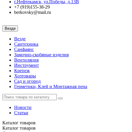
г.Нефтекамск, ул.Победы, д.13В
+7 (919)155-38-29
berkovsky@mail.ru
Везде
Везде
Сантехника
Санфаянс
Замочно-скобяные изделия
Вентиляция
Инструмент
Крепеж
Хозтовары
Сад и огород
Герметики, Клей и Монтажная пена
Новости
Статьи
Каталог
товаров
Каталог
товаров