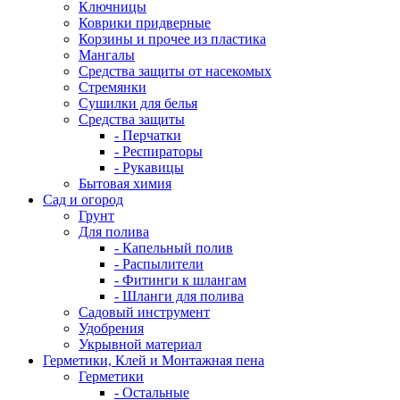
Ключницы
Коврики придверные
Корзины и прочее из пластика
Мангалы
Средства защиты от насекомых
Стремянки
Сушилки для белья
Средства защиты
- Перчатки
- Респираторы
- Рукавицы
Бытовая химия
Сад и огород
Грунт
Для полива
- Капельный полив
- Распылители
- Фитинги к шлангам
- Шланги для полива
Садовый инструмент
Удобрения
Укрывной материал
Герметики, Клей и Монтажная пена
Герметики
- Остальные