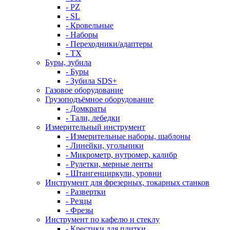
- PZ
- SL
- Кровельные
- Наборы
- Переходники/адаптеры
- ТX
Буры, зубила
- Буры
- Зубила SDS+
Газовое оборудование
Грузоподъёмное оборудование
- Домкраты
- Тали, лебедки
Измерительный инструмент
- Измерительные наборы, шаблоны
- Линейки, угольники
- Микрометр, нутромер, калибр
- Рулетки, мерные ленты
- Штангенциркули, уровни
Инструмент для фрезерных, токарных станков
- Развертки
- Резцы
- Фрезы
Инструмент по кафелю и стеклу
- Крестики для плитки