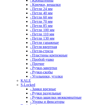
- Кронштейны
- Крючки, вешалки
- Петли 24 мм
- Петли 40 мм
- Петли 60 мм
- Петли 70 мм
- Петли 85 мм
- Петли 100 мм
- Петли 110 мм
- Петли 130 мм
- Петли гаражные
- Петля ввертная
- Петля-стрела
- Пластины крепежные
- Пробой-ушко
- Прочие
- Ручки-завертки
- Ручки-скобы
- Угольники, уголки
KALE
S-Locked
- Замки врезные
- Ручки раздельные
- Ручки-защелки межкомнатные
- Упоры и фиксаторы