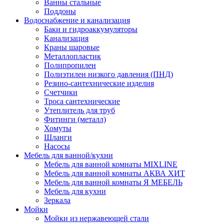
Ванны стальные
Поддоны
Водоснабжение и канализация
Баки и гидроаккумуляторы
Канализация
Краны шаровые
Металлопластик
Полипропилен
Полиэтилен низкого давления (ПНД)
Резино-сантехнические изделия
Счетчики
Троса сантехнические
Утеплитель для труб
Фитинги (металл)
Хомуты
Шланги
Насосы
Мебель для ванной/кухни
Мебель для ванной комнаты MIXLINE
Мебель для ванной комнаты АКВА ХИТ
Мебель для ванной комнаты Я МЕБЕЛЬ
Мебель для кухни
Зеркала
Мойки
Мойки из нержавеющей стали