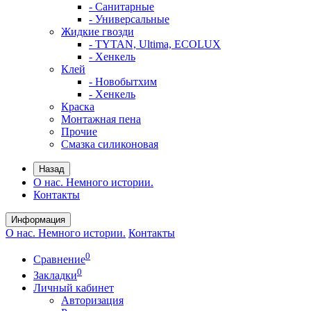
- Санитарные
- Универсальные
Жидкие гвозди
- TYTAN, Ultima, ECOLUX
- Хенкель
Клей
- Новобытхим
- Хенкель
Краска
Монтажная пена
Прочие
Смазка силиконовая
Назад
О нас. Немного истории.
Контакты
Информация
О нас. Немного истории.
Контакты
0
Сравнение
0
Закладки
Личный кабинет
Авторизация