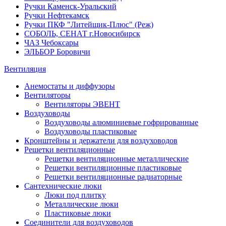
Ручки Каменск-Уральский
Ручки Нефтекамск
Ручки ПКФ "Литейщик-Плюс" (Реж)
СОБОЛЬ, СЕНАТ г.Новосибирск
ЧАЗ Чебоксары
ЭЛЬБОР Боровичи
Вентиляция
Анемостаты и диффузоры
Вентиляторы
Вентиляторы ЭВЕНТ
Воздуховоды
Воздуховоды алюминиевые гофрированные
Воздуховоды пластиковые
Кронштейны и держатели для воздуховодов
Решетки вентиляционные
Решетки вентиляционные металлические
Решетки вентиляционные пластиковые
Решетки вентиляционные радиаторные
Сантехнические люки
Люки под плитку
Металлические люки
Пластиковые люки
Соединители для воздуховодов