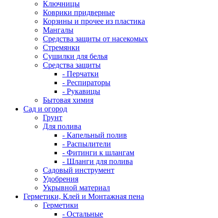
Ключницы
Коврики придверные
Корзины и прочее из пластика
Мангалы
Средства защиты от насекомых
Стремянки
Сушилки для белья
Средства защиты
- Перчатки
- Респираторы
- Рукавицы
Бытовая химия
Сад и огород
Грунт
Для полива
- Капельный полив
- Распылители
- Фитинги к шлангам
- Шланги для полива
Садовый инструмент
Удобрения
Укрывной материал
Герметики, Клей и Монтажная пена
Герметики
- Остальные