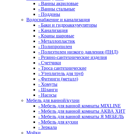
- Ванны акриловые
- Ванны стальные
- Поддоны
Водоснабжение и канализация
- Баки и гидроаккумуляторы
- Канализация
- Краны шаровые
- Металлопластик
- Полипропилен
- Полиэтилен низкого давления (ПНД)
- Резино-сантехнические изделия
- Счетчики
- Троса сантехнические
- Утеплитель для труб
- Фитинги (металл)
- Хомуты
- Шланги
- Насосы
Мебель для ванной/кухни
- Мебель для ванной комнаты MIXLINE
- Мебель для ванной комнаты АКВА ХИТ
- Мебель для ванной комнаты Я МЕБЕЛЬ
- Мебель для кухни
- Зеркала
Мойки