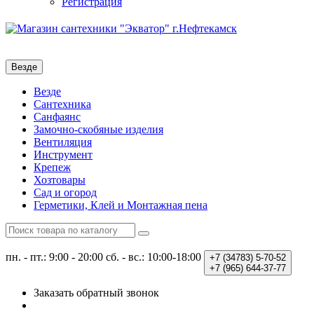
Регистрация
Везде
Везде
Сантехника
Санфаянс
Замочно-скобяные изделия
Вентиляция
Инструмент
Крепеж
Хозтовары
Сад и огород
Герметики, Клей и Монтажная пена
пн. - пт.: 9:00 - 20:00
сб. - вс.: 10:00-18:00
+7 (34783)
5-70-52
+7 (965)
644-37-77
Заказать обратный звонок