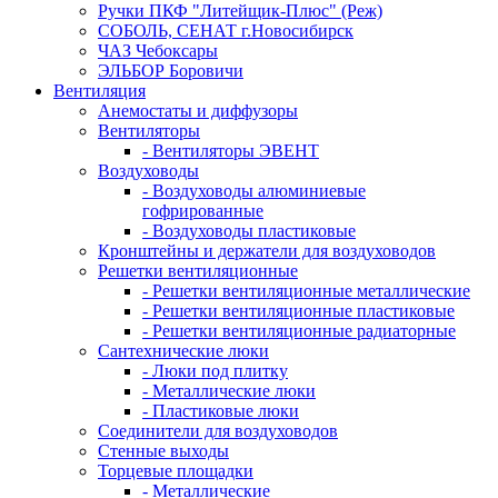
Ручки ПКФ "Литейщик-Плюс" (Реж)
СОБОЛЬ, СЕНАТ г.Новосибирск
ЧАЗ Чебоксары
ЭЛЬБОР Боровичи
Вентиляция
Анемостаты и диффузоры
Вентиляторы
- Вентиляторы ЭВЕНТ
Воздуховоды
- Воздуховоды алюминиевые
гофрированные
- Воздуховоды пластиковые
Кронштейны и держатели для воздуховодов
Решетки вентиляционные
- Решетки вентиляционные металлические
- Решетки вентиляционные пластиковые
- Решетки вентиляционные радиаторные
Сантехнические люки
- Люки под плитку
- Металлические люки
- Пластиковые люки
Соединители для воздуховодов
Стенные выходы
Торцевые площадки
- Металлические