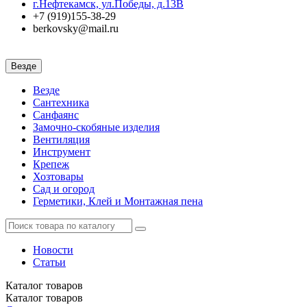
г.Нефтекамск, ул.Победы, д.13В
+7 (919)155-38-29
berkovsky@mail.ru
Везде
Везде
Сантехника
Санфаянс
Замочно-скобяные изделия
Вентиляция
Инструмент
Крепеж
Хозтовары
Сад и огород
Герметики, Клей и Монтажная пена
Новости
Статьи
Каталог
товаров
Каталог
товаров