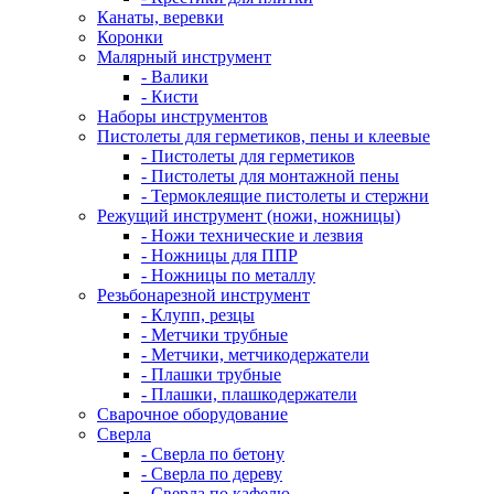
Канаты, веревки
Коронки
Малярный инструмент
- Валики
- Кисти
Наборы инструментов
Пистолеты для герметиков, пены и клеевые
- Пистолеты для герметиков
- Пистолеты для монтажной пены
- Термоклеящие пистолеты и стержни
Режущий инструмент (ножи, ножницы)
- Ножи технические и лезвия
- Ножницы для ППР
- Ножницы по металлу
Резьбонарезной инструмент
- Клупп, резцы
- Метчики трубные
- Метчики, метчикодержатели
- Плашки трубные
- Плашки, плашкодержатели
Сварочное оборудование
Сверла
- Сверла по бетону
- Сверла по дереву
- Сверла по кафелю