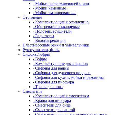
- Мойки из нержавеющей стали
- Мойки каменные
- Мойки эмалированные
Отопление
- Комплектующие к отоплению
- Обогреватели кварцевые
- Полотенцесушители
- Радиаторы
- Водонагреватели
Пластмассовые бачки и умывальники
Рукосушители, фены
Сифоны/гофры
- Гофры
- Комплектующие для сифонов
- Сифоны для ванны
- Сифоны для душевого поддона
- Сифоны для кухни, мойки и раковины
- Сифоны для писсуара
- Трапы для пола
Смесители
- Комплектующие к смесителям
- Краны для писсуара
- Смесители для биде
- Смесители для ванной
- Смесители для душа и душевые системы