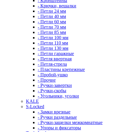
- Кронштейны
- Крючки, вешалки
- Петли 24 мм
- Петли 40 мм
- Петли 60 мм
- Петли 70 мм
- Петли 85 мм
- Петли 100 мм
- Петли 110 мм
- Петли 130 мм
- Петли гаражные
- Петля ввертная
- Петля-стрела
- Пластины крепежные
- Пробой-ушко
- Прочие
- Ручки-завертки
- Ручки-скобы
- Угольники, уголки
KALE
S-Locked
- Замки врезные
- Ручки раздельные
- Ручки-защелки межкомнатные
- Упоры и фиксаторы