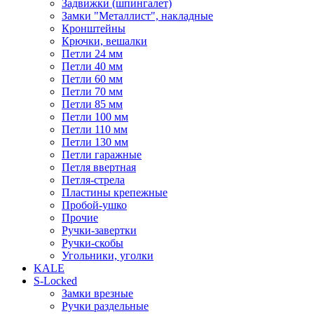
Задвижки (шпингалет)
Замки "Металлист", накладные
Кронштейны
Крючки, вешалки
Петли 24 мм
Петли 40 мм
Петли 60 мм
Петли 70 мм
Петли 85 мм
Петли 100 мм
Петли 110 мм
Петли 130 мм
Петли гаражные
Петля ввертная
Петля-стрела
Пластины крепежные
Пробой-ушко
Прочие
Ручки-завертки
Ручки-скобы
Угольники, уголки
KALE
S-Locked
Замки врезные
Ручки раздельные