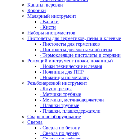
Канаты, веревки
Коронки
Малярный инструмент
- Валики
- Кисти
Наборы инструментов
Пистолеты для герметиков, пены и клеевые
- Пистолеты для герметиков
- Пистолеты для монтажной пены
- Термоклеящие пистолеты и стержни
Режущий инструмент (ножи, ножницы)
- Ножи технические и лезвия
- Ножницы для ППР
- Ножницы по металлу
Резьбонарезной инструмент
- Клупп, резцы
- Метчики трубные
- Метчики, метчикодержатели
- Плашки трубные
- Плашки, плашкодержатели
Сварочное оборудование
Сверла
- Сверла по бетону
- Сверла по дереву
- Сверла по кафелю