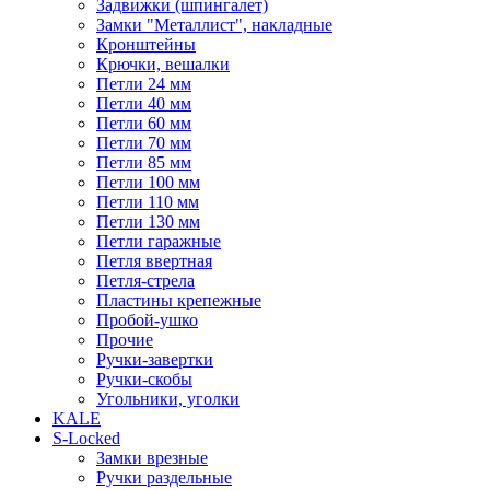
Задвижки (шпингалет)
Замки "Металлист", накладные
Кронштейны
Крючки, вешалки
Петли 24 мм
Петли 40 мм
Петли 60 мм
Петли 70 мм
Петли 85 мм
Петли 100 мм
Петли 110 мм
Петли 130 мм
Петли гаражные
Петля ввертная
Петля-стрела
Пластины крепежные
Пробой-ушко
Прочие
Ручки-завертки
Ручки-скобы
Угольники, уголки
KALE
S-Locked
Замки врезные
Ручки раздельные