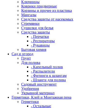
Ключницы
Коврики придверные
Корзины и прочее из пластика
Мангалы
Средства защиты от насекомых
Стремянки
Сушилки для белья
Средства защиты
- Перчатки
- Респираторы
- Рукавицы
Бытовая химия
Сад и огород
Грунт
Для полива
- Капельный полив
- Распылители
- Фитинги к шлангам
- Шланги для полива
Садовый инструмент
Удобрения
Укрывной материал
Герметики, Клей и Монтажная пена
Герметики
- Остальные