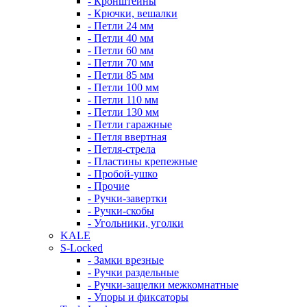
- Кронштейны
- Крючки, вешалки
- Петли 24 мм
- Петли 40 мм
- Петли 60 мм
- Петли 70 мм
- Петли 85 мм
- Петли 100 мм
- Петли 110 мм
- Петли 130 мм
- Петли гаражные
- Петля ввертная
- Петля-стрела
- Пластины крепежные
- Пробой-ушко
- Прочие
- Ручки-завертки
- Ручки-скобы
- Угольники, уголки
KALE
S-Locked
- Замки врезные
- Ручки раздельные
- Ручки-защелки межкомнатные
- Упоры и фиксаторы