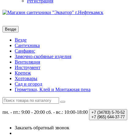
Регистрация
Везде
Везде
Сантехника
Санфаянс
Замочно-скобяные изделия
Вентиляция
Инструмент
Крепеж
Хозтовары
Сад и огород
Герметики, Клей и Монтажная пена
пн. - пт.: 9:00 - 20:00
сб. - вс.: 10:00-18:00
+7 (34783)
5-70-52
+7 (965)
644-37-77
Заказать обратный звонок