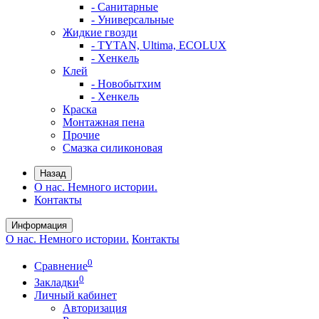
- Санитарные
- Универсальные
Жидкие гвозди
- TYTAN, Ultima, ECOLUX
- Хенкель
Клей
- Новобытхим
- Хенкель
Краска
Монтажная пена
Прочие
Смазка силиконовая
Назад
О нас. Немного истории.
Контакты
Информация
О нас. Немного истории.
Контакты
0
Сравнение
0
Закладки
Личный кабинет
Авторизация