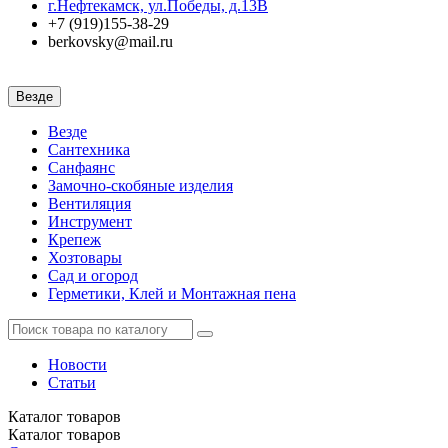
г.Нефтекамск, ул.Победы, д.13В
+7 (919)155-38-29
berkovsky@mail.ru
Везде
Везде
Сантехника
Санфаянс
Замочно-скобяные изделия
Вентиляция
Инструмент
Крепеж
Хозтовары
Сад и огород
Герметики, Клей и Монтажная пена
Новости
Статьи
Каталог
товаров
Каталог
товаров