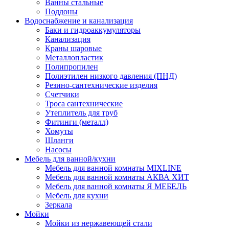
Ванны стальные
Поддоны
Водоснабжение и канализация
Баки и гидроаккумуляторы
Канализация
Краны шаровые
Металлопластик
Полипропилен
Полиэтилен низкого давления (ПНД)
Резино-сантехнические изделия
Счетчики
Троса сантехнические
Утеплитель для труб
Фитинги (металл)
Хомуты
Шланги
Насосы
Мебель для ванной/кухни
Мебель для ванной комнаты MIXLINE
Мебель для ванной комнаты АКВА ХИТ
Мебель для ванной комнаты Я МЕБЕЛЬ
Мебель для кухни
Зеркала
Мойки
Мойки из нержавеющей стали