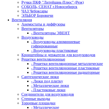
Ручки ПКФ "Литейщик-Плюс" (Реж)
СОБОЛЬ, СЕНАТ г.Новосибирск
ЧАЗ Чебоксары
ЭЛЬБОР Боровичи
Вентиляция
Анемостаты и диффузоры
Вентиляторы
- Вентиляторы ЭВЕНТ
Воздуховоды
- Воздуховоды алюминиевые
гофрированные
- Воздуховоды пластиковые
Кронштейны и держатели для воздуховодов
Решетки вентиляционные
- Решетки вентиляционные металлические
- Решетки вентиляционные пластиковые
- Решетки вентиляционные радиаторные
Сантехнические люки
- Люки под плитку
- Металлические люки
- Пластиковые люки
Соединители для воздуховодов
Стенные выходы
Торцевые площадки
- Металлические