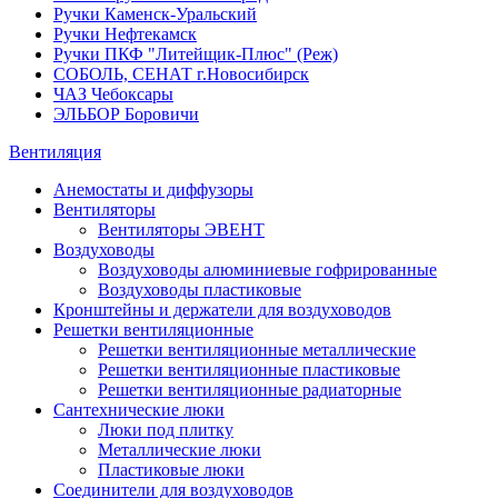
Ручки Каменск-Уральский
Ручки Нефтекамск
Ручки ПКФ "Литейщик-Плюс" (Реж)
СОБОЛЬ, СЕНАТ г.Новосибирск
ЧАЗ Чебоксары
ЭЛЬБОР Боровичи
Вентиляция
Анемостаты и диффузоры
Вентиляторы
Вентиляторы ЭВЕНТ
Воздуховоды
Воздуховоды алюминиевые гофрированные
Воздуховоды пластиковые
Кронштейны и держатели для воздуховодов
Решетки вентиляционные
Решетки вентиляционные металлические
Решетки вентиляционные пластиковые
Решетки вентиляционные радиаторные
Сантехнические люки
Люки под плитку
Металлические люки
Пластиковые люки
Соединители для воздуховодов