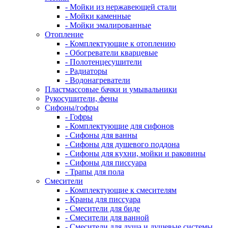
- Мойки из нержавеющей стали
- Мойки каменные
- Мойки эмалированные
Отопление
- Комплектующие к отоплению
- Обогреватели кварцевые
- Полотенцесушители
- Радиаторы
- Водонагреватели
Пластмассовые бачки и умывальники
Рукосушители, фены
Сифоны/гофры
- Гофры
- Комплектующие для сифонов
- Сифоны для ванны
- Сифоны для душевого поддона
- Сифоны для кухни, мойки и раковины
- Сифоны для писсуара
- Трапы для пола
Смесители
- Комплектующие к смесителям
- Краны для писсуара
- Смесители для биде
- Смесители для ванной
- Смесители для душа и душевые системы