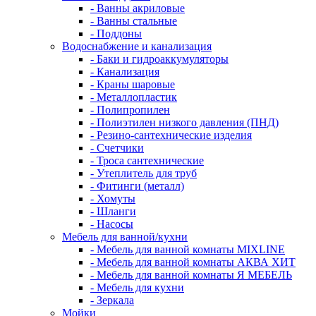
- Ванны акриловые
- Ванны стальные
- Поддоны
Водоснабжение и канализация
- Баки и гидроаккумуляторы
- Канализация
- Краны шаровые
- Металлопластик
- Полипропилен
- Полиэтилен низкого давления (ПНД)
- Резино-сантехнические изделия
- Счетчики
- Троса сантехнические
- Утеплитель для труб
- Фитинги (металл)
- Хомуты
- Шланги
- Насосы
Мебель для ванной/кухни
- Мебель для ванной комнаты MIXLINE
- Мебель для ванной комнаты АКВА ХИТ
- Мебель для ванной комнаты Я МЕБЕЛЬ
- Мебель для кухни
- Зеркала
Мойки