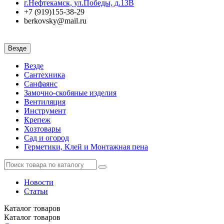
г.Нефтекамск, ул.Победы, д.13В
+7 (919)155-38-29
berkovsky@mail.ru
Везде
Везде
Сантехника
Санфаянс
Замочно-скобяные изделия
Вентиляция
Инструмент
Крепеж
Хозтовары
Сад и огород
Герметики, Клей и Монтажная пена
Новости
Статьи
Каталог
товаров
Каталог
товаров