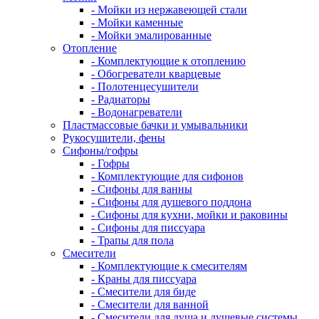
- Мойки из нержавеющей стали
- Мойки каменные
- Мойки эмалированные
Отопление
- Комплектующие к отоплению
- Обогреватели кварцевые
- Полотенцесушители
- Радиаторы
- Водонагреватели
Пластмассовые бачки и умывальники
Рукосушители, фены
Сифоны/гофры
- Гофры
- Комплектующие для сифонов
- Сифоны для ванны
- Сифоны для душевого поддона
- Сифоны для кухни, мойки и раковины
- Сифоны для писсуара
- Трапы для пола
Смесители
- Комплектующие к смесителям
- Краны для писсуара
- Смесители для биде
- Смесители для ванной
- Смесители для душа и душевые системы