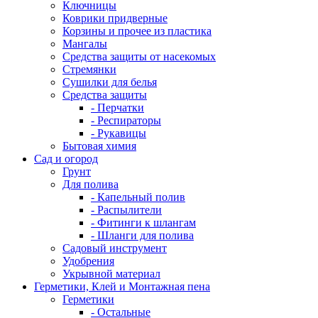
Ключницы
Коврики придверные
Корзины и прочее из пластика
Мангалы
Средства защиты от насекомых
Стремянки
Сушилки для белья
Средства защиты
- Перчатки
- Респираторы
- Рукавицы
Бытовая химия
Сад и огород
Грунт
Для полива
- Капельный полив
- Распылители
- Фитинги к шлангам
- Шланги для полива
Садовый инструмент
Удобрения
Укрывной материал
Герметики, Клей и Монтажная пена
Герметики
- Остальные