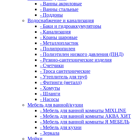
- Ванны акриловые
- Ванны стальные
- Поддоны
Водоснабжение и канализация
- Баки и гидроаккумуляторы
- Канализация
- Краны шаровые
- Металлопластик
- Полипропилен
- Полиэтилен низкого давления (ПНД)
- Резино-сантехнические изделия
- Счетчики
- Троса сантехнические
- Утеплитель для труб
- Фитинги (металл)
- Хомуты
- Шланги
- Насосы
Мебель для ванной/кухни
- Мебель для ванной комнаты MIXLINE
- Мебель для ванной комнаты АКВА ХИТ
- Мебель для ванной комнаты Я МЕБЕЛЬ
- Мебель для кухни
- Зеркала
Мойки