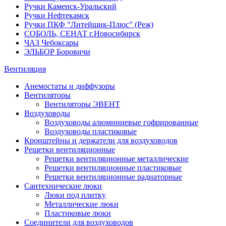
Ручки Каменск-Уральский
Ручки Нефтекамск
Ручки ПКФ "Литейщик-Плюс" (Реж)
СОБОЛЬ, СЕНАТ г.Новосибирск
ЧАЗ Чебоксары
ЭЛЬБОР Боровичи
Вентиляция
Анемостаты и диффузоры
Вентиляторы
Вентиляторы ЭВЕНТ
Воздуховоды
Воздуховоды алюминиевые гофрированные
Воздуховоды пластиковые
Кронштейны и держатели для воздуховодов
Решетки вентиляционные
Решетки вентиляционные металлические
Решетки вентиляционные пластиковые
Решетки вентиляционные радиаторные
Сантехнические люки
Люки под плитку
Металлические люки
Пластиковые люки
Соединители для воздуховодов