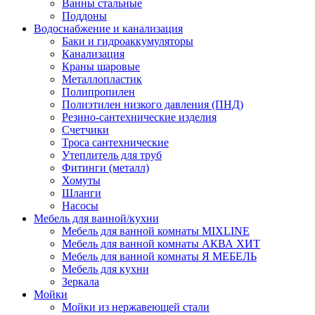
Ванны стальные
Поддоны
Водоснабжение и канализация
Баки и гидроаккумуляторы
Канализация
Краны шаровые
Металлопластик
Полипропилен
Полиэтилен низкого давления (ПНД)
Резино-сантехнические изделия
Счетчики
Троса сантехнические
Утеплитель для труб
Фитинги (металл)
Хомуты
Шланги
Насосы
Мебель для ванной/кухни
Мебель для ванной комнаты MIXLINE
Мебель для ванной комнаты АКВА ХИТ
Мебель для ванной комнаты Я МЕБЕЛЬ
Мебель для кухни
Зеркала
Мойки
Мойки из нержавеющей стали