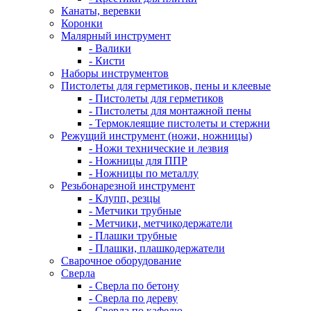
Канаты, веревки
Коронки
Малярный инструмент
- Валики
- Кисти
Наборы инструментов
Пистолеты для герметиков, пены и клеевые
- Пистолеты для герметиков
- Пистолеты для монтажной пены
- Термоклеящие пистолеты и стержни
Режущий инструмент (ножи, ножницы)
- Ножи технические и лезвия
- Ножницы для ППР
- Ножницы по металлу
Резьбонарезной инструмент
- Клупп, резцы
- Метчики трубные
- Метчики, метчикодержатели
- Плашки трубные
- Плашки, плашкодержатели
Сварочное оборудование
Сверла
- Сверла по бетону
- Сверла по дереву
- Сверла по кафелю