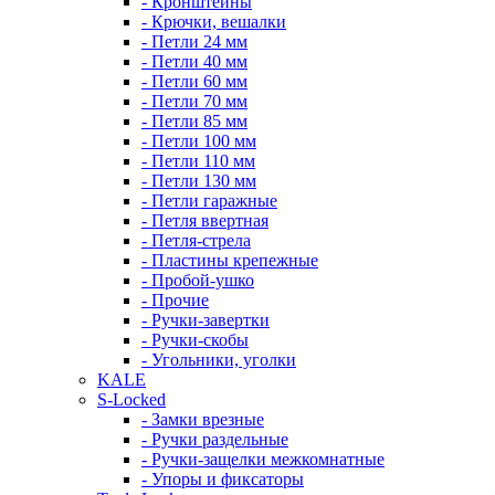
- Кронштейны
- Крючки, вешалки
- Петли 24 мм
- Петли 40 мм
- Петли 60 мм
- Петли 70 мм
- Петли 85 мм
- Петли 100 мм
- Петли 110 мм
- Петли 130 мм
- Петли гаражные
- Петля ввертная
- Петля-стрела
- Пластины крепежные
- Пробой-ушко
- Прочие
- Ручки-завертки
- Ручки-скобы
- Угольники, уголки
KALE
S-Locked
- Замки врезные
- Ручки раздельные
- Ручки-защелки межкомнатные
- Упоры и фиксаторы