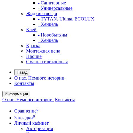
- Санитарные
- Универсальные
Жидкие гвозди
- TYTAN, Ultima, ECOLUX
- Хенкель
Клей
- Новобытхим
- Хенкель
Краска
Монтажная пена
Прочие
Смазка силиконовая
Назад
О нас. Немного истории.
Контакты
Информация
О нас. Немного истории.
Контакты
0
Сравнение
0
Закладки
Личный кабинет
Авторизация