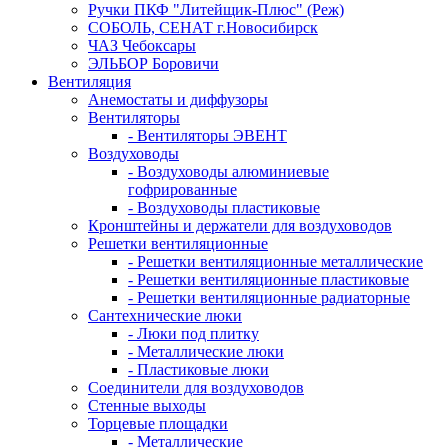
Ручки ПКФ "Литейщик-Плюс" (Реж)
СОБОЛЬ, СЕНАТ г.Новосибирск
ЧАЗ Чебоксары
ЭЛЬБОР Боровичи
Вентиляция
Анемостаты и диффузоры
Вентиляторы
- Вентиляторы ЭВЕНТ
Воздуховоды
- Воздуховоды алюминиевые
гофрированные
- Воздуховоды пластиковые
Кронштейны и держатели для воздуховодов
Решетки вентиляционные
- Решетки вентиляционные металлические
- Решетки вентиляционные пластиковые
- Решетки вентиляционные радиаторные
Сантехнические люки
- Люки под плитку
- Металлические люки
- Пластиковые люки
Соединители для воздуховодов
Стенные выходы
Торцевые площадки
- Металлические