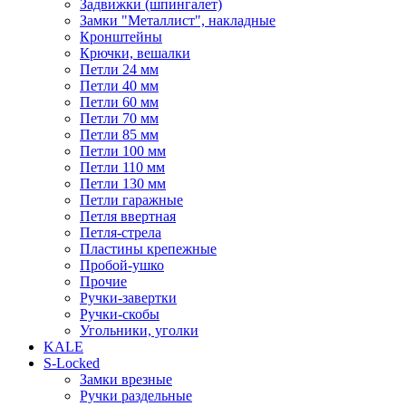
Задвижки (шпингалет)
Замки "Металлист", накладные
Кронштейны
Крючки, вешалки
Петли 24 мм
Петли 40 мм
Петли 60 мм
Петли 70 мм
Петли 85 мм
Петли 100 мм
Петли 110 мм
Петли 130 мм
Петли гаражные
Петля ввертная
Петля-стрела
Пластины крепежные
Пробой-ушко
Прочие
Ручки-завертки
Ручки-скобы
Угольники, уголки
KALE
S-Locked
Замки врезные
Ручки раздельные