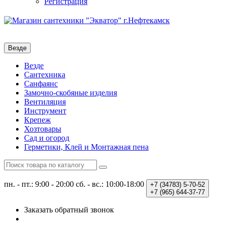
Регистрация
Везде
Везде
Сантехника
Санфаянс
Замочно-скобяные изделия
Вентиляция
Инструмент
Крепеж
Хозтовары
Сад и огород
Герметики, Клей и Монтажная пена
пн. - пт.: 9:00 - 20:00
сб. - вс.: 10:00-18:00
+7 (34783)
5-70-52
+7 (965)
644-37-77
Заказать обратный звонок