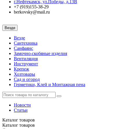
г.Нефтекамск, ул.Победы, д.13В
+7 (919)155-38-29
berkovsky@mail.ru
Везде
Везде
Сантехника
Санфаянс
Замочно-скобяные изделия
Вентиляция
Инструмент
Крепеж
Хозтовары
Сад и огород
Герметики, Клей и Монтажная пена
Новости
Статьи
Каталог
товаров
Каталог
товаров