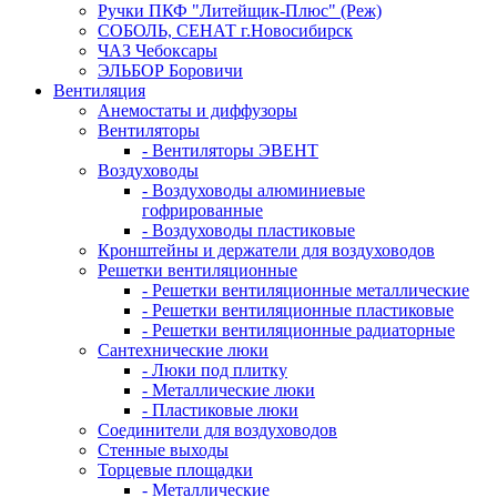
Ручки ПКФ "Литейщик-Плюс" (Реж)
СОБОЛЬ, СЕНАТ г.Новосибирск
ЧАЗ Чебоксары
ЭЛЬБОР Боровичи
Вентиляция
Анемостаты и диффузоры
Вентиляторы
- Вентиляторы ЭВЕНТ
Воздуховоды
- Воздуховоды алюминиевые
гофрированные
- Воздуховоды пластиковые
Кронштейны и держатели для воздуховодов
Решетки вентиляционные
- Решетки вентиляционные металлические
- Решетки вентиляционные пластиковые
- Решетки вентиляционные радиаторные
Сантехнические люки
- Люки под плитку
- Металлические люки
- Пластиковые люки
Соединители для воздуховодов
Стенные выходы
Торцевые площадки
- Металлические