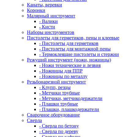
Канаты, веревки
Коронки
Малярный инструмент
- Валики
- Кисти
Наборы инструментов
Пистолеты для герметиков, пены и клеевые
- Пистолеты для герметиков
- Пистолеты для монтажной пены
- Термоклеящие пистолеты и стержни
Режущий инструмент (ножи, ножницы)
- Ножи технические и лезвия
- Ножницы для ППР
- Ножницы по металлу
Резьбонарезной инструмент
- Клупп, резцы
- Метчики трубные
- Метчики, метчикодержатели
- Плашки трубные
- Плашки, плашкодержатели
Сварочное оборудование
Сверла
- Сверла по бетону
- Сверла по дереву
- Сверла по кафелю