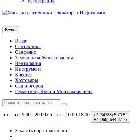
Регистрация
Везде
Везде
Сантехника
Санфаянс
Замочно-скобяные изделия
Вентиляция
Инструмент
Крепеж
Хозтовары
Сад и огород
Герметики, Клей и Монтажная пена
пн. - пт.: 9:00 - 20:00
сб. - вс.: 10:00-18:00
+7 (34783)
5-70-52
+7 (965)
644-37-77
Заказать обратный звонок