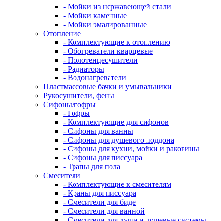
- Мойки из нержавеющей стали
- Мойки каменные
- Мойки эмалированные
Отопление
- Комплектующие к отоплению
- Обогреватели кварцевые
- Полотенцесушители
- Радиаторы
- Водонагреватели
Пластмассовые бачки и умывальники
Рукосушители, фены
Сифоны/гофры
- Гофры
- Комплектующие для сифонов
- Сифоны для ванны
- Сифоны для душевого поддона
- Сифоны для кухни, мойки и раковины
- Сифоны для писсуара
- Трапы для пола
Смесители
- Комплектующие к смесителям
- Краны для писсуара
- Смесители для биде
- Смесители для ванной
- Смесители для душа и душевые системы