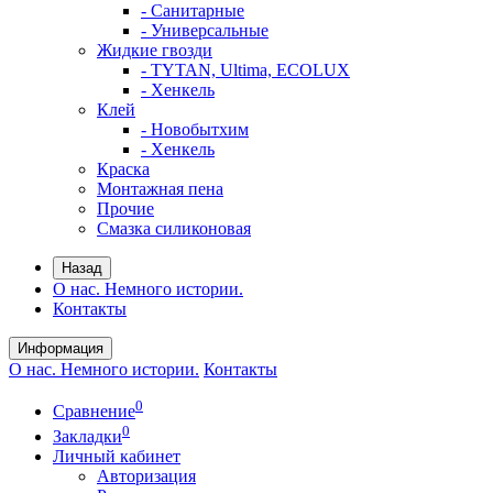
- Санитарные
- Универсальные
Жидкие гвозди
- TYTAN, Ultima, ECOLUX
- Хенкель
Клей
- Новобытхим
- Хенкель
Краска
Монтажная пена
Прочие
Смазка силиконовая
Назад
О нас. Немного истории.
Контакты
Информация
О нас. Немного истории.
Контакты
0
Сравнение
0
Закладки
Личный кабинет
Авторизация