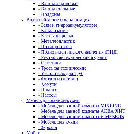
- Ванны акриловые
- Ванны стальные
- Поддоны
Водоснабжение и канализация
- Баки и гидроаккумуляторы
- Канализация
- Краны шаровые
- Металлопластик
- Полипропилен
- Полиэтилен низкого давления (ПНД)
- Резино-сантехнические изделия
- Счетчики
- Троса сантехнические
- Утеплитель для труб
- Фитинги (металл)
- Хомуты
- Шланги
- Насосы
Мебель для ванной/кухни
- Мебель для ванной комнаты MIXLINE
- Мебель для ванной комнаты АКВА ХИТ
- Мебель для ванной комнаты Я МЕБЕЛЬ
- Мебель для кухни
- Зеркала
Мойки