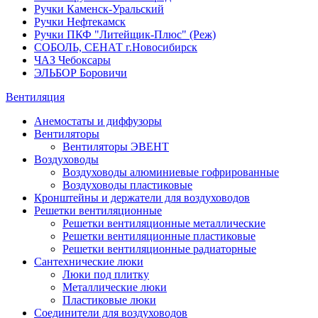
Ручки Каменск-Уральский
Ручки Нефтекамск
Ручки ПКФ "Литейщик-Плюс" (Реж)
СОБОЛЬ, СЕНАТ г.Новосибирск
ЧАЗ Чебоксары
ЭЛЬБОР Боровичи
Вентиляция
Анемостаты и диффузоры
Вентиляторы
Вентиляторы ЭВЕНТ
Воздуховоды
Воздуховоды алюминиевые гофрированные
Воздуховоды пластиковые
Кронштейны и держатели для воздуховодов
Решетки вентиляционные
Решетки вентиляционные металлические
Решетки вентиляционные пластиковые
Решетки вентиляционные радиаторные
Сантехнические люки
Люки под плитку
Металлические люки
Пластиковые люки
Соединители для воздуховодов