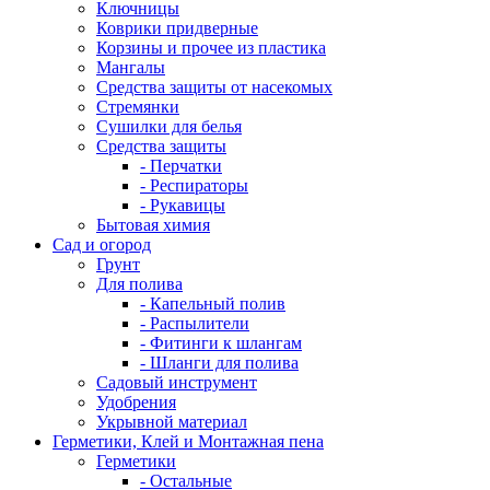
Ключницы
Коврики придверные
Корзины и прочее из пластика
Мангалы
Средства защиты от насекомых
Стремянки
Сушилки для белья
Средства защиты
- Перчатки
- Респираторы
- Рукавицы
Бытовая химия
Сад и огород
Грунт
Для полива
- Капельный полив
- Распылители
- Фитинги к шлангам
- Шланги для полива
Садовый инструмент
Удобрения
Укрывной материал
Герметики, Клей и Монтажная пена
Герметики
- Остальные