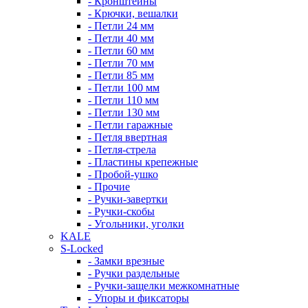
- Кронштейны
- Крючки, вешалки
- Петли 24 мм
- Петли 40 мм
- Петли 60 мм
- Петли 70 мм
- Петли 85 мм
- Петли 100 мм
- Петли 110 мм
- Петли 130 мм
- Петли гаражные
- Петля ввертная
- Петля-стрела
- Пластины крепежные
- Пробой-ушко
- Прочие
- Ручки-завертки
- Ручки-скобы
- Угольники, уголки
KALE
S-Locked
- Замки врезные
- Ручки раздельные
- Ручки-защелки межкомнатные
- Упоры и фиксаторы