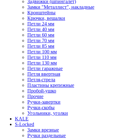
Задвижки (шпингалет)
Замки "Металлист", накладные
Кронштейны
Крючки, вешалки
Петли 24 мм
Петли 40 мм
Петли 60 мм
Петли 70 мм
Петли 85 мм
Петли 100 мм
Петли 110 мм
Петли 130 мм
Петли гаражные
Петля ввертная
Петля-стрела
Пластины крепежные
Пробой-ушко
Прочие
Ручки-завертки
Ручки-скобы
Угольники, уголки
KALE
S-Locked
Замки врезные
Ручки раздельные