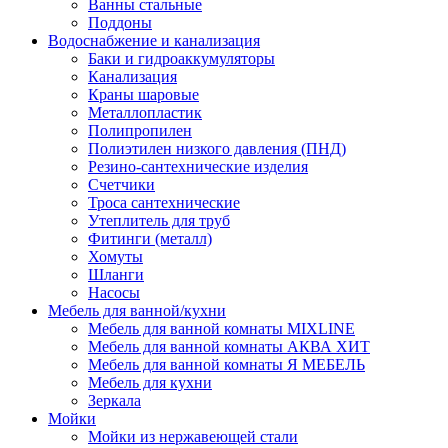
Ванны стальные
Поддоны
Водоснабжение и канализация
Баки и гидроаккумуляторы
Канализация
Краны шаровые
Металлопластик
Полипропилен
Полиэтилен низкого давления (ПНД)
Резино-сантехнические изделия
Счетчики
Троса сантехнические
Утеплитель для труб
Фитинги (металл)
Хомуты
Шланги
Насосы
Мебель для ванной/кухни
Мебель для ванной комнаты MIXLINE
Мебель для ванной комнаты АКВА ХИТ
Мебель для ванной комнаты Я МЕБЕЛЬ
Мебель для кухни
Зеркала
Мойки
Мойки из нержавеющей стали