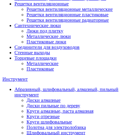
Решетки вентиляционные
Решетки вентиляционные металлические
Решетки вентиляционные пластиковые
Решетки вентиляционные радиаторные
Сантехнические люки
Люки под плитку
Металлические люки
Пластиковые люки
Соединители для воздуховодов
Стенные выходы
Торцевые площадки
Металлические
Пластиковые
Инструмент
Абразивный, шлифовальный, алмазный, пильный
инструмент
Диски алмазные
Диски пильные по дереву
Круги алмазные, паста алмазная
Круги отрезные
Круги шлифовальные
Полотна для электролобзика
Шлифовальный инструмент