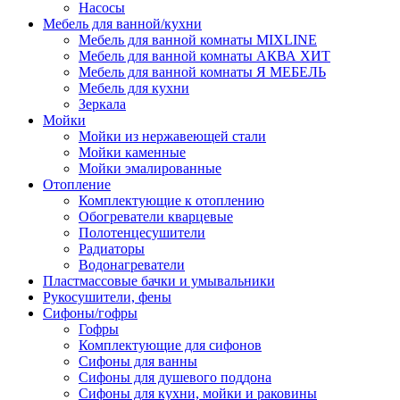
Насосы
Мебель для ванной/кухни
Мебель для ванной комнаты MIXLINE
Мебель для ванной комнаты АКВА ХИТ
Мебель для ванной комнаты Я МЕБЕЛЬ
Мебель для кухни
Зеркала
Мойки
Мойки из нержавеющей стали
Мойки каменные
Мойки эмалированные
Отопление
Комплектующие к отоплению
Обогреватели кварцевые
Полотенцесушители
Радиаторы
Водонагреватели
Пластмассовые бачки и умывальники
Рукосушители, фены
Сифоны/гофры
Гофры
Комплектующие для сифонов
Сифоны для ванны
Сифоны для душевого поддона
Сифоны для кухни, мойки и раковины