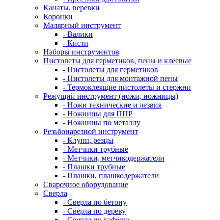
Канаты, веревки
Коронки
Малярный инструмент
- Валики
- Кисти
Наборы инструментов
Пистолеты для герметиков, пены и клеевые
- Пистолеты для герметиков
- Пистолеты для монтажной пены
- Термоклеящие пистолеты и стержни
Режущий инструмент (ножи, ножницы)
- Ножи технические и лезвия
- Ножницы для ППР
- Ножницы по металлу
Резьбонарезной инструмент
- Клупп, резцы
- Метчики трубные
- Метчики, метчикодержатели
- Плашки трубные
- Плашки, плашкодержатели
Сварочное оборудование
Сверла
- Сверла по бетону
- Сверла по дереву
- Сверла по кафелю