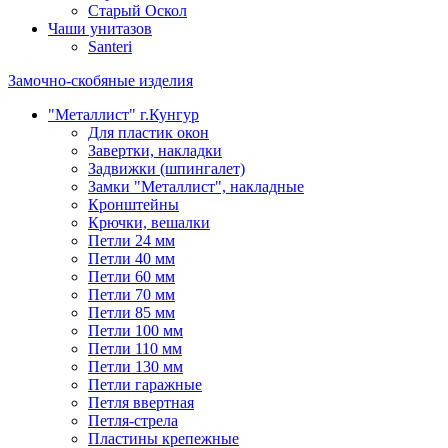
Старый Оскол
Чаши унитазов
Santeri
Замочно-скобяные изделия
"Металлист" г.Кунгур
Для пластик окон
Завертки, накладки
Задвижки (шпингалет)
Замки "Металлист", накладные
Кронштейны
Крючки, вешалки
Петли 24 мм
Петли 40 мм
Петли 60 мм
Петли 70 мм
Петли 85 мм
Петли 100 мм
Петли 110 мм
Петли 130 мм
Петли гаражные
Петля ввертная
Петля-стрела
Пластины крепежные