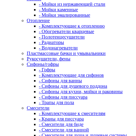
- Мойки из нержавеющей стали
- Мойки каменные
- Мойки эмалированные
Отопление
- Комплектующие к отоплению
- Обогреватели кварцевые
- Полотенцесушители
- Радиаторы
- Водонагреватели
Пластмассовые бачки и умывальники
Рукосушители, фены
Сифоны/гофры
- Гофры
- Комплектующие для сифонов
- Сифоны для ванны
- Сифоны для душевого поддона
- Сифоны для кухни, мойки и раковины
- Сифоны для писсуара
- Трапы для пола
Смесители
- Комплектующие к смесителям
- Краны для писсуара
- Смесители для биде
- Смесители для ванной
- Смесители для душа и душевые системы