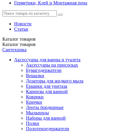
Герметики, Клей и Монтажная пена
Новости
Статьи
Каталог
товаров
Каталог
товаров
Сантехника
Аксессуары для ванны и туалета
Аксессуары на присосках
Бумагодержатели
Вешалки
Дозаторы для жидкого мыла
Ершики для унитаза
Карнизы для ванной
Коврики
Крючки
Ленты бордюрные
Мыльницы
Наборы для ванной
Полки
Полотенцедержатели