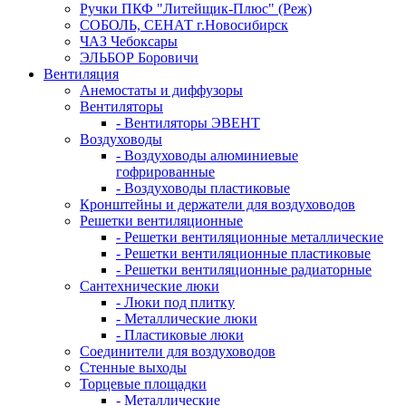
Ручки ПКФ "Литейщик-Плюс" (Реж)
СОБОЛЬ, СЕНАТ г.Новосибирск
ЧАЗ Чебоксары
ЭЛЬБОР Боровичи
Вентиляция
Анемостаты и диффузоры
Вентиляторы
- Вентиляторы ЭВЕНТ
Воздуховоды
- Воздуховоды алюминиевые
гофрированные
- Воздуховоды пластиковые
Кронштейны и держатели для воздуховодов
Решетки вентиляционные
- Решетки вентиляционные металлические
- Решетки вентиляционные пластиковые
- Решетки вентиляционные радиаторные
Сантехнические люки
- Люки под плитку
- Металлические люки
- Пластиковые люки
Соединители для воздуховодов
Стенные выходы
Торцевые площадки
- Металлические