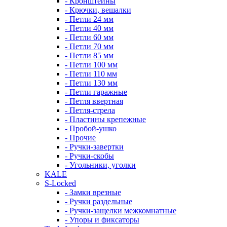
- Кронштейны
- Крючки, вешалки
- Петли 24 мм
- Петли 40 мм
- Петли 60 мм
- Петли 70 мм
- Петли 85 мм
- Петли 100 мм
- Петли 110 мм
- Петли 130 мм
- Петли гаражные
- Петля ввертная
- Петля-стрела
- Пластины крепежные
- Пробой-ушко
- Прочие
- Ручки-завертки
- Ручки-скобы
- Угольники, уголки
KALE
S-Locked
- Замки врезные
- Ручки раздельные
- Ручки-защелки межкомнатные
- Упоры и фиксаторы