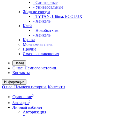
- Санитарные
- Универсальные
Жидкие гвозди
- TYTAN, Ultima, ECOLUX
- Хенкель
Клей
- Новобытхим
- Хенкель
Краска
Монтажная пена
Прочие
Смазка силиконовая
Назад
О нас. Немного истории.
Контакты
Информация
О нас. Немного истории.
Контакты
0
Сравнение
0
Закладки
Личный кабинет
Авторизация