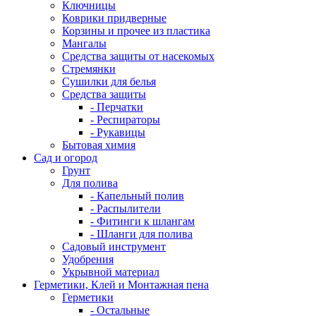
Ключницы
Коврики придверные
Корзины и прочее из пластика
Мангалы
Средства защиты от насекомых
Стремянки
Сушилки для белья
Средства защиты
- Перчатки
- Респираторы
- Рукавицы
Бытовая химия
Сад и огород
Грунт
Для полива
- Капельный полив
- Распылители
- Фитинги к шлангам
- Шланги для полива
Садовый инструмент
Удобрения
Укрывной материал
Герметики, Клей и Монтажная пена
Герметики
- Остальные