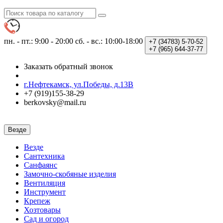
пн. - пт.: 9:00 - 20:00
сб. - вс.: 10:00-18:00
+7 (34783)
5-70-52
+7 (965)
644-37-77
Заказать обратный звонок
г.Нефтекамск, ул.Победы, д.13В
+7 (919)155-38-29
berkovsky@mail.ru
Везде
Везде
Сантехника
Санфаянс
Замочно-скобяные изделия
Вентиляция
Инструмент
Крепеж
Хозтовары
Сад и огород