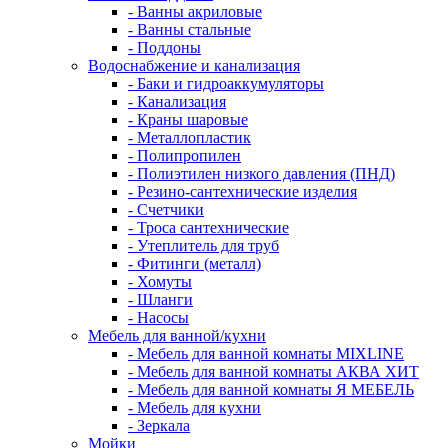
- Ванны акриловые
- Ванны стальные
- Поддоны
Водоснабжение и канализация
- Баки и гидроаккумуляторы
- Канализация
- Краны шаровые
- Металлопластик
- Полипропилен
- Полиэтилен низкого давления (ПНД)
- Резино-сантехнические изделия
- Счетчики
- Троса сантехнические
- Утеплитель для труб
- Фитинги (металл)
- Хомуты
- Шланги
- Насосы
Мебель для ванной/кухни
- Мебель для ванной комнаты MIXLINE
- Мебель для ванной комнаты АКВА ХИТ
- Мебель для ванной комнаты Я МЕБЕЛЬ
- Мебель для кухни
- Зеркала
Мойки