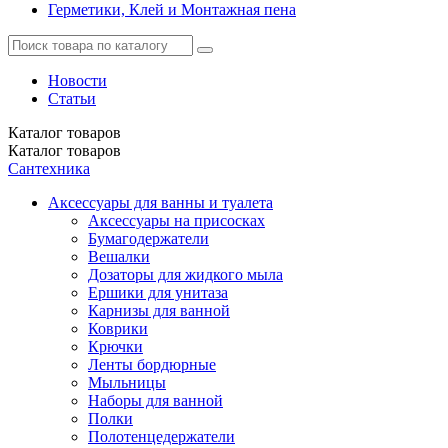
Герметики, Клей и Монтажная пена
Новости
Статьи
Каталог
товаров
Каталог
товаров
Сантехника
Аксессуары для ванны и туалета
Аксессуары на присосках
Бумагодержатели
Вешалки
Дозаторы для жидкого мыла
Ершики для унитаза
Карнизы для ванной
Коврики
Крючки
Ленты бордюрные
Мыльницы
Наборы для ванной
Полки
Полотенцедержатели