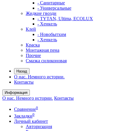
- Санитарные
- Универсальные
Жидкие гвозди
- TYTAN, Ultima, ECOLUX
- Хенкель
Клей
- Новобытхим
- Хенкель
Краска
Монтажная пена
Прочие
Смазка силиконовая
Назад
О нас. Немного истории.
Контакты
Информация
О нас. Немного истории.
Контакты
0
Сравнение
0
Закладки
Личный кабинет
Авторизация