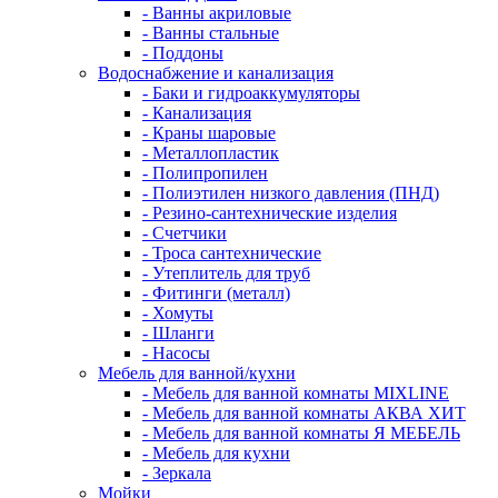
- Ванны акриловые
- Ванны стальные
- Поддоны
Водоснабжение и канализация
- Баки и гидроаккумуляторы
- Канализация
- Краны шаровые
- Металлопластик
- Полипропилен
- Полиэтилен низкого давления (ПНД)
- Резино-сантехнические изделия
- Счетчики
- Троса сантехнические
- Утеплитель для труб
- Фитинги (металл)
- Хомуты
- Шланги
- Насосы
Мебель для ванной/кухни
- Мебель для ванной комнаты MIXLINE
- Мебель для ванной комнаты АКВА ХИТ
- Мебель для ванной комнаты Я МЕБЕЛЬ
- Мебель для кухни
- Зеркала
Мойки