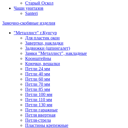
Старый Оскол
Чаши унитазов
Santeri
Замочно-скобяные изделия
"Металлист" г.Кунгур
Для пластик окон
Завертки, накладки
Задвижки (шпингалет)
Замки "Металлист", накладные
Кронштейны
Крючки, вешалки
Петли 24 мм
Петли 40 мм
Петли 60 мм
Петли 70 мм
Петли 85 мм
Петли 100 мм
Петли 110 мм
Петли 130 мм
Петли гаражные
Петля ввертная
Петля-стрела
Пластины крепежные