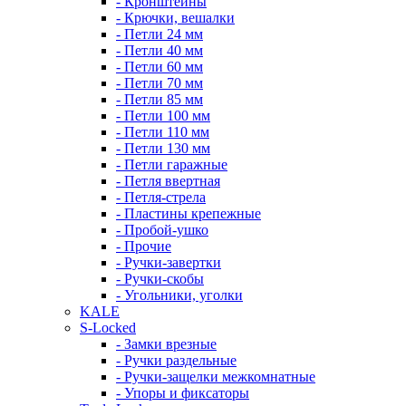
- Кронштейны
- Крючки, вешалки
- Петли 24 мм
- Петли 40 мм
- Петли 60 мм
- Петли 70 мм
- Петли 85 мм
- Петли 100 мм
- Петли 110 мм
- Петли 130 мм
- Петли гаражные
- Петля ввертная
- Петля-стрела
- Пластины крепежные
- Пробой-ушко
- Прочие
- Ручки-завертки
- Ручки-скобы
- Угольники, уголки
KALE
S-Locked
- Замки врезные
- Ручки раздельные
- Ручки-защелки межкомнатные
- Упоры и фиксаторы