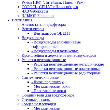
Ручки ПКФ "Литейщик-Плюс" (Реж)
СОБОЛЬ, СЕНАТ г.Новосибирск
ЧАЗ Чебоксары
ЭЛЬБОР Боровичи
Вентиляция
Анемостаты и диффузоры
Вентиляторы
- Вентиляторы ЭВЕНТ
Воздуховоды
- Воздуховоды алюминиевые
гофрированные
- Воздуховоды пластиковые
Кронштейны и держатели для воздуховодов
Решетки вентиляционные
- Решетки вентиляционные металлические
- Решетки вентиляционные пластиковые
- Решетки вентиляционные радиаторные
Сантехнические люки
- Люки под плитку
- Металлические люки
- Пластиковые люки
Соединители для воздуховодов
Стенные выходы
Торцевые площадки
- Металлические