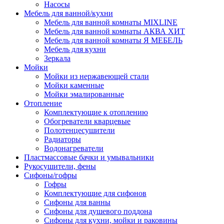
Насосы
Мебель для ванной/кухни
Мебель для ванной комнаты MIXLINE
Мебель для ванной комнаты АКВА ХИТ
Мебель для ванной комнаты Я МЕБЕЛЬ
Мебель для кухни
Зеркала
Мойки
Мойки из нержавеющей стали
Мойки каменные
Мойки эмалированные
Отопление
Комплектующие к отоплению
Обогреватели кварцевые
Полотенцесушители
Радиаторы
Водонагреватели
Пластмассовые бачки и умывальники
Рукосушители, фены
Сифоны/гофры
Гофры
Комплектующие для сифонов
Сифоны для ванны
Сифоны для душевого поддона
Сифоны для кухни, мойки и раковины