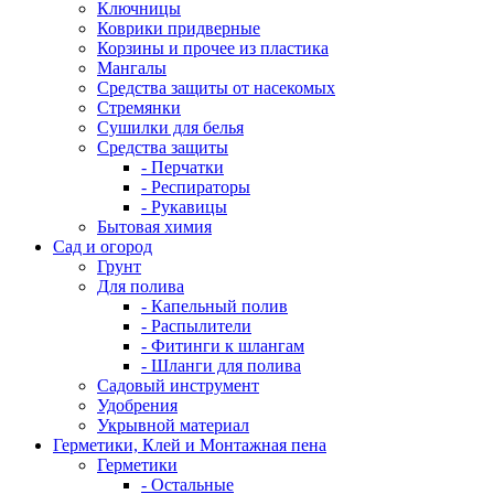
Ключницы
Коврики придверные
Корзины и прочее из пластика
Мангалы
Средства защиты от насекомых
Стремянки
Сушилки для белья
Средства защиты
- Перчатки
- Респираторы
- Рукавицы
Бытовая химия
Сад и огород
Грунт
Для полива
- Капельный полив
- Распылители
- Фитинги к шлангам
- Шланги для полива
Садовый инструмент
Удобрения
Укрывной материал
Герметики, Клей и Монтажная пена
Герметики
- Остальные