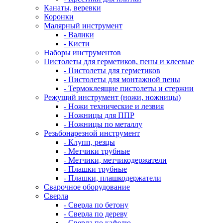
Канаты, веревки
Коронки
Малярный инструмент
- Валики
- Кисти
Наборы инструментов
Пистолеты для герметиков, пены и клеевые
- Пистолеты для герметиков
- Пистолеты для монтажной пены
- Термоклеящие пистолеты и стержни
Режущий инструмент (ножи, ножницы)
- Ножи технические и лезвия
- Ножницы для ППР
- Ножницы по металлу
Резьбонарезной инструмент
- Клупп, резцы
- Метчики трубные
- Метчики, метчикодержатели
- Плашки трубные
- Плашки, плашкодержатели
Сварочное оборудование
Сверла
- Сверла по бетону
- Сверла по дереву
- Сверла по кафелю