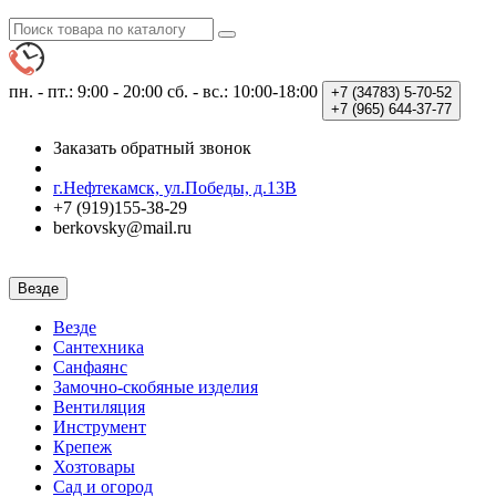
пн. - пт.: 9:00 - 20:00
сб. - вс.: 10:00-18:00
+7 (34783)
5-70-52
+7 (965)
644-37-77
Заказать обратный звонок
г.Нефтекамск, ул.Победы, д.13В
+7 (919)155-38-29
berkovsky@mail.ru
Везде
Везде
Сантехника
Санфаянс
Замочно-скобяные изделия
Вентиляция
Инструмент
Крепеж
Хозтовары
Сад и огород