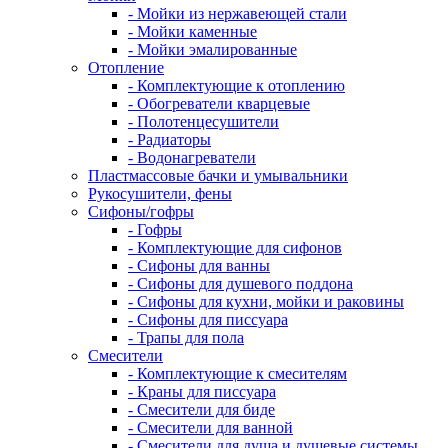
- Мойки из нержавеющей стали
- Мойки каменные
- Мойки эмалированные
Отопление
- Комплектующие к отоплению
- Обогреватели кварцевые
- Полотенцесушители
- Радиаторы
- Водонагреватели
Пластмассовые бачки и умывальники
Рукосушители, фены
Сифоны/гофры
- Гофры
- Комплектующие для сифонов
- Сифоны для ванны
- Сифоны для душевого поддона
- Сифоны для кухни, мойки и раковины
- Сифоны для писсуара
- Трапы для пола
Смесители
- Комплектующие к смесителям
- Краны для писсуара
- Смесители для биде
- Смесители для ванной
- Смесители для душа и душевые системы