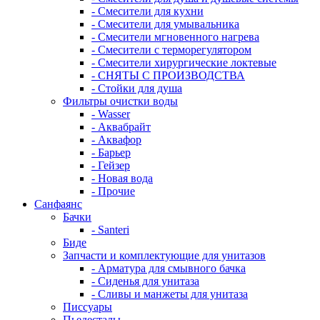
- Смесители для кухни
- Смесители для умывальника
- Смесители мгновенного нагрева
- Смесители с терморегулятором
- Смесители хирургические локтевые
- СНЯТЫ С ПРОИЗВОДСТВА
- Стойки для душа
Фильтры очистки воды
- Wasser
- Аквабрайт
- Аквафор
- Барьер
- Гейзер
- Новая вода
- Прочие
Санфаянс
Бачки
- Santeri
Биде
Запчасти и комплектующие для унитазов
- Арматура для смывного бачка
- Сиденья для унитаза
- Сливы и манжеты для унитаза
Писсуары
Пьедесталы