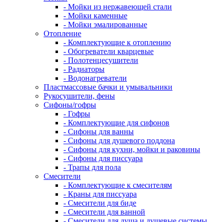
- Мойки из нержавеющей стали
- Мойки каменные
- Мойки эмалированные
Отопление
- Комплектующие к отоплению
- Обогреватели кварцевые
- Полотенцесушители
- Радиаторы
- Водонагреватели
Пластмассовые бачки и умывальники
Рукосушители, фены
Сифоны/гофры
- Гофры
- Комплектующие для сифонов
- Сифоны для ванны
- Сифоны для душевого поддона
- Сифоны для кухни, мойки и раковины
- Сифоны для писсуара
- Трапы для пола
Смесители
- Комплектующие к смесителям
- Краны для писсуара
- Смесители для биде
- Смесители для ванной
- Смесители для душа и душевые системы