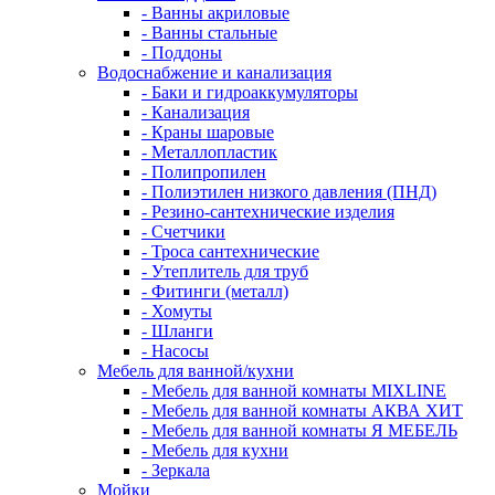
- Ванны акриловые
- Ванны стальные
- Поддоны
Водоснабжение и канализация
- Баки и гидроаккумуляторы
- Канализация
- Краны шаровые
- Металлопластик
- Полипропилен
- Полиэтилен низкого давления (ПНД)
- Резино-сантехнические изделия
- Счетчики
- Троса сантехнические
- Утеплитель для труб
- Фитинги (металл)
- Хомуты
- Шланги
- Насосы
Мебель для ванной/кухни
- Мебель для ванной комнаты MIXLINE
- Мебель для ванной комнаты АКВА ХИТ
- Мебель для ванной комнаты Я МЕБЕЛЬ
- Мебель для кухни
- Зеркала
Мойки