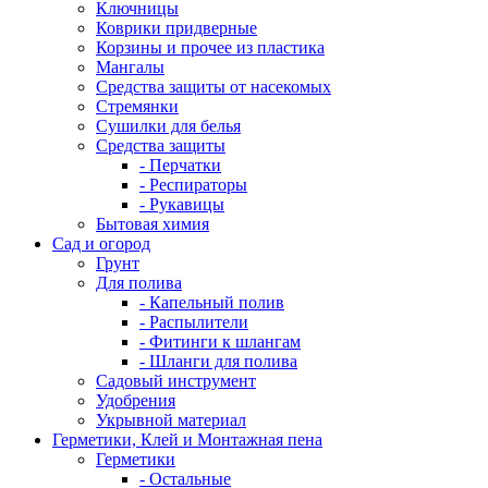
Ключницы
Коврики придверные
Корзины и прочее из пластика
Мангалы
Средства защиты от насекомых
Стремянки
Сушилки для белья
Средства защиты
- Перчатки
- Респираторы
- Рукавицы
Бытовая химия
Сад и огород
Грунт
Для полива
- Капельный полив
- Распылители
- Фитинги к шлангам
- Шланги для полива
Садовый инструмент
Удобрения
Укрывной материал
Герметики, Клей и Монтажная пена
Герметики
- Остальные