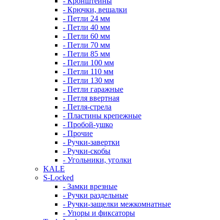
- Кронштейны
- Крючки, вешалки
- Петли 24 мм
- Петли 40 мм
- Петли 60 мм
- Петли 70 мм
- Петли 85 мм
- Петли 100 мм
- Петли 110 мм
- Петли 130 мм
- Петли гаражные
- Петля ввертная
- Петля-стрела
- Пластины крепежные
- Пробой-ушко
- Прочие
- Ручки-завертки
- Ручки-скобы
- Угольники, уголки
KALE
S-Locked
- Замки врезные
- Ручки раздельные
- Ручки-защелки межкомнатные
- Упоры и фиксаторы