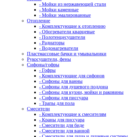
- Мойки из нержавеющей стали
- Мойки каменные
- Мойки эмалированные
Отопление
- Комплектующие к отоплению
- Обогреватели кварцевые
- Полотенцесушители
- Радиаторы
- Водонагреватели
Пластмассовые бачки и умывальники
Рукосушители, фены
Сифоны/гофры
- Гофры
- Комплектующие для сифонов
- Сифоны для ванны
- Сифоны для душевого поддона
- Сифоны для кухни, мойки и раковины
- Сифоны для писсуара
- Трапы для пола
Смесители
- Комплектующие к смесителям
- Краны для писсуара
- Смесители для биде
- Смесители для ванной
- Смесители для душа и душевые системы