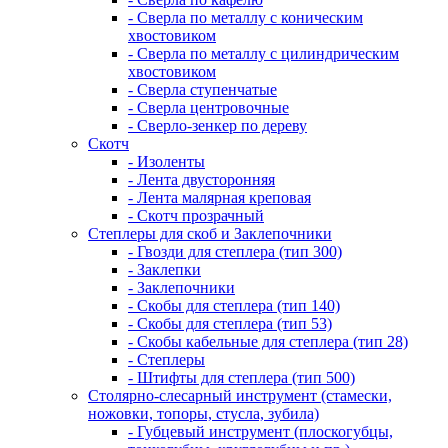
- Сверла по металлу с коническим
хвостовиком
- Сверла по металлу с цилиндрическим
хвостовиком
- Сверла ступенчатые
- Сверла центровочные
- Сверло-зенкер по дереву
Скотч
- Изоленты
- Лента двусторонняя
- Лента малярная креповая
- Скотч прозрачный
Степлеры для скоб и Заклепочники
- Гвозди для степлера (тип 300)
- Заклепки
- Заклепочники
- Скобы для степлера (тип 140)
- Скобы для степлера (тип 53)
- Скобы кабельные для степлера (тип 28)
- Степлеры
- Штифты для степлера (тип 500)
Столярно-слесарный инструмент (стамески,
ножовки, топоры, стусла, зубила)
- Губцевый инструмент (плоскогубцы,