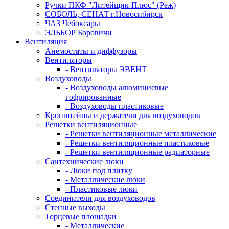
Ручки ПКФ "Литейщик-Плюс" (Реж)
СОБОЛЬ, СЕНАТ г.Новосибирск
ЧАЗ Чебоксары
ЭЛЬБОР Боровичи
Вентиляция
Анемостаты и диффузоры
Вентиляторы
- Вентиляторы ЭВЕНТ
Воздуховоды
- Воздуховоды алюминиевые
гофрированные
- Воздуховоды пластиковые
Кронштейны и держатели для воздуховодов
Решетки вентиляционные
- Решетки вентиляционные металлические
- Решетки вентиляционные пластиковые
- Решетки вентиляционные радиаторные
Сантехнические люки
- Люки под плитку
- Металлические люки
- Пластиковые люки
Соединители для воздуховодов
Стенные выходы
Торцевые площадки
- Металлические