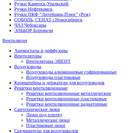
Ручки Каменск-Уральский
Ручки Нефтекамск
Ручки ПКФ "Литейщик-Плюс" (Реж)
СОБОЛЬ, СЕНАТ г.Новосибирск
ЧАЗ Чебоксары
ЭЛЬБОР Боровичи
Вентиляция
Анемостаты и диффузоры
Вентиляторы
Вентиляторы ЭВЕНТ
Воздуховоды
Воздуховоды алюминиевые гофрированные
Воздуховоды пластиковые
Кронштейны и держатели для воздуховодов
Решетки вентиляционные
Решетки вентиляционные металлические
Решетки вентиляционные пластиковые
Решетки вентиляционные радиаторные
Сантехнические люки
Люки под плитку
Металлические люки
Пластиковые люки
Соединители для воздуховодов