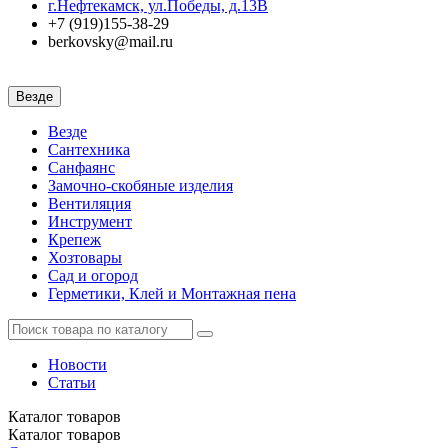
г.Нефтекамск, ул.Победы, д.13В
+7 (919)155-38-29
berkovsky@mail.ru
Везде
Везде
Сантехника
Санфаянс
Замочно-скобяные изделия
Вентиляция
Инструмент
Крепеж
Хозтовары
Сад и огород
Герметики, Клей и Монтажная пена
Новости
Статьи
Каталог
товаров
Каталог
товаров