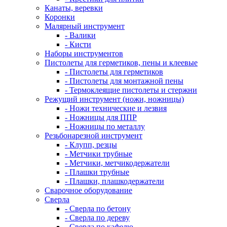
Канаты, веревки
Коронки
Малярный инструмент
- Валики
- Кисти
Наборы инструментов
Пистолеты для герметиков, пены и клеевые
- Пистолеты для герметиков
- Пистолеты для монтажной пены
- Термоклеящие пистолеты и стержни
Режущий инструмент (ножи, ножницы)
- Ножи технические и лезвия
- Ножницы для ППР
- Ножницы по металлу
Резьбонарезной инструмент
- Клупп, резцы
- Метчики трубные
- Метчики, метчикодержатели
- Плашки трубные
- Плашки, плашкодержатели
Сварочное оборудование
Сверла
- Сверла по бетону
- Сверла по дереву
- Сверла по кафелю