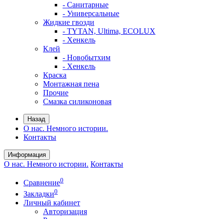
- Санитарные
- Универсальные
Жидкие гвозди
- TYTAN, Ultima, ECOLUX
- Хенкель
Клей
- Новобытхим
- Хенкель
Краска
Монтажная пена
Прочие
Смазка силиконовая
Назад
О нас. Немного истории.
Контакты
Информация
О нас. Немного истории.
Контакты
0
Сравнение
0
Закладки
Личный кабинет
Авторизация