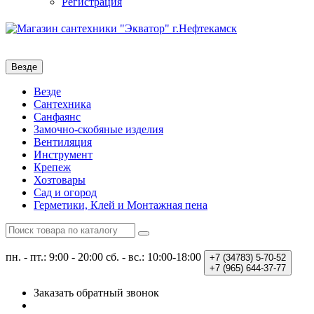
Регистрация
Везде
Везде
Сантехника
Санфаянс
Замочно-скобяные изделия
Вентиляция
Инструмент
Крепеж
Хозтовары
Сад и огород
Герметики, Клей и Монтажная пена
пн. - пт.: 9:00 - 20:00
сб. - вс.: 10:00-18:00
+7 (34783)
5-70-52
+7 (965)
644-37-77
Заказать обратный звонок