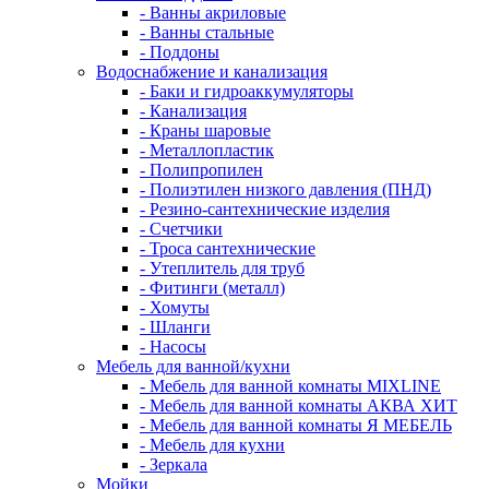
- Ванны акриловые
- Ванны стальные
- Поддоны
Водоснабжение и канализация
- Баки и гидроаккумуляторы
- Канализация
- Краны шаровые
- Металлопластик
- Полипропилен
- Полиэтилен низкого давления (ПНД)
- Резино-сантехнические изделия
- Счетчики
- Троса сантехнические
- Утеплитель для труб
- Фитинги (металл)
- Хомуты
- Шланги
- Насосы
Мебель для ванной/кухни
- Мебель для ванной комнаты MIXLINE
- Мебель для ванной комнаты АКВА ХИТ
- Мебель для ванной комнаты Я МЕБЕЛЬ
- Мебель для кухни
- Зеркала
Мойки