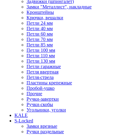
Задвижки (шпингалет)
Замки "Металлист", накладные
Кронштейны
Крючки, вешалки
Петли 24 мм
Петли 40 мм
Петли 60 мм
Петли 70 мм
Петли 85 мм
Петли 100 мм
Петли 110 мм
Петли 130 мм
Петли гаражные
Петля ввертная
Петля-стрела
Пластины крепежные
Пробой-ушко
Прочие
Ручки-завертки
Ручки-скобы
Угольники, уголки
KALE
S-Locked
Замки врезные
Ручки раздельные