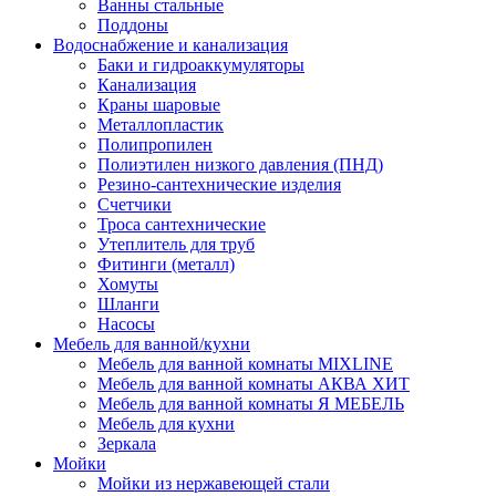
Ванны стальные
Поддоны
Водоснабжение и канализация
Баки и гидроаккумуляторы
Канализация
Краны шаровые
Металлопластик
Полипропилен
Полиэтилен низкого давления (ПНД)
Резино-сантехнические изделия
Счетчики
Троса сантехнические
Утеплитель для труб
Фитинги (металл)
Хомуты
Шланги
Насосы
Мебель для ванной/кухни
Мебель для ванной комнаты MIXLINE
Мебель для ванной комнаты АКВА ХИТ
Мебель для ванной комнаты Я МЕБЕЛЬ
Мебель для кухни
Зеркала
Мойки
Мойки из нержавеющей стали