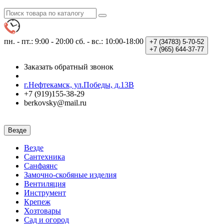
пн. - пт.: 9:00 - 20:00
сб. - вс.: 10:00-18:00
+7 (34783)
5-70-52
+7 (965)
644-37-77
Заказать обратный звонок
г.Нефтекамск, ул.Победы, д.13В
+7 (919)155-38-29
berkovsky@mail.ru
Везде
Везде
Сантехника
Санфаянс
Замочно-скобяные изделия
Вентиляция
Инструмент
Крепеж
Хозтовары
Сад и огород