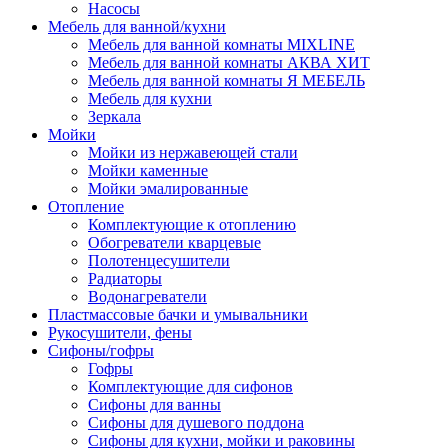
Насосы
Мебель для ванной/кухни
Мебель для ванной комнаты MIXLINE
Мебель для ванной комнаты АКВА ХИТ
Мебель для ванной комнаты Я МЕБЕЛЬ
Мебель для кухни
Зеркала
Мойки
Мойки из нержавеющей стали
Мойки каменные
Мойки эмалированные
Отопление
Комплектующие к отоплению
Обогреватели кварцевые
Полотенцесушители
Радиаторы
Водонагреватели
Пластмассовые бачки и умывальники
Рукосушители, фены
Сифоны/гофры
Гофры
Комплектующие для сифонов
Сифоны для ванны
Сифоны для душевого поддона
Сифоны для кухни, мойки и раковины