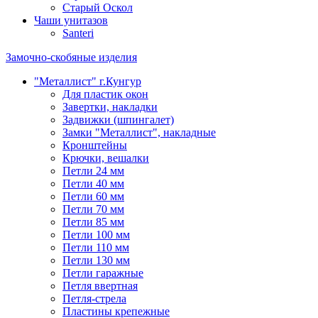
Старый Оскол
Чаши унитазов
Santeri
Замочно-скобяные изделия
"Металлист" г.Кунгур
Для пластик окон
Завертки, накладки
Задвижки (шпингалет)
Замки "Металлист", накладные
Кронштейны
Крючки, вешалки
Петли 24 мм
Петли 40 мм
Петли 60 мм
Петли 70 мм
Петли 85 мм
Петли 100 мм
Петли 110 мм
Петли 130 мм
Петли гаражные
Петля ввертная
Петля-стрела
Пластины крепежные