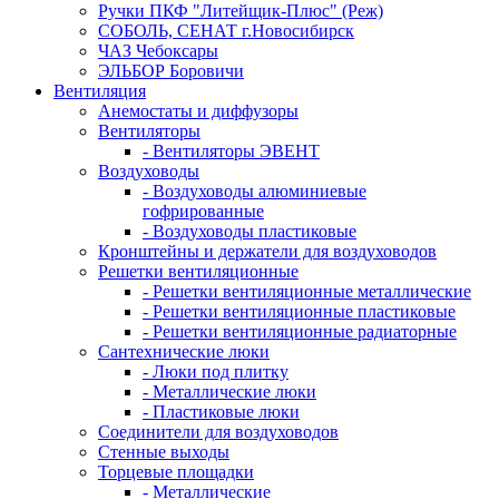
Ручки ПКФ "Литейщик-Плюс" (Реж)
СОБОЛЬ, СЕНАТ г.Новосибирск
ЧАЗ Чебоксары
ЭЛЬБОР Боровичи
Вентиляция
Анемостаты и диффузоры
Вентиляторы
- Вентиляторы ЭВЕНТ
Воздуховоды
- Воздуховоды алюминиевые
гофрированные
- Воздуховоды пластиковые
Кронштейны и держатели для воздуховодов
Решетки вентиляционные
- Решетки вентиляционные металлические
- Решетки вентиляционные пластиковые
- Решетки вентиляционные радиаторные
Сантехнические люки
- Люки под плитку
- Металлические люки
- Пластиковые люки
Соединители для воздуховодов
Стенные выходы
Торцевые площадки
- Металлические