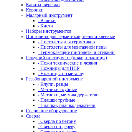
Канаты, веревки
Коронки
Малярный инструмент
- Валики
- Кисти
Наборы инструментов
Пистолеты для герметиков, пены и клеевые
- Пистолеты для герметиков
- Пистолеты для монтажной пены
- Термоклеящие пистолеты и стержни
Режущий инструмент (ножи, ножницы)
- Ножи технические и лезвия
- Ножницы для ППР
- Ножницы по металлу
Резьбонарезной инструмент
- Клупп, резцы
- Метчики трубные
- Метчики, метчикодержатели
- Плашки трубные
- Плашки, плашкодержатели
Сварочное оборудование
Сверла
- Сверла по бетону
- Сверла по дереву
- Сверла по кафелю