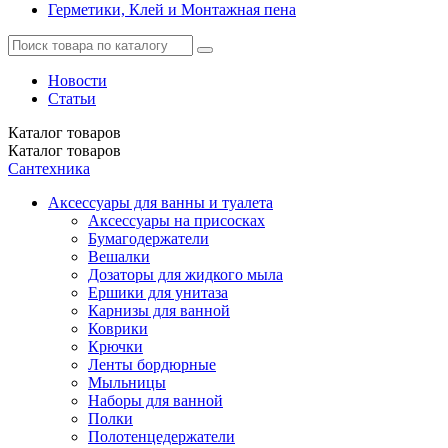
Герметики, Клей и Монтажная пена
Новости
Статьи
Каталог
товаров
Каталог
товаров
Сантехника
Аксессуары для ванны и туалета
Аксессуары на присосках
Бумагодержатели
Вешалки
Дозаторы для жидкого мыла
Ершики для унитаза
Карнизы для ванной
Коврики
Крючки
Ленты бордюрные
Мыльницы
Наборы для ванной
Полки
Полотенцедержатели