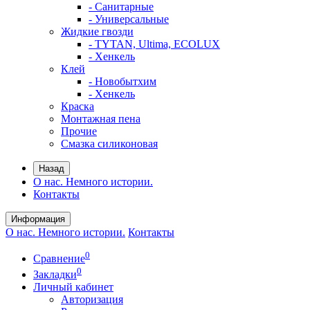
- Санитарные
- Универсальные
Жидкие гвозди
- TYTAN, Ultima, ECOLUX
- Хенкель
Клей
- Новобытхим
- Хенкель
Краска
Монтажная пена
Прочие
Смазка силиконовая
Назад
О нас. Немного истории.
Контакты
Информация
О нас. Немного истории.
Контакты
0
Сравнение
0
Закладки
Личный кабинет
Авторизация