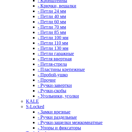
- Кронштейны
- Крючки, вешалки
- Петли 24 мм
- Петли 40 мм
- Петли 60 мм
- Петли 70 мм
- Петли 85 мм
- Петли 100 мм
- Петли 110 мм
- Петли 130 мм
- Петли гаражные
- Петля ввертная
- Петля-стрела
- Пластины крепежные
- Пробой-ушко
- Прочие
- Ручки-завертки
- Ручки-скобы
- Угольники, уголки
KALE
S-Locked
- Замки врезные
- Ручки раздельные
- Ручки-защелки межкомнатные
- Упоры и фиксаторы