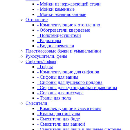
- Мойки из нержавеющей стали
- Мойки каменные
- Мойки эмалированные
Отопление
- Комплектующие к отоплению
- Обогреватели кварцевые
- Полотенцесушители
- Радиаторы
- Водонагреватели
Пластмассовые бачки и умывальники
Рукосушители, фены
Сифоны/гофры
- Гофры
- Комплектующие для сифонов
- Сифоны для ванны
- Сифоны для душевого поддона
- Сифоны для кухни, мойки и раковины
- Сифоны для писсуара
- Трапы для пола
Смесители
- Комплектующие к смесителям
- Краны для писсуара
- Смесители для биде
- Смесители для ванной
- Смесители для душа и душевые системы