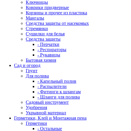
Ключницы
Коврики придверные
Корзины и прочее из пластика
Мангалы
Средства защиты от насекомых
Стремянки
Сушилки для белья
Средства защиты
- Перчатки
- Респираторы
- Рукавицы
Бытовая химия
Сад и огород
Грунт
Для полива
- Капельный полив
- Распылители
- Фитинги к шлангам
- Шланги для полива
Садовый инструмент
Удобрения
Укрывной материал
Герметики, Клей и Монтажная пена
Герметики
- Остальные