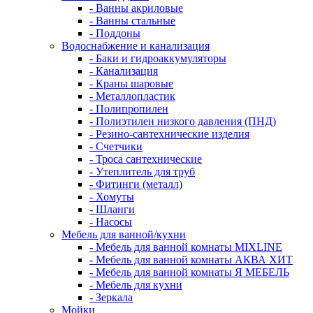
- Ванны акриловые
- Ванны стальные
- Поддоны
Водоснабжение и канализация
- Баки и гидроаккумуляторы
- Канализация
- Краны шаровые
- Металлопластик
- Полипропилен
- Полиэтилен низкого давления (ПНД)
- Резино-сантехнические изделия
- Счетчики
- Троса сантехнические
- Утеплитель для труб
- Фитинги (металл)
- Хомуты
- Шланги
- Насосы
Мебель для ванной/кухни
- Мебель для ванной комнаты MIXLINE
- Мебель для ванной комнаты АКВА ХИТ
- Мебель для ванной комнаты Я МЕБЕЛЬ
- Мебель для кухни
- Зеркала
Мойки