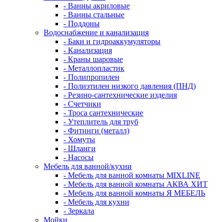
- Ванны акриловые
- Ванны стальные
- Поддоны
Водоснабжение и канализация
- Баки и гидроаккумуляторы
- Канализация
- Краны шаровые
- Металлопластик
- Полипропилен
- Полиэтилен низкого давления (ПНД)
- Резино-сантехнические изделия
- Счетчики
- Троса сантехнические
- Утеплитель для труб
- Фитинги (металл)
- Хомуты
- Шланги
- Насосы
Мебель для ванной/кухни
- Мебель для ванной комнаты MIXLINE
- Мебель для ванной комнаты АКВА ХИТ
- Мебель для ванной комнаты Я МЕБЕЛЬ
- Мебель для кухни
- Зеркала
Мойки