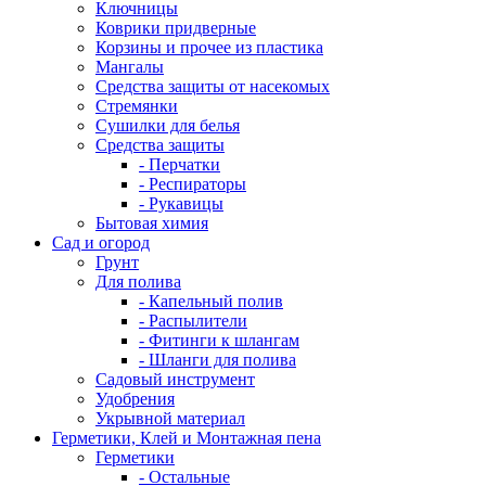
Ключницы
Коврики придверные
Корзины и прочее из пластика
Мангалы
Средства защиты от насекомых
Стремянки
Сушилки для белья
Средства защиты
- Перчатки
- Респираторы
- Рукавицы
Бытовая химия
Сад и огород
Грунт
Для полива
- Капельный полив
- Распылители
- Фитинги к шлангам
- Шланги для полива
Садовый инструмент
Удобрения
Укрывной материал
Герметики, Клей и Монтажная пена
Герметики
- Остальные