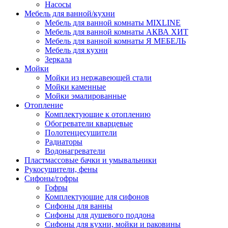
Насосы
Мебель для ванной/кухни
Мебель для ванной комнаты MIXLINE
Мебель для ванной комнаты АКВА ХИТ
Мебель для ванной комнаты Я МЕБЕЛЬ
Мебель для кухни
Зеркала
Мойки
Мойки из нержавеющей стали
Мойки каменные
Мойки эмалированные
Отопление
Комплектующие к отоплению
Обогреватели кварцевые
Полотенцесушители
Радиаторы
Водонагреватели
Пластмассовые бачки и умывальники
Рукосушители, фены
Сифоны/гофры
Гофры
Комплектующие для сифонов
Сифоны для ванны
Сифоны для душевого поддона
Сифоны для кухни, мойки и раковины