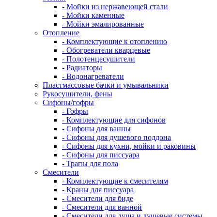
- Мойки из нержавеющей стали
- Мойки каменные
- Мойки эмалированные
Отопление
- Комплектующие к отоплению
- Обогреватели кварцевые
- Полотенцесушители
- Радиаторы
- Водонагреватели
Пластмассовые бачки и умывальники
Рукосушители, фены
Сифоны/гофры
- Гофры
- Комплектующие для сифонов
- Сифоны для ванны
- Сифоны для душевого поддона
- Сифоны для кухни, мойки и раковины
- Сифоны для писсуара
- Трапы для пола
Смесители
- Комплектующие к смесителям
- Краны для писсуара
- Смесители для биде
- Смесители для ванной
- Смесители для душа и душевые системы