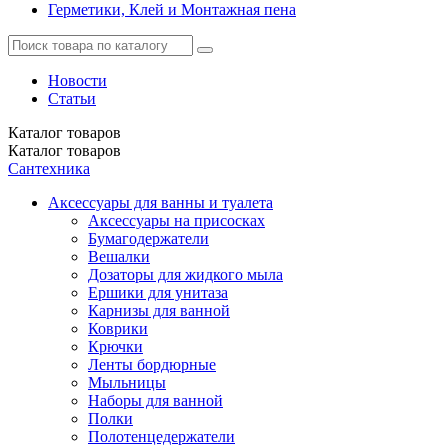
Герметики, Клей и Монтажная пена
Новости
Статьи
Каталог
товаров
Каталог
товаров
Сантехника
Аксессуары для ванны и туалета
Аксессуары на присосках
Бумагодержатели
Вешалки
Дозаторы для жидкого мыла
Ершики для унитаза
Карнизы для ванной
Коврики
Крючки
Ленты бордюрные
Мыльницы
Наборы для ванной
Полки
Полотенцедержатели