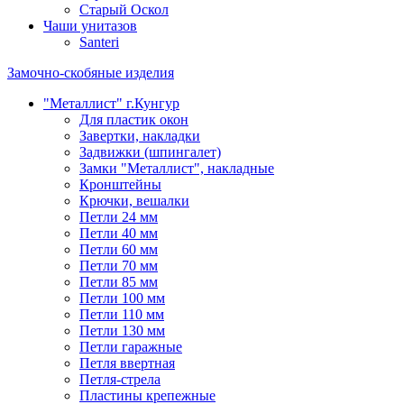
Старый Оскол
Чаши унитазов
Santeri
Замочно-скобяные изделия
"Металлист" г.Кунгур
Для пластик окон
Завертки, накладки
Задвижки (шпингалет)
Замки "Металлист", накладные
Кронштейны
Крючки, вешалки
Петли 24 мм
Петли 40 мм
Петли 60 мм
Петли 70 мм
Петли 85 мм
Петли 100 мм
Петли 110 мм
Петли 130 мм
Петли гаражные
Петля ввертная
Петля-стрела
Пластины крепежные