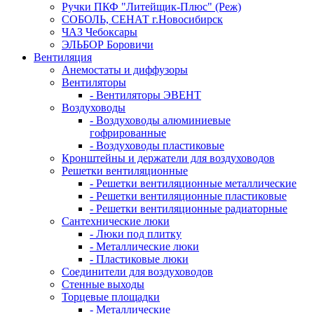
Ручки ПКФ "Литейщик-Плюс" (Реж)
СОБОЛЬ, СЕНАТ г.Новосибирск
ЧАЗ Чебоксары
ЭЛЬБОР Боровичи
Вентиляция
Анемостаты и диффузоры
Вентиляторы
- Вентиляторы ЭВЕНТ
Воздуховоды
- Воздуховоды алюминиевые
гофрированные
- Воздуховоды пластиковые
Кронштейны и держатели для воздуховодов
Решетки вентиляционные
- Решетки вентиляционные металлические
- Решетки вентиляционные пластиковые
- Решетки вентиляционные радиаторные
Сантехнические люки
- Люки под плитку
- Металлические люки
- Пластиковые люки
Соединители для воздуховодов
Стенные выходы
Торцевые площадки
- Металлические