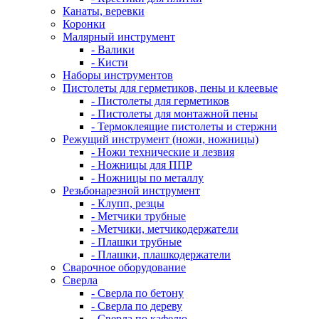
Канаты, веревки
Коронки
Малярный инструмент
- Валики
- Кисти
Наборы инструментов
Пистолеты для герметиков, пены и клеевые
- Пистолеты для герметиков
- Пистолеты для монтажной пены
- Термоклеящие пистолеты и стержни
Режущий инструмент (ножи, ножницы)
- Ножи технические и лезвия
- Ножницы для ППР
- Ножницы по металлу
Резьбонарезной инструмент
- Клупп, резцы
- Метчики трубные
- Метчики, метчикодержатели
- Плашки трубные
- Плашки, плашкодержатели
Сварочное оборудование
Сверла
- Сверла по бетону
- Сверла по дереву
- Сверла по кафелю