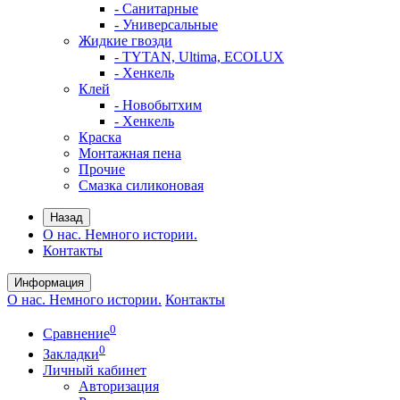
- Санитарные
- Универсальные
Жидкие гвозди
- TYTAN, Ultima, ECOLUX
- Хенкель
Клей
- Новобытхим
- Хенкель
Краска
Монтажная пена
Прочие
Смазка силиконовая
Назад
О нас. Немного истории.
Контакты
Информация
О нас. Немного истории.
Контакты
0
Сравнение
0
Закладки
Личный кабинет
Авторизация