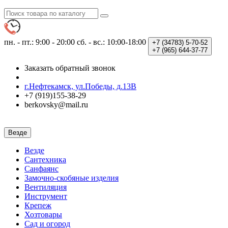
пн. - пт.: 9:00 - 20:00
сб. - вс.: 10:00-18:00
+7 (34783)
5-70-52
+7 (965)
644-37-77
Заказать обратный звонок
г.Нефтекамск, ул.Победы, д.13В
+7 (919)155-38-29
berkovsky@mail.ru
Везде
Везде
Сантехника
Санфаянс
Замочно-скобяные изделия
Вентиляция
Инструмент
Крепеж
Хозтовары
Сад и огород