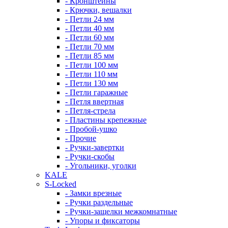
- Кронштейны
- Крючки, вешалки
- Петли 24 мм
- Петли 40 мм
- Петли 60 мм
- Петли 70 мм
- Петли 85 мм
- Петли 100 мм
- Петли 110 мм
- Петли 130 мм
- Петли гаражные
- Петля ввертная
- Петля-стрела
- Пластины крепежные
- Пробой-ушко
- Прочие
- Ручки-завертки
- Ручки-скобы
- Угольники, уголки
KALE
S-Locked
- Замки врезные
- Ручки раздельные
- Ручки-защелки межкомнатные
- Упоры и фиксаторы