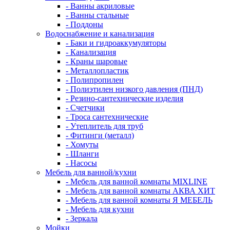
- Ванны акриловые
- Ванны стальные
- Поддоны
Водоснабжение и канализация
- Баки и гидроаккумуляторы
- Канализация
- Краны шаровые
- Металлопластик
- Полипропилен
- Полиэтилен низкого давления (ПНД)
- Резино-сантехнические изделия
- Счетчики
- Троса сантехнические
- Утеплитель для труб
- Фитинги (металл)
- Хомуты
- Шланги
- Насосы
Мебель для ванной/кухни
- Мебель для ванной комнаты MIXLINE
- Мебель для ванной комнаты АКВА ХИТ
- Мебель для ванной комнаты Я МЕБЕЛЬ
- Мебель для кухни
- Зеркала
Мойки