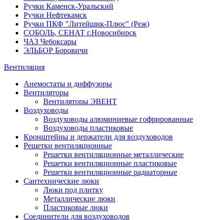
Ручки Каменск-Уральский
Ручки Нефтекамск
Ручки ПКФ "Литейщик-Плюс" (Реж)
СОБОЛЬ, СЕНАТ г.Новосибирск
ЧАЗ Чебоксары
ЭЛЬБОР Боровичи
Вентиляция
Анемостаты и диффузоры
Вентиляторы
Вентиляторы ЭВЕНТ
Воздуховоды
Воздуховоды алюминиевые гофрированные
Воздуховоды пластиковые
Кронштейны и держатели для воздуховодов
Решетки вентиляционные
Решетки вентиляционные металлические
Решетки вентиляционные пластиковые
Решетки вентиляционные радиаторные
Сантехнические люки
Люки под плитку
Металлические люки
Пластиковые люки
Соединители для воздуховодов