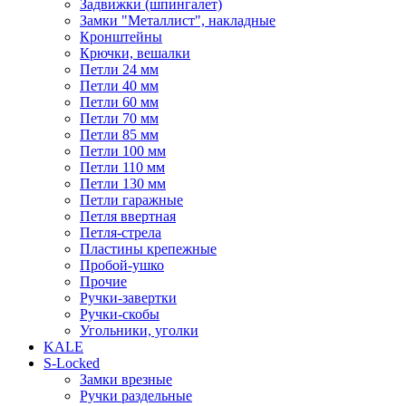
Задвижки (шпингалет)
Замки "Металлист", накладные
Кронштейны
Крючки, вешалки
Петли 24 мм
Петли 40 мм
Петли 60 мм
Петли 70 мм
Петли 85 мм
Петли 100 мм
Петли 110 мм
Петли 130 мм
Петли гаражные
Петля ввертная
Петля-стрела
Пластины крепежные
Пробой-ушко
Прочие
Ручки-завертки
Ручки-скобы
Угольники, уголки
KALE
S-Locked
Замки врезные
Ручки раздельные