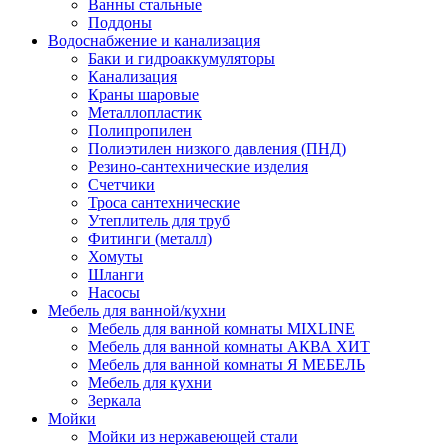
Ванны стальные
Поддоны
Водоснабжение и канализация
Баки и гидроаккумуляторы
Канализация
Краны шаровые
Металлопластик
Полипропилен
Полиэтилен низкого давления (ПНД)
Резино-сантехнические изделия
Счетчики
Троса сантехнические
Утеплитель для труб
Фитинги (металл)
Хомуты
Шланги
Насосы
Мебель для ванной/кухни
Мебель для ванной комнаты MIXLINE
Мебель для ванной комнаты АКВА ХИТ
Мебель для ванной комнаты Я МЕБЕЛЬ
Мебель для кухни
Зеркала
Мойки
Мойки из нержавеющей стали