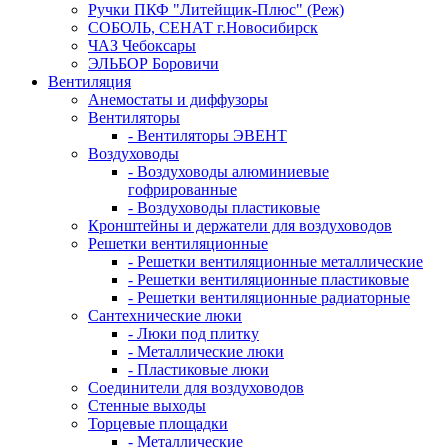
Ручки ПКФ "Литейщик-Плюс" (Реж)
СОБОЛЬ, СЕНАТ г.Новосибирск
ЧАЗ Чебоксары
ЭЛЬБОР Боровичи
Вентиляция
Анемостаты и диффузоры
Вентиляторы
- Вентиляторы ЭВЕНТ
Воздуховоды
- Воздуховоды алюминиевые
гофрированные
- Воздуховоды пластиковые
Кронштейны и держатели для воздуховодов
Решетки вентиляционные
- Решетки вентиляционные металлические
- Решетки вентиляционные пластиковые
- Решетки вентиляционные радиаторные
Сантехнические люки
- Люки под плитку
- Металлические люки
- Пластиковые люки
Соединители для воздуховодов
Стенные выходы
Торцевые площадки
- Металлические