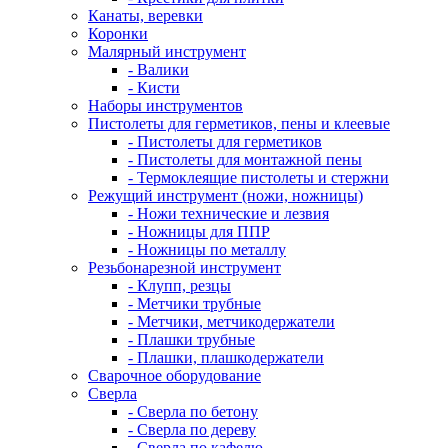
Канаты, веревки
Коронки
Малярный инструмент
- Валики
- Кисти
Наборы инструментов
Пистолеты для герметиков, пены и клеевые
- Пистолеты для герметиков
- Пистолеты для монтажной пены
- Термоклеящие пистолеты и стержни
Режущий инструмент (ножи, ножницы)
- Ножи технические и лезвия
- Ножницы для ППР
- Ножницы по металлу
Резьбонарезной инструмент
- Клупп, резцы
- Метчики трубные
- Метчики, метчикодержатели
- Плашки трубные
- Плашки, плашкодержатели
Сварочное оборудование
Сверла
- Сверла по бетону
- Сверла по дереву
- Сверла по кафелю