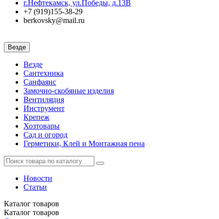
г.Нефтекамск, ул.Победы, д.13В
+7 (919)155-38-29
berkovsky@mail.ru
Везде
Везде
Сантехника
Санфаянс
Замочно-скобяные изделия
Вентиляция
Инструмент
Крепеж
Хозтовары
Сад и огород
Герметики, Клей и Монтажная пена
Новости
Статьи
Каталог
товаров
Каталог
товаров