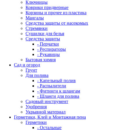
Ключницы
Коврики придверные
Корзины и прочее из пластика
Мангалы
Средства защиты от насекомых
Стремянки
Сушилки для белья
Средства защиты
- Перчатки
- Респираторы
- Рукавицы
Бытовая химия
Сад и огород
Грунт
Для полива
- Капельный полив
- Распылители
- Фитинги к шлангам
- Шланги для полива
Садовый инструмент
Удобрения
Укрывной материал
Герметики, Клей и Монтажная пена
Герметики
- Остальные