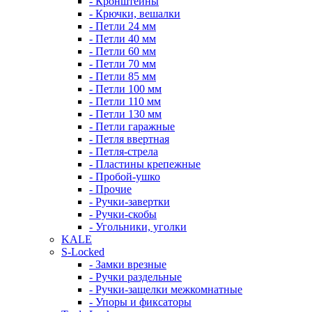
- Кронштейны
- Крючки, вешалки
- Петли 24 мм
- Петли 40 мм
- Петли 60 мм
- Петли 70 мм
- Петли 85 мм
- Петли 100 мм
- Петли 110 мм
- Петли 130 мм
- Петли гаражные
- Петля ввертная
- Петля-стрела
- Пластины крепежные
- Пробой-ушко
- Прочие
- Ручки-завертки
- Ручки-скобы
- Угольники, уголки
KALE
S-Locked
- Замки врезные
- Ручки раздельные
- Ручки-защелки межкомнатные
- Упоры и фиксаторы