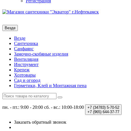
Регистрация
Везде
Везде
Сантехника
Санфаянс
Замочно-скобяные изделия
Вентиляция
Инструмент
Крепеж
Хозтовары
Сад и огород
Герметики, Клей и Монтажная пена
пн. - пт.: 9:00 - 20:00
сб. - вс.: 10:00-18:00
+7 (34783)
5-70-52
+7 (965)
644-37-77
Заказать обратный звонок