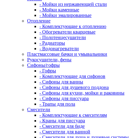
- Мойки из нержавеющей стали
- Мойки каменные
- Мойки эмалированные
Отопление
- Комплектующие к отоплению
- Обогреватели кварцевые
- Полотенцесушители
- Радиаторы
- Водонагреватели
Пластмассовые бачки и умывальники
Рукосушители, фены
Сифоны/гофры
- Гофры
- Комплектующие для сифонов
- Сифоны для ванны
- Сифоны для душевого поддона
- Сифоны для кухни, мойки и раковины
- Сифоны для писсуара
- Трапы для пола
Смесители
- Комплектующие к смесителям
- Краны для писсуара
- Смесители для биде
- Смесители для ванной
- Смесители для душа и душевые системы