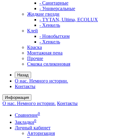
- Санитарные
- Универсальные
Жидкие гвозди
- TYTAN, Ultima, ECOLUX
- Хенкель
Клей
- Новобытхим
- Хенкель
Краска
Монтажная пена
Прочие
Смазка силиконовая
Назад
О нас. Немного истории.
Контакты
Информация
О нас. Немного истории.
Контакты
0
Сравнение
0
Закладки
Личный кабинет
Авторизация