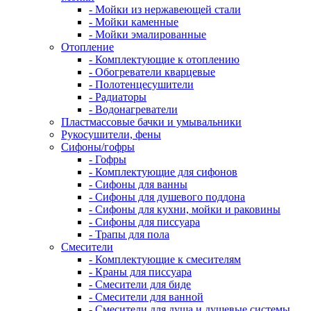
- Мойки из нержавеющей стали
- Мойки каменные
- Мойки эмалированные
Отопление
- Комплектующие к отоплению
- Обогреватели кварцевые
- Полотенцесушители
- Радиаторы
- Водонагреватели
Пластмассовые бачки и умывальники
Рукосушители, фены
Сифоны/гофры
- Гофры
- Комплектующие для сифонов
- Сифоны для ванны
- Сифоны для душевого поддона
- Сифоны для кухни, мойки и раковины
- Сифоны для писсуара
- Трапы для пола
Смесители
- Комплектующие к смесителям
- Краны для писсуара
- Смесители для биде
- Смесители для ванной
- Смесители для душа и душевые системы