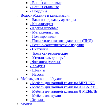
- Ванны акриловые
- Ванны стальные
- Поддоны
Водоснабжение и канализация
- Баки и гидроаккумуляторы
- Канализация
- Краны шаровые
- Металлопластик
- Полипропилен
- Полиэтилен низкого давления (ПНД)
- Резино-сантехнические изделия
- Счетчики
- Троса сантехнические
- Утеплитель для труб
- Фитинги (металл)
- Хомуты
- Шланги
- Насосы
Мебель для ванной/кухни
- Мебель для ванной комнаты MIXLINE
- Мебель для ванной комнаты АКВА ХИТ
- Мебель для ванной комнаты Я МЕБЕЛЬ
- Мебель для кухни
- Зеркала
Мойки