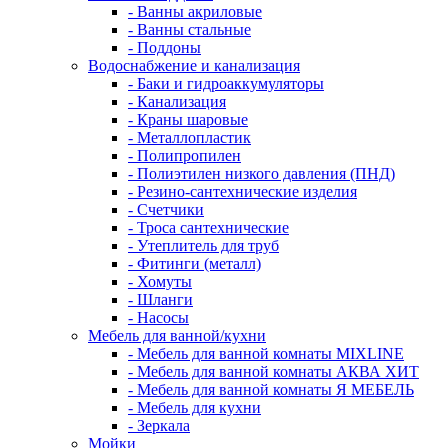
- Ванны акриловые
- Ванны стальные
- Поддоны
Водоснабжение и канализация
- Баки и гидроаккумуляторы
- Канализация
- Краны шаровые
- Металлопластик
- Полипропилен
- Полиэтилен низкого давления (ПНД)
- Резино-сантехнические изделия
- Счетчики
- Троса сантехнические
- Утеплитель для труб
- Фитинги (металл)
- Хомуты
- Шланги
- Насосы
Мебель для ванной/кухни
- Мебель для ванной комнаты MIXLINE
- Мебель для ванной комнаты АКВА ХИТ
- Мебель для ванной комнаты Я МЕБЕЛЬ
- Мебель для кухни
- Зеркала
Мойки