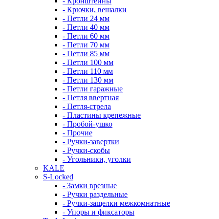
- Кронштейны
- Крючки, вешалки
- Петли 24 мм
- Петли 40 мм
- Петли 60 мм
- Петли 70 мм
- Петли 85 мм
- Петли 100 мм
- Петли 110 мм
- Петли 130 мм
- Петли гаражные
- Петля ввертная
- Петля-стрела
- Пластины крепежные
- Пробой-ушко
- Прочие
- Ручки-завертки
- Ручки-скобы
- Угольники, уголки
KALE
S-Locked
- Замки врезные
- Ручки раздельные
- Ручки-защелки межкомнатные
- Упоры и фиксаторы