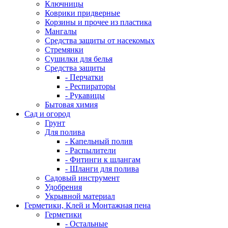
Ключницы
Коврики придверные
Корзины и прочее из пластика
Мангалы
Средства защиты от насекомых
Стремянки
Сушилки для белья
Средства защиты
- Перчатки
- Респираторы
- Рукавицы
Бытовая химия
Сад и огород
Грунт
Для полива
- Капельный полив
- Распылители
- Фитинги к шлангам
- Шланги для полива
Садовый инструмент
Удобрения
Укрывной материал
Герметики, Клей и Монтажная пена
Герметики
- Остальные