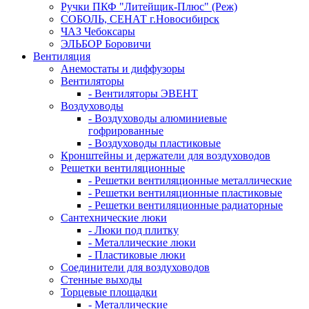
Ручки ПКФ "Литейщик-Плюс" (Реж)
СОБОЛЬ, СЕНАТ г.Новосибирск
ЧАЗ Чебоксары
ЭЛЬБОР Боровичи
Вентиляция
Анемостаты и диффузоры
Вентиляторы
- Вентиляторы ЭВЕНТ
Воздуховоды
- Воздуховоды алюминиевые
гофрированные
- Воздуховоды пластиковые
Кронштейны и держатели для воздуховодов
Решетки вентиляционные
- Решетки вентиляционные металлические
- Решетки вентиляционные пластиковые
- Решетки вентиляционные радиаторные
Сантехнические люки
- Люки под плитку
- Металлические люки
- Пластиковые люки
Соединители для воздуховодов
Стенные выходы
Торцевые площадки
- Металлические