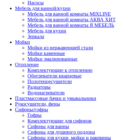
Насосы
Мебель для ванной/кухни
Мебель для ванной комнаты MIXLINE
Мебель для ванной комнаты АКВА ХИТ
Мебель для ванной комнаты Я МЕБЕЛЬ
Мебель для кухни
Зеркала
Мойки
Мойки из нержавеющей стали
Мойки каменные
Мойки эмалированные
Отопление
Комплектующие к отоплению
Обогреватели кварцевые
Полотенцесушители
Радиаторы
Водонагреватели
Пластмассовые бачки и умывальники
Рукосушители, фены
Сифоны/гофры
Гофры
Комплектующие для сифонов
Сифоны для ванны
Сифоны для душевого поддона
Сифоны для кухни, мойки и раковины