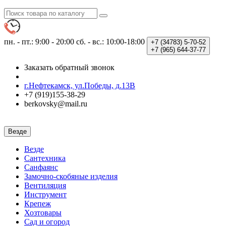
пн. - пт.: 9:00 - 20:00
сб. - вс.: 10:00-18:00
+7 (34783)
5-70-52
+7 (965)
644-37-77
Заказать обратный звонок
г.Нефтекамск, ул.Победы, д.13В
+7 (919)155-38-29
berkovsky@mail.ru
Везде
Везде
Сантехника
Санфаянс
Замочно-скобяные изделия
Вентиляция
Инструмент
Крепеж
Хозтовары
Сад и огород