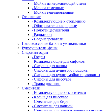
- Мойки из нержавеющей стали
- Мойки каменные
- Мойки эмалированные
Отопление
- Комплектующие к отоплению
- Обогреватели кварцевые
- Полотенцесушители
- Радиаторы
- Водонагреватели
Пластмассовые бачки и умывальники
Рукосушители, фены
Сифоны/гофры
- Гофры
- Комплектующие для сифонов
- Сифоны для ванны
- Сифоны для душевого поддона
- Сифоны для кухни, мойки и раковины
- Сифоны для писсуара
- Трапы для пола
Смесители
- Комплектующие к смесителям
- Краны для писсуара
- Смесители для биде
- Смесители для ванной
- Смесители для душа и душевые системы