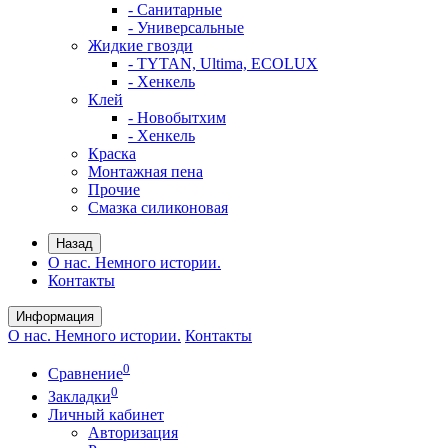
- Санитарные
- Универсальные
Жидкие гвозди
- TYTAN, Ultima, ECOLUX
- Хенкель
Клей
- Новобытхим
- Хенкель
Краска
Монтажная пена
Прочие
Смазка силиконовая
Назад
О нас. Немного истории.
Контакты
Информация
О нас. Немного истории.
Контакты
0
Сравнение
0
Закладки
Личный кабинет
Авторизация