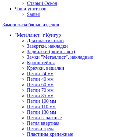
Старый Оскол
Чаши унитазов
Santeri
Замочно-скобяные изделия
"Металлист" г.Кунгур
Для пластик окон
Завертки, накладки
Задвижки (шпингалет)
Замки "Металлист", накладные
Кронштейны
Крючки, вешалки
Петли 24 мм
Петли 40 мм
Петли 60 мм
Петли 70 мм
Петли 85 мм
Петли 100 мм
Петли 110 мм
Петли 130 мм
Петли гаражные
Петля ввертная
Петля-стрела
Пластины крепежные