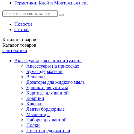
Герметики, Клей и Монтажная пена
Новости
Статьи
Каталог
товаров
Каталог
товаров
Сантехника
Аксессуары для ванны и туалета
Аксессуары на присосках
Бумагодержатели
Вешалки
Дозаторы для жидкого мыла
Ершики для унитаза
Карнизы для ванной
Коврики
Крючки
Ленты бордюрные
Мыльницы
Наборы для ванной
Полки
Полотенцедержатели