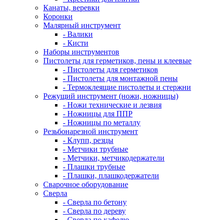
Канаты, веревки
Коронки
Малярный инструмент
- Валики
- Кисти
Наборы инструментов
Пистолеты для герметиков, пены и клеевые
- Пистолеты для герметиков
- Пистолеты для монтажной пены
- Термоклеящие пистолеты и стержни
Режущий инструмент (ножи, ножницы)
- Ножи технические и лезвия
- Ножницы для ППР
- Ножницы по металлу
Резьбонарезной инструмент
- Клупп, резцы
- Метчики трубные
- Метчики, метчикодержатели
- Плашки трубные
- Плашки, плашкодержатели
Сварочное оборудование
Сверла
- Сверла по бетону
- Сверла по дереву
- Сверла по кафелю