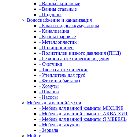
- Ванны акриловые
- Ванны стальные
- Поддоны
Водоснабжение и канализация
- Баки и гидроаккумуляторы
- Канализация
- Краны шаровые
- Металлопластик
- Полипропилен
- Полиэтилен низкого давления (ПНД)
- Резино-сантехнические изделия
- Счетчики
- Троса сантехнические
- Утеплитель для труб
- Фитинги (металл)
- Хомуты
- Шланги
- Насосы
Мебель для ванной/кухни
- Мебель для ванной комнаты MIXLINE
- Мебель для ванной комнаты АКВА ХИТ
- Мебель для ванной комнаты Я МЕБЕЛЬ
- Мебель для кухни
- Зеркала
Мойки