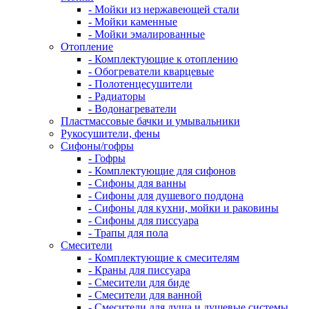
- Мойки из нержавеющей стали
- Мойки каменные
- Мойки эмалированные
Отопление
- Комплектующие к отоплению
- Обогреватели кварцевые
- Полотенцесушители
- Радиаторы
- Водонагреватели
Пластмассовые бачки и умывальники
Рукосушители, фены
Сифоны/гофры
- Гофры
- Комплектующие для сифонов
- Сифоны для ванны
- Сифоны для душевого поддона
- Сифоны для кухни, мойки и раковины
- Сифоны для писсуара
- Трапы для пола
Смесители
- Комплектующие к смесителям
- Краны для писсуара
- Смесители для биде
- Смесители для ванной
- Смесители для душа и душевые системы