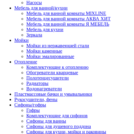
Насосы
Мебель для ванной/кухни
Мебель для ванной комнаты MIXLINE
Мебель для ванной комнаты АКВА ХИТ
Мебель для ванной комнаты Я МЕБЕЛЬ
Мебель для кухни
Зеркала
Мойки
Мойки из нержавеющей стали
Мойки каменные
Мойки эмалированные
Отопление
Комплектующие к отоплению
Обогреватели кварцевые
Полотенцесушители
Радиаторы
Водонагреватели
Пластмассовые бачки и умывальники
Рукосушители, фены
Сифоны/гофры
Гофры
Комплектующие для сифонов
Сифоны для ванны
Сифоны для душевого поддона
Сифоны для кухни, мойки и раковины