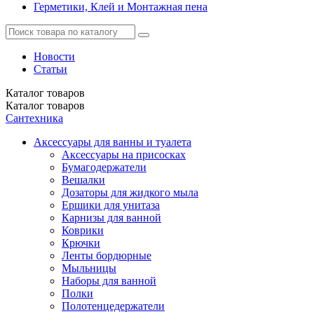
Герметики, Клей и Монтажная пена
Новости
Статьи
Каталог
товаров
Каталог
товаров
Сантехника
Аксессуары для ванны и туалета
Аксессуары на присосках
Бумагодержатели
Вешалки
Дозаторы для жидкого мыла
Ершики для унитаза
Карнизы для ванной
Коврики
Крючки
Ленты бордюрные
Мыльницы
Наборы для ванной
Полки
Полотенцедержатели