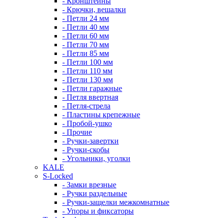
- Кронштейны
- Крючки, вешалки
- Петли 24 мм
- Петли 40 мм
- Петли 60 мм
- Петли 70 мм
- Петли 85 мм
- Петли 100 мм
- Петли 110 мм
- Петли 130 мм
- Петли гаражные
- Петля ввертная
- Петля-стрела
- Пластины крепежные
- Пробой-ушко
- Прочие
- Ручки-завертки
- Ручки-скобы
- Угольники, уголки
KALE
S-Locked
- Замки врезные
- Ручки раздельные
- Ручки-защелки межкомнатные
- Упоры и фиксаторы