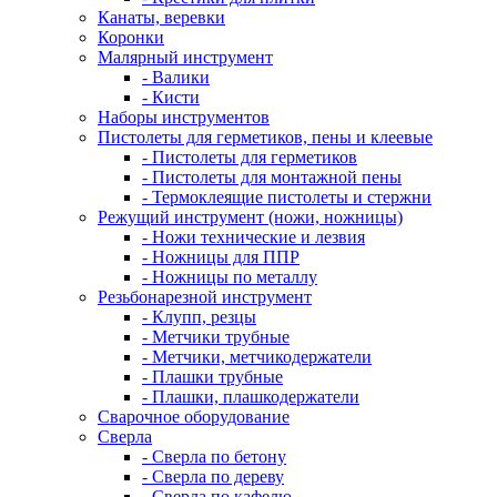
Канаты, веревки
Коронки
Малярный инструмент
- Валики
- Кисти
Наборы инструментов
Пистолеты для герметиков, пены и клеевые
- Пистолеты для герметиков
- Пистолеты для монтажной пены
- Термоклеящие пистолеты и стержни
Режущий инструмент (ножи, ножницы)
- Ножи технические и лезвия
- Ножницы для ППР
- Ножницы по металлу
Резьбонарезной инструмент
- Клупп, резцы
- Метчики трубные
- Метчики, метчикодержатели
- Плашки трубные
- Плашки, плашкодержатели
Сварочное оборудование
Сверла
- Сверла по бетону
- Сверла по дереву
- Сверла по кафелю