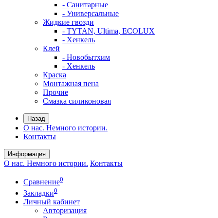
- Санитарные
- Универсальные
Жидкие гвозди
- TYTAN, Ultima, ECOLUX
- Хенкель
Клей
- Новобытхим
- Хенкель
Краска
Монтажная пена
Прочие
Смазка силиконовая
Назад
О нас. Немного истории.
Контакты
Информация
О нас. Немного истории.
Контакты
0
Сравнение
0
Закладки
Личный кабинет
Авторизация