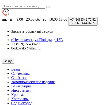
пн. - пт.: 9:00 - 20:00
сб. - вс.: 10:00-18:00
+7 (34783)
5-70-52
+7 (965)
644-37-77
Заказать обратный звонок
г.Нефтекамск, ул.Победы, д.13В
+7 (919)155-38-29
berkovsky@mail.ru
Везде
Везде
Сантехника
Санфаянс
Замочно-скобяные изделия
Вентиляция
Инструмент
Крепеж
Хозтовары
Сад и огород