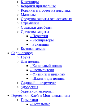
Ключницы
Коврики придверные
Корзины и прочее из пластика
Мангалы
Средства защиты от насекомых
Стремянки
Сушилки для белья
Средства защиты
- Перчатки
- Респираторы
- Рукавицы
Бытовая химия
Сад и огород
Грунт
Для полива
- Капельный полив
- Распылители
- Фитинги к шлангам
- Шланги для полива
Садовый инструмент
Удобрения
Укрывной материал
Герметики, Клей и Монтажная пена
Герметики
- Остальные