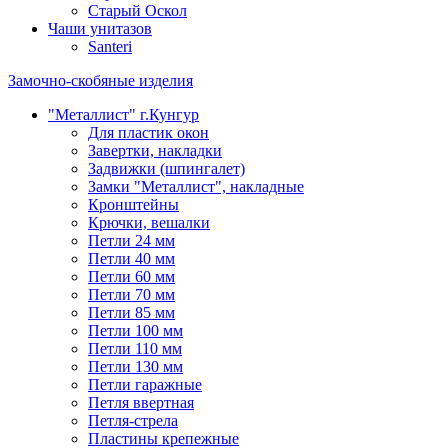
Старый Оскол
Чаши унитазов
Santeri
Замочно-скобяные изделия
"Металлист" г.Кунгур
Для пластик окон
Завертки, накладки
Задвижки (шпингалет)
Замки "Металлист", накладные
Кронштейны
Крючки, вешалки
Петли 24 мм
Петли 40 мм
Петли 60 мм
Петли 70 мм
Петли 85 мм
Петли 100 мм
Петли 110 мм
Петли 130 мм
Петли гаражные
Петля ввертная
Петля-стрела
Пластины крепежные