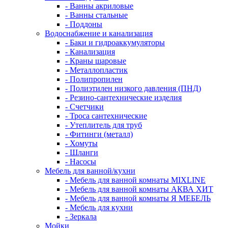
- Ванны акриловые
- Ванны стальные
- Поддоны
Водоснабжение и канализация
- Баки и гидроаккумуляторы
- Канализация
- Краны шаровые
- Металлопластик
- Полипропилен
- Полиэтилен низкого давления (ПНД)
- Резино-сантехнические изделия
- Счетчики
- Троса сантехнические
- Утеплитель для труб
- Фитинги (металл)
- Хомуты
- Шланги
- Насосы
Мебель для ванной/кухни
- Мебель для ванной комнаты MIXLINE
- Мебель для ванной комнаты АКВА ХИТ
- Мебель для ванной комнаты Я МЕБЕЛЬ
- Мебель для кухни
- Зеркала
Мойки