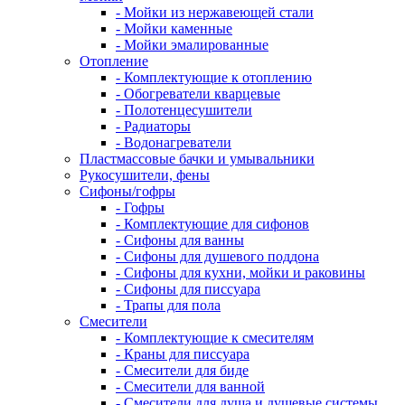
- Мойки из нержавеющей стали
- Мойки каменные
- Мойки эмалированные
Отопление
- Комплектующие к отоплению
- Обогреватели кварцевые
- Полотенцесушители
- Радиаторы
- Водонагреватели
Пластмассовые бачки и умывальники
Рукосушители, фены
Сифоны/гофры
- Гофры
- Комплектующие для сифонов
- Сифоны для ванны
- Сифоны для душевого поддона
- Сифоны для кухни, мойки и раковины
- Сифоны для писсуара
- Трапы для пола
Смесители
- Комплектующие к смесителям
- Краны для писсуара
- Смесители для биде
- Смесители для ванной
- Смесители для душа и душевые системы