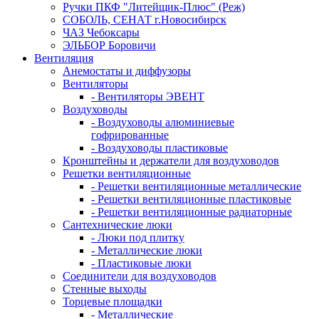
Ручки ПКФ "Литейщик-Плюс" (Реж)
СОБОЛЬ, СЕНАТ г.Новосибирск
ЧАЗ Чебоксары
ЭЛЬБОР Боровичи
Вентиляция
Анемостаты и диффузоры
Вентиляторы
- Вентиляторы ЭВЕНТ
Воздуховоды
- Воздуховоды алюминиевые
гофрированные
- Воздуховоды пластиковые
Кронштейны и держатели для воздуховодов
Решетки вентиляционные
- Решетки вентиляционные металлические
- Решетки вентиляционные пластиковые
- Решетки вентиляционные радиаторные
Сантехнические люки
- Люки под плитку
- Металлические люки
- Пластиковые люки
Соединители для воздуховодов
Стенные выходы
Торцевые площадки
- Металлические