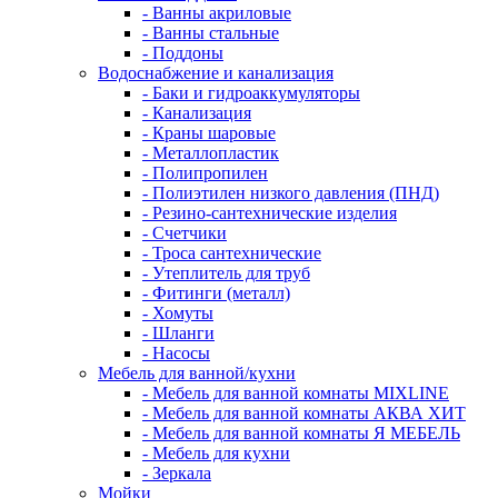
- Ванны акриловые
- Ванны стальные
- Поддоны
Водоснабжение и канализация
- Баки и гидроаккумуляторы
- Канализация
- Краны шаровые
- Металлопластик
- Полипропилен
- Полиэтилен низкого давления (ПНД)
- Резино-сантехнические изделия
- Счетчики
- Троса сантехнические
- Утеплитель для труб
- Фитинги (металл)
- Хомуты
- Шланги
- Насосы
Мебель для ванной/кухни
- Мебель для ванной комнаты MIXLINE
- Мебель для ванной комнаты АКВА ХИТ
- Мебель для ванной комнаты Я МЕБЕЛЬ
- Мебель для кухни
- Зеркала
Мойки