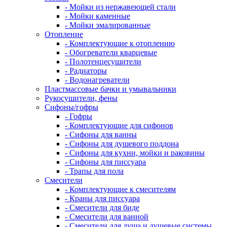
- Мойки из нержавеющей стали
- Мойки каменные
- Мойки эмалированные
Отопление
- Комплектующие к отоплению
- Обогреватели кварцевые
- Полотенцесушители
- Радиаторы
- Водонагреватели
Пластмассовые бачки и умывальники
Рукосушители, фены
Сифоны/гофры
- Гофры
- Комплектующие для сифонов
- Сифоны для ванны
- Сифоны для душевого поддона
- Сифоны для кухни, мойки и раковины
- Сифоны для писсуара
- Трапы для пола
Смесители
- Комплектующие к смесителям
- Краны для писсуара
- Смесители для биде
- Смесители для ванной
- Смесители для душа и душевые системы