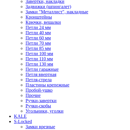
Завертки, накладки
Задвижки (шпингалет)
Замки "Металлист", накладные
Кронштейны
Крючки, вешалки
Петли 24 мм
Петли 40 мм
Петли 60 мм
Петли 70 мм
Петли 85 мм
Петли 100 мм
Петли 110 мм
Петли 130 мм
Петли гаражные
Петля ввертная
Петля-стрела
Пластины крепежные
Пробой-ушко
Прочие
Ручки-завертки
Ручки-скобы
Угольники, уголки
KALE
S-Locked
Замки врезные