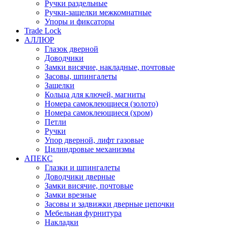
Ручки раздельные
Ручки-защелки межкомнатные
Упоры и фиксаторы
Trade Lock
АЛЛЮР
Глазок дверной
Доводчики
Замки висячие, накладные, почтовые
Засовы, шпингалеты
Защелки
Кольца для ключей, магниты
Номера самоклеющиеся (золото)
Номера самоклеющиеся (хром)
Петли
Ручки
Упор дверной, лифт газовые
Цилиндровые механизмы
АПЕКС
Глазки и шпингалеты
Доводчики дверные
Замки висячие, почтовые
Замки врезные
Засовы и задвижки дверные цепочки
Мебельная фурнитура
Накладки