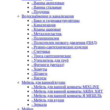
- Ванны акриловые
- Ванны стальные
- Поддоны
Водоснабжение и канализация
- Баки и гидроаккумуляторы
- Канализация
- Краны шаровые
- Металлопластик
- Полипропилен
- Полиэтилен низкого давления (ПНД)
- Резино-сантехнические изделия
- Счетчики
- Троса сантехнические
- Утеплитель для труб
- Фитинги (металл)
- Хомуты
- Шланги
- Насосы
Мебель для ванной/кухни
- Мебель для ванной комнаты MIXLINE
- Мебель для ванной комнаты АКВА ХИТ
- Мебель для ванной комнаты Я МЕБЕЛЬ
- Мебель для кухни
- Зеркала
Мойки