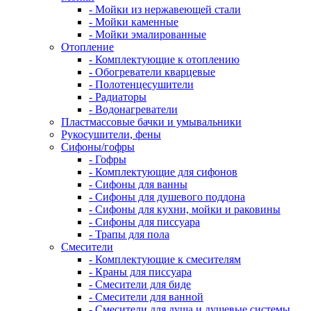
- Мойки из нержавеющей стали
- Мойки каменные
- Мойки эмалированные
Отопление
- Комплектующие к отоплению
- Обогреватели кварцевые
- Полотенцесушители
- Радиаторы
- Водонагреватели
Пластмассовые бачки и умывальники
Рукосушители, фены
Сифоны/гофры
- Гофры
- Комплектующие для сифонов
- Сифоны для ванны
- Сифоны для душевого поддона
- Сифоны для кухни, мойки и раковины
- Сифоны для писсуара
- Трапы для пола
Смесители
- Комплектующие к смесителям
- Краны для писсуара
- Смесители для биде
- Смесители для ванной
- Смесители для душа и душевые системы