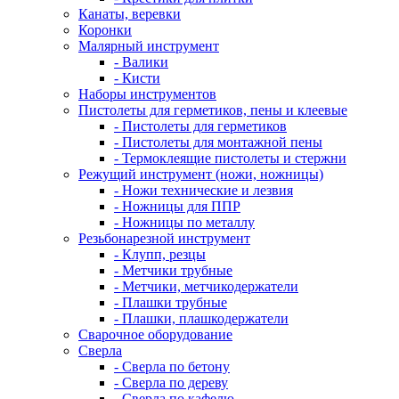
Канаты, веревки
Коронки
Малярный инструмент
- Валики
- Кисти
Наборы инструментов
Пистолеты для герметиков, пены и клеевые
- Пистолеты для герметиков
- Пистолеты для монтажной пены
- Термоклеящие пистолеты и стержни
Режущий инструмент (ножи, ножницы)
- Ножи технические и лезвия
- Ножницы для ППР
- Ножницы по металлу
Резьбонарезной инструмент
- Клупп, резцы
- Метчики трубные
- Метчики, метчикодержатели
- Плашки трубные
- Плашки, плашкодержатели
Сварочное оборудование
Сверла
- Сверла по бетону
- Сверла по дереву
- Сверла по кафелю