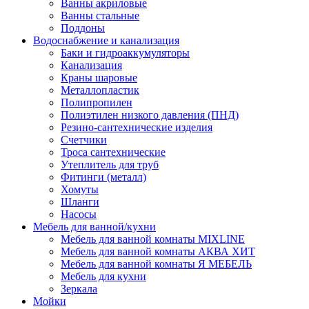
Ванны акриловые
Ванны стальные
Поддоны
Водоснабжение и канализация
Баки и гидроаккумуляторы
Канализация
Краны шаровые
Металлопластик
Полипропилен
Полиэтилен низкого давления (ПНД)
Резино-сантехнические изделия
Счетчики
Троса сантехнические
Утеплитель для труб
Фитинги (металл)
Хомуты
Шланги
Насосы
Мебель для ванной/кухни
Мебель для ванной комнаты MIXLINE
Мебель для ванной комнаты АКВА ХИТ
Мебель для ванной комнаты Я МЕБЕЛЬ
Мебель для кухни
Зеркала
Мойки