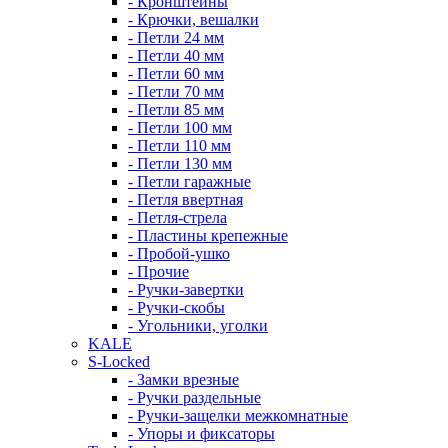
- Кронштейны
- Крючки, вешалки
- Петли 24 мм
- Петли 40 мм
- Петли 60 мм
- Петли 70 мм
- Петли 85 мм
- Петли 100 мм
- Петли 110 мм
- Петли 130 мм
- Петли гаражные
- Петля ввертная
- Петля-стрела
- Пластины крепежные
- Пробой-ушко
- Прочие
- Ручки-завертки
- Ручки-скобы
- Угольники, уголки
KALE
S-Locked
- Замки врезные
- Ручки раздельные
- Ручки-защелки межкомнатные
- Упоры и фиксаторы