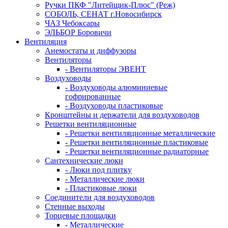
Ручки ПКФ "Литейщик-Плюс" (Реж)
СОБОЛЬ, СЕНАТ г.Новосибирск
ЧАЗ Чебоксары
ЭЛЬБОР Боровичи
Вентиляция
Анемостаты и диффузоры
Вентиляторы
- Вентиляторы ЭВЕНТ
Воздуховоды
- Воздуховоды алюминиевые
гофрированные
- Воздуховоды пластиковые
Кронштейны и держатели для воздуховодов
Решетки вентиляционные
- Решетки вентиляционные металлические
- Решетки вентиляционные пластиковые
- Решетки вентиляционные радиаторные
Сантехнические люки
- Люки под плитку
- Металлические люки
- Пластиковые люки
Соединители для воздуховодов
Стенные выходы
Торцевые площадки
- Металлические