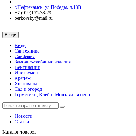
г.Нефтекамск, ул.Победы, д.13В
+7 (919)155-38-29
berkovsky@mail.ru
Везде
Везде
Сантехника
Санфаянс
Замочно-скобяные изделия
Вентиляция
Инструмент
Крепеж
Хозтовары
Сад и огород
Герметики, Клей и Монтажная пена
Новости
Статьи
Каталог
товаров