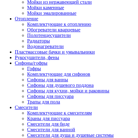
Мойки из нержавеющей стали
Мойки каменные
Мойки эмалированные
Отопление
Комплектующие к отоплению
Обогреватели кварцевые
Полотенцесушители
Радиаторы
Водонагреватели
Пластмассовые бачки и умывальники
Рукосушители, фены
Сифоны/гофры
Гофры
Комплектующие для сифонов
Сифоны для ванны
Сифоны для душевого поддона
Сифоны для кухни, мойки и раковины
Сифоны для писсуара
Трапы для пола
Смесители
Комплектующие к смесителям
Краны для писсуара
Смесители для биде
Смесители для ванной
Смесители для душа и душевые системы