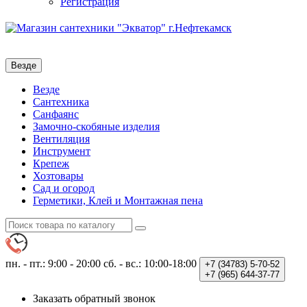
Регистрация
Везде
Везде
Сантехника
Санфаянс
Замочно-скобяные изделия
Вентиляция
Инструмент
Крепеж
Хозтовары
Сад и огород
Герметики, Клей и Монтажная пена
пн. - пт.: 9:00 - 20:00
сб. - вс.: 10:00-18:00
+7 (34783)
5-70-52
+7 (965)
644-37-77
Заказать обратный звонок