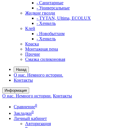
- Санитарные
- Универсальные
Жидкие гвозди
- TYTAN, Ultima, ECOLUX
- Хенкель
Клей
- Новобытхим
- Хенкель
Краска
Монтажная пена
Прочие
Смазка силиконовая
Назад
О нас. Немного истории.
Контакты
Информация
О нас. Немного истории.
Контакты
0
Сравнение
0
Закладки
Личный кабинет
Авторизация