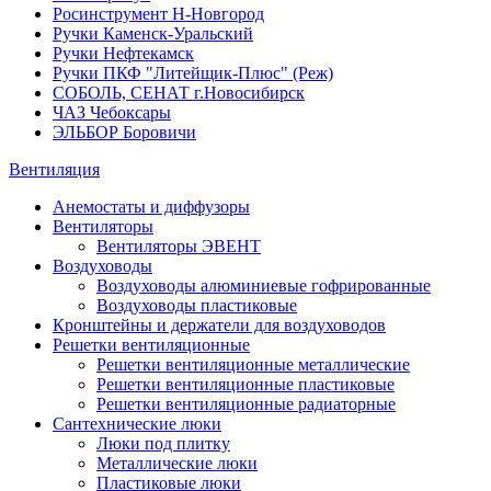
Росинструмент Н-Новгород
Ручки Каменск-Уральский
Ручки Нефтекамск
Ручки ПКФ "Литейщик-Плюс" (Реж)
СОБОЛЬ, СЕНАТ г.Новосибирск
ЧАЗ Чебоксары
ЭЛЬБОР Боровичи
Вентиляция
Анемостаты и диффузоры
Вентиляторы
Вентиляторы ЭВЕНТ
Воздуховоды
Воздуховоды алюминиевые гофрированные
Воздуховоды пластиковые
Кронштейны и держатели для воздуховодов
Решетки вентиляционные
Решетки вентиляционные металлические
Решетки вентиляционные пластиковые
Решетки вентиляционные радиаторные
Сантехнические люки
Люки под плитку
Металлические люки
Пластиковые люки