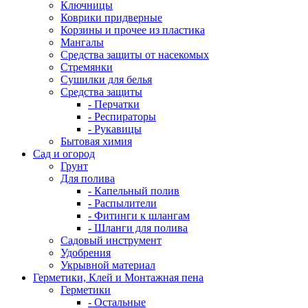
Ключницы
Коврики придверные
Корзины и прочее из пластика
Мангалы
Средства защиты от насекомых
Стремянки
Сушилки для белья
Средства защиты
- Перчатки
- Респираторы
- Рукавицы
Бытовая химия
Сад и огород
Грунт
Для полива
- Капельный полив
- Распылители
- Фитинги к шлангам
- Шланги для полива
Садовый инструмент
Удобрения
Укрывной материал
Герметики, Клей и Монтажная пена
Герметики
- Остальные