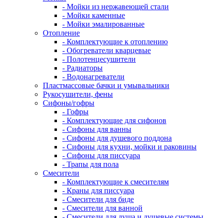
- Мойки из нержавеющей стали
- Мойки каменные
- Мойки эмалированные
Отопление
- Комплектующие к отоплению
- Обогреватели кварцевые
- Полотенцесушители
- Радиаторы
- Водонагреватели
Пластмассовые бачки и умывальники
Рукосушители, фены
Сифоны/гофры
- Гофры
- Комплектующие для сифонов
- Сифоны для ванны
- Сифоны для душевого поддона
- Сифоны для кухни, мойки и раковины
- Сифоны для писсуара
- Трапы для пола
Смесители
- Комплектующие к смесителям
- Краны для писсуара
- Смесители для биде
- Смесители для ванной
- Смесители для душа и душевые системы