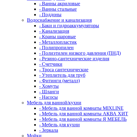
- Ванны акриловые
- Ванны стальные
- Поддоны
Водоснабжение и канализация
- Баки и гидроаккумуляторы
- Канализация
- Краны шаровые
- Металлопластик
- Полипропилен
- Полиэтилен низкого давления (ПНД)
- Резино-сантехнические изделия
- Счетчики
- Троса сантехнические
- Утеплитель для труб
- Фитинги (металл)
- Хомуты
- Шланги
- Насосы
Мебель для ванной/кухни
- Мебель для ванной комнаты MIXLINE
- Мебель для ванной комнаты АКВА ХИТ
- Мебель для ванной комнаты Я МЕБЕЛЬ
- Мебель для кухни
- Зеркала
Мойки