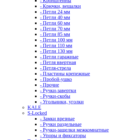
- Кронштейны
- Крючки, вешалки
- Петли 24 мм
- Петли 40 мм
- Петли 60 мм
- Петли 70 мм
- Петли 85 мм
- Петли 100 мм
- Петли 110 мм
- Петли 130 мм
- Петли гаражные
- Петля ввертная
- Петля-стрела
- Пластины крепежные
- Пробой-ушко
- Прочие
- Ручки-завертки
- Ручки-скобы
- Угольники, уголки
KALE
S-Locked
- Замки врезные
- Ручки раздельные
- Ручки-защелки межкомнатные
- Упоры и фиксаторы