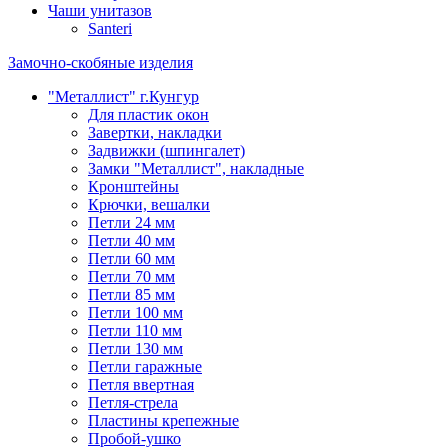
Чаши унитазов
Santeri
Замочно-скобяные изделия
"Металлист" г.Кунгур
Для пластик окон
Завертки, накладки
Задвижки (шпингалет)
Замки "Металлист", накладные
Кронштейны
Крючки, вешалки
Петли 24 мм
Петли 40 мм
Петли 60 мм
Петли 70 мм
Петли 85 мм
Петли 100 мм
Петли 110 мм
Петли 130 мм
Петли гаражные
Петля ввертная
Петля-стрела
Пластины крепежные
Пробой-ушко