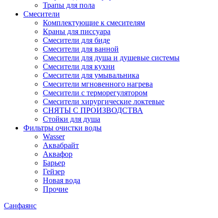
Трапы для пола
Смесители
Комплектующие к смесителям
Краны для писсуара
Смесители для биде
Смесители для ванной
Смесители для душа и душевые системы
Смесители для кухни
Смесители для умывальника
Смесители мгновенного нагрева
Смесители с терморегулятором
Смесители хирургические локтевые
СНЯТЫ С ПРОИЗВОДСТВА
Стойки для душа
Фильтры очистки воды
Wasser
Аквабрайт
Аквафор
Барьер
Гейзер
Новая вода
Прочие
Санфаянс