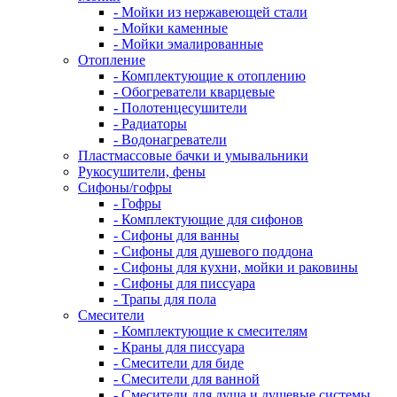
- Мойки из нержавеющей стали
- Мойки каменные
- Мойки эмалированные
Отопление
- Комплектующие к отоплению
- Обогреватели кварцевые
- Полотенцесушители
- Радиаторы
- Водонагреватели
Пластмассовые бачки и умывальники
Рукосушители, фены
Сифоны/гофры
- Гофры
- Комплектующие для сифонов
- Сифоны для ванны
- Сифоны для душевого поддона
- Сифоны для кухни, мойки и раковины
- Сифоны для писсуара
- Трапы для пола
Смесители
- Комплектующие к смесителям
- Краны для писсуара
- Смесители для биде
- Смесители для ванной
- Смесители для душа и душевые системы