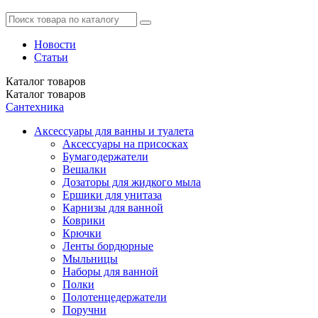
Новости
Статьи
Каталог
товаров
Каталог
товаров
Сантехника
Аксессуары для ванны и туалета
Аксессуары на присосках
Бумагодержатели
Вешалки
Дозаторы для жидкого мыла
Ершики для унитаза
Карнизы для ванной
Коврики
Крючки
Ленты бордюрные
Мыльницы
Наборы для ванной
Полки
Полотенцедержатели
Поручни