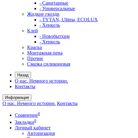
- Санитарные
- Универсальные
Жидкие гвозди
- TYTAN, Ultima, ECOLUX
- Хенкель
Клей
- Новобытхим
- Хенкель
Краска
Монтажная пена
Прочие
Смазка силиконовая
Назад
О нас. Немного истории.
Контакты
Информация
О нас. Немного истории.
Контакты
0
Сравнение
0
Закладки
Личный кабинет
Авторизация