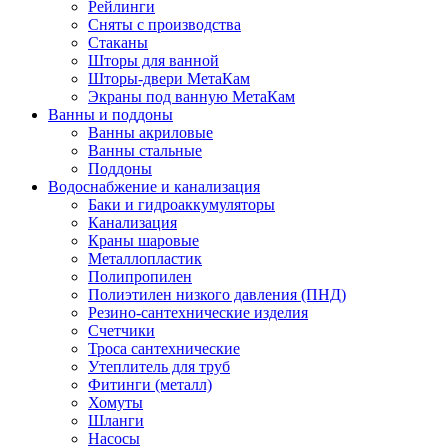
Рейлинги
Сняты с производства
Стаканы
Шторы для ванной
Шторы-двери МетаКам
Экраны под ванную МетаКам
Ванны и поддоны
Ванны акриловые
Ванны стальные
Поддоны
Водоснабжение и канализация
Баки и гидроаккумуляторы
Канализация
Краны шаровые
Металлопластик
Полипропилен
Полиэтилен низкого давления (ПНД)
Резино-сантехнические изделия
Счетчики
Троса сантехнические
Утеплитель для труб
Фитинги (металл)
Хомуты
Шланги
Насосы