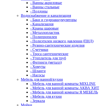
- Ванны акриловые
- Ванны стальные
- Поддоны
Водоснабжение и канализация
- Баки и гидроаккумуляторы
- Канализация
- Краны шаровые
- Металлопластик
- Полипропилен
- Полиэтилен низкого давления (ПНД)
- Резино-сантехнические изделия
- Счетчики
- Троса сантехнические
- Утеплитель для труб
- Фитинги (металл)
- Хомуты
- Шланги
- Насосы
Мебель для ванной/кухни
- Мебель для ванной комнаты MIXLINE
- Мебель для ванной комнаты АКВА ХИТ
- Мебель для ванной комнаты Я МЕБЕЛЬ
- Мебель для кухни
- Зеркала
Мойки