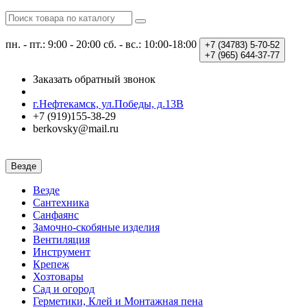
пн. - пт.: 9:00 - 20:00
сб. - вс.: 10:00-18:00
+7 (34783)
5-70-52
+7 (965)
644-37-77
Заказать обратный звонок
г.Нефтекамск, ул.Победы, д.13В
+7 (919)155-38-29
berkovsky@mail.ru
Везде
Везде
Сантехника
Санфаянс
Замочно-скобяные изделия
Вентиляция
Инструмент
Крепеж
Хозтовары
Сад и огород
Герметики, Клей и Монтажная пена