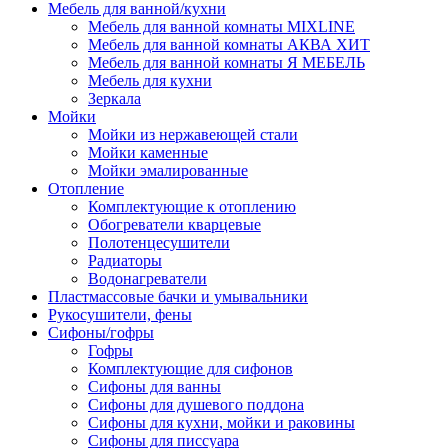
Мебель для ванной/кухни
Мебель для ванной комнаты MIXLINE
Мебель для ванной комнаты АКВА ХИТ
Мебель для ванной комнаты Я МЕБЕЛЬ
Мебель для кухни
Зеркала
Мойки
Мойки из нержавеющей стали
Мойки каменные
Мойки эмалированные
Отопление
Комплектующие к отоплению
Обогреватели кварцевые
Полотенцесушители
Радиаторы
Водонагреватели
Пластмассовые бачки и умывальники
Рукосушители, фены
Сифоны/гофры
Гофры
Комплектующие для сифонов
Сифоны для ванны
Сифоны для душевого поддона
Сифоны для кухни, мойки и раковины
Сифоны для писсуара