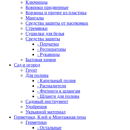
Ключницы
Коврики придверные
Корзины и прочее из пластика
Мангалы
Средства защиты от насекомых
Стремянки
Сушилки для белья
Средства защиты
- Перчатки
- Респираторы
- Рукавицы
Бытовая химия
Сад и огород
Грунт
Для полива
- Капельный полив
- Распылители
- Фитинги к шлангам
- Шланги для полива
Садовый инструмент
Удобрения
Укрывной материал
Герметики, Клей и Монтажная пена
Герметики
- Остальные