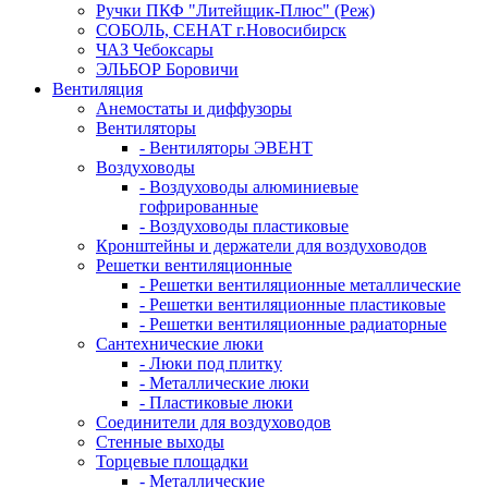
Ручки ПКФ "Литейщик-Плюс" (Реж)
СОБОЛЬ, СЕНАТ г.Новосибирск
ЧАЗ Чебоксары
ЭЛЬБОР Боровичи
Вентиляция
Анемостаты и диффузоры
Вентиляторы
- Вентиляторы ЭВЕНТ
Воздуховоды
- Воздуховоды алюминиевые
гофрированные
- Воздуховоды пластиковые
Кронштейны и держатели для воздуховодов
Решетки вентиляционные
- Решетки вентиляционные металлические
- Решетки вентиляционные пластиковые
- Решетки вентиляционные радиаторные
Сантехнические люки
- Люки под плитку
- Металлические люки
- Пластиковые люки
Соединители для воздуховодов
Стенные выходы
Торцевые площадки
- Металлические