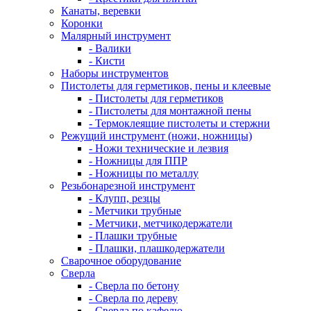
Канаты, веревки
Коронки
Малярный инструмент
- Валики
- Кисти
Наборы инструментов
Пистолеты для герметиков, пены и клеевые
- Пистолеты для герметиков
- Пистолеты для монтажной пены
- Термоклеящие пистолеты и стержни
Режущий инструмент (ножи, ножницы)
- Ножи технические и лезвия
- Ножницы для ППР
- Ножницы по металлу
Резьбонарезной инструмент
- Клупп, резцы
- Метчики трубные
- Метчики, метчикодержатели
- Плашки трубные
- Плашки, плашкодержатели
Сварочное оборудование
Сверла
- Сверла по бетону
- Сверла по дереву
- Сверла по кафелю