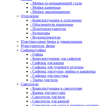
- Мойки из нержавеющей стали
- Мойки каменные
- Мойки эмалированные
Отопление
- Комплектующие к отоплению
- Обогреватели кварцевые
- Полотенцесушители
- Радиаторы
- Водонагреватели
Пластмассовые бачки и умывальники
Рукосушители, фены
Сифоны/гофры
- Гофры
- Комплектующие для сифонов
- Сифоны для ванны
- Сифоны для душевого поддона
- Сифоны для кухни, мойки и раковины
- Сифоны для писсуара
- Трапы для пола
Смесители
- Комплектующие к смесителям
- Краны для писсуара
- Смесители для биде
- Смесители для ванной
- Смесители для душа и душевые системы