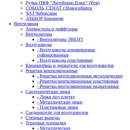
Ручки ПКФ "Литейщик-Плюс" (Реж)
СОБОЛЬ, СЕНАТ г.Новосибирск
ЧАЗ Чебоксары
ЭЛЬБОР Боровичи
Вентиляция
Анемостаты и диффузоры
Вентиляторы
- Вентиляторы ЭВЕНТ
Воздуховоды
- Воздуховоды алюминиевые
гофрированные
- Воздуховоды пластиковые
Кронштейны и держатели для воздуховодов
Решетки вентиляционные
- Решетки вентиляционные металлические
- Решетки вентиляционные пластиковые
- Решетки вентиляционные радиаторные
Сантехнические люки
- Люки под плитку
- Металлические люки
- Пластиковые люки
Соединители для воздуховодов
Стенные выходы
Торцевые площадки
- Металлические