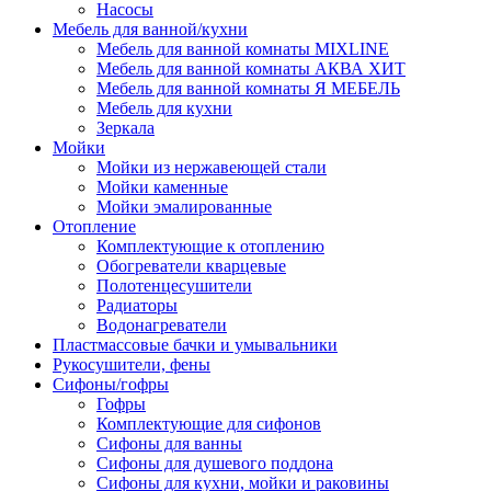
Насосы
Мебель для ванной/кухни
Мебель для ванной комнаты MIXLINE
Мебель для ванной комнаты АКВА ХИТ
Мебель для ванной комнаты Я МЕБЕЛЬ
Мебель для кухни
Зеркала
Мойки
Мойки из нержавеющей стали
Мойки каменные
Мойки эмалированные
Отопление
Комплектующие к отоплению
Обогреватели кварцевые
Полотенцесушители
Радиаторы
Водонагреватели
Пластмассовые бачки и умывальники
Рукосушители, фены
Сифоны/гофры
Гофры
Комплектующие для сифонов
Сифоны для ванны
Сифоны для душевого поддона
Сифоны для кухни, мойки и раковины