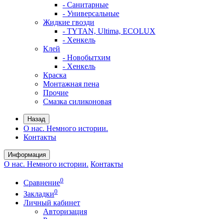
- Санитарные
- Универсальные
Жидкие гвозди
- TYTAN, Ultima, ECOLUX
- Хенкель
Клей
- Новобытхим
- Хенкель
Краска
Монтажная пена
Прочие
Смазка силиконовая
Назад
О нас. Немного истории.
Контакты
Информация
О нас. Немного истории.
Контакты
0
Сравнение
0
Закладки
Личный кабинет
Авторизация