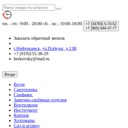
пн. - пт.: 9:00 - 20:00
сб. - вс.: 10:00-18:00
+7 (34783)
5-70-52
+7 (965)
644-37-77
Заказать обратный звонок
г.Нефтекамск, ул.Победы, д.13В
+7 (919)155-38-29
berkovsky@mail.ru
Везде
Везде
Сантехника
Санфаянс
Замочно-скобяные изделия
Вентиляция
Инструмент
Крепеж
Хозтовары
Сад и огород