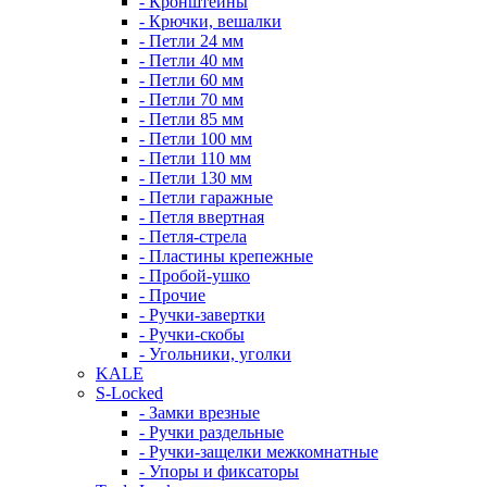
- Кронштейны
- Крючки, вешалки
- Петли 24 мм
- Петли 40 мм
- Петли 60 мм
- Петли 70 мм
- Петли 85 мм
- Петли 100 мм
- Петли 110 мм
- Петли 130 мм
- Петли гаражные
- Петля ввертная
- Петля-стрела
- Пластины крепежные
- Пробой-ушко
- Прочие
- Ручки-завертки
- Ручки-скобы
- Угольники, уголки
KALE
S-Locked
- Замки врезные
- Ручки раздельные
- Ручки-защелки межкомнатные
- Упоры и фиксаторы