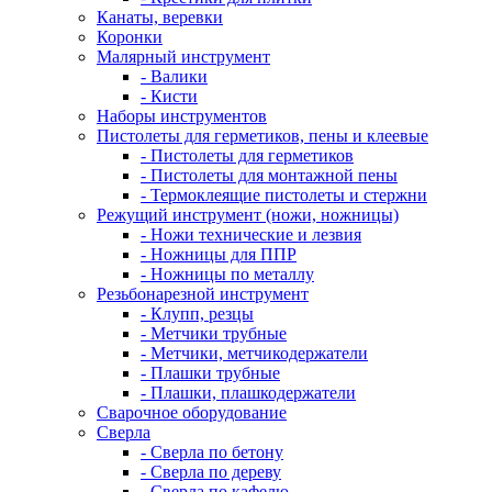
Канаты, веревки
Коронки
Малярный инструмент
- Валики
- Кисти
Наборы инструментов
Пистолеты для герметиков, пены и клеевые
- Пистолеты для герметиков
- Пистолеты для монтажной пены
- Термоклеящие пистолеты и стержни
Режущий инструмент (ножи, ножницы)
- Ножи технические и лезвия
- Ножницы для ППР
- Ножницы по металлу
Резьбонарезной инструмент
- Клупп, резцы
- Метчики трубные
- Метчики, метчикодержатели
- Плашки трубные
- Плашки, плашкодержатели
Сварочное оборудование
Сверла
- Сверла по бетону
- Сверла по дереву
- Сверла по кафелю