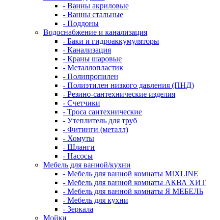
- Ванны акриловые
- Ванны стальные
- Поддоны
Водоснабжение и канализация
- Баки и гидроаккумуляторы
- Канализация
- Краны шаровые
- Металлопластик
- Полипропилен
- Полиэтилен низкого давления (ПНД)
- Резино-сантехнические изделия
- Счетчики
- Троса сантехнические
- Утеплитель для труб
- Фитинги (металл)
- Хомуты
- Шланги
- Насосы
Мебель для ванной/кухни
- Мебель для ванной комнаты MIXLINE
- Мебель для ванной комнаты АКВА ХИТ
- Мебель для ванной комнаты Я МЕБЕЛЬ
- Мебель для кухни
- Зеркала
Мойки