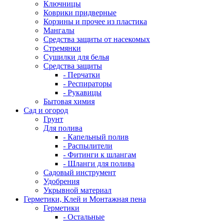
Ключницы
Коврики придверные
Корзины и прочее из пластика
Мангалы
Средства защиты от насекомых
Стремянки
Сушилки для белья
Средства защиты
- Перчатки
- Респираторы
- Рукавицы
Бытовая химия
Сад и огород
Грунт
Для полива
- Капельный полив
- Распылители
- Фитинги к шлангам
- Шланги для полива
Садовый инструмент
Удобрения
Укрывной материал
Герметики, Клей и Монтажная пена
Герметики
- Остальные