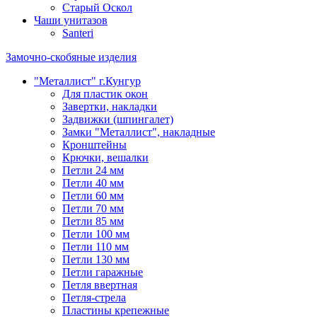
Старый Оскол
Чаши унитазов
Santeri
Замочно-скобяные изделия
"Металлист" г.Кунгур
Для пластик окон
Завертки, накладки
Задвижки (шпингалет)
Замки "Металлист", накладные
Кронштейны
Крючки, вешалки
Петли 24 мм
Петли 40 мм
Петли 60 мм
Петли 70 мм
Петли 85 мм
Петли 100 мм
Петли 110 мм
Петли 130 мм
Петли гаражные
Петля ввертная
Петля-стрела
Пластины крепежные