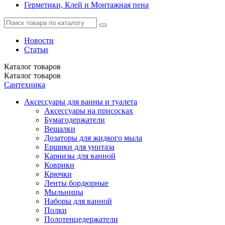
Герметики, Клей и Монтажная пена
Новости
Статьи
Каталог
товаров
Каталог
товаров
Сантехника
Аксессуары для ванны и туалета
Аксессуары на присосках
Бумагодержатели
Вешалки
Дозаторы для жидкого мыла
Ершики для унитаза
Карнизы для ванной
Коврики
Крючки
Ленты бордюрные
Мыльницы
Наборы для ванной
Полки
Полотенцедержатели