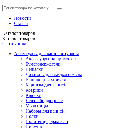
Новости
Статьи
Каталог
товаров
Каталог
товаров
Сантехника
Аксессуары для ванны и туалета
Аксессуары на присосках
Бумагодержатели
Вешалки
Дозаторы для жидкого мыла
Ершики для унитаза
Карнизы для ванной
Коврики
Крючки
Ленты бордюрные
Мыльницы
Наборы для ванной
Полки
Полотенцедержатели
Поручни