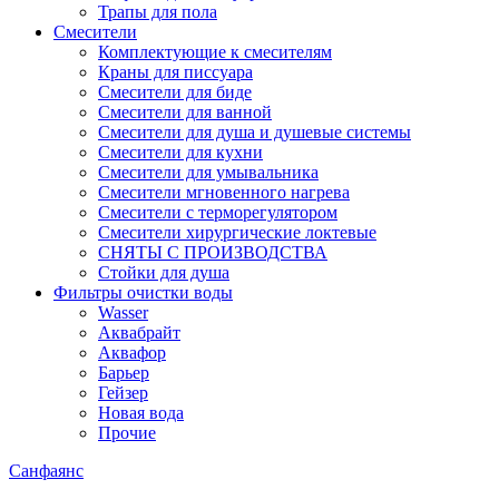
Трапы для пола
Смесители
Комплектующие к смесителям
Краны для писсуара
Смесители для биде
Смесители для ванной
Смесители для душа и душевые системы
Смесители для кухни
Смесители для умывальника
Смесители мгновенного нагрева
Смесители с терморегулятором
Смесители хирургические локтевые
СНЯТЫ С ПРОИЗВОДСТВА
Стойки для душа
Фильтры очистки воды
Wasser
Аквабрайт
Аквафор
Барьер
Гейзер
Новая вода
Прочие
Санфаянс