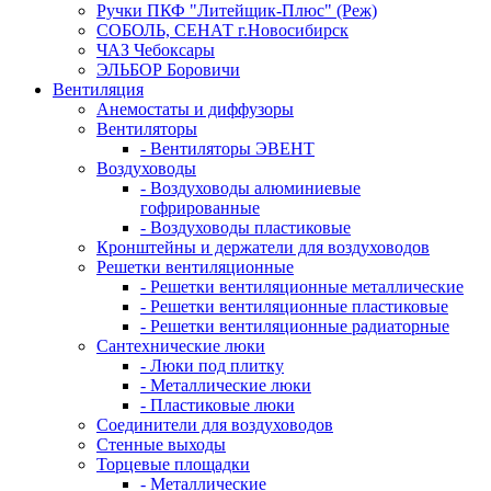
Ручки ПКФ "Литейщик-Плюс" (Реж)
СОБОЛЬ, СЕНАТ г.Новосибирск
ЧАЗ Чебоксары
ЭЛЬБОР Боровичи
Вентиляция
Анемостаты и диффузоры
Вентиляторы
- Вентиляторы ЭВЕНТ
Воздуховоды
- Воздуховоды алюминиевые
гофрированные
- Воздуховоды пластиковые
Кронштейны и держатели для воздуховодов
Решетки вентиляционные
- Решетки вентиляционные металлические
- Решетки вентиляционные пластиковые
- Решетки вентиляционные радиаторные
Сантехнические люки
- Люки под плитку
- Металлические люки
- Пластиковые люки
Соединители для воздуховодов
Стенные выходы
Торцевые площадки
- Металлические