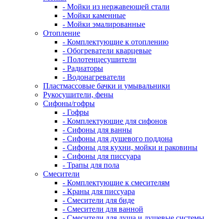
- Мойки из нержавеющей стали
- Мойки каменные
- Мойки эмалированные
Отопление
- Комплектующие к отоплению
- Обогреватели кварцевые
- Полотенцесушители
- Радиаторы
- Водонагреватели
Пластмассовые бачки и умывальники
Рукосушители, фены
Сифоны/гофры
- Гофры
- Комплектующие для сифонов
- Сифоны для ванны
- Сифоны для душевого поддона
- Сифоны для кухни, мойки и раковины
- Сифоны для писсуара
- Трапы для пола
Смесители
- Комплектующие к смесителям
- Краны для писсуара
- Смесители для биде
- Смесители для ванной
- Смесители для душа и душевые системы