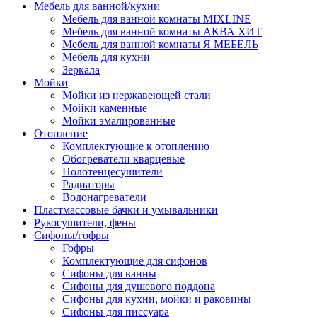
Мебель для ванной/кухни
Мебель для ванной комнаты MIXLINE
Мебель для ванной комнаты АКВА ХИТ
Мебель для ванной комнаты Я МЕБЕЛЬ
Мебель для кухни
Зеркала
Мойки
Мойки из нержавеющей стали
Мойки каменные
Мойки эмалированные
Отопление
Комплектующие к отоплению
Обогреватели кварцевые
Полотенцесушители
Радиаторы
Водонагреватели
Пластмассовые бачки и умывальники
Рукосушители, фены
Сифоны/гофры
Гофры
Комплектующие для сифонов
Сифоны для ванны
Сифоны для душевого поддона
Сифоны для кухни, мойки и раковины
Сифоны для писсуара