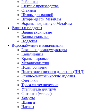
Рейлинги
Сняты с производства
Стаканы
Шторы для ванной
Шторы-двери МетаКам
Экраны под ванную МетаКам
Ванны и поддоны
Ванны акриловые
Ванны стальные
Поддоны
Водоснабжение и канализация
Баки и гидроаккумуляторы
Канализация
Краны шаровые
Металлопластик
Полипропилен
Полиэтилен низкого давления (ПНД)
Резино-сантехнические изделия
Счетчики
Троса сантехнические
Утеплитель для труб
Фитинги (металл)
Хомуты
Шланги
Насосы