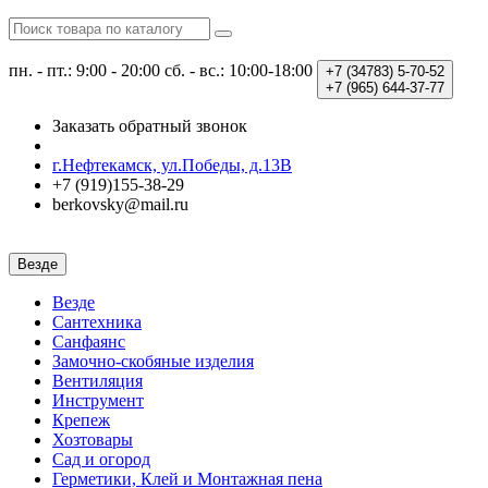
пн. - пт.: 9:00 - 20:00
сб. - вс.: 10:00-18:00
+7 (34783)
5-70-52
+7 (965)
644-37-77
Заказать обратный звонок
г.Нефтекамск, ул.Победы, д.13В
+7 (919)155-38-29
berkovsky@mail.ru
Везде
Везде
Сантехника
Санфаянс
Замочно-скобяные изделия
Вентиляция
Инструмент
Крепеж
Хозтовары
Сад и огород
Герметики, Клей и Монтажная пена