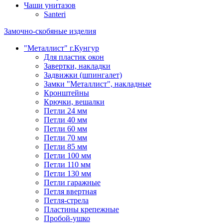
Чаши унитазов
Santeri
Замочно-скобяные изделия
"Металлист" г.Кунгур
Для пластик окон
Завертки, накладки
Задвижки (шпингалет)
Замки "Металлист", накладные
Кронштейны
Крючки, вешалки
Петли 24 мм
Петли 40 мм
Петли 60 мм
Петли 70 мм
Петли 85 мм
Петли 100 мм
Петли 110 мм
Петли 130 мм
Петли гаражные
Петля ввертная
Петля-стрела
Пластины крепежные
Пробой-ушко