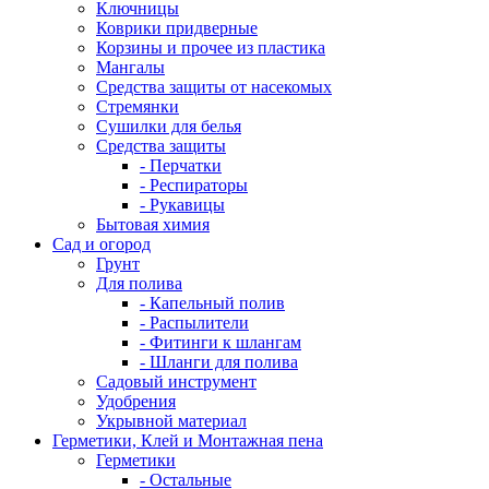
Ключницы
Коврики придверные
Корзины и прочее из пластика
Мангалы
Средства защиты от насекомых
Стремянки
Сушилки для белья
Средства защиты
- Перчатки
- Респираторы
- Рукавицы
Бытовая химия
Сад и огород
Грунт
Для полива
- Капельный полив
- Распылители
- Фитинги к шлангам
- Шланги для полива
Садовый инструмент
Удобрения
Укрывной материал
Герметики, Клей и Монтажная пена
Герметики
- Остальные