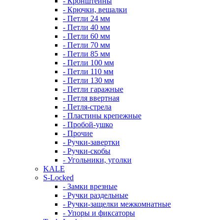
- Кронштейны
- Крючки, вешалки
- Петли 24 мм
- Петли 40 мм
- Петли 60 мм
- Петли 70 мм
- Петли 85 мм
- Петли 100 мм
- Петли 110 мм
- Петли 130 мм
- Петли гаражные
- Петля ввертная
- Петля-стрела
- Пластины крепежные
- Пробой-ушко
- Прочие
- Ручки-завертки
- Ручки-скобы
- Угольники, уголки
KALE
S-Locked
- Замки врезные
- Ручки раздельные
- Ручки-защелки межкомнатные
- Упоры и фиксаторы