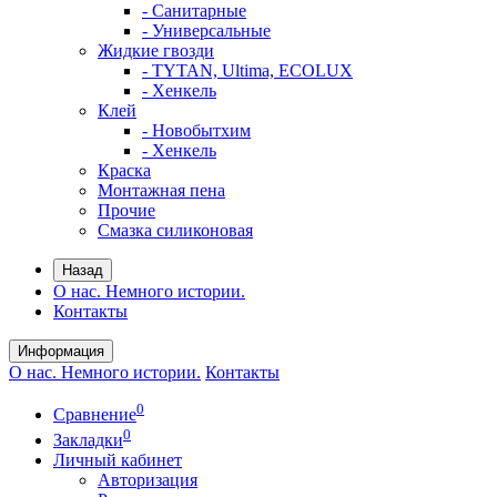
- Санитарные
- Универсальные
Жидкие гвозди
- TYTAN, Ultima, ECOLUX
- Хенкель
Клей
- Новобытхим
- Хенкель
Краска
Монтажная пена
Прочие
Смазка силиконовая
Назад
О нас. Немного истории.
Контакты
Информация
О нас. Немного истории.
Контакты
0
Сравнение
0
Закладки
Личный кабинет
Авторизация