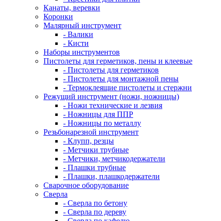
Канаты, веревки
Коронки
Малярный инструмент
- Валики
- Кисти
Наборы инструментов
Пистолеты для герметиков, пены и клеевые
- Пистолеты для герметиков
- Пистолеты для монтажной пены
- Термоклеящие пистолеты и стержни
Режущий инструмент (ножи, ножницы)
- Ножи технические и лезвия
- Ножницы для ППР
- Ножницы по металлу
Резьбонарезной инструмент
- Клупп, резцы
- Метчики трубные
- Метчики, метчикодержатели
- Плашки трубные
- Плашки, плашкодержатели
Сварочное оборудование
Сверла
- Сверла по бетону
- Сверла по дереву
- Сверла по кафелю