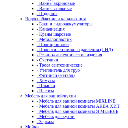
- Ванны акриловые
- Ванны стальные
- Поддоны
Водоснабжение и канализация
- Баки и гидроаккумуляторы
- Канализация
- Краны шаровые
- Металлопластик
- Полипропилен
- Полиэтилен низкого давления (ПНД)
- Резино-сантехнические изделия
- Счетчики
- Троса сантехнические
- Утеплитель для труб
- Фитинги (металл)
- Хомуты
- Шланги
- Насосы
Мебель для ванной/кухни
- Мебель для ванной комнаты MIXLINE
- Мебель для ванной комнаты АКВА ХИТ
- Мебель для ванной комнаты Я МЕБЕЛЬ
- Мебель для кухни
- Зеркала
Мойки