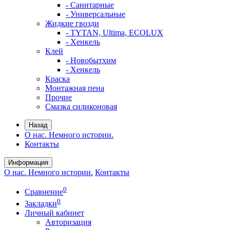
- Санитарные
- Универсальные
Жидкие гвозди
- TYTAN, Ultima, ECOLUX
- Хенкель
Клей
- Новобытхим
- Хенкель
Краска
Монтажная пена
Прочие
Смазка силиконовая
Назад
О нас. Немного истории.
Контакты
Информация
О нас. Немного истории.
Контакты
0
Сравнение
0
Закладки
Личный кабинет
Авторизация