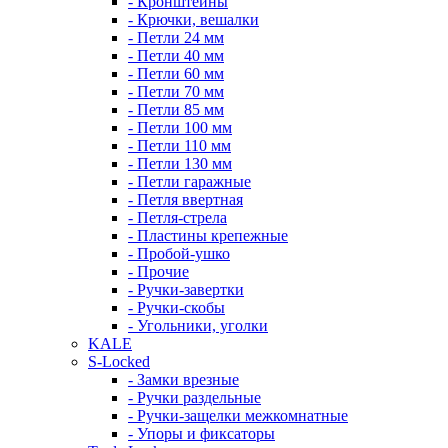
- Кронштейны
- Крючки, вешалки
- Петли 24 мм
- Петли 40 мм
- Петли 60 мм
- Петли 70 мм
- Петли 85 мм
- Петли 100 мм
- Петли 110 мм
- Петли 130 мм
- Петли гаражные
- Петля ввертная
- Петля-стрела
- Пластины крепежные
- Пробой-ушко
- Прочие
- Ручки-завертки
- Ручки-скобы
- Угольники, уголки
KALE
S-Locked
- Замки врезные
- Ручки раздельные
- Ручки-защелки межкомнатные
- Упоры и фиксаторы