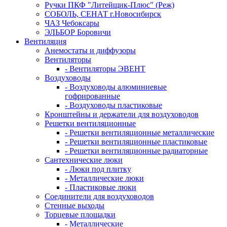
Ручки ПКФ "Литейщик-Плюс" (Реж)
СОБОЛЬ, СЕНАТ г.Новосибирск
ЧАЗ Чебоксары
ЭЛЬБОР Боровичи
Вентиляция
Анемостаты и диффузоры
Вентиляторы
- Вентиляторы ЭВЕНТ
Воздуховоды
- Воздуховоды алюминиевые
гофрированные
- Воздуховоды пластиковые
Кронштейны и держатели для воздуховодов
Решетки вентиляционные
- Решетки вентиляционные металлические
- Решетки вентиляционные пластиковые
- Решетки вентиляционные радиаторные
Сантехнические люки
- Люки под плитку
- Металлические люки
- Пластиковые люки
Соединители для воздуховодов
Стенные выходы
Торцевые площадки
- Металлические