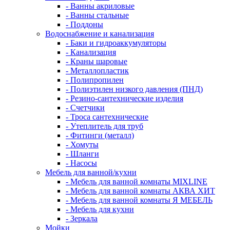
- Ванны акриловые
- Ванны стальные
- Поддоны
Водоснабжение и канализация
- Баки и гидроаккумуляторы
- Канализация
- Краны шаровые
- Металлопластик
- Полипропилен
- Полиэтилен низкого давления (ПНД)
- Резино-сантехнические изделия
- Счетчики
- Троса сантехнические
- Утеплитель для труб
- Фитинги (металл)
- Хомуты
- Шланги
- Насосы
Мебель для ванной/кухни
- Мебель для ванной комнаты MIXLINE
- Мебель для ванной комнаты АКВА ХИТ
- Мебель для ванной комнаты Я МЕБЕЛЬ
- Мебель для кухни
- Зеркала
Мойки