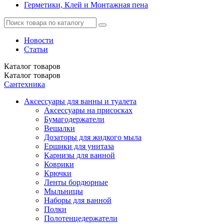
Герметики, Клей и Монтажная пена
Новости
Статьи
Каталог
товаров
Каталог
товаров
Сантехника
Аксессуары для ванны и туалета
Аксессуары на присосках
Бумагодержатели
Вешалки
Дозаторы для жидкого мыла
Ершики для унитаза
Карнизы для ванной
Коврики
Крючки
Ленты бордюрные
Мыльницы
Наборы для ванной
Полки
Полотенцедержатели