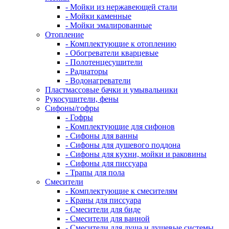
- Мойки из нержавеющей стали
- Мойки каменные
- Мойки эмалированные
Отопление
- Комплектующие к отоплению
- Обогреватели кварцевые
- Полотенцесушители
- Радиаторы
- Водонагреватели
Пластмассовые бачки и умывальники
Рукосушители, фены
Сифоны/гофры
- Гофры
- Комплектующие для сифонов
- Сифоны для ванны
- Сифоны для душевого поддона
- Сифоны для кухни, мойки и раковины
- Сифоны для писсуара
- Трапы для пола
Смесители
- Комплектующие к смесителям
- Краны для писсуара
- Смесители для биде
- Смесители для ванной
- Смесители для душа и душевые системы