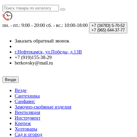
пн. - пт.: 9:00 - 20:00
сб. - вс.: 10:00-18:00
+7 (34783)
5-70-52
+7 (965)
644-37-77
Заказать обратный звонок
г.Нефтекамск, ул.Победы, д.13В
+7 (919)155-38-29
berkovsky@mail.ru
Везде
Везде
Сантехника
Санфаянс
Замочно-скобяные изделия
Вентиляция
Инструмент
Крепеж
Хозтовары
Сад и огород