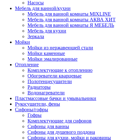
Насосы
Мебель для ванной/кухни
Мебель для ванной комнаты MIXLINE
Мебель для ванной комнаты АКВА ХИТ
Мебель для ванной комнаты Я МЕБЕЛЬ
Мебель для кухни
Зеркала
Мойки
Мойки из нержавеющей стали
Мойки каменные
Мойки эмалированные
Отопление
Комплектующие к отоплению
Обогреватели кварцевые
Полотенцесушители
Радиаторы
Водонагреватели
Пластмассовые бачки и умывальники
Рукосушители, фены
Сифоны/гофры
Гофры
Комплектующие для сифонов
Сифоны для ванны
Сифоны для душевого поддона
Сифоны для кухни, мойки и раковины