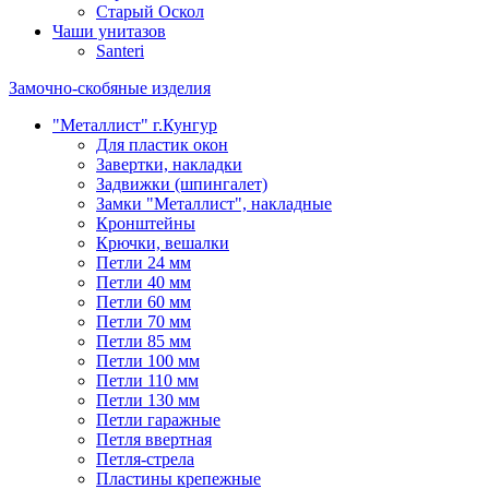
Старый Оскол
Чаши унитазов
Santeri
Замочно-скобяные изделия
"Металлист" г.Кунгур
Для пластик окон
Завертки, накладки
Задвижки (шпингалет)
Замки "Металлист", накладные
Кронштейны
Крючки, вешалки
Петли 24 мм
Петли 40 мм
Петли 60 мм
Петли 70 мм
Петли 85 мм
Петли 100 мм
Петли 110 мм
Петли 130 мм
Петли гаражные
Петля ввертная
Петля-стрела
Пластины крепежные