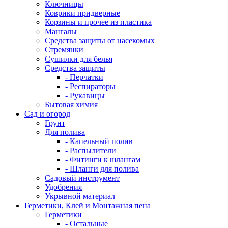
Ключницы
Коврики придверные
Корзины и прочее из пластика
Мангалы
Средства защиты от насекомых
Стремянки
Сушилки для белья
Средства защиты
- Перчатки
- Респираторы
- Рукавицы
Бытовая химия
Сад и огород
Грунт
Для полива
- Капельный полив
- Распылители
- Фитинги к шлангам
- Шланги для полива
Садовый инструмент
Удобрения
Укрывной материал
Герметики, Клей и Монтажная пена
Герметики
- Остальные