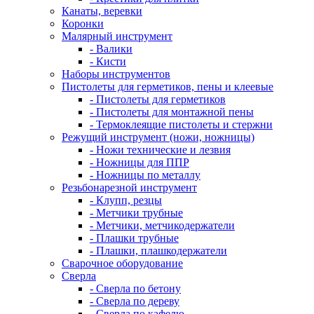
Канаты, веревки
Коронки
Малярный инструмент
- Валики
- Кисти
Наборы инструментов
Пистолеты для герметиков, пены и клеевые
- Пистолеты для герметиков
- Пистолеты для монтажной пены
- Термоклеящие пистолеты и стержни
Режущий инструмент (ножи, ножницы)
- Ножи технические и лезвия
- Ножницы для ППР
- Ножницы по металлу
Резьбонарезной инструмент
- Клупп, резцы
- Метчики трубные
- Метчики, метчикодержатели
- Плашки трубные
- Плашки, плашкодержатели
Сварочное оборудование
Сверла
- Сверла по бетону
- Сверла по дереву
- Сверла по кафелю