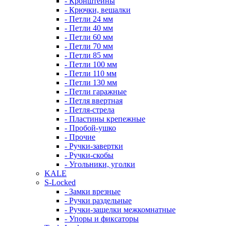
- Кронштейны
- Крючки, вешалки
- Петли 24 мм
- Петли 40 мм
- Петли 60 мм
- Петли 70 мм
- Петли 85 мм
- Петли 100 мм
- Петли 110 мм
- Петли 130 мм
- Петли гаражные
- Петля ввертная
- Петля-стрела
- Пластины крепежные
- Пробой-ушко
- Прочие
- Ручки-завертки
- Ручки-скобы
- Угольники, уголки
KALE
S-Locked
- Замки врезные
- Ручки раздельные
- Ручки-защелки межкомнатные
- Упоры и фиксаторы