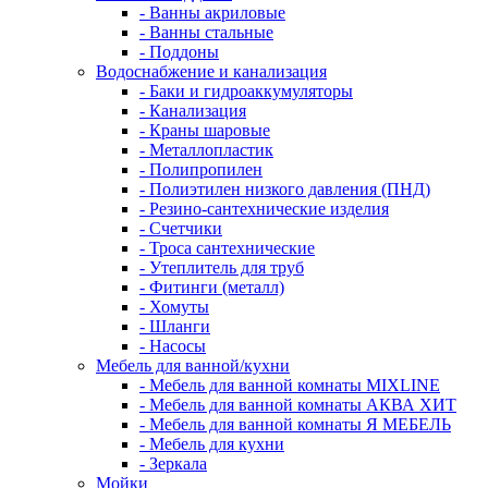
- Ванны акриловые
- Ванны стальные
- Поддоны
Водоснабжение и канализация
- Баки и гидроаккумуляторы
- Канализация
- Краны шаровые
- Металлопластик
- Полипропилен
- Полиэтилен низкого давления (ПНД)
- Резино-сантехнические изделия
- Счетчики
- Троса сантехнические
- Утеплитель для труб
- Фитинги (металл)
- Хомуты
- Шланги
- Насосы
Мебель для ванной/кухни
- Мебель для ванной комнаты MIXLINE
- Мебель для ванной комнаты АКВА ХИТ
- Мебель для ванной комнаты Я МЕБЕЛЬ
- Мебель для кухни
- Зеркала
Мойки