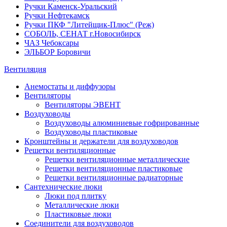
Ручки Каменск-Уральский
Ручки Нефтекамск
Ручки ПКФ "Литейщик-Плюс" (Реж)
СОБОЛЬ, СЕНАТ г.Новосибирск
ЧАЗ Чебоксары
ЭЛЬБОР Боровичи
Вентиляция
Анемостаты и диффузоры
Вентиляторы
Вентиляторы ЭВЕНТ
Воздуховоды
Воздуховоды алюминиевые гофрированные
Воздуховоды пластиковые
Кронштейны и держатели для воздуховодов
Решетки вентиляционные
Решетки вентиляционные металлические
Решетки вентиляционные пластиковые
Решетки вентиляционные радиаторные
Сантехнические люки
Люки под плитку
Металлические люки
Пластиковые люки
Соединители для воздуховодов