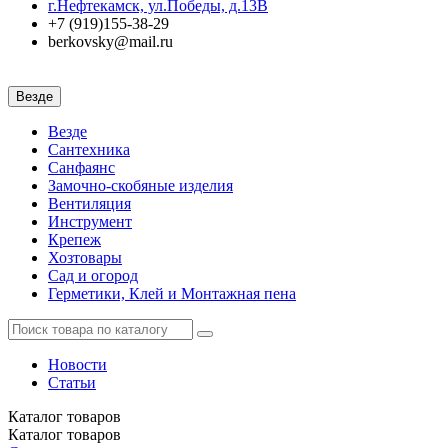
г.Нефтекамск, ул.Победы, д.13В
+7 (919)155-38-29
berkovsky@mail.ru
Везде
Везде
Сантехника
Санфаянс
Замочно-скобяные изделия
Вентиляция
Инструмент
Крепеж
Хозтовары
Сад и огород
Герметики, Клей и Монтажная пена
Новости
Статьи
Каталог
товаров
Каталог
товаров