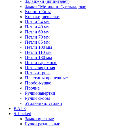
Задвижки (шпингалет)
Замки "Металлист", накладные
Кронштейны
Крючки, вешалки
Петли 24 мм
Петли 40 мм
Петли 60 мм
Петли 70 мм
Петли 85 мм
Петли 100 мм
Петли 110 мм
Петли 130 мм
Петли гаражные
Петля ввертная
Петля-стрела
Пластины крепежные
Пробой-ушко
Прочие
Ручки-завертки
Ручки-скобы
Угольники, уголки
KALE
S-Locked
Замки врезные
Ручки раздельные