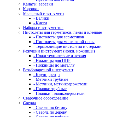
Канаты, веревки
Коронки
Малярный инструмент
- Валики
- Кисти
Наборы инструментов
Пистолеты для герметиков, пены и клеевые
- Пистолеты для герметиков
- Пистолеты для монтажной пены
- Термоклеящие пистолеты и стержни
Режущий инструмент (ножи, ножницы)
- Ножи технические и лезвия
- Ножницы для ППР
- Ножницы по металлу
Резьбонарезной инструмент
- Клупп, резцы
- Метчики трубные
- Метчики, метчикодержатели
- Плашки трубные
- Плашки, плашкодержатели
Сварочное оборудование
Сверла
- Сверла по бетону
- Сверла по дереву
- Сверла по кафелю