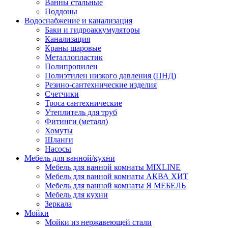
Ванны стальные
Поддоны
Водоснабжение и канализация
Баки и гидроаккумуляторы
Канализация
Краны шаровые
Металлопластик
Полипропилен
Полиэтилен низкого давления (ПНД)
Резино-сантехнические изделия
Счетчики
Троса сантехнические
Утеплитель для труб
Фитинги (металл)
Хомуты
Шланги
Насосы
Мебель для ванной/кухни
Мебель для ванной комнаты MIXLINE
Мебель для ванной комнаты АКВА ХИТ
Мебель для ванной комнаты Я МЕБЕЛЬ
Мебель для кухни
Зеркала
Мойки
Мойки из нержавеющей стали