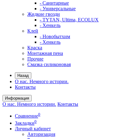
- Санитарные
- Универсальные
Жидкие гвозди
- TYTAN, Ultima, ECOLUX
- Хенкель
Клей
- Новобытхим
- Хенкель
Краска
Монтажная пена
Прочие
Смазка силиконовая
Назад
О нас. Немного истории.
Контакты
Информация
О нас. Немного истории.
Контакты
0
Сравнение
0
Закладки
Личный кабинет
Авторизация