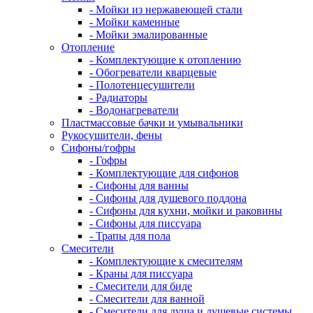
- Мойки из нержавеющей стали
- Мойки каменные
- Мойки эмалированные
Отопление
- Комплектующие к отоплению
- Обогреватели кварцевые
- Полотенцесушители
- Радиаторы
- Водонагреватели
Пластмассовые бачки и умывальники
Рукосушители, фены
Сифоны/гофры
- Гофры
- Комплектующие для сифонов
- Сифоны для ванны
- Сифоны для душевого поддона
- Сифоны для кухни, мойки и раковины
- Сифоны для писсуара
- Трапы для пола
Смесители
- Комплектующие к смесителям
- Краны для писсуара
- Смесители для биде
- Смесители для ванной
- Смесители для душа и душевые системы