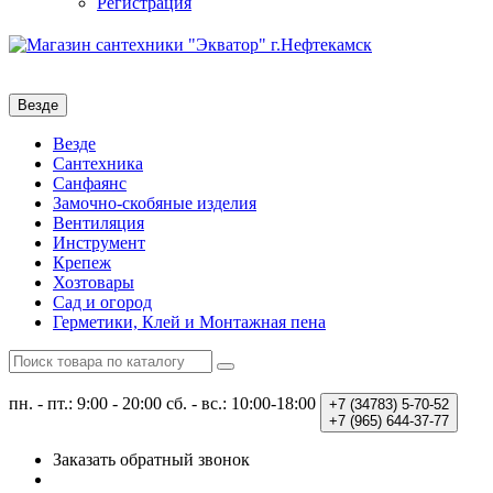
Регистрация
Везде
Везде
Сантехника
Санфаянс
Замочно-скобяные изделия
Вентиляция
Инструмент
Крепеж
Хозтовары
Сад и огород
Герметики, Клей и Монтажная пена
пн. - пт.: 9:00 - 20:00
сб. - вс.: 10:00-18:00
+7 (34783)
5-70-52
+7 (965)
644-37-77
Заказать обратный звонок