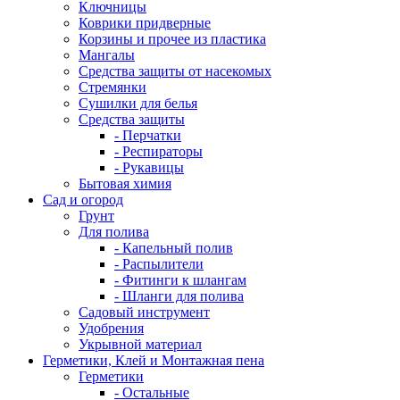
Ключницы
Коврики придверные
Корзины и прочее из пластика
Мангалы
Средства защиты от насекомых
Стремянки
Сушилки для белья
Средства защиты
- Перчатки
- Респираторы
- Рукавицы
Бытовая химия
Сад и огород
Грунт
Для полива
- Капельный полив
- Распылители
- Фитинги к шлангам
- Шланги для полива
Садовый инструмент
Удобрения
Укрывной материал
Герметики, Клей и Монтажная пена
Герметики
- Остальные