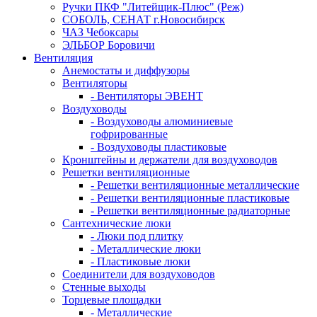
Ручки ПКФ "Литейщик-Плюс" (Реж)
СОБОЛЬ, СЕНАТ г.Новосибирск
ЧАЗ Чебоксары
ЭЛЬБОР Боровичи
Вентиляция
Анемостаты и диффузоры
Вентиляторы
- Вентиляторы ЭВЕНТ
Воздуховоды
- Воздуховоды алюминиевые
гофрированные
- Воздуховоды пластиковые
Кронштейны и держатели для воздуховодов
Решетки вентиляционные
- Решетки вентиляционные металлические
- Решетки вентиляционные пластиковые
- Решетки вентиляционные радиаторные
Сантехнические люки
- Люки под плитку
- Металлические люки
- Пластиковые люки
Соединители для воздуховодов
Стенные выходы
Торцевые площадки
- Металлические