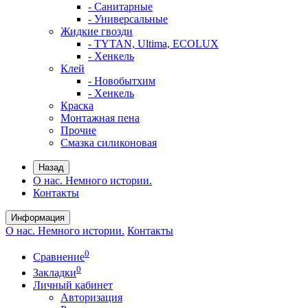
- Санитарные
- Универсальные
Жидкие гвозди
- TYTAN, Ultima, ECOLUX
- Хенкель
Клей
- Новобытхим
- Хенкель
Краска
Монтажная пена
Прочие
Смазка силиконовая
Назад
О нас. Немного истории.
Контакты
Информация
О нас. Немного истории.
Контакты
0
Сравнение
0
Закладки
Личный кабинет
Авторизация