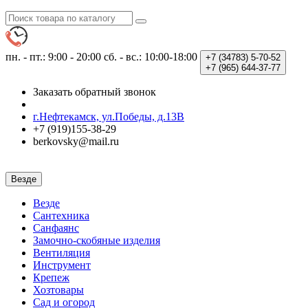
пн. - пт.: 9:00 - 20:00
сб. - вс.: 10:00-18:00
+7 (34783)
5-70-52
+7 (965)
644-37-77
Заказать обратный звонок
г.Нефтекамск, ул.Победы, д.13В
+7 (919)155-38-29
berkovsky@mail.ru
Везде
Везде
Сантехника
Санфаянс
Замочно-скобяные изделия
Вентиляция
Инструмент
Крепеж
Хозтовары
Сад и огород