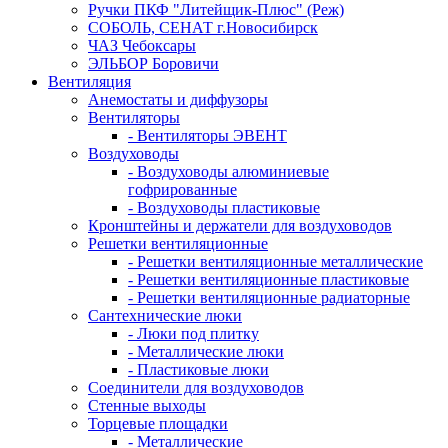
Ручки ПКФ "Литейщик-Плюс" (Реж)
СОБОЛЬ, СЕНАТ г.Новосибирск
ЧАЗ Чебоксары
ЭЛЬБОР Боровичи
Вентиляция
Анемостаты и диффузоры
Вентиляторы
- Вентиляторы ЭВЕНТ
Воздуховоды
- Воздуховоды алюминиевые
гофрированные
- Воздуховоды пластиковые
Кронштейны и держатели для воздуховодов
Решетки вентиляционные
- Решетки вентиляционные металлические
- Решетки вентиляционные пластиковые
- Решетки вентиляционные радиаторные
Сантехнические люки
- Люки под плитку
- Металлические люки
- Пластиковые люки
Соединители для воздуховодов
Стенные выходы
Торцевые площадки
- Металлические