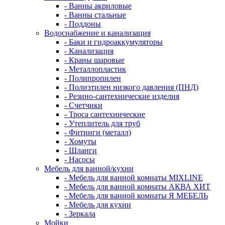
- Ванны акриловые
- Ванны стальные
- Поддоны
Водоснабжение и канализация
- Баки и гидроаккумуляторы
- Канализация
- Краны шаровые
- Металлопластик
- Полипропилен
- Полиэтилен низкого давления (ПНД)
- Резино-сантехнические изделия
- Счетчики
- Троса сантехнические
- Утеплитель для труб
- Фитинги (металл)
- Хомуты
- Шланги
- Насосы
Мебель для ванной/кухни
- Мебель для ванной комнаты MIXLINE
- Мебель для ванной комнаты АКВА ХИТ
- Мебель для ванной комнаты Я МЕБЕЛЬ
- Мебель для кухни
- Зеркала
Мойки