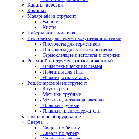
Канаты, веревки
Коронки
Малярный инструмент
- Валики
- Кисти
Наборы инструментов
Пистолеты для герметиков, пены и клеевые
- Пистолеты для герметиков
- Пистолеты для монтажной пены
- Термоклеящие пистолеты и стержни
Режущий инструмент (ножи, ножницы)
- Ножи технические и лезвия
- Ножницы для ППР
- Ножницы по металлу
Резьбонарезной инструмент
- Клупп, резцы
- Метчики трубные
- Метчики, метчикодержатели
- Плашки трубные
- Плашки, плашкодержатели
Сварочное оборудование
Сверла
- Сверла по бетону
- Сверла по дереву
- Сверла по кафелю