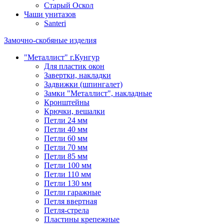
Старый Оскол
Чаши унитазов
Santeri
Замочно-скобяные изделия
"Металлист" г.Кунгур
Для пластик окон
Завертки, накладки
Задвижки (шпингалет)
Замки "Металлист", накладные
Кронштейны
Крючки, вешалки
Петли 24 мм
Петли 40 мм
Петли 60 мм
Петли 70 мм
Петли 85 мм
Петли 100 мм
Петли 110 мм
Петли 130 мм
Петли гаражные
Петля ввертная
Петля-стрела
Пластины крепежные