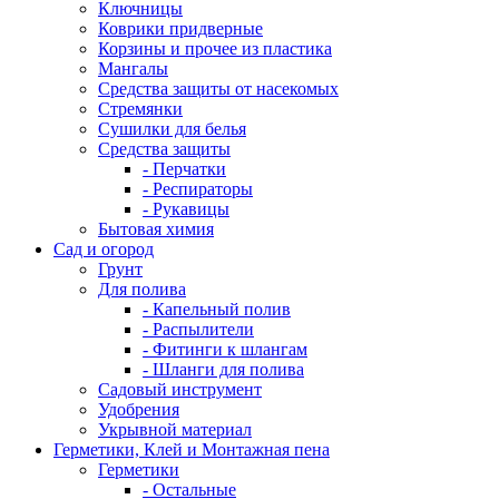
Ключницы
Коврики придверные
Корзины и прочее из пластика
Мангалы
Средства защиты от насекомых
Стремянки
Сушилки для белья
Средства защиты
- Перчатки
- Респираторы
- Рукавицы
Бытовая химия
Сад и огород
Грунт
Для полива
- Капельный полив
- Распылители
- Фитинги к шлангам
- Шланги для полива
Садовый инструмент
Удобрения
Укрывной материал
Герметики, Клей и Монтажная пена
Герметики
- Остальные