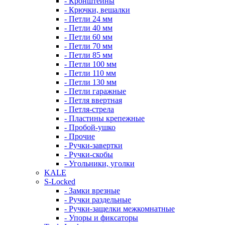
- Кронштейны
- Крючки, вешалки
- Петли 24 мм
- Петли 40 мм
- Петли 60 мм
- Петли 70 мм
- Петли 85 мм
- Петли 100 мм
- Петли 110 мм
- Петли 130 мм
- Петли гаражные
- Петля ввертная
- Петля-стрела
- Пластины крепежные
- Пробой-ушко
- Прочие
- Ручки-завертки
- Ручки-скобы
- Угольники, уголки
KALE
S-Locked
- Замки врезные
- Ручки раздельные
- Ручки-защелки межкомнатные
- Упоры и фиксаторы