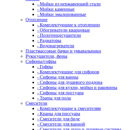
- Мойки из нержавеющей стали
- Мойки каменные
- Мойки эмалированные
Отопление
- Комплектующие к отоплению
- Обогреватели кварцевые
- Полотенцесушители
- Радиаторы
- Водонагреватели
Пластмассовые бачки и умывальники
Рукосушители, фены
Сифоны/гофры
- Гофры
- Комплектующие для сифонов
- Сифоны для ванны
- Сифоны для душевого поддона
- Сифоны для кухни, мойки и раковины
- Сифоны для писсуара
- Трапы для пола
Смесители
- Комплектующие к смесителям
- Краны для писсуара
- Смесители для биде
- Смесители для ванной
- Смесители для душа и душевые системы