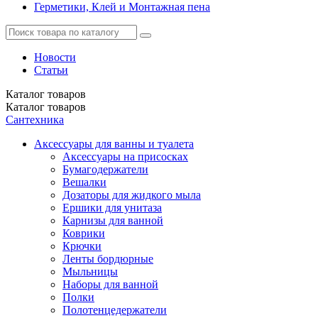
Герметики, Клей и Монтажная пена
Новости
Статьи
Каталог
товаров
Каталог
товаров
Сантехника
Аксессуары для ванны и туалета
Аксессуары на присосках
Бумагодержатели
Вешалки
Дозаторы для жидкого мыла
Ершики для унитаза
Карнизы для ванной
Коврики
Крючки
Ленты бордюрные
Мыльницы
Наборы для ванной
Полки
Полотенцедержатели