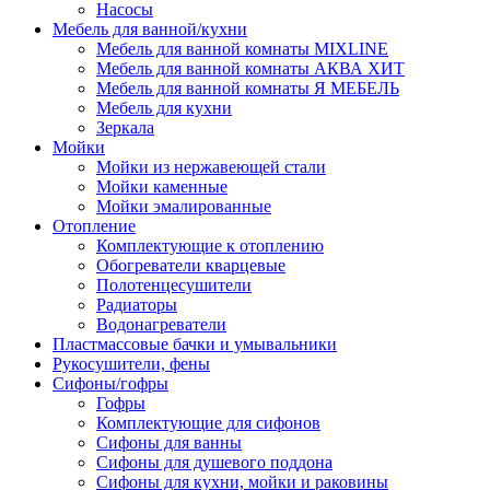
Насосы
Мебель для ванной/кухни
Мебель для ванной комнаты MIXLINE
Мебель для ванной комнаты АКВА ХИТ
Мебель для ванной комнаты Я МЕБЕЛЬ
Мебель для кухни
Зеркала
Мойки
Мойки из нержавеющей стали
Мойки каменные
Мойки эмалированные
Отопление
Комплектующие к отоплению
Обогреватели кварцевые
Полотенцесушители
Радиаторы
Водонагреватели
Пластмассовые бачки и умывальники
Рукосушители, фены
Сифоны/гофры
Гофры
Комплектующие для сифонов
Сифоны для ванны
Сифоны для душевого поддона
Сифоны для кухни, мойки и раковины