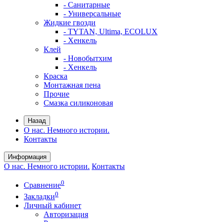
- Санитарные
- Универсальные
Жидкие гвозди
- TYTAN, Ultima, ECOLUX
- Хенкель
Клей
- Новобытхим
- Хенкель
Краска
Монтажная пена
Прочие
Смазка силиконовая
Назад
О нас. Немного истории.
Контакты
Информация
О нас. Немного истории.
Контакты
0
Сравнение
0
Закладки
Личный кабинет
Авторизация