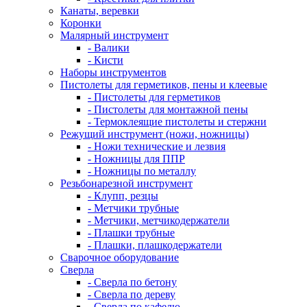
Канаты, веревки
Коронки
Малярный инструмент
- Валики
- Кисти
Наборы инструментов
Пистолеты для герметиков, пены и клеевые
- Пистолеты для герметиков
- Пистолеты для монтажной пены
- Термоклеящие пистолеты и стержни
Режущий инструмент (ножи, ножницы)
- Ножи технические и лезвия
- Ножницы для ППР
- Ножницы по металлу
Резьбонарезной инструмент
- Клупп, резцы
- Метчики трубные
- Метчики, метчикодержатели
- Плашки трубные
- Плашки, плашкодержатели
Сварочное оборудование
Сверла
- Сверла по бетону
- Сверла по дереву
- Сверла по кафелю