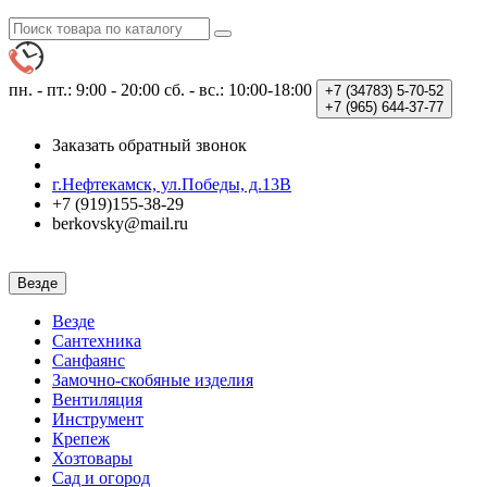
пн. - пт.: 9:00 - 20:00
сб. - вс.: 10:00-18:00
+7 (34783)
5-70-52
+7 (965)
644-37-77
Заказать обратный звонок
г.Нефтекамск, ул.Победы, д.13В
+7 (919)155-38-29
berkovsky@mail.ru
Везде
Везде
Сантехника
Санфаянс
Замочно-скобяные изделия
Вентиляция
Инструмент
Крепеж
Хозтовары
Сад и огород