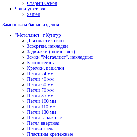
Старый Оскол
Чаши унитазов
Santeri
Замочно-скобяные изделия
"Металлист" г.Кунгур
Для пластик окон
Завертки, накладки
Задвижки (шпингалет)
Замки "Металлист", накладные
Кронштейны
Крючки, вешалки
Петли 24 мм
Петли 40 мм
Петли 60 мм
Петли 70 мм
Петли 85 мм
Петли 100 мм
Петли 110 мм
Петли 130 мм
Петли гаражные
Петля ввертная
Петля-стрела
Пластины крепежные