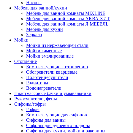
Насосы
Мебель для ванной/кухни
Мебель для ванной комнаты MIXLINE
Мебель для ванной комнаты АКВА ХИТ
Мебель для ванной комнаты Я МЕБЕЛЬ
Мебель для кухни
Зеркала
Мойки
Мойки из нержавеющей стали
Мойки каменные
Мойки эмалированные
Отопление
Комплектующие к отоплению
Обогреватели кварцевые
Полотенцесушители
Радиаторы
Водонагреватели
Пластмассовые бачки и умывальники
Рукосушители, фены
Сифоны/гофры
Гофры
Комплектующие для сифонов
Сифоны для ванны
Сифоны для душевого поддона
Сифоны для кухни, мойки и раковины