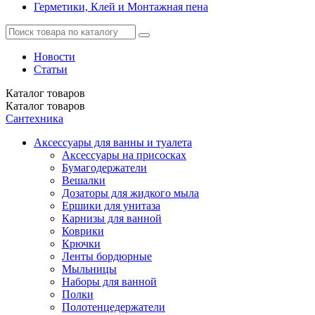
Герметики, Клей и Монтажная пена
Новости
Статьи
Каталог
товаров
Каталог
товаров
Сантехника
Аксессуары для ванны и туалета
Аксессуары на присосках
Бумагодержатели
Вешалки
Дозаторы для жидкого мыла
Ершики для унитаза
Карнизы для ванной
Коврики
Крючки
Ленты бордюрные
Мыльницы
Наборы для ванной
Полки
Полотенцедержатели