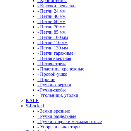
- Кронштейны
- Крючки, вешалки
- Петли 24 мм
- Петли 40 мм
- Петли 60 мм
- Петли 70 мм
- Петли 85 мм
- Петли 100 мм
- Петли 110 мм
- Петли 130 мм
- Петли гаражные
- Петля ввертная
- Петля-стрела
- Пластины крепежные
- Пробой-ушко
- Прочие
- Ручки-завертки
- Ручки-скобы
- Угольники, уголки
KALE
S-Locked
- Замки врезные
- Ручки раздельные
- Ручки-защелки межкомнатные
- Упоры и фиксаторы