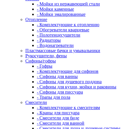
- Мойки из нержавеющей стали
- Мойки каменные
- Мойки эмалированные
Отопление
- Комплектующие к отоплению
- Обогреватели кварцевые
- Полотенцесушители
- Радиаторы
- Водонагреватели
Пластмассовые бачки и умывальники
Рукосушители, фены
Сифоны/гофры
- Гофры
- Комплектующие для сифонов
- Сифоны для ванны
- Сифоны для душевого поддона
- Сифоны для кухни, мойки и раковины
- Сифоны для писсуара
- Трапы для пола
Смесители
- Комплектующие к смесителям
- Краны для писсуара
- Смесители для биде
- Смесители для ванной
- Смесители для душа и душевые системы