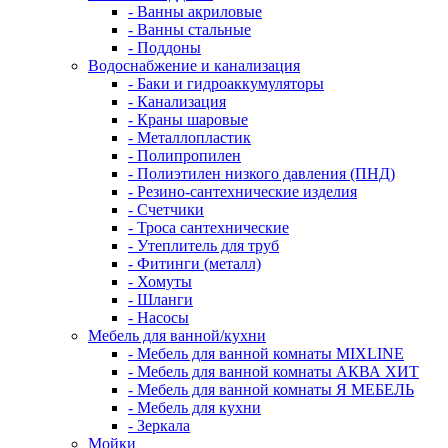
- Ванны акриловые
- Ванны стальные
- Поддоны
Водоснабжение и канализация
- Баки и гидроаккумуляторы
- Канализация
- Краны шаровые
- Металлопластик
- Полипропилен
- Полиэтилен низкого давления (ПНД)
- Резино-сантехнические изделия
- Счетчики
- Троса сантехнические
- Утеплитель для труб
- Фитинги (металл)
- Хомуты
- Шланги
- Насосы
Мебель для ванной/кухни
- Мебель для ванной комнаты MIXLINE
- Мебель для ванной комнаты АКВА ХИТ
- Мебель для ванной комнаты Я МЕБЕЛЬ
- Мебель для кухни
- Зеркала
Мойки