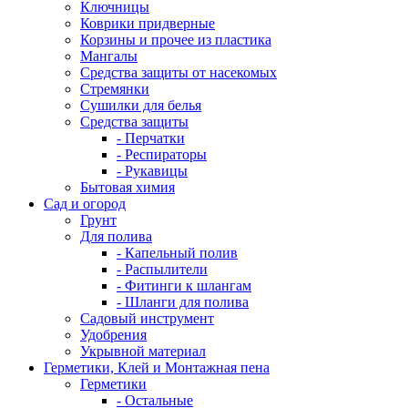
Ключницы
Коврики придверные
Корзины и прочее из пластика
Мангалы
Средства защиты от насекомых
Стремянки
Сушилки для белья
Средства защиты
- Перчатки
- Респираторы
- Рукавицы
Бытовая химия
Сад и огород
Грунт
Для полива
- Капельный полив
- Распылители
- Фитинги к шлангам
- Шланги для полива
Садовый инструмент
Удобрения
Укрывной материал
Герметики, Клей и Монтажная пена
Герметики
- Остальные