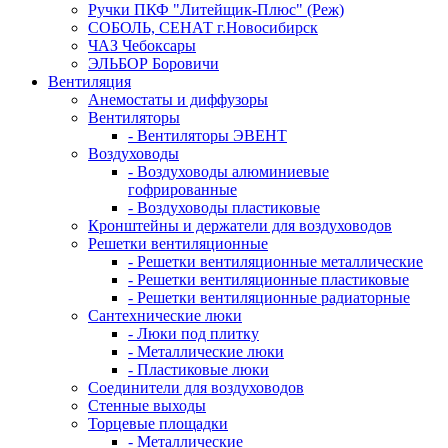
Ручки ПКФ "Литейщик-Плюс" (Реж)
СОБОЛЬ, СЕНАТ г.Новосибирск
ЧАЗ Чебоксары
ЭЛЬБОР Боровичи
Вентиляция
Анемостаты и диффузоры
Вентиляторы
- Вентиляторы ЭВЕНТ
Воздуховоды
- Воздуховоды алюминиевые
гофрированные
- Воздуховоды пластиковые
Кронштейны и держатели для воздуховодов
Решетки вентиляционные
- Решетки вентиляционные металлические
- Решетки вентиляционные пластиковые
- Решетки вентиляционные радиаторные
Сантехнические люки
- Люки под плитку
- Металлические люки
- Пластиковые люки
Соединители для воздуховодов
Стенные выходы
Торцевые площадки
- Металлические