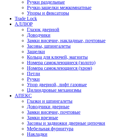
Ручки раздельные
Ручки-защелки межкомнатные
Упоры и фиксаторы
Trade Lock
АЛЛЮР
Глазок дверной
Доводчики
Замки висячие, накладные, почтовые
Засовы, шпингалеты
Защелки
Кольца для ключей, магниты
Номера самоклеющиеся (золото)
Номера самоклеющиеся (хром)
Петли
Ручки
Упор дверной, лифт газовые
Цилиндровые механизмы
АПЕКС
Глазки и шпингалеты
Доводчики дверные
Замки висячие, почтовые
Замки врезные
Засовы и задвижки дверные цепочки
Мебельная фурнитура
Накладки