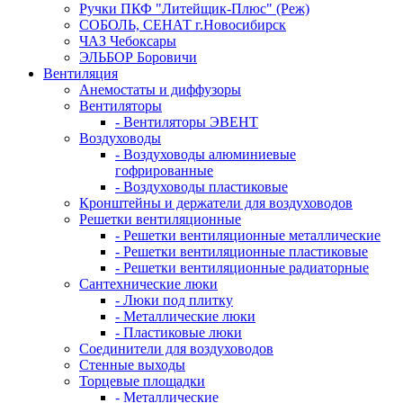
Ручки ПКФ "Литейщик-Плюс" (Реж)
СОБОЛЬ, СЕНАТ г.Новосибирск
ЧАЗ Чебоксары
ЭЛЬБОР Боровичи
Вентиляция
Анемостаты и диффузоры
Вентиляторы
- Вентиляторы ЭВЕНТ
Воздуховоды
- Воздуховоды алюминиевые
гофрированные
- Воздуховоды пластиковые
Кронштейны и держатели для воздуховодов
Решетки вентиляционные
- Решетки вентиляционные металлические
- Решетки вентиляционные пластиковые
- Решетки вентиляционные радиаторные
Сантехнические люки
- Люки под плитку
- Металлические люки
- Пластиковые люки
Соединители для воздуховодов
Стенные выходы
Торцевые площадки
- Металлические