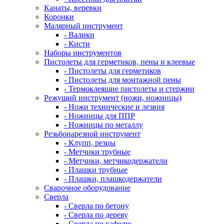
Канаты, веревки
Коронки
Малярный инструмент
- Валики
- Кисти
Наборы инструментов
Пистолеты для герметиков, пены и клеевые
- Пистолеты для герметиков
- Пистолеты для монтажной пены
- Термоклеящие пистолеты и стержни
Режущий инструмент (ножи, ножницы)
- Ножи технические и лезвия
- Ножницы для ППР
- Ножницы по металлу
Резьбонарезной инструмент
- Клупп, резцы
- Метчики трубные
- Метчики, метчикодержатели
- Плашки трубные
- Плашки, плашкодержатели
Сварочное оборудование
Сверла
- Сверла по бетону
- Сверла по дереву
- Сверла по кафелю