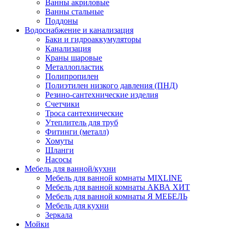
Ванны акриловые
Ванны стальные
Поддоны
Водоснабжение и канализация
Баки и гидроаккумуляторы
Канализация
Краны шаровые
Металлопластик
Полипропилен
Полиэтилен низкого давления (ПНД)
Резино-сантехнические изделия
Счетчики
Троса сантехнические
Утеплитель для труб
Фитинги (металл)
Хомуты
Шланги
Насосы
Мебель для ванной/кухни
Мебель для ванной комнаты MIXLINE
Мебель для ванной комнаты АКВА ХИТ
Мебель для ванной комнаты Я МЕБЕЛЬ
Мебель для кухни
Зеркала
Мойки