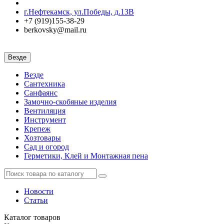
г.Нефтекамск, ул.Победы, д.13В
+7 (919)155-38-29
berkovsky@mail.ru
Везде
Везде
Сантехника
Санфаянс
Замочно-скобяные изделия
Вентиляция
Инструмент
Крепеж
Хозтовары
Сад и огород
Герметики, Клей и Монтажная пена
Новости
Статьи
Каталог
товаров