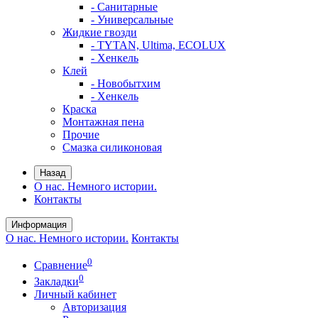
- Санитарные
- Универсальные
Жидкие гвозди
- TYTAN, Ultima, ECOLUX
- Хенкель
Клей
- Новобытхим
- Хенкель
Краска
Монтажная пена
Прочие
Смазка силиконовая
Назад
О нас. Немного истории.
Контакты
Информация
О нас. Немного истории.
Контакты
0
Сравнение
0
Закладки
Личный кабинет
Авторизация