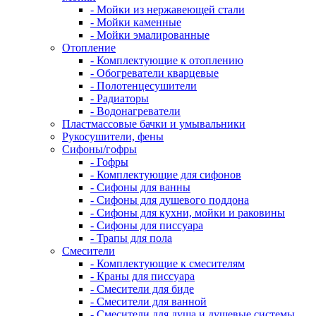
- Мойки из нержавеющей стали
- Мойки каменные
- Мойки эмалированные
Отопление
- Комплектующие к отоплению
- Обогреватели кварцевые
- Полотенцесушители
- Радиаторы
- Водонагреватели
Пластмассовые бачки и умывальники
Рукосушители, фены
Сифоны/гофры
- Гофры
- Комплектующие для сифонов
- Сифоны для ванны
- Сифоны для душевого поддона
- Сифоны для кухни, мойки и раковины
- Сифоны для писсуара
- Трапы для пола
Смесители
- Комплектующие к смесителям
- Краны для писсуара
- Смесители для биде
- Смесители для ванной
- Смесители для душа и душевые системы