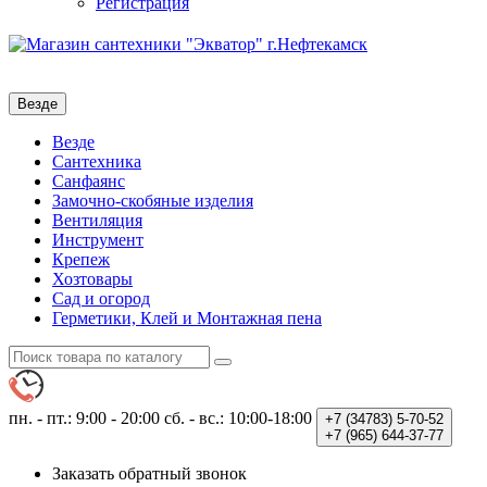
Регистрация
Везде
Везде
Сантехника
Санфаянс
Замочно-скобяные изделия
Вентиляция
Инструмент
Крепеж
Хозтовары
Сад и огород
Герметики, Клей и Монтажная пена
пн. - пт.: 9:00 - 20:00
сб. - вс.: 10:00-18:00
+7 (34783)
5-70-52
+7 (965)
644-37-77
Заказать обратный звонок