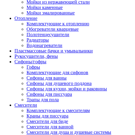
Мойки из нержавеющей стали
Мойки каменные
Мойки эмалированные
Отопление
Комплектующие к отоплению
Обогреватели кварцевые
Полотенцесушители
Радиаторы
Водонагреватели
Пластмассовые бачки и умывальники
Рукосушители, фены
Сифоны/гофры
Гофры
Комплектующие для сифонов
Сифоны для ванны
Сифоны для душевого поддона
Сифоны для кухни, мойки и раковины
Сифоны для писсуара
Трапы для пола
Смесители
Комплектующие к смесителям
Краны для писсуара
Смесители для биде
Смесители для ванной
Смесители для душа и душевые системы