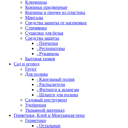
Ключницы
Коврики придверные
Корзины и прочее из пластика
Мангалы
Средства защиты от насекомых
Стремянки
Сушилки для белья
Средства защиты
- Перчатки
- Респираторы
- Рукавицы
Бытовая химия
Сад и огород
Грунт
Для полива
- Капельный полив
- Распылители
- Фитинги к шлангам
- Шланги для полива
Садовый инструмент
Удобрения
Укрывной материал
Герметики, Клей и Монтажная пена
Герметики
- Остальные