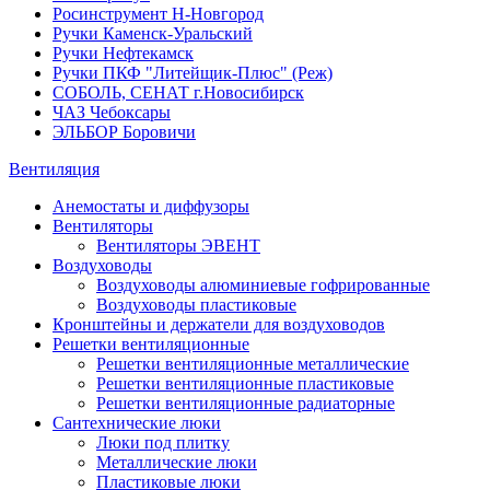
Росинструмент Н-Новгород
Ручки Каменск-Уральский
Ручки Нефтекамск
Ручки ПКФ "Литейщик-Плюс" (Реж)
СОБОЛЬ, СЕНАТ г.Новосибирск
ЧАЗ Чебоксары
ЭЛЬБОР Боровичи
Вентиляция
Анемостаты и диффузоры
Вентиляторы
Вентиляторы ЭВЕНТ
Воздуховоды
Воздуховоды алюминиевые гофрированные
Воздуховоды пластиковые
Кронштейны и держатели для воздуховодов
Решетки вентиляционные
Решетки вентиляционные металлические
Решетки вентиляционные пластиковые
Решетки вентиляционные радиаторные
Сантехнические люки
Люки под плитку
Металлические люки
Пластиковые люки