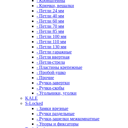
- Кронштейны
- Крючки, вешалки
- Петли 24 мм
- Петли 40 мм
- Петли 60 мм
- Петли 70 мм
- Петли 85 мм
- Петли 100 мм
- Петли 110 мм
- Петли 130 мм
- Петли гаражные
- Петля ввертная
- Петля-стрела
- Пластины крепежные
- Пробой-ушко
- Прочие
- Ручки-завертки
- Ручки-скобы
- Угольники, уголки
KALE
S-Locked
- Замки врезные
- Ручки раздельные
- Ручки-защелки межкомнатные
- Упоры и фиксаторы