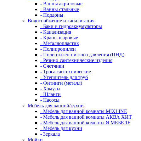
- Ванны акриловые
- Ванны стальные
- Поддоны
Водоснабжение и канализация
- Баки и гидроаккумуляторы
- Канализация
- Краны шаровые
- Металлопластик
- Полипропилен
- Полиэтилен низкого давления (ПНД)
- Резино-сантехнические изделия
- Счетчики
- Троса сантехнические
- Утеплитель для труб
- Фитинги (металл)
- Хомуты
- Шланги
- Насосы
Мебель для ванной/кухни
- Мебель для ванной комнаты MIXLINE
- Мебель для ванной комнаты АКВА ХИТ
- Мебель для ванной комнаты Я МЕБЕЛЬ
- Мебель для кухни
- Зеркала
Мойки