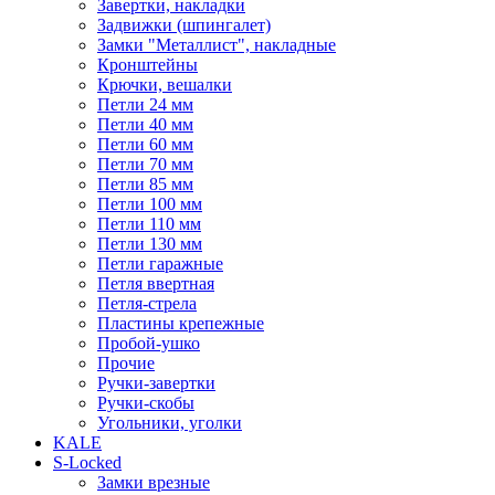
Завертки, накладки
Задвижки (шпингалет)
Замки "Металлист", накладные
Кронштейны
Крючки, вешалки
Петли 24 мм
Петли 40 мм
Петли 60 мм
Петли 70 мм
Петли 85 мм
Петли 100 мм
Петли 110 мм
Петли 130 мм
Петли гаражные
Петля ввертная
Петля-стрела
Пластины крепежные
Пробой-ушко
Прочие
Ручки-завертки
Ручки-скобы
Угольники, уголки
KALE
S-Locked
Замки врезные