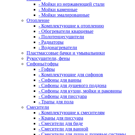
- Мойки из нержавеющей стали
- Мойки каменные
- Мойки эмалированные
Отопление
- Комплектующие к отоплению
- Обогреватели кварцевые
- Полотенцесушители
- Радиаторы
- Водонагреватели
Пластмассовые бачки и умывальники
Рукосушители, фены
Сифоны/гофры
- Гофры
- Комплектующие для сифонов
- Сифоны для ванны
- Сифоны для душевого поддона
- Сифоны для кухни, мойки и раковины
- Сифоны для писсуара
- Трапы для пола
Смесители
- Комплектующие к смесителям
- Краны для писсуара
- Смесители для биде
- Смесители для ванной
- Смесители для душа и душевые системы