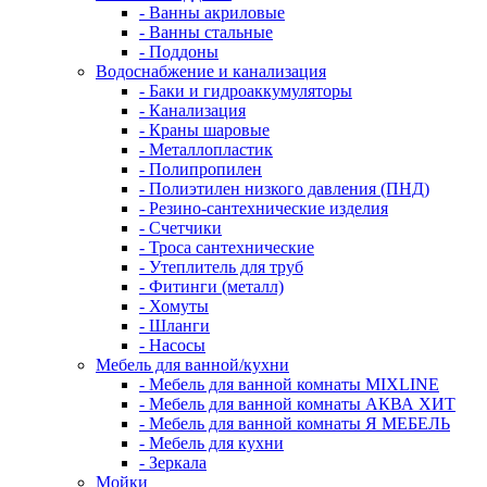
- Ванны акриловые
- Ванны стальные
- Поддоны
Водоснабжение и канализация
- Баки и гидроаккумуляторы
- Канализация
- Краны шаровые
- Металлопластик
- Полипропилен
- Полиэтилен низкого давления (ПНД)
- Резино-сантехнические изделия
- Счетчики
- Троса сантехнические
- Утеплитель для труб
- Фитинги (металл)
- Хомуты
- Шланги
- Насосы
Мебель для ванной/кухни
- Мебель для ванной комнаты MIXLINE
- Мебель для ванной комнаты АКВА ХИТ
- Мебель для ванной комнаты Я МЕБЕЛЬ
- Мебель для кухни
- Зеркала
Мойки