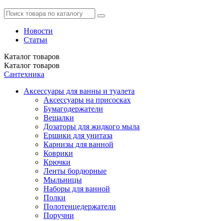
Новости
Статьи
Каталог
товаров
Каталог
товаров
Сантехника
Аксессуары для ванны и туалета
Аксессуары на присосках
Бумагодержатели
Вешалки
Дозаторы для жидкого мыла
Ершики для унитаза
Карнизы для ванной
Коврики
Крючки
Ленты бордюрные
Мыльницы
Наборы для ванной
Полки
Полотенцедержатели
Поручни