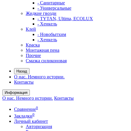
- Санитарные
- Универсальные
Жидкие гвозди
- TYTAN, Ultima, ECOLUX
- Хенкель
Клей
- Новобытхим
- Хенкель
Краска
Монтажная пена
Прочие
Смазка силиконовая
Назад
О нас. Немного истории.
Контакты
Информация
О нас. Немного истории.
Контакты
0
Сравнение
0
Закладки
Личный кабинет
Авторизация