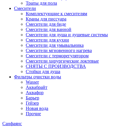
Трапы для пола
Смесители
Комплектующие к смесителям
Краны для писсуара
Смесители для биде
Смесители для ванной
Смесители для душа и душевые системы
Смесители для кухни
Смесители для умывальника
Смесители мгновенного нагрева
Смесители с терморегулятором
Смесители хирургические локтевые
СНЯТЫ С ПРОИЗВОДСТВА
Стойки для душа
Фильтры очистки воды
Wasser
Аквабрайт
Аквафор
Барьер
Гейзер
Новая вода
Прочие
Санфаянс