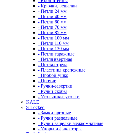
- Кронштейны
- Крючки, вешалки
- Петли 24 мм
- Петли 40 мм
- Петли 60 мм
- Петли 70 мм
- Петли 85 мм
- Петли 100 мм
- Петли 110 мм
- Петли 130 мм
- Петли гаражные
- Петля ввертная
- Петля-стрела
- Пластины крепежные
- Пробой-ушко
- Прочие
- Ручки-завертки
- Ручки-скобы
- Угольники, уголки
KALE
S-Locked
- Замки врезные
- Ручки раздельные
- Ручки-защелки межкомнатные
- Упоры и фиксаторы