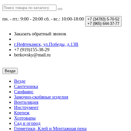
пн. - пт.: 9:00 - 20:00
сб. - вс.: 10:00-18:00
+7 (34783)
5-70-52
+7 (965)
644-37-77
Заказать обратный звонок
г.Нефтекамск, ул.Победы, д.13В
+7 (919)155-38-29
berkovsky@mail.ru
Везде
Везде
Сантехника
Санфаянс
Замочно-скобяные изделия
Вентиляция
Инструмент
Крепеж
Хозтовары
Сад и огород
Герметики, Клей и Монтажная пена