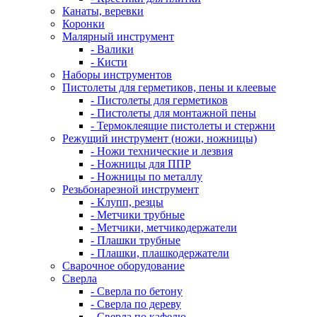
Канаты, веревки
Коронки
Малярный инструмент
- Валики
- Кисти
Наборы инструментов
Пистолеты для герметиков, пены и клеевые
- Пистолеты для герметиков
- Пистолеты для монтажной пены
- Термоклеящие пистолеты и стержни
Режущий инструмент (ножи, ножницы)
- Ножи технические и лезвия
- Ножницы для ППР
- Ножницы по металлу
Резьбонарезной инструмент
- Клупп, резцы
- Метчики трубные
- Метчики, метчикодержатели
- Плашки трубные
- Плашки, плашкодержатели
Сварочное оборудование
Сверла
- Сверла по бетону
- Сверла по дереву
- Сверла по кафелю