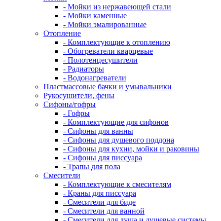
- Мойки из нержавеющей стали
- Мойки каменные
- Мойки эмалированные
Отопление
- Комплектующие к отоплению
- Обогреватели кварцевые
- Полотенцесушители
- Радиаторы
- Водонагреватели
Пластмассовые бачки и умывальники
Рукосушители, фены
Сифоны/гофры
- Гофры
- Комплектующие для сифонов
- Сифоны для ванны
- Сифоны для душевого поддона
- Сифоны для кухни, мойки и раковины
- Сифоны для писсуара
- Трапы для пола
Смесители
- Комплектующие к смесителям
- Краны для писсуара
- Смесители для биде
- Смесители для ванной
- Смесители для душа и душевые системы