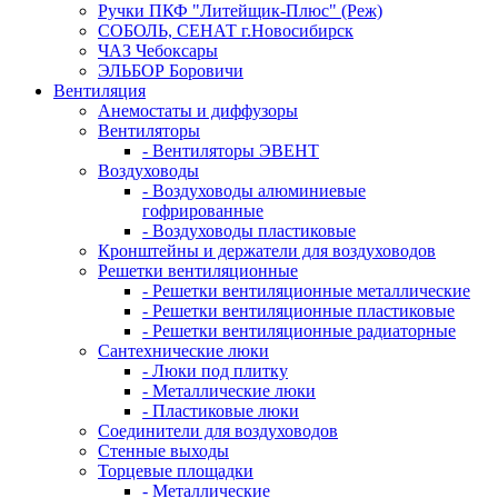
Ручки ПКФ "Литейщик-Плюс" (Реж)
СОБОЛЬ, СЕНАТ г.Новосибирск
ЧАЗ Чебоксары
ЭЛЬБОР Боровичи
Вентиляция
Анемостаты и диффузоры
Вентиляторы
- Вентиляторы ЭВЕНТ
Воздуховоды
- Воздуховоды алюминиевые
гофрированные
- Воздуховоды пластиковые
Кронштейны и держатели для воздуховодов
Решетки вентиляционные
- Решетки вентиляционные металлические
- Решетки вентиляционные пластиковые
- Решетки вентиляционные радиаторные
Сантехнические люки
- Люки под плитку
- Металлические люки
- Пластиковые люки
Соединители для воздуховодов
Стенные выходы
Торцевые площадки
- Металлические