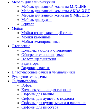
Мебель для ванной/кухни
Мебель для ванной комнаты MIXLINE
Мебель для ванной комнаты АКВА ХИТ
Мебель для ванной комнаты Я МЕБЕЛЬ
Мебель для кухни
Зеркала
Мойки
Мойки из нержавеющей стали
Мойки каменные
Мойки эмалированные
Отопление
Комплектующие к отоплению
Обогреватели кварцевые
Полотенцесушители
Радиаторы
Водонагреватели
Пластмассовые бачки и умывальники
Рукосушители, фены
Сифоны/гофры
Гофры
Комплектующие для сифонов
Сифоны для ванны
Сифоны для душевого поддона
Сифоны для кухни, мойки и раковины
Сифоны для писсуара