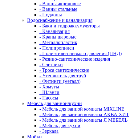
- Ванны акриловые
- Ванны стальные
- Поддоны
Водоснабжение и канализация
- Баки и гидроаккумуляторы
- Канализация
- Краны шаровые
- Металлопластик
- Полипропилен
- Полиэтилен низкого давления (ПНД)
- Резино-сантехнические изделия
- Счетчики
- Троса сантехнические
- Утеплитель для труб
- Фитинги (металл)
- Хомуты
- Шланги
- Насосы
Мебель для ванной/кухни
- Мебель для ванной комнаты MIXLINE
- Мебель для ванной комнаты АКВА ХИТ
- Мебель для ванной комнаты Я МЕБЕЛЬ
- Мебель для кухни
- Зеркала
Мойки