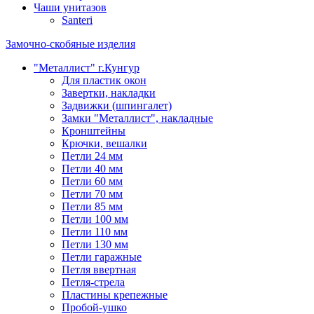
Чаши унитазов
Santeri
Замочно-скобяные изделия
"Металлист" г.Кунгур
Для пластик окон
Завертки, накладки
Задвижки (шпингалет)
Замки "Металлист", накладные
Кронштейны
Крючки, вешалки
Петли 24 мм
Петли 40 мм
Петли 60 мм
Петли 70 мм
Петли 85 мм
Петли 100 мм
Петли 110 мм
Петли 130 мм
Петли гаражные
Петля ввертная
Петля-стрела
Пластины крепежные
Пробой-ушко