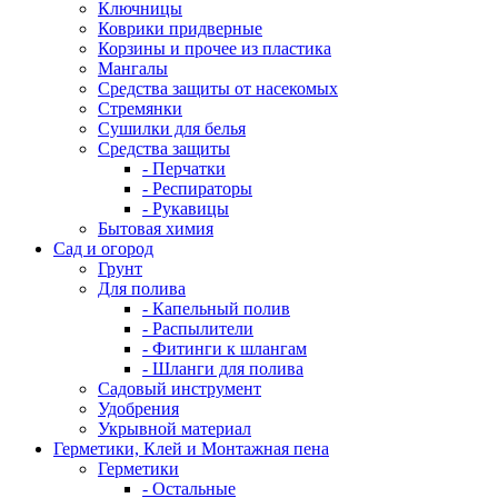
Ключницы
Коврики придверные
Корзины и прочее из пластика
Мангалы
Средства защиты от насекомых
Стремянки
Сушилки для белья
Средства защиты
- Перчатки
- Респираторы
- Рукавицы
Бытовая химия
Сад и огород
Грунт
Для полива
- Капельный полив
- Распылители
- Фитинги к шлангам
- Шланги для полива
Садовый инструмент
Удобрения
Укрывной материал
Герметики, Клей и Монтажная пена
Герметики
- Остальные