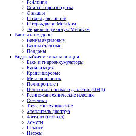
Рейлинги
Сняты с производства
Стаканы
Шторы для ванной
Шторы-двери МетаКам
Экраны под ванную МетаКам
Ванны и поддоны
Ванны акриловые
Ванны стальные
Поддоны
Водоснабжение и канализация
Баки и гидроаккумуляторы
Канализация
Краны шаровые
Металлопластик
Полипропилен
Полиэтилен низкого давления (ПНД)
Резино-сантехнические изделия
Счетчики
Троса сантехнические
Утеплитель для труб
Фитинги (металл)
Хомуты
Шланги
Насосы