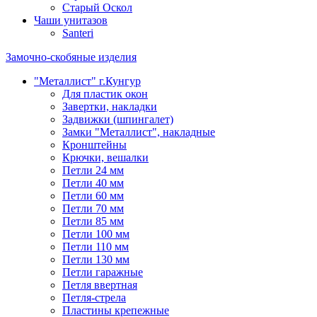
Старый Оскол
Чаши унитазов
Santeri
Замочно-скобяные изделия
"Металлист" г.Кунгур
Для пластик окон
Завертки, накладки
Задвижки (шпингалет)
Замки "Металлист", накладные
Кронштейны
Крючки, вешалки
Петли 24 мм
Петли 40 мм
Петли 60 мм
Петли 70 мм
Петли 85 мм
Петли 100 мм
Петли 110 мм
Петли 130 мм
Петли гаражные
Петля ввертная
Петля-стрела
Пластины крепежные