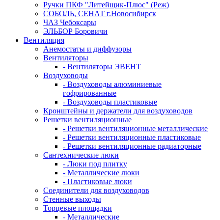
Ручки ПКФ "Литейщик-Плюс" (Реж)
СОБОЛЬ, СЕНАТ г.Новосибирск
ЧАЗ Чебоксары
ЭЛЬБОР Боровичи
Вентиляция
Анемостаты и диффузоры
Вентиляторы
- Вентиляторы ЭВЕНТ
Воздуховоды
- Воздуховоды алюминиевые
гофрированные
- Воздуховоды пластиковые
Кронштейны и держатели для воздуховодов
Решетки вентиляционные
- Решетки вентиляционные металлические
- Решетки вентиляционные пластиковые
- Решетки вентиляционные радиаторные
Сантехнические люки
- Люки под плитку
- Металлические люки
- Пластиковые люки
Соединители для воздуховодов
Стенные выходы
Торцевые площадки
- Металлические