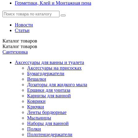
Герметики, Клей и Монтажная пена
Новости
Статьи
Каталог
товаров
Каталог
товаров
Сантехника
Аксессуары для ванны и туалета
Аксессуары на присосках
Бумагодержатели
Вешалки
Дозаторы для жидкого мыла
Ершики для унитаза
Карнизы для ванной
Коврики
Крючки
Ленты бордюрные
Мыльницы
Наборы для ванной
Полки
Полотенцедержатели