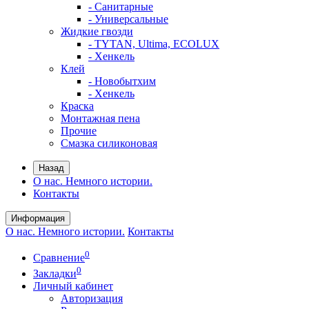
- Санитарные
- Универсальные
Жидкие гвозди
- TYTAN, Ultima, ECOLUX
- Хенкель
Клей
- Новобытхим
- Хенкель
Краска
Монтажная пена
Прочие
Смазка силиконовая
Назад
О нас. Немного истории.
Контакты
Информация
О нас. Немного истории.
Контакты
0
Сравнение
0
Закладки
Личный кабинет
Авторизация