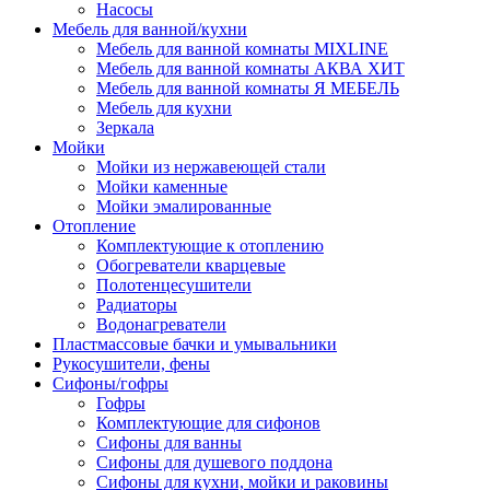
Насосы
Мебель для ванной/кухни
Мебель для ванной комнаты MIXLINE
Мебель для ванной комнаты АКВА ХИТ
Мебель для ванной комнаты Я МЕБЕЛЬ
Мебель для кухни
Зеркала
Мойки
Мойки из нержавеющей стали
Мойки каменные
Мойки эмалированные
Отопление
Комплектующие к отоплению
Обогреватели кварцевые
Полотенцесушители
Радиаторы
Водонагреватели
Пластмассовые бачки и умывальники
Рукосушители, фены
Сифоны/гофры
Гофры
Комплектующие для сифонов
Сифоны для ванны
Сифоны для душевого поддона
Сифоны для кухни, мойки и раковины