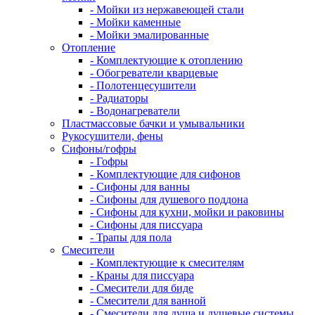
- Мойки из нержавеющей стали
- Мойки каменные
- Мойки эмалированные
Отопление
- Комплектующие к отоплению
- Обогреватели кварцевые
- Полотенцесушители
- Радиаторы
- Водонагреватели
Пластмассовые бачки и умывальники
Рукосушители, фены
Сифоны/гофры
- Гофры
- Комплектующие для сифонов
- Сифоны для ванны
- Сифоны для душевого поддона
- Сифоны для кухни, мойки и раковины
- Сифоны для писсуара
- Трапы для пола
Смесители
- Комплектующие к смесителям
- Краны для писсуара
- Смесители для биде
- Смесители для ванной
- Смесители для душа и душевые системы