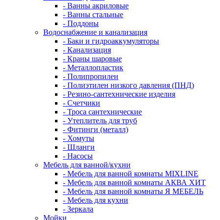
- Ванны акриловые
- Ванны стальные
- Поддоны
Водоснабжение и канализация
- Баки и гидроаккумуляторы
- Канализация
- Краны шаровые
- Металлопластик
- Полипропилен
- Полиэтилен низкого давления (ПНД)
- Резино-сантехнические изделия
- Счетчики
- Троса сантехнические
- Утеплитель для труб
- Фитинги (металл)
- Хомуты
- Шланги
- Насосы
Мебель для ванной/кухни
- Мебель для ванной комнаты MIXLINE
- Мебель для ванной комнаты АКВА ХИТ
- Мебель для ванной комнаты Я МЕБЕЛЬ
- Мебель для кухни
- Зеркала
Мойки