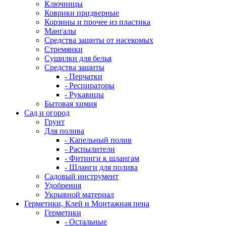
Ключницы
Коврики придверные
Корзины и прочее из пластика
Мангалы
Средства защиты от насекомых
Стремянки
Сушилки для белья
Средства защиты
- Перчатки
- Респираторы
- Рукавицы
Бытовая химия
Сад и огород
Грунт
Для полива
- Капельный полив
- Распылители
- Фитинги к шлангам
- Шланги для полива
Садовый инструмент
Удобрения
Укрывной материал
Герметики, Клей и Монтажная пена
Герметики
- Остальные