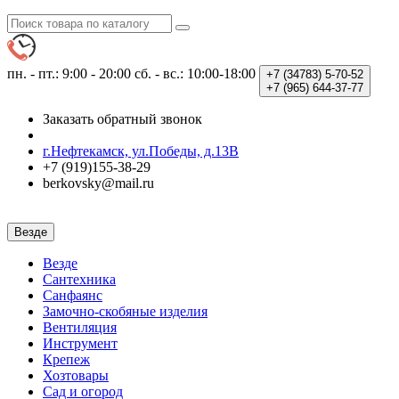
пн. - пт.: 9:00 - 20:00
сб. - вс.: 10:00-18:00
+7 (34783)
5-70-52
+7 (965)
644-37-77
Заказать обратный звонок
г.Нефтекамск, ул.Победы, д.13В
+7 (919)155-38-29
berkovsky@mail.ru
Везде
Везде
Сантехника
Санфаянс
Замочно-скобяные изделия
Вентиляция
Инструмент
Крепеж
Хозтовары
Сад и огород