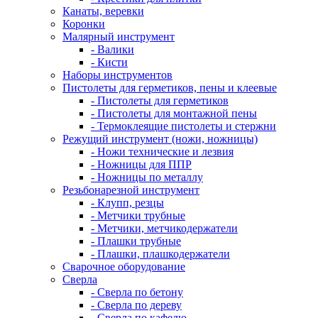
Канаты, веревки
Коронки
Малярный инструмент
- Валики
- Кисти
Наборы инструментов
Пистолеты для герметиков, пены и клеевые
- Пистолеты для герметиков
- Пистолеты для монтажной пены
- Термоклеящие пистолеты и стержни
Режущий инструмент (ножи, ножницы)
- Ножи технические и лезвия
- Ножницы для ППР
- Ножницы по металлу
Резьбонарезной инструмент
- Клупп, резцы
- Метчики трубные
- Метчики, метчикодержатели
- Плашки трубные
- Плашки, плашкодержатели
Сварочное оборудование
Сверла
- Сверла по бетону
- Сверла по дереву
- Сверла по кафелю