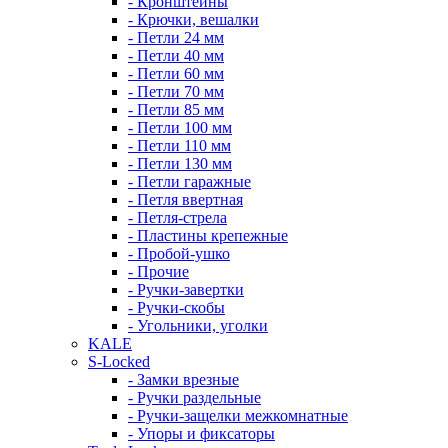
- Кронштейны
- Крючки, вешалки
- Петли 24 мм
- Петли 40 мм
- Петли 60 мм
- Петли 70 мм
- Петли 85 мм
- Петли 100 мм
- Петли 110 мм
- Петли 130 мм
- Петли гаражные
- Петля ввертная
- Петля-стрела
- Пластины крепежные
- Пробой-ушко
- Прочие
- Ручки-завертки
- Ручки-скобы
- Угольники, уголки
KALE
S-Locked
- Замки врезные
- Ручки раздельные
- Ручки-защелки межкомнатные
- Упоры и фиксаторы