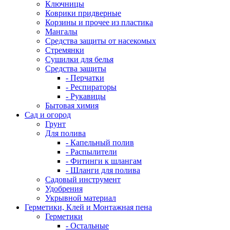
Ключницы
Коврики придверные
Корзины и прочее из пластика
Мангалы
Средства защиты от насекомых
Стремянки
Сушилки для белья
Средства защиты
- Перчатки
- Респираторы
- Рукавицы
Бытовая химия
Сад и огород
Грунт
Для полива
- Капельный полив
- Распылители
- Фитинги к шлангам
- Шланги для полива
Садовый инструмент
Удобрения
Укрывной материал
Герметики, Клей и Монтажная пена
Герметики
- Остальные