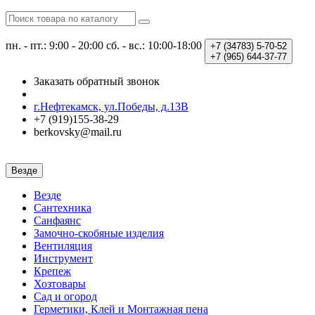
пн. - пт.: 9:00 - 20:00
сб. - вс.: 10:00-18:00
+7 (34783)
5-70-52
+7 (965)
644-37-77
Заказать обратный звонок
г.Нефтекамск, ул.Победы, д.13В
+7 (919)155-38-29
berkovsky@mail.ru
Везде
Везде
Сантехника
Санфаянс
Замочно-скобяные изделия
Вентиляция
Инструмент
Крепеж
Хозтовары
Сад и огород
Герметики, Клей и Монтажная пена