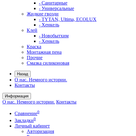
- Санитарные
- Универсальные
Жидкие гвозди
- TYTAN, Ultima, ECOLUX
- Хенкель
Клей
- Новобытхим
- Хенкель
Краска
Монтажная пена
Прочие
Смазка силиконовая
Назад
О нас. Немного истории.
Контакты
Информация
О нас. Немного истории.
Контакты
0
Сравнение
0
Закладки
Личный кабинет
Авторизация