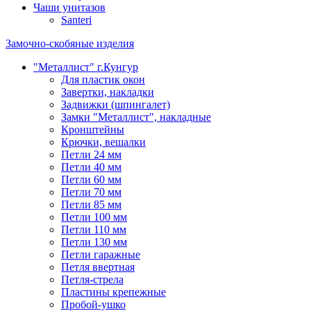
Чаши унитазов
Santeri
Замочно-скобяные изделия
"Металлист" г.Кунгур
Для пластик окон
Завертки, накладки
Задвижки (шпингалет)
Замки "Металлист", накладные
Кронштейны
Крючки, вешалки
Петли 24 мм
Петли 40 мм
Петли 60 мм
Петли 70 мм
Петли 85 мм
Петли 100 мм
Петли 110 мм
Петли 130 мм
Петли гаражные
Петля ввертная
Петля-стрела
Пластины крепежные
Пробой-ушко