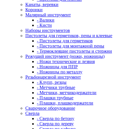
Канаты, веревки
Коронки
Малярный инструмент
- Валики
- Кисти
Наборы инструментов
Пистолеты для герметиков, пены и клеевые
- Пистолеты для герметиков
- Пистолеты для монтажной пены
- Термоклеящие пистолеты и стержни
Режущий инструмент (ножи, ножницы)
- Ножи технические и лезвия
- Ножницы для ППР
- Ножницы по металлу
Резьбонарезной инструмент
- Клупп, резцы
- Метчики трубные
- Метчики, метчикодержатели
- Плашки трубные
- Плашки, плашкодержатели
Сварочное оборудование
Сверла
- Сверла по бетону
- Сверла по дереву
- Сверла по кафелю