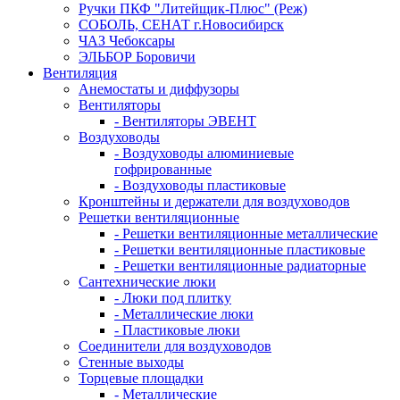
Ручки ПКФ "Литейщик-Плюс" (Реж)
СОБОЛЬ, СЕНАТ г.Новосибирск
ЧАЗ Чебоксары
ЭЛЬБОР Боровичи
Вентиляция
Анемостаты и диффузоры
Вентиляторы
- Вентиляторы ЭВЕНТ
Воздуховоды
- Воздуховоды алюминиевые
гофрированные
- Воздуховоды пластиковые
Кронштейны и держатели для воздуховодов
Решетки вентиляционные
- Решетки вентиляционные металлические
- Решетки вентиляционные пластиковые
- Решетки вентиляционные радиаторные
Сантехнические люки
- Люки под плитку
- Металлические люки
- Пластиковые люки
Соединители для воздуховодов
Стенные выходы
Торцевые площадки
- Металлические