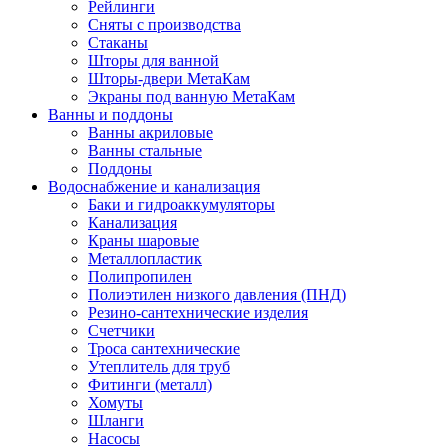
Рейлинги
Сняты с производства
Стаканы
Шторы для ванной
Шторы-двери МетаКам
Экраны под ванную МетаКам
Ванны и поддоны
Ванны акриловые
Ванны стальные
Поддоны
Водоснабжение и канализация
Баки и гидроаккумуляторы
Канализация
Краны шаровые
Металлопластик
Полипропилен
Полиэтилен низкого давления (ПНД)
Резино-сантехнические изделия
Счетчики
Троса сантехнические
Утеплитель для труб
Фитинги (металл)
Хомуты
Шланги
Насосы