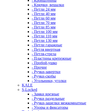
- Кронштейны
- Крючки, вешалки
- Петли 24 мм
- Петли 40 мм
- Петли 60 мм
- Петли 70 мм
- Петли 85 мм
- Петли 100 мм
- Петли 110 мм
- Петли 130 мм
- Петли гаражные
- Петля ввертная
- Петля-стрела
- Пластины крепежные
- Пробой-ушко
- Прочие
- Ручки-завертки
- Ручки-скобы
- Угольники, уголки
KALE
S-Locked
- Замки врезные
- Ручки раздельные
- Ручки-защелки межкомнатные
- Упоры и фиксаторы