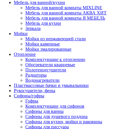
Мебель для ванной/кухни
Мебель для ванной комнаты MIXLINE
Мебель для ванной комнаты АКВА ХИТ
Мебель для ванной комнаты Я МЕБЕЛЬ
Мебель для кухни
Зеркала
Мойки
Мойки из нержавеющей стали
Мойки каменные
Мойки эмалированные
Отопление
Комплектующие к отоплению
Обогреватели кварцевые
Полотенцесушители
Радиаторы
Водонагреватели
Пластмассовые бачки и умывальники
Рукосушители, фены
Сифоны/гофры
Гофры
Комплектующие для сифонов
Сифоны для ванны
Сифоны для душевого поддона
Сифоны для кухни, мойки и раковины
Сифоны для писсуара