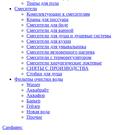
Трапы для пола
Смесители
Комплектующие к смесителям
Краны для писсуара
Смесители для биде
Смесители для ванной
Смесители для душа и душевые системы
Смесители для кухни
Смесители для умывальника
Смесители мгновенного нагрева
Смесители с терморегулятором
Смесители хирургические локтевые
СНЯТЫ С ПРОИЗВОДСТВА
Стойки для душа
Фильтры очистки воды
Wasser
Аквабрайт
Аквафор
Барьер
Гейзер
Новая вода
Прочие
Санфаянс