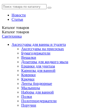
Новости
Статьи
Каталог
товаров
Каталог
товаров
Сантехника
Аксессуары для ванны и туалета
Аксессуары на присосках
Бумагодержатели
Вешалки
Дозаторы для жидкого мыла
Ершики для унитаза
Карнизы для ванной
Коврики
Крючки
Ленты бордюрные
Мыльницы
Наборы для ванной
Полки
Полотенцедержатели
Поручни