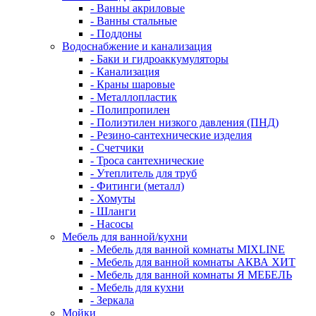
- Ванны акриловые
- Ванны стальные
- Поддоны
Водоснабжение и канализация
- Баки и гидроаккумуляторы
- Канализация
- Краны шаровые
- Металлопластик
- Полипропилен
- Полиэтилен низкого давления (ПНД)
- Резино-сантехнические изделия
- Счетчики
- Троса сантехнические
- Утеплитель для труб
- Фитинги (металл)
- Хомуты
- Шланги
- Насосы
Мебель для ванной/кухни
- Мебель для ванной комнаты MIXLINE
- Мебель для ванной комнаты АКВА ХИТ
- Мебель для ванной комнаты Я МЕБЕЛЬ
- Мебель для кухни
- Зеркала
Мойки