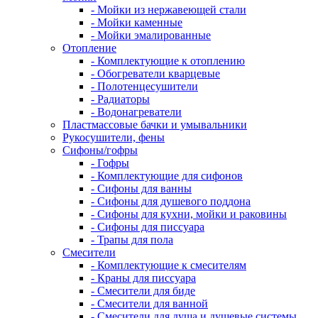
- Мойки из нержавеющей стали
- Мойки каменные
- Мойки эмалированные
Отопление
- Комплектующие к отоплению
- Обогреватели кварцевые
- Полотенцесушители
- Радиаторы
- Водонагреватели
Пластмассовые бачки и умывальники
Рукосушители, фены
Сифоны/гофры
- Гофры
- Комплектующие для сифонов
- Сифоны для ванны
- Сифоны для душевого поддона
- Сифоны для кухни, мойки и раковины
- Сифоны для писсуара
- Трапы для пола
Смесители
- Комплектующие к смесителям
- Краны для писсуара
- Смесители для биде
- Смесители для ванной
- Смесители для душа и душевые системы