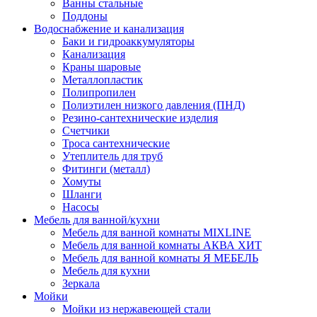
Ванны стальные
Поддоны
Водоснабжение и канализация
Баки и гидроаккумуляторы
Канализация
Краны шаровые
Металлопластик
Полипропилен
Полиэтилен низкого давления (ПНД)
Резино-сантехнические изделия
Счетчики
Троса сантехнические
Утеплитель для труб
Фитинги (металл)
Хомуты
Шланги
Насосы
Мебель для ванной/кухни
Мебель для ванной комнаты MIXLINE
Мебель для ванной комнаты АКВА ХИТ
Мебель для ванной комнаты Я МЕБЕЛЬ
Мебель для кухни
Зеркала
Мойки
Мойки из нержавеющей стали