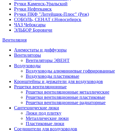
Ручки Каменск-Уральский
Ручки Нефтекамск
Ручки ПКФ "Литейщик-Плюс" (Реж)
СОБОЛЬ, СЕНАТ г.Новосибирск
ЧАЗ Чебоксары
ЭЛЬБОР Боровичи
Вентиляция
Анемостаты и диффузоры
Вентиляторы
Вентиляторы ЭВЕНТ
Воздуховоды
Воздуховоды алюминиевые гофрированные
Воздуховоды пластиковые
Кронштейны и держатели для воздуховодов
Решетки вентиляционные
Решетки вентиляционные металлические
Решетки вентиляционные пластиковые
Решетки вентиляционные радиаторные
Сантехнические люки
Люки под плитку
Металлические люки
Пластиковые люки
Соединители для воздуховодов