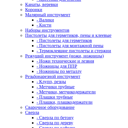
Канаты, веревки
Коронки
Малярный инструмент
- Валики
- Кисти
Наборы инструментов
Пистолеты для герметиков, пены и клеевые
- Пистолеты для герметиков
- Пистолеты для монтажной пены
- Термоклеящие пистолеты и стержни
Режущий инструмент (ножи, ножницы)
- Ножи технические и лезвия
- Ножницы для ППР
- Ножницы по металлу
Резьбонарезной инструмент
- Клупп, резцы
- Метчики трубные
- Метчики, метчикодержатели
- Плашки трубные
- Плашки, плашкодержатели
Сварочное оборудование
Сверла
- Сверла по бетону
- Сверла по дереву
- Сверла по кафелю