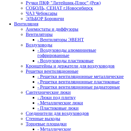
Ручки ПКФ "Литейщик-Плюс" (Реж)
СОБОЛЬ, СЕНАТ г.Новосибирск
ЧАЗ Чебоксары
ЭЛЬБОР Боровичи
Вентиляция
Анемостаты и диффузоры
Вентиляторы
- Вентиляторы ЭВЕНТ
Воздуховоды
- Воздуховоды алюминиевые
гофрированные
- Воздуховоды пластиковые
Кронштейны и держатели для воздуховодов
Решетки вентиляционные
- Решетки вентиляционные металлические
- Решетки вентиляционные пластиковые
- Решетки вентиляционные радиаторные
Сантехнические люки
- Люки под плитку
- Металлические люки
- Пластиковые люки
Соединители для воздуховодов
Стенные выходы
Торцевые площадки
- Металлические