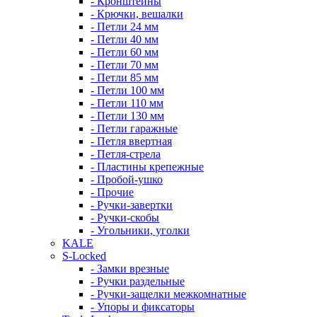
- Кронштейны
- Крючки, вешалки
- Петли 24 мм
- Петли 40 мм
- Петли 60 мм
- Петли 70 мм
- Петли 85 мм
- Петли 100 мм
- Петли 110 мм
- Петли 130 мм
- Петли гаражные
- Петля ввертная
- Петля-стрела
- Пластины крепежные
- Пробой-ушко
- Прочие
- Ручки-завертки
- Ручки-скобы
- Угольники, уголки
KALE
S-Locked
- Замки врезные
- Ручки раздельные
- Ручки-защелки межкомнатные
- Упоры и фиксаторы