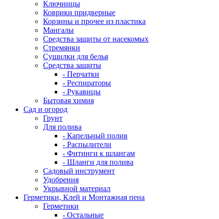
Ключницы
Коврики придверные
Корзины и прочее из пластика
Мангалы
Средства защиты от насекомых
Стремянки
Сушилки для белья
Средства защиты
- Перчатки
- Респираторы
- Рукавицы
Бытовая химия
Сад и огород
Грунт
Для полива
- Капельный полив
- Распылители
- Фитинги к шлангам
- Шланги для полива
Садовый инструмент
Удобрения
Укрывной материал
Герметики, Клей и Монтажная пена
Герметики
- Остальные