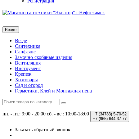
Регистрация
Везде
Везде
Сантехника
Санфаянс
Замочно-скобяные изделия
Вентиляция
Инструмент
Крепеж
Хозтовары
Сад и огород
Герметики, Клей и Монтажная пена
пн. - пт.: 9:00 - 20:00
сб. - вс.: 10:00-18:00
+7 (34783)
5-70-52
+7 (965)
644-37-77
Заказать обратный звонок