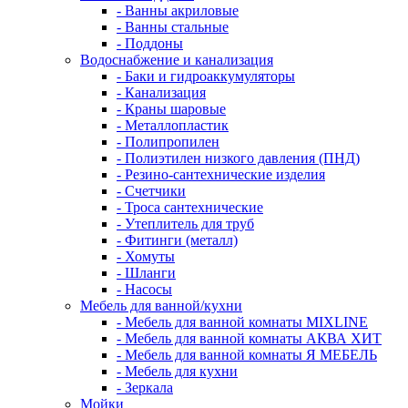
- Ванны акриловые
- Ванны стальные
- Поддоны
Водоснабжение и канализация
- Баки и гидроаккумуляторы
- Канализация
- Краны шаровые
- Металлопластик
- Полипропилен
- Полиэтилен низкого давления (ПНД)
- Резино-сантехнические изделия
- Счетчики
- Троса сантехнические
- Утеплитель для труб
- Фитинги (металл)
- Хомуты
- Шланги
- Насосы
Мебель для ванной/кухни
- Мебель для ванной комнаты MIXLINE
- Мебель для ванной комнаты АКВА ХИТ
- Мебель для ванной комнаты Я МЕБЕЛЬ
- Мебель для кухни
- Зеркала
Мойки