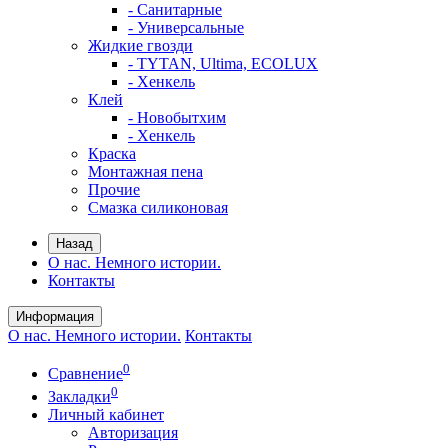
- Санитарные
- Универсальные
Жидкие гвозди
- TYTAN, Ultima, ECOLUX
- Хенкель
Клей
- Новобытхим
- Хенкель
Краска
Монтажная пена
Прочие
Смазка силиконовая
Назад
О нас. Немного истории.
Контакты
Информация
О нас. Немного истории.
Контакты
0
Сравнение
0
Закладки
Личный кабинет
Авторизация