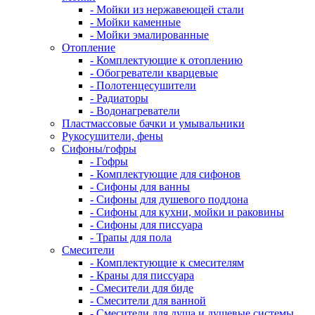
- Мойки из нержавеющей стали
- Мойки каменные
- Мойки эмалированные
Отопление
- Комплектующие к отоплению
- Обогреватели кварцевые
- Полотенцесушители
- Радиаторы
- Водонагреватели
Пластмассовые бачки и умывальники
Рукосушители, фены
Сифоны/гофры
- Гофры
- Комплектующие для сифонов
- Сифоны для ванны
- Сифоны для душевого поддона
- Сифоны для кухни, мойки и раковины
- Сифоны для писсуара
- Трапы для пола
Смесители
- Комплектующие к смесителям
- Краны для писсуара
- Смесители для биде
- Смесители для ванной
- Смесители для душа и душевые системы