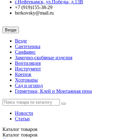
г.Нефтекамск, ул.Победы, д.13В
+7 (919)155-38-29
berkovsky@mail.ru
Везде
Везде
Сантехника
Санфаянс
Замочно-скобяные изделия
Вентиляция
Инструмент
Крепеж
Хозтовары
Сад и огород
Герметики, Клей и Монтажная пена
Новости
Статьи
Каталог
товаров
Каталог
товаров