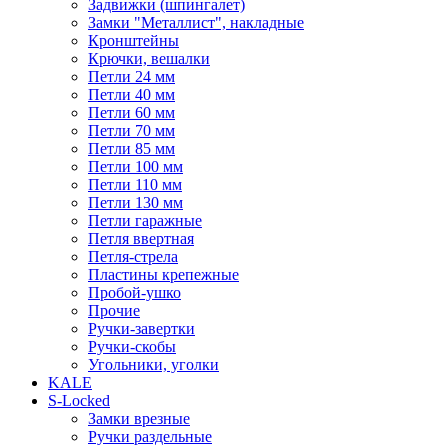
Задвижки (шпингалет)
Замки "Металлист", накладные
Кронштейны
Крючки, вешалки
Петли 24 мм
Петли 40 мм
Петли 60 мм
Петли 70 мм
Петли 85 мм
Петли 100 мм
Петли 110 мм
Петли 130 мм
Петли гаражные
Петля ввертная
Петля-стрела
Пластины крепежные
Пробой-ушко
Прочие
Ручки-завертки
Ручки-скобы
Угольники, уголки
KALE
S-Locked
Замки врезные
Ручки раздельные