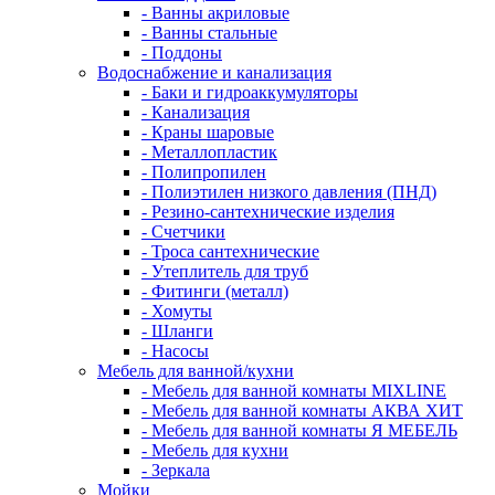
- Ванны акриловые
- Ванны стальные
- Поддоны
Водоснабжение и канализация
- Баки и гидроаккумуляторы
- Канализация
- Краны шаровые
- Металлопластик
- Полипропилен
- Полиэтилен низкого давления (ПНД)
- Резино-сантехнические изделия
- Счетчики
- Троса сантехнические
- Утеплитель для труб
- Фитинги (металл)
- Хомуты
- Шланги
- Насосы
Мебель для ванной/кухни
- Мебель для ванной комнаты MIXLINE
- Мебель для ванной комнаты АКВА ХИТ
- Мебель для ванной комнаты Я МЕБЕЛЬ
- Мебель для кухни
- Зеркала
Мойки