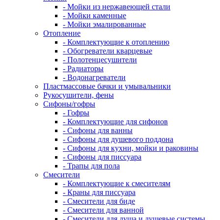
- Мойки из нержавеющей стали
- Мойки каменные
- Мойки эмалированные
Отопление
- Комплектующие к отоплению
- Обогреватели кварцевые
- Полотенцесушители
- Радиаторы
- Водонагреватели
Пластмассовые бачки и умывальники
Рукосушители, фены
Сифоны/гофры
- Гофры
- Комплектующие для сифонов
- Сифоны для ванны
- Сифоны для душевого поддона
- Сифоны для кухни, мойки и раковины
- Сифоны для писсуара
- Трапы для пола
Смесители
- Комплектующие к смесителям
- Краны для писсуара
- Смесители для биде
- Смесители для ванной
- Смесители для душа и душевые системы