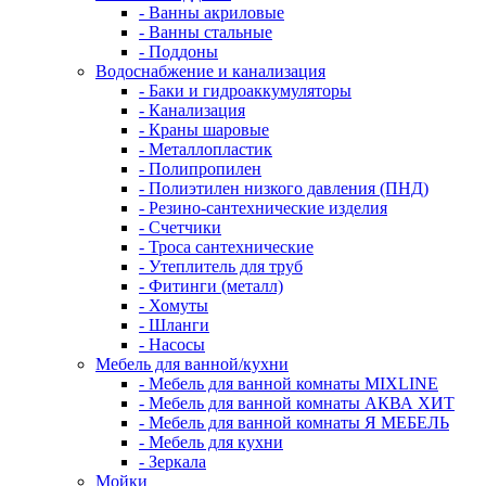
- Ванны акриловые
- Ванны стальные
- Поддоны
Водоснабжение и канализация
- Баки и гидроаккумуляторы
- Канализация
- Краны шаровые
- Металлопластик
- Полипропилен
- Полиэтилен низкого давления (ПНД)
- Резино-сантехнические изделия
- Счетчики
- Троса сантехнические
- Утеплитель для труб
- Фитинги (металл)
- Хомуты
- Шланги
- Насосы
Мебель для ванной/кухни
- Мебель для ванной комнаты MIXLINE
- Мебель для ванной комнаты АКВА ХИТ
- Мебель для ванной комнаты Я МЕБЕЛЬ
- Мебель для кухни
- Зеркала
Мойки