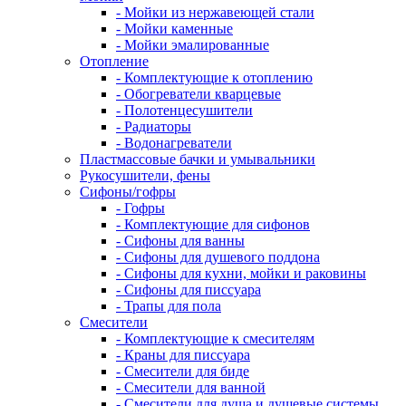
- Мойки из нержавеющей стали
- Мойки каменные
- Мойки эмалированные
Отопление
- Комплектующие к отоплению
- Обогреватели кварцевые
- Полотенцесушители
- Радиаторы
- Водонагреватели
Пластмассовые бачки и умывальники
Рукосушители, фены
Сифоны/гофры
- Гофры
- Комплектующие для сифонов
- Сифоны для ванны
- Сифоны для душевого поддона
- Сифоны для кухни, мойки и раковины
- Сифоны для писсуара
- Трапы для пола
Смесители
- Комплектующие к смесителям
- Краны для писсуара
- Смесители для биде
- Смесители для ванной
- Смесители для душа и душевые системы