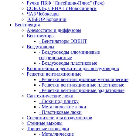
Ручки ПКФ "Литейщик-Плюс" (Реж)
СОБОЛЬ, СЕНАТ г.Новосибирск
ЧАЗ Чебоксары
ЭЛЬБОР Боровичи
Вентиляция
Анемостаты и диффузоры
Вентиляторы
- Вентиляторы ЭВЕНТ
Воздуховоды
- Воздуховоды алюминиевые
гофрированные
- Воздуховоды пластиковые
Кронштейны и держатели для воздуховодов
Решетки вентиляционные
- Решетки вентиляционные металлические
- Решетки вентиляционные пластиковые
- Решетки вентиляционные радиаторные
Сантехнические люки
- Люки под плитку
- Металлические люки
- Пластиковые люки
Соединители для воздуховодов
Стенные выходы
Торцевые площадки
- Металлические