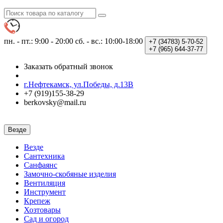
пн. - пт.: 9:00 - 20:00
сб. - вс.: 10:00-18:00
+7 (34783)
5-70-52
+7 (965)
644-37-77
Заказать обратный звонок
г.Нефтекамск, ул.Победы, д.13В
+7 (919)155-38-29
berkovsky@mail.ru
Везде
Везде
Сантехника
Санфаянс
Замочно-скобяные изделия
Вентиляция
Инструмент
Крепеж
Хозтовары
Сад и огород