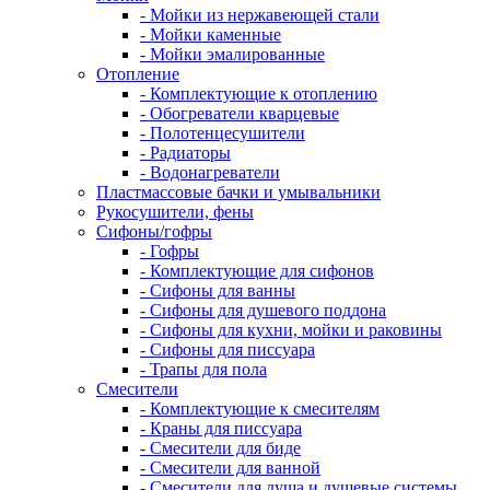
- Мойки из нержавеющей стали
- Мойки каменные
- Мойки эмалированные
Отопление
- Комплектующие к отоплению
- Обогреватели кварцевые
- Полотенцесушители
- Радиаторы
- Водонагреватели
Пластмассовые бачки и умывальники
Рукосушители, фены
Сифоны/гофры
- Гофры
- Комплектующие для сифонов
- Сифоны для ванны
- Сифоны для душевого поддона
- Сифоны для кухни, мойки и раковины
- Сифоны для писсуара
- Трапы для пола
Смесители
- Комплектующие к смесителям
- Краны для писсуара
- Смесители для биде
- Смесители для ванной
- Смесители для душа и душевые системы