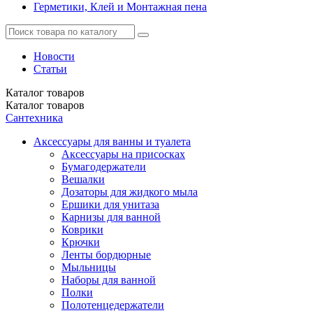
Герметики, Клей и Монтажная пена
Новости
Статьи
Каталог
товаров
Каталог
товаров
Сантехника
Аксессуары для ванны и туалета
Аксессуары на присосках
Бумагодержатели
Вешалки
Дозаторы для жидкого мыла
Ершики для унитаза
Карнизы для ванной
Коврики
Крючки
Ленты бордюрные
Мыльницы
Наборы для ванной
Полки
Полотенцедержатели