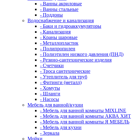
- Ванны акриловые
- Ванны стальные
- Поддоны
Водоснабжение и канализация
- Баки и гидроаккумуляторы
- Канализация
- Краны шаровые
- Металлопластик
- Полипропилен
- Полиэтилен низкого давления (ПНД)
- Резино-сантехнические изделия
- Счетчики
- Троса сантехнические
- Утеплитель для труб
- Фитинги (металл)
- Хомуты
- Шланги
- Насосы
Мебель для ванной/кухни
- Мебель для ванной комнаты MIXLINE
- Мебель для ванной комнаты АКВА ХИТ
- Мебель для ванной комнаты Я МЕБЕЛЬ
- Мебель для кухни
- Зеркала
Мойки