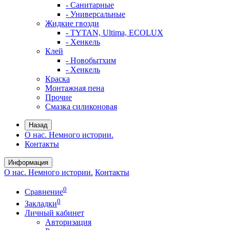
- Санитарные
- Универсальные
Жидкие гвозди
- TYTAN, Ultima, ECOLUX
- Хенкель
Клей
- Новобытхим
- Хенкель
Краска
Монтажная пена
Прочие
Смазка силиконовая
Назад
О нас. Немного истории.
Контакты
Информация
О нас. Немного истории.
Контакты
0
Сравнение
0
Закладки
Личный кабинет
Авторизация