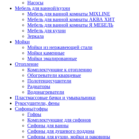
Насосы
Мебель для ванной/кухни
Мебель для ванной комнаты MIXLINE
Мебель для ванной комнаты АКВА ХИТ
Мебель для ванной комнаты Я МЕБЕЛЬ
Мебель для кухни
Зеркала
Мойки
Мойки из нержавеющей стали
Мойки каменные
Мойки эмалированные
Отопление
Комплектующие к отоплению
Обогреватели кварцевые
Полотенцесушители
Радиаторы
Водонагреватели
Пластмассовые бачки и умывальники
Рукосушители, фены
Сифоны/гофры
Гофры
Комплектующие для сифонов
Сифоны для ванны
Сифоны для душевого поддона
Сифоны для кухни, мойки и раковины