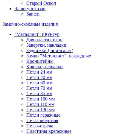
Старый Оскол
Чаши унитазов
Santeri
Замочно-скобяные изделия
"Металлист" г.Кунгур
Для пластик окон
Завертки, накладки
Задвижки (шпингалет)
Замки "Металлист", накладные
Кронштейны
Крючки, вешалки
Петли 24 мм
Петли 40 мм
Петли 60 мм
Петли 70 мм
Петли 85 мм
Петли 100 мм
Петли 110 мм
Петли 130 мм
Петли гаражные
Петля ввертная
Петля-стрела
Пластины крепежные