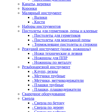
Канаты, веревки
Коронки
Малярный инструмент
- Валики
- Кисти
Наборы инструментов
Пистолеты для герметиков, пены и клеевые
- Пистолеты для герметиков
- Пистолеты для монтажной пены
- Термоклеящие пистолеты и стержни
Режущий инструмент (ножи, ножницы)
- Ножи технические и лезвия
- Ножницы для ППР
- Ножницы по металлу
Резьбонарезной инструмент
- Клупп, резцы
- Метчики трубные
- Метчики, метчикодержатели
- Плашки трубные
- Плашки, плашкодержатели
Сварочное оборудование
Сверла
- Сверла по бетону
- Сверла по дереву
- Сверла по кафелю