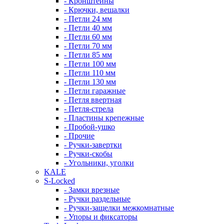
- Кронштейны
- Крючки, вешалки
- Петли 24 мм
- Петли 40 мм
- Петли 60 мм
- Петли 70 мм
- Петли 85 мм
- Петли 100 мм
- Петли 110 мм
- Петли 130 мм
- Петли гаражные
- Петля ввертная
- Петля-стрела
- Пластины крепежные
- Пробой-ушко
- Прочие
- Ручки-завертки
- Ручки-скобы
- Угольники, уголки
KALE
S-Locked
- Замки врезные
- Ручки раздельные
- Ручки-защелки межкомнатные
- Упоры и фиксаторы