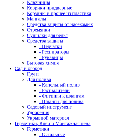
Ключницы
Коврики придверные
Корзины и прочее из пластика
Мангалы
Средства защиты от насекомых
Стремянки
Сушилки для белья
Средства защиты
- Перчатки
- Респираторы
- Рукавицы
Бытовая химия
Сад и огород
Грунт
Для полива
- Капельный полив
- Распылители
- Фитинги к шлангам
- Шланги для полива
Садовый инструмент
Удобрения
Укрывной материал
Герметики, Клей и Монтажная пена
Герметики
- Остальные