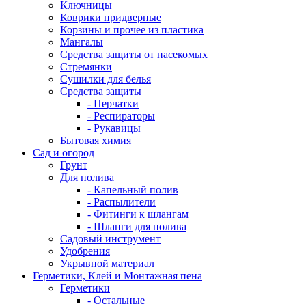
Ключницы
Коврики придверные
Корзины и прочее из пластика
Мангалы
Средства защиты от насекомых
Стремянки
Сушилки для белья
Средства защиты
- Перчатки
- Респираторы
- Рукавицы
Бытовая химия
Сад и огород
Грунт
Для полива
- Капельный полив
- Распылители
- Фитинги к шлангам
- Шланги для полива
Садовый инструмент
Удобрения
Укрывной материал
Герметики, Клей и Монтажная пена
Герметики
- Остальные