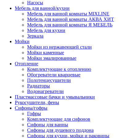
Насосы
Мебель для ванной/кухни
Мебель для ванной комнаты MIXLINE
Мебель для ванной комнаты АКВА ХИТ
Мебель для ванной комнаты Я МЕБЕЛЬ
Мебель для кухни
Зеркала
Мойки
Мойки из нержавеющей стали
Мойки каменные
Мойки эмалированные
Отопление
Комплектующие к отоплению
Обогреватели кварцевые
Полотенцесушители
Радиаторы
Водонагреватели
Пластмассовые бачки и умывальники
Рукосушители, фены
Сифоны/гофры
Гофры
Комплектующие для сифонов
Сифоны для ванны
Сифоны для душевого поддона
Сифоны для кухни, мойки и раковины