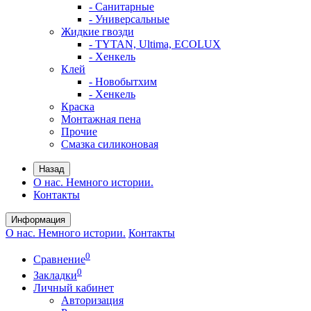
- Санитарные
- Универсальные
Жидкие гвозди
- TYTAN, Ultima, ECOLUX
- Хенкель
Клей
- Новобытхим
- Хенкель
Краска
Монтажная пена
Прочие
Смазка силиконовая
Назад
О нас. Немного истории.
Контакты
Информация
О нас. Немного истории.
Контакты
0
Сравнение
0
Закладки
Личный кабинет
Авторизация