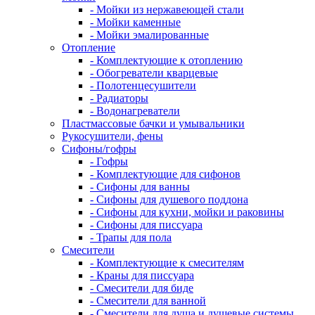
- Мойки из нержавеющей стали
- Мойки каменные
- Мойки эмалированные
Отопление
- Комплектующие к отоплению
- Обогреватели кварцевые
- Полотенцесушители
- Радиаторы
- Водонагреватели
Пластмассовые бачки и умывальники
Рукосушители, фены
Сифоны/гофры
- Гофры
- Комплектующие для сифонов
- Сифоны для ванны
- Сифоны для душевого поддона
- Сифоны для кухни, мойки и раковины
- Сифоны для писсуара
- Трапы для пола
Смесители
- Комплектующие к смесителям
- Краны для писсуара
- Смесители для биде
- Смесители для ванной
- Смесители для душа и душевые системы