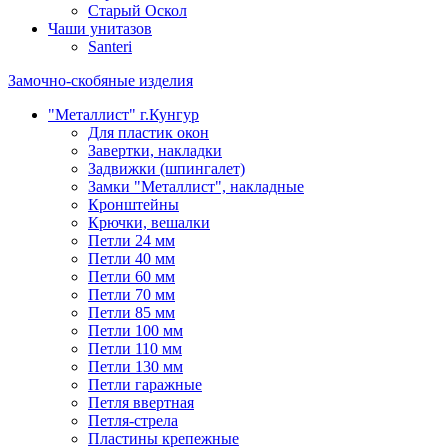
Старый Оскол
Чаши унитазов
Santeri
Замочно-скобяные изделия
"Металлист" г.Кунгур
Для пластик окон
Завертки, накладки
Задвижки (шпингалет)
Замки "Металлист", накладные
Кронштейны
Крючки, вешалки
Петли 24 мм
Петли 40 мм
Петли 60 мм
Петли 70 мм
Петли 85 мм
Петли 100 мм
Петли 110 мм
Петли 130 мм
Петли гаражные
Петля ввертная
Петля-стрела
Пластины крепежные