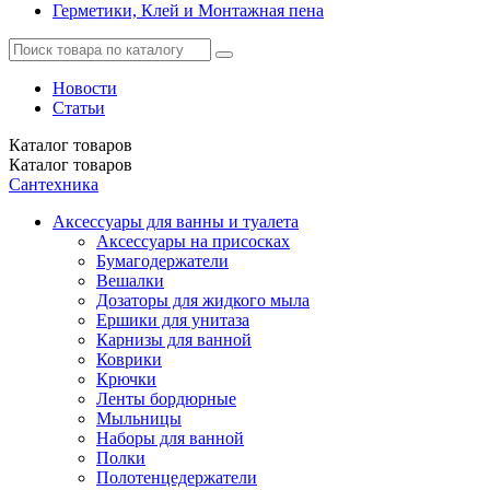
Герметики, Клей и Монтажная пена
Новости
Статьи
Каталог
товаров
Каталог
товаров
Сантехника
Аксессуары для ванны и туалета
Аксессуары на присосках
Бумагодержатели
Вешалки
Дозаторы для жидкого мыла
Ершики для унитаза
Карнизы для ванной
Коврики
Крючки
Ленты бордюрные
Мыльницы
Наборы для ванной
Полки
Полотенцедержатели