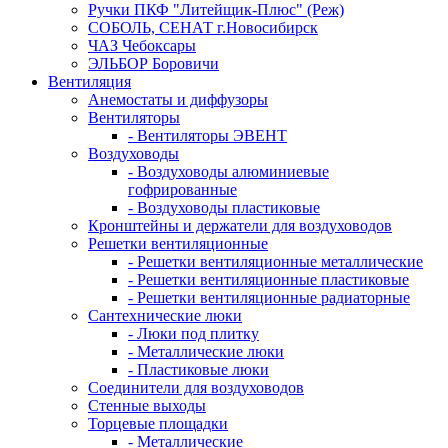
Ручки ПКФ "Литейщик-Плюс" (Реж)
СОБОЛЬ, СЕНАТ г.Новосибирск
ЧАЗ Чебоксары
ЭЛЬБОР Боровичи
Вентиляция
Анемостаты и диффузоры
Вентиляторы
- Вентиляторы ЭВЕНТ
Воздуховоды
- Воздуховоды алюминиевые
гофрированные
- Воздуховоды пластиковые
Кронштейны и держатели для воздуховодов
Решетки вентиляционные
- Решетки вентиляционные металлические
- Решетки вентиляционные пластиковые
- Решетки вентиляционные радиаторные
Сантехнические люки
- Люки под плитку
- Металлические люки
- Пластиковые люки
Соединители для воздуховодов
Стенные выходы
Торцевые площадки
- Металлические