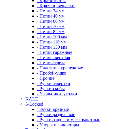
- Кронштейны
- Крючки, вешалки
- Петли 24 мм
- Петли 40 мм
- Петли 60 мм
- Петли 70 мм
- Петли 85 мм
- Петли 100 мм
- Петли 110 мм
- Петли 130 мм
- Петли гаражные
- Петля ввертная
- Петля-стрела
- Пластины крепежные
- Пробой-ушко
- Прочие
- Ручки-завертки
- Ручки-скобы
- Угольники, уголки
KALE
S-Locked
- Замки врезные
- Ручки раздельные
- Ручки-защелки межкомнатные
- Упоры и фиксаторы