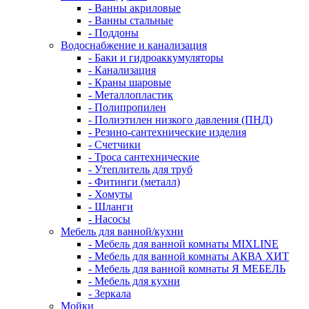
- Ванны акриловые
- Ванны стальные
- Поддоны
Водоснабжение и канализация
- Баки и гидроаккумуляторы
- Канализация
- Краны шаровые
- Металлопластик
- Полипропилен
- Полиэтилен низкого давления (ПНД)
- Резино-сантехнические изделия
- Счетчики
- Троса сантехнические
- Утеплитель для труб
- Фитинги (металл)
- Хомуты
- Шланги
- Насосы
Мебель для ванной/кухни
- Мебель для ванной комнаты MIXLINE
- Мебель для ванной комнаты АКВА ХИТ
- Мебель для ванной комнаты Я МЕБЕЛЬ
- Мебель для кухни
- Зеркала
Мойки