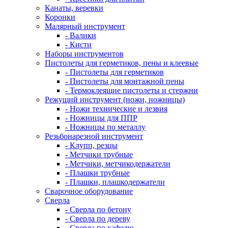
Канаты, веревки
Коронки
Малярный инструмент
- Валики
- Кисти
Наборы инструментов
Пистолеты для герметиков, пены и клеевые
- Пистолеты для герметиков
- Пистолеты для монтажной пены
- Термоклеящие пистолеты и стержни
Режущий инструмент (ножи, ножницы)
- Ножи технические и лезвия
- Ножницы для ППР
- Ножницы по металлу
Резьбонарезной инструмент
- Клупп, резцы
- Метчики трубные
- Метчики, метчикодержатели
- Плашки трубные
- Плашки, плашкодержатели
Сварочное оборудование
Сверла
- Сверла по бетону
- Сверла по дереву
- Сверла по кафелю