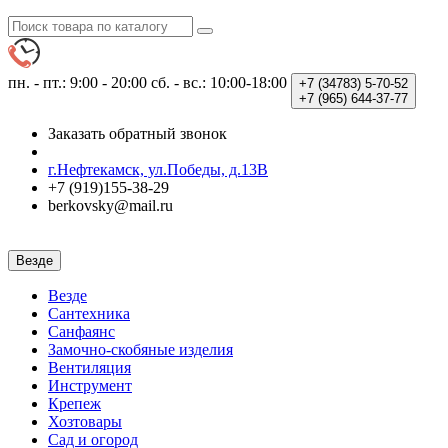
пн. - пт.: 9:00 - 20:00
сб. - вс.: 10:00-18:00
+7 (34783)
5-70-52
+7 (965)
644-37-77
Заказать обратный звонок
г.Нефтекамск, ул.Победы, д.13В
+7 (919)155-38-29
berkovsky@mail.ru
Везде
Везде
Сантехника
Санфаянс
Замочно-скобяные изделия
Вентиляция
Инструмент
Крепеж
Хозтовары
Сад и огород