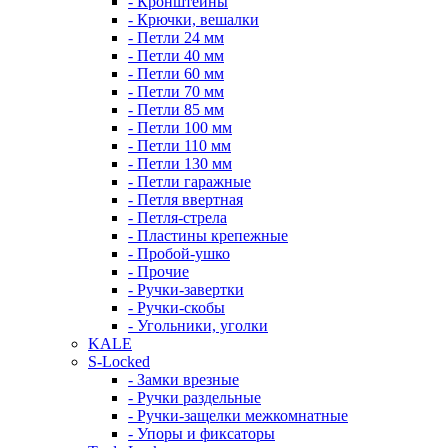
- Кронштейны
- Крючки, вешалки
- Петли 24 мм
- Петли 40 мм
- Петли 60 мм
- Петли 70 мм
- Петли 85 мм
- Петли 100 мм
- Петли 110 мм
- Петли 130 мм
- Петли гаражные
- Петля ввертная
- Петля-стрела
- Пластины крепежные
- Пробой-ушко
- Прочие
- Ручки-завертки
- Ручки-скобы
- Угольники, уголки
KALE
S-Locked
- Замки врезные
- Ручки раздельные
- Ручки-защелки межкомнатные
- Упоры и фиксаторы