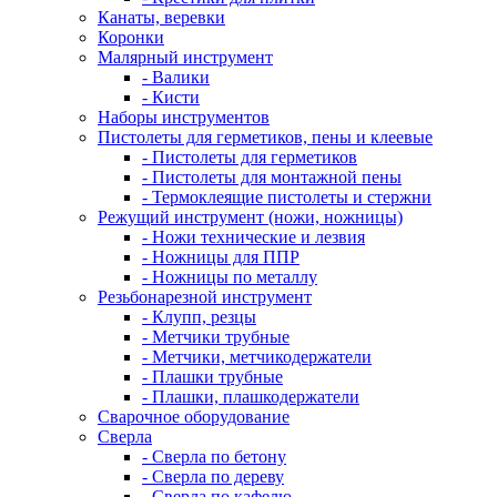
Канаты, веревки
Коронки
Малярный инструмент
- Валики
- Кисти
Наборы инструментов
Пистолеты для герметиков, пены и клеевые
- Пистолеты для герметиков
- Пистолеты для монтажной пены
- Термоклеящие пистолеты и стержни
Режущий инструмент (ножи, ножницы)
- Ножи технические и лезвия
- Ножницы для ППР
- Ножницы по металлу
Резьбонарезной инструмент
- Клупп, резцы
- Метчики трубные
- Метчики, метчикодержатели
- Плашки трубные
- Плашки, плашкодержатели
Сварочное оборудование
Сверла
- Сверла по бетону
- Сверла по дереву
- Сверла по кафелю