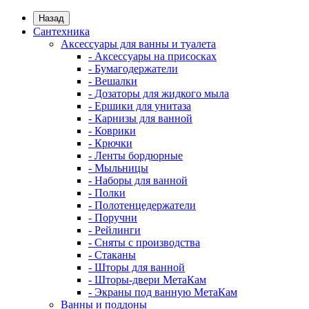
Назад
Сантехника
Аксессуары для ванны и туалета
- Аксессуары на присосках
- Бумагодержатели
- Вешалки
- Дозаторы для жидкого мыла
- Ершики для унитаза
- Карнизы для ванной
- Коврики
- Крючки
- Ленты бордюрные
- Мыльницы
- Наборы для ванной
- Полки
- Полотенцедержатели
- Поручни
- Рейлинги
- Сняты с производства
- Стаканы
- Шторы для ванной
- Шторы-двери МетаКам
- Экраны под ванную МетаКам
Ванны и поддоны