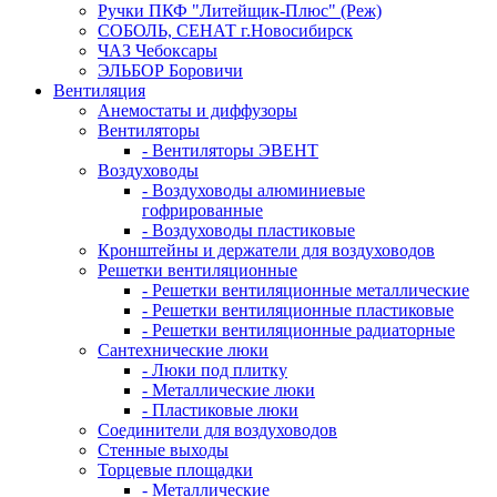
Ручки ПКФ "Литейщик-Плюс" (Реж)
СОБОЛЬ, СЕНАТ г.Новосибирск
ЧАЗ Чебоксары
ЭЛЬБОР Боровичи
Вентиляция
Анемостаты и диффузоры
Вентиляторы
- Вентиляторы ЭВЕНТ
Воздуховоды
- Воздуховоды алюминиевые
гофрированные
- Воздуховоды пластиковые
Кронштейны и держатели для воздуховодов
Решетки вентиляционные
- Решетки вентиляционные металлические
- Решетки вентиляционные пластиковые
- Решетки вентиляционные радиаторные
Сантехнические люки
- Люки под плитку
- Металлические люки
- Пластиковые люки
Соединители для воздуховодов
Стенные выходы
Торцевые площадки
- Металлические