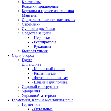
Ключницы
Коврики придверные
Корзины и прочее из пластика
Мангалы
Средства защиты от насекомых
Стремянки
Сушилки для белья
Средства защиты
- Перчатки
- Респираторы
- Рукавицы
Бытовая химия
Сад и огород
Грунт
Для полива
- Капельный полив
- Распылители
- Фитинги к шлангам
- Шланги для полива
Садовый инструмент
Удобрения
Укрывной материал
Герметики, Клей и Монтажная пена
Герметики
- Остальные