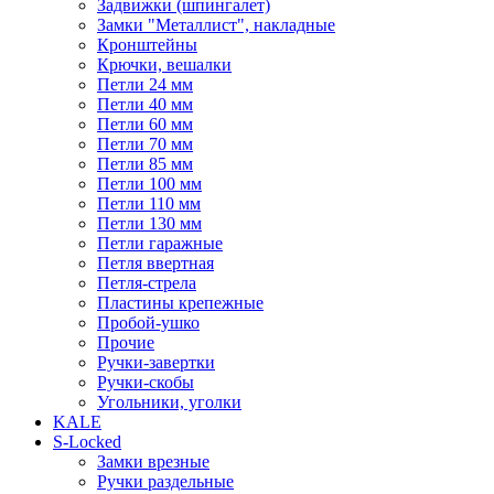
Задвижки (шпингалет)
Замки "Металлист", накладные
Кронштейны
Крючки, вешалки
Петли 24 мм
Петли 40 мм
Петли 60 мм
Петли 70 мм
Петли 85 мм
Петли 100 мм
Петли 110 мм
Петли 130 мм
Петли гаражные
Петля ввертная
Петля-стрела
Пластины крепежные
Пробой-ушко
Прочие
Ручки-завертки
Ручки-скобы
Угольники, уголки
KALE
S-Locked
Замки врезные
Ручки раздельные