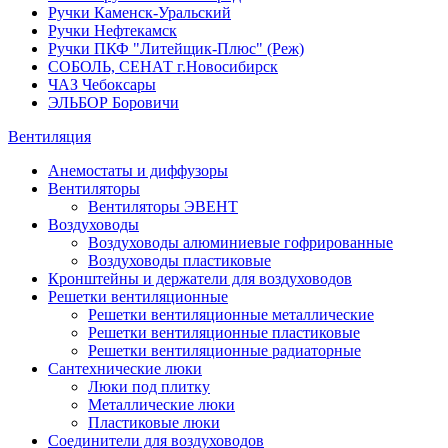
Ручки Каменск-Уральский
Ручки Нефтекамск
Ручки ПКФ "Литейщик-Плюс" (Реж)
СОБОЛЬ, СЕНАТ г.Новосибирск
ЧАЗ Чебоксары
ЭЛЬБОР Боровичи
Вентиляция
Анемостаты и диффузоры
Вентиляторы
Вентиляторы ЭВЕНТ
Воздуховоды
Воздуховоды алюминиевые гофрированные
Воздуховоды пластиковые
Кронштейны и держатели для воздуховодов
Решетки вентиляционные
Решетки вентиляционные металлические
Решетки вентиляционные пластиковые
Решетки вентиляционные радиаторные
Сантехнические люки
Люки под плитку
Металлические люки
Пластиковые люки
Соединители для воздуховодов