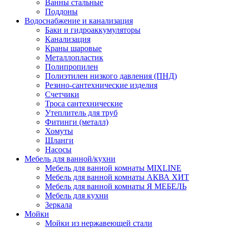
Ванны стальные
Поддоны
Водоснабжение и канализация
Баки и гидроаккумуляторы
Канализация
Краны шаровые
Металлопластик
Полипропилен
Полиэтилен низкого давления (ПНД)
Резино-сантехнические изделия
Счетчики
Троса сантехнические
Утеплитель для труб
Фитинги (металл)
Хомуты
Шланги
Насосы
Мебель для ванной/кухни
Мебель для ванной комнаты MIXLINE
Мебель для ванной комнаты АКВА ХИТ
Мебель для ванной комнаты Я МЕБЕЛЬ
Мебель для кухни
Зеркала
Мойки
Мойки из нержавеющей стали