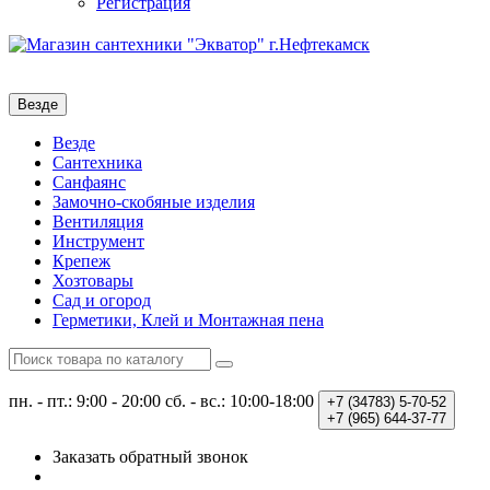
Регистрация
Везде
Везде
Сантехника
Санфаянс
Замочно-скобяные изделия
Вентиляция
Инструмент
Крепеж
Хозтовары
Сад и огород
Герметики, Клей и Монтажная пена
пн. - пт.: 9:00 - 20:00
сб. - вс.: 10:00-18:00
+7 (34783)
5-70-52
+7 (965)
644-37-77
Заказать обратный звонок