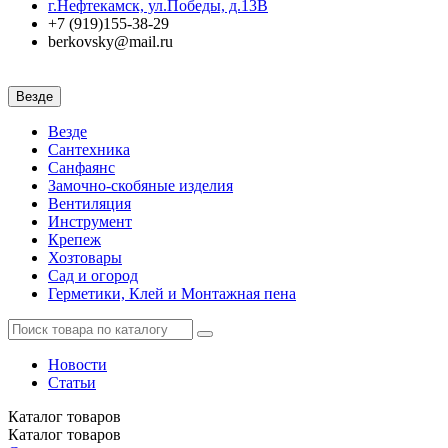
г.Нефтекамск, ул.Победы, д.13В
+7 (919)155-38-29
berkovsky@mail.ru
Везде
Везде
Сантехника
Санфаянс
Замочно-скобяные изделия
Вентиляция
Инструмент
Крепеж
Хозтовары
Сад и огород
Герметики, Клей и Монтажная пена
Новости
Статьи
Каталог
товаров
Каталог
товаров