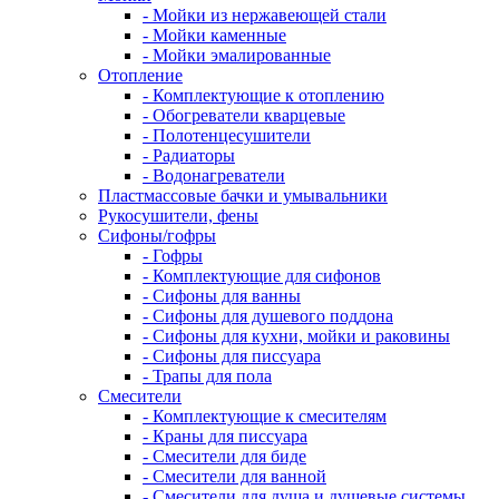
- Мойки из нержавеющей стали
- Мойки каменные
- Мойки эмалированные
Отопление
- Комплектующие к отоплению
- Обогреватели кварцевые
- Полотенцесушители
- Радиаторы
- Водонагреватели
Пластмассовые бачки и умывальники
Рукосушители, фены
Сифоны/гофры
- Гофры
- Комплектующие для сифонов
- Сифоны для ванны
- Сифоны для душевого поддона
- Сифоны для кухни, мойки и раковины
- Сифоны для писсуара
- Трапы для пола
Смесители
- Комплектующие к смесителям
- Краны для писсуара
- Смесители для биде
- Смесители для ванной
- Смесители для душа и душевые системы