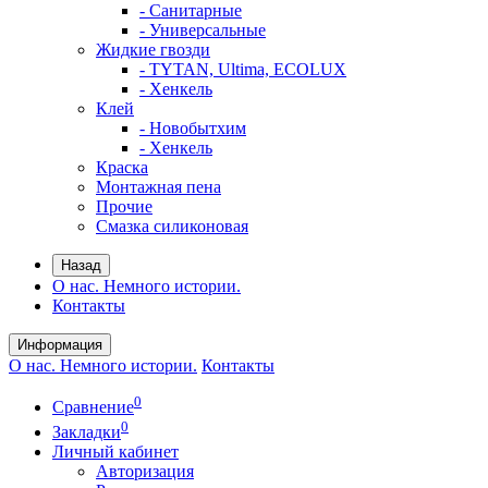
- Санитарные
- Универсальные
Жидкие гвозди
- TYTAN, Ultima, ECOLUX
- Хенкель
Клей
- Новобытхим
- Хенкель
Краска
Монтажная пена
Прочие
Смазка силиконовая
Назад
О нас. Немного истории.
Контакты
Информация
О нас. Немного истории.
Контакты
0
Сравнение
0
Закладки
Личный кабинет
Авторизация