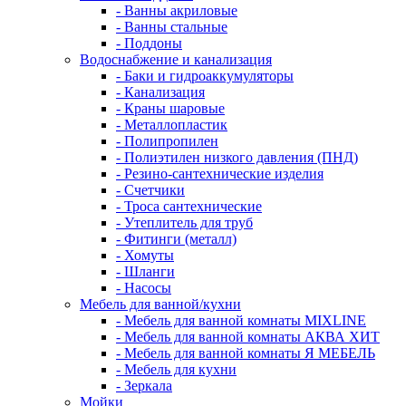
- Ванны акриловые
- Ванны стальные
- Поддоны
Водоснабжение и канализация
- Баки и гидроаккумуляторы
- Канализация
- Краны шаровые
- Металлопластик
- Полипропилен
- Полиэтилен низкого давления (ПНД)
- Резино-сантехнические изделия
- Счетчики
- Троса сантехнические
- Утеплитель для труб
- Фитинги (металл)
- Хомуты
- Шланги
- Насосы
Мебель для ванной/кухни
- Мебель для ванной комнаты MIXLINE
- Мебель для ванной комнаты АКВА ХИТ
- Мебель для ванной комнаты Я МЕБЕЛЬ
- Мебель для кухни
- Зеркала
Мойки