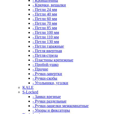
- Кронштейны
- Крючки, вешалки
- Петли 24 мм
- Петли 40 мм
- Петли 60 мм
- Петли 70 мм
- Петли 85 мм
- Петли 100 мм
- Петли 110 мм
- Петли 130 мм
- Петли гаражные
- Петля ввертная
- Петля-стрела
- Пластины крепежные
- Пробой-ушко
- Прочие
- Ручки-завертки
- Ручки-скобы
- Угольники, уголки
KALE
S-Locked
- Замки врезные
- Ручки раздельные
- Ручки-защелки межкомнатные
- Упоры и фиксаторы