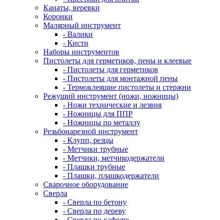
Канаты, веревки
Коронки
Малярный инструмент
- Валики
- Кисти
Наборы инструментов
Пистолеты для герметиков, пены и клеевые
- Пистолеты для герметиков
- Пистолеты для монтажной пены
- Термоклеящие пистолеты и стержни
Режущий инструмент (ножи, ножницы)
- Ножи технические и лезвия
- Ножницы для ППР
- Ножницы по металлу
Резьбонарезной инструмент
- Клупп, резцы
- Метчики трубные
- Метчики, метчикодержатели
- Плашки трубные
- Плашки, плашкодержатели
Сварочное оборудование
Сверла
- Сверла по бетону
- Сверла по дереву
- Сверла по кафелю