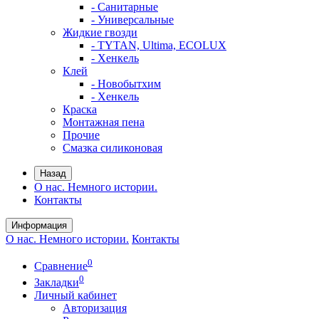
- Санитарные
- Универсальные
Жидкие гвозди
- TYTAN, Ultima, ECOLUX
- Хенкель
Клей
- Новобытхим
- Хенкель
Краска
Монтажная пена
Прочие
Смазка силиконовая
Назад
О нас. Немного истории.
Контакты
Информация
О нас. Немного истории.
Контакты
0
Сравнение
0
Закладки
Личный кабинет
Авторизация