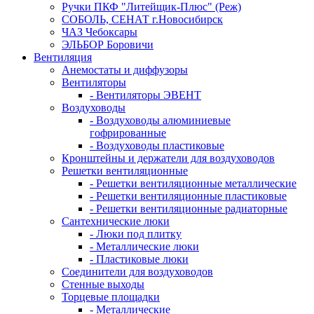
Ручки ПКФ "Литейщик-Плюс" (Реж)
СОБОЛЬ, СЕНАТ г.Новосибирск
ЧАЗ Чебоксары
ЭЛЬБОР Боровичи
Вентиляция
Анемостаты и диффузоры
Вентиляторы
- Вентиляторы ЭВЕНТ
Воздуховоды
- Воздуховоды алюминиевые
гофрированные
- Воздуховоды пластиковые
Кронштейны и держатели для воздуховодов
Решетки вентиляционные
- Решетки вентиляционные металлические
- Решетки вентиляционные пластиковые
- Решетки вентиляционные радиаторные
Сантехнические люки
- Люки под плитку
- Металлические люки
- Пластиковые люки
Соединители для воздуховодов
Стенные выходы
Торцевые площадки
- Металлические