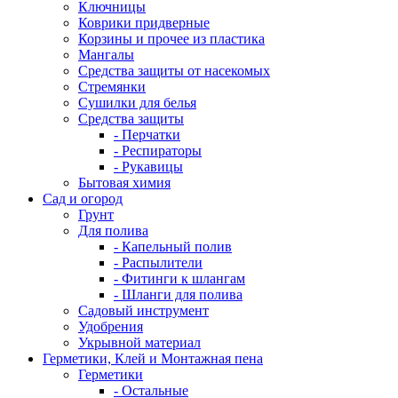
Ключницы
Коврики придверные
Корзины и прочее из пластика
Мангалы
Средства защиты от насекомых
Стремянки
Сушилки для белья
Средства защиты
- Перчатки
- Респираторы
- Рукавицы
Бытовая химия
Сад и огород
Грунт
Для полива
- Капельный полив
- Распылители
- Фитинги к шлангам
- Шланги для полива
Садовый инструмент
Удобрения
Укрывной материал
Герметики, Клей и Монтажная пена
Герметики
- Остальные