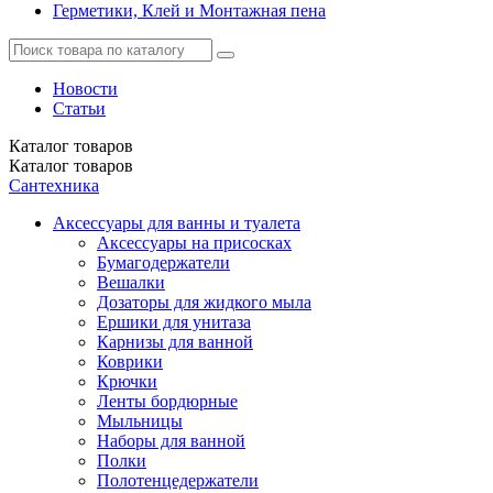
Герметики, Клей и Монтажная пена
Новости
Статьи
Каталог
товаров
Каталог
товаров
Сантехника
Аксессуары для ванны и туалета
Аксессуары на присосках
Бумагодержатели
Вешалки
Дозаторы для жидкого мыла
Ершики для унитаза
Карнизы для ванной
Коврики
Крючки
Ленты бордюрные
Мыльницы
Наборы для ванной
Полки
Полотенцедержатели