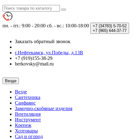
пн. - пт.: 9:00 - 20:00
сб. - вс.: 10:00-18:00
+7 (34783)
5-70-52
+7 (965)
644-37-77
Заказать обратный звонок
г.Нефтекамск, ул.Победы, д.13В
+7 (919)155-38-29
berkovsky@mail.ru
Везде
Везде
Сантехника
Санфаянс
Замочно-скобяные изделия
Вентиляция
Инструмент
Крепеж
Хозтовары
Сад и огород