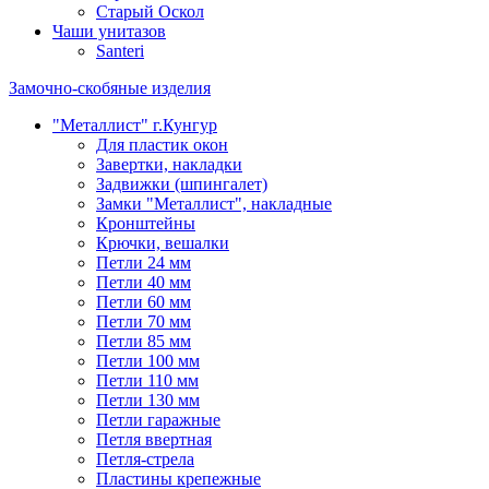
Старый Оскол
Чаши унитазов
Santeri
Замочно-скобяные изделия
"Металлист" г.Кунгур
Для пластик окон
Завертки, накладки
Задвижки (шпингалет)
Замки "Металлист", накладные
Кронштейны
Крючки, вешалки
Петли 24 мм
Петли 40 мм
Петли 60 мм
Петли 70 мм
Петли 85 мм
Петли 100 мм
Петли 110 мм
Петли 130 мм
Петли гаражные
Петля ввертная
Петля-стрела
Пластины крепежные