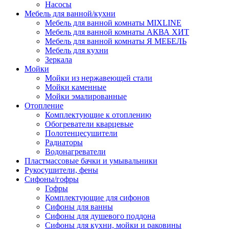
Насосы
Мебель для ванной/кухни
Мебель для ванной комнаты MIXLINE
Мебель для ванной комнаты АКВА ХИТ
Мебель для ванной комнаты Я МЕБЕЛЬ
Мебель для кухни
Зеркала
Мойки
Мойки из нержавеющей стали
Мойки каменные
Мойки эмалированные
Отопление
Комплектующие к отоплению
Обогреватели кварцевые
Полотенцесушители
Радиаторы
Водонагреватели
Пластмассовые бачки и умывальники
Рукосушители, фены
Сифоны/гофры
Гофры
Комплектующие для сифонов
Сифоны для ванны
Сифоны для душевого поддона
Сифоны для кухни, мойки и раковины