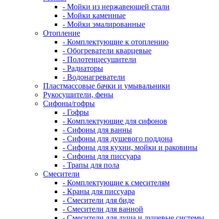
- Мойки из нержавеющей стали
- Мойки каменные
- Мойки эмалированные
Отопление
- Комплектующие к отоплению
- Обогреватели кварцевые
- Полотенцесушители
- Радиаторы
- Водонагреватели
Пластмассовые бачки и умывальники
Рукосушители, фены
Сифоны/гофры
- Гофры
- Комплектующие для сифонов
- Сифоны для ванны
- Сифоны для душевого поддона
- Сифоны для кухни, мойки и раковины
- Сифоны для писсуара
- Трапы для пола
Смесители
- Комплектующие к смесителям
- Краны для писсуара
- Смесители для биде
- Смесители для ванной
- Смесители для душа и душевые системы