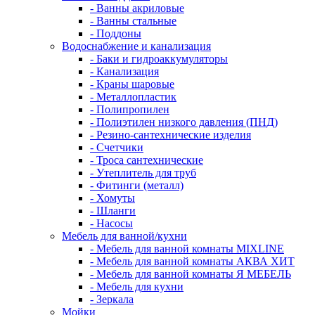
- Ванны акриловые
- Ванны стальные
- Поддоны
Водоснабжение и канализация
- Баки и гидроаккумуляторы
- Канализация
- Краны шаровые
- Металлопластик
- Полипропилен
- Полиэтилен низкого давления (ПНД)
- Резино-сантехнические изделия
- Счетчики
- Троса сантехнические
- Утеплитель для труб
- Фитинги (металл)
- Хомуты
- Шланги
- Насосы
Мебель для ванной/кухни
- Мебель для ванной комнаты MIXLINE
- Мебель для ванной комнаты АКВА ХИТ
- Мебель для ванной комнаты Я МЕБЕЛЬ
- Мебель для кухни
- Зеркала
Мойки