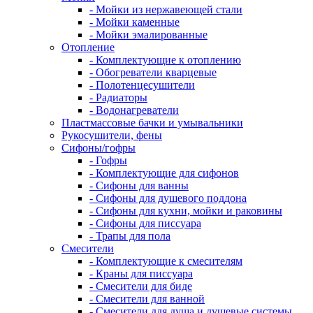
- Мойки из нержавеющей стали
- Мойки каменные
- Мойки эмалированные
Отопление
- Комплектующие к отоплению
- Обогреватели кварцевые
- Полотенцесушители
- Радиаторы
- Водонагреватели
Пластмассовые бачки и умывальники
Рукосушители, фены
Сифоны/гофры
- Гофры
- Комплектующие для сифонов
- Сифоны для ванны
- Сифоны для душевого поддона
- Сифоны для кухни, мойки и раковины
- Сифоны для писсуара
- Трапы для пола
Смесители
- Комплектующие к смесителям
- Краны для писсуара
- Смесители для биде
- Смесители для ванной
- Смесители для душа и душевые системы