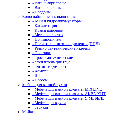
- Ванны акриловые
- Ванны стальные
- Поддоны
Водоснабжение и канализация
- Баки и гидроаккумуляторы
- Канализация
- Краны шаровые
- Металлопластик
- Полипропилен
- Полиэтилен низкого давления (ПНД)
- Резино-сантехнические изделия
- Счетчики
- Троса сантехнические
- Утеплитель для труб
- Фитинги (металл)
- Хомуты
- Шланги
- Насосы
Мебель для ванной/кухни
- Мебель для ванной комнаты MIXLINE
- Мебель для ванной комнаты АКВА ХИТ
- Мебель для ванной комнаты Я МЕБЕЛЬ
- Мебель для кухни
- Зеркала
Мойки