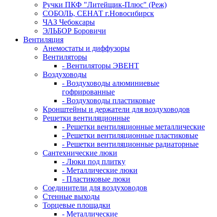
Ручки ПКФ "Литейщик-Плюс" (Реж)
СОБОЛЬ, СЕНАТ г.Новосибирск
ЧАЗ Чебоксары
ЭЛЬБОР Боровичи
Вентиляция
Анемостаты и диффузоры
Вентиляторы
- Вентиляторы ЭВЕНТ
Воздуховоды
- Воздуховоды алюминиевые
гофрированные
- Воздуховоды пластиковые
Кронштейны и держатели для воздуховодов
Решетки вентиляционные
- Решетки вентиляционные металлические
- Решетки вентиляционные пластиковые
- Решетки вентиляционные радиаторные
Сантехнические люки
- Люки под плитку
- Металлические люки
- Пластиковые люки
Соединители для воздуховодов
Стенные выходы
Торцевые площадки
- Металлические