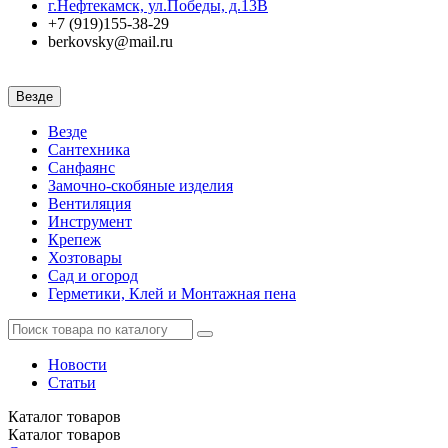
г.Нефтекамск, ул.Победы, д.13В
+7 (919)155-38-29
berkovsky@mail.ru
Везде
Везде
Сантехника
Санфаянс
Замочно-скобяные изделия
Вентиляция
Инструмент
Крепеж
Хозтовары
Сад и огород
Герметики, Клей и Монтажная пена
Новости
Статьи
Каталог
товаров
Каталог
товаров