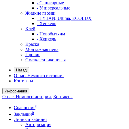
- Санитарные
- Универсальные
Жидкие гвозди
- TYTAN, Ultima, ECOLUX
- Хенкель
Клей
- Новобытхим
- Хенкель
Краска
Монтажная пена
Прочие
Смазка силиконовая
Назад
О нас. Немного истории.
Контакты
Информация
О нас. Немного истории.
Контакты
0
Сравнение
0
Закладки
Личный кабинет
Авторизация