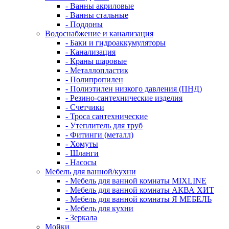
- Ванны акриловые
- Ванны стальные
- Поддоны
Водоснабжение и канализация
- Баки и гидроаккумуляторы
- Канализация
- Краны шаровые
- Металлопластик
- Полипропилен
- Полиэтилен низкого давления (ПНД)
- Резино-сантехнические изделия
- Счетчики
- Троса сантехнические
- Утеплитель для труб
- Фитинги (металл)
- Хомуты
- Шланги
- Насосы
Мебель для ванной/кухни
- Мебель для ванной комнаты MIXLINE
- Мебель для ванной комнаты АКВА ХИТ
- Мебель для ванной комнаты Я МЕБЕЛЬ
- Мебель для кухни
- Зеркала
Мойки