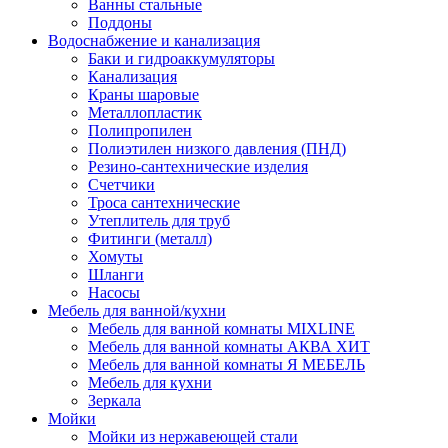
Ванны стальные
Поддоны
Водоснабжение и канализация
Баки и гидроаккумуляторы
Канализация
Краны шаровые
Металлопластик
Полипропилен
Полиэтилен низкого давления (ПНД)
Резино-сантехнические изделия
Счетчики
Троса сантехнические
Утеплитель для труб
Фитинги (металл)
Хомуты
Шланги
Насосы
Мебель для ванной/кухни
Мебель для ванной комнаты MIXLINE
Мебель для ванной комнаты АКВА ХИТ
Мебель для ванной комнаты Я МЕБЕЛЬ
Мебель для кухни
Зеркала
Мойки
Мойки из нержавеющей стали