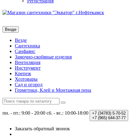
Регистрация
Везде
Везде
Сантехника
Санфаянс
Замочно-скобяные изделия
Вентиляция
Инструмент
Крепеж
Хозтовары
Сад и огород
Герметики, Клей и Монтажная пена
пн. - пт.: 9:00 - 20:00
сб. - вс.: 10:00-18:00
+7 (34783)
5-70-52
+7 (965)
644-37-77
Заказать обратный звонок