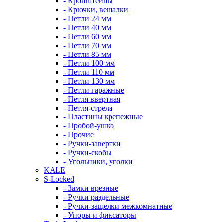
- Кронштейны
- Крючки, вешалки
- Петли 24 мм
- Петли 40 мм
- Петли 60 мм
- Петли 70 мм
- Петли 85 мм
- Петли 100 мм
- Петли 110 мм
- Петли 130 мм
- Петли гаражные
- Петля ввертная
- Петля-стрела
- Пластины крепежные
- Пробой-ушко
- Прочие
- Ручки-завертки
- Ручки-скобы
- Угольники, уголки
KALE
S-Locked
- Замки врезные
- Ручки раздельные
- Ручки-защелки межкомнатные
- Упоры и фиксаторы