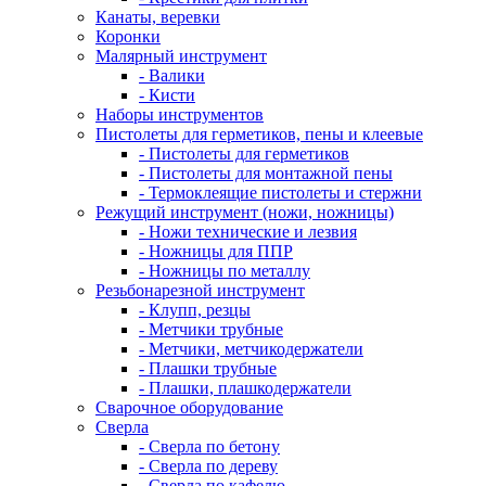
Канаты, веревки
Коронки
Малярный инструмент
- Валики
- Кисти
Наборы инструментов
Пистолеты для герметиков, пены и клеевые
- Пистолеты для герметиков
- Пистолеты для монтажной пены
- Термоклеящие пистолеты и стержни
Режущий инструмент (ножи, ножницы)
- Ножи технические и лезвия
- Ножницы для ППР
- Ножницы по металлу
Резьбонарезной инструмент
- Клупп, резцы
- Метчики трубные
- Метчики, метчикодержатели
- Плашки трубные
- Плашки, плашкодержатели
Сварочное оборудование
Сверла
- Сверла по бетону
- Сверла по дереву
- Сверла по кафелю