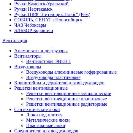
Ручки Каменск-Уральский
Ручки Нефтекамск
Ручки ПКФ "Литейщик-Плюс" (Реж)
СОБОЛЬ, СЕНАТ г.Новосибирск
ЧАЗ Чебоксары
ЭЛЬБОР Боровичи
Вентиляция
Анемостаты и диффузоры
Вентиляторы
Вентиляторы ЭВЕНТ
Воздуховоды
Воздуховоды алюминиевые гофрированные
Воздуховоды пластиковые
Кронштейны и держатели для воздуховодов
Решетки вентиляционные
Решетки вентиляционные металлические
Решетки вентиляционные пластиковые
Решетки вентиляционные радиаторные
Сантехнические люки
Люки под плитку
Металлические люки
Пластиковые люки
Соединители для воздуховодов