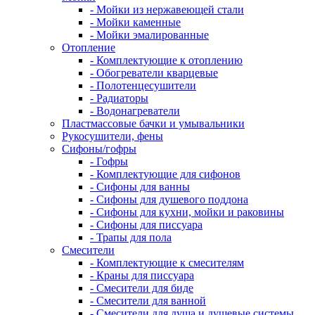
- Мойки из нержавеющей стали
- Мойки каменные
- Мойки эмалированные
Отопление
- Комплектующие к отоплению
- Обогреватели кварцевые
- Полотенцесушители
- Радиаторы
- Водонагреватели
Пластмассовые бачки и умывальники
Рукосушители, фены
Сифоны/гофры
- Гофры
- Комплектующие для сифонов
- Сифоны для ванны
- Сифоны для душевого поддона
- Сифоны для кухни, мойки и раковины
- Сифоны для писсуара
- Трапы для пола
Смесители
- Комплектующие к смесителям
- Краны для писсуара
- Смесители для биде
- Смесители для ванной
- Смесители для душа и душевые системы