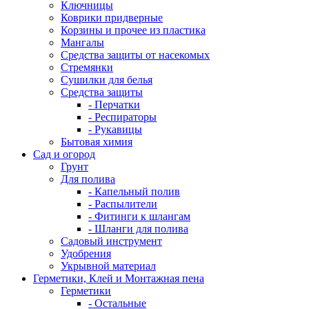
Ключницы
Коврики придверные
Корзины и прочее из пластика
Мангалы
Средства защиты от насекомых
Стремянки
Сушилки для белья
Средства защиты
- Перчатки
- Респираторы
- Рукавицы
Бытовая химия
Сад и огород
Грунт
Для полива
- Капельный полив
- Распылители
- Фитинги к шлангам
- Шланги для полива
Садовый инструмент
Удобрения
Укрывной материал
Герметики, Клей и Монтажная пена
Герметики
- Остальные