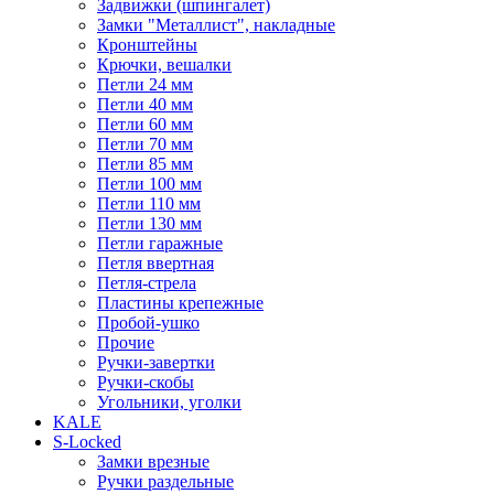
Задвижки (шпингалет)
Замки "Металлист", накладные
Кронштейны
Крючки, вешалки
Петли 24 мм
Петли 40 мм
Петли 60 мм
Петли 70 мм
Петли 85 мм
Петли 100 мм
Петли 110 мм
Петли 130 мм
Петли гаражные
Петля ввертная
Петля-стрела
Пластины крепежные
Пробой-ушко
Прочие
Ручки-завертки
Ручки-скобы
Угольники, уголки
KALE
S-Locked
Замки врезные
Ручки раздельные