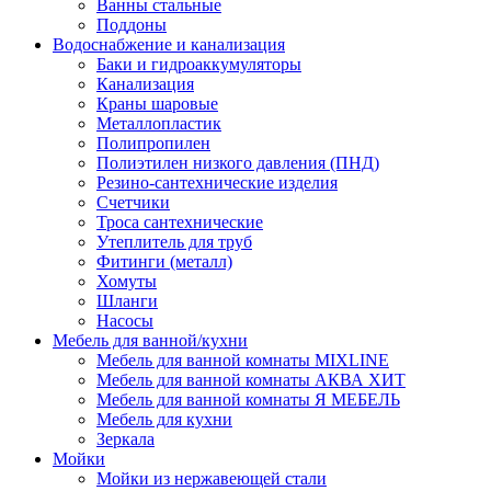
Ванны стальные
Поддоны
Водоснабжение и канализация
Баки и гидроаккумуляторы
Канализация
Краны шаровые
Металлопластик
Полипропилен
Полиэтилен низкого давления (ПНД)
Резино-сантехнические изделия
Счетчики
Троса сантехнические
Утеплитель для труб
Фитинги (металл)
Хомуты
Шланги
Насосы
Мебель для ванной/кухни
Мебель для ванной комнаты MIXLINE
Мебель для ванной комнаты АКВА ХИТ
Мебель для ванной комнаты Я МЕБЕЛЬ
Мебель для кухни
Зеркала
Мойки
Мойки из нержавеющей стали