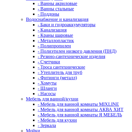
- Ванны акриловые
- Ванны стальные
- Поддоны
Водоснабжение и канализация
- Баки и гидроаккумуляторы
- Канализация
- Краны шаровые
- Металлопластик
- Полипропилен
- Полиэтилен низкого давления (ПНД)
- Резино-сантехнические изделия
- Счетчики
- Троса сантехнические
- Утеплитель для труб
- Фитинги (металл)
- Хомуты
- Шланги
- Насосы
Мебель для ванной/кухни
- Мебель для ванной комнаты MIXLINE
- Мебель для ванной комнаты АКВА ХИТ
- Мебель для ванной комнаты Я МЕБЕЛЬ
- Мебель для кухни
- Зеркала
Мойки