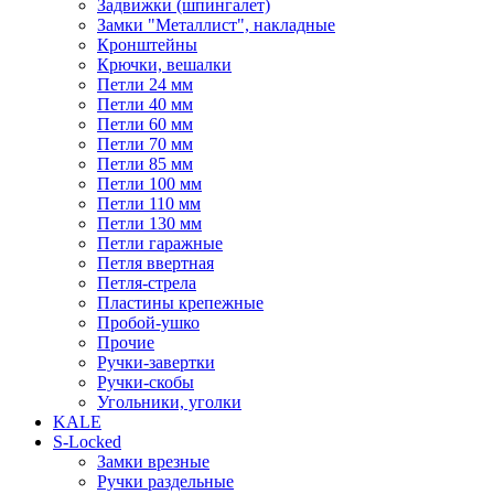
Задвижки (шпингалет)
Замки "Металлист", накладные
Кронштейны
Крючки, вешалки
Петли 24 мм
Петли 40 мм
Петли 60 мм
Петли 70 мм
Петли 85 мм
Петли 100 мм
Петли 110 мм
Петли 130 мм
Петли гаражные
Петля ввертная
Петля-стрела
Пластины крепежные
Пробой-ушко
Прочие
Ручки-завертки
Ручки-скобы
Угольники, уголки
KALE
S-Locked
Замки врезные
Ручки раздельные