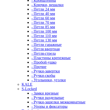
- Кронштейны
- Крючки, вешалки
- Петли 24 мм
- Петли 40 мм
- Петли 60 мм
- Петли 70 мм
- Петли 85 мм
- Петли 100 мм
- Петли 110 мм
- Петли 130 мм
- Петли гаражные
- Петля ввертная
- Петля-стрела
- Пластины крепежные
- Пробой-ушко
- Прочие
- Ручки-завертки
- Ручки-скобы
- Угольники, уголки
KALE
S-Locked
- Замки врезные
- Ручки раздельные
- Ручки-защелки межкомнатные
- Упоры и фиксаторы