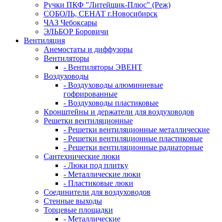
Ручки ПКФ "Литейщик-Плюс" (Реж)
СОБОЛЬ, СЕНАТ г.Новосибирск
ЧАЗ Чебоксары
ЭЛЬБОР Боровичи
Вентиляция
Анемостаты и диффузоры
Вентиляторы
- Вентиляторы ЭВЕНТ
Воздуховоды
- Воздуховоды алюминиевые
гофрированные
- Воздуховоды пластиковые
Кронштейны и держатели для воздуховодов
Решетки вентиляционные
- Решетки вентиляционные металлические
- Решетки вентиляционные пластиковые
- Решетки вентиляционные радиаторные
Сантехнические люки
- Люки под плитку
- Металлические люки
- Пластиковые люки
Соединители для воздуховодов
Стенные выходы
Торцевые площадки
- Металлические