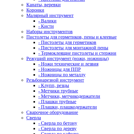
Канаты, веревки
Коронки
Малярный инструмент
- Валики
- Кисти
Наборы инструментов
Пистолеты для герметиков, пены и клеевые
- Пистолеты для герметиков
- Пистолеты для монтажной пены
- Термоклеящие пистолеты и стержни
Режущий инструмент (ножи, ножницы)
- Ножи технические и лезвия
- Ножницы для ППР
- Ножницы по металлу
Резьбонарезной инструмент
- Клупп, резцы
- Метчики трубные
- Метчики, метчикодержатели
- Плашки трубные
- Плашки, плашкодержатели
Сварочное оборудование
Сверла
- Сверла по бетону
- Сверла по дереву
- Сверла по кафелю