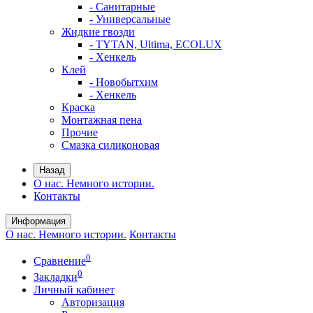
- Санитарные
- Универсальные
Жидкие гвозди
- TYTAN, Ultima, ECOLUX
- Хенкель
Клей
- Новобытхим
- Хенкель
Краска
Монтажная пена
Прочие
Смазка силиконовая
Назад
О нас. Немного истории.
Контакты
Информация
О нас. Немного истории.
Контакты
0
Сравнение
0
Закладки
Личный кабинет
Авторизация