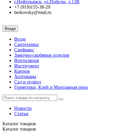
г.Нефтекамск, ул.Победы, д.13В
+7 (919)155-38-29
berkovsky@mail.ru
Везде
Везде
Сантехника
Санфаянс
Замочно-скобяные изделия
Вентиляция
Инструмент
Крепеж
Хозтовары
Сад и огород
Герметики, Клей и Монтажная пена
Новости
Статьи
Каталог
товаров
Каталог
товаров