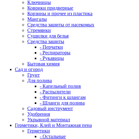
Ключницы
Коврики придверные
Корзины и прочее из пластика
Мангалы
Средства защиты от насекомых
Стремянки
Сушилки для белья
Средства защиты
- Перчатки
- Респираторы
- Рукавицы
Бытовая химия
Сад и огород
Грунт
Для полива
- Капельный полив
- Распылители
- Фитинги к шлангам
- Шланги для полива
Садовый инструмент
Удобрения
Укрывной материал
Герметики, Клей и Монтажная пена
Герметики
- Остальные