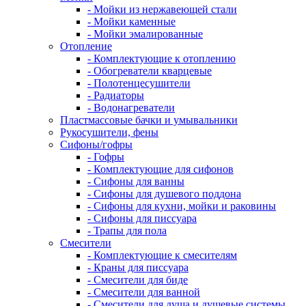
- Мойки из нержавеющей стали
- Мойки каменные
- Мойки эмалированные
Отопление
- Комплектующие к отоплению
- Обогреватели кварцевые
- Полотенцесушители
- Радиаторы
- Водонагреватели
Пластмассовые бачки и умывальники
Рукосушители, фены
Сифоны/гофры
- Гофры
- Комплектующие для сифонов
- Сифоны для ванны
- Сифоны для душевого поддона
- Сифоны для кухни, мойки и раковины
- Сифоны для писсуара
- Трапы для пола
Смесители
- Комплектующие к смесителям
- Краны для писсуара
- Смесители для биде
- Смесители для ванной
- Смесители для душа и душевые системы