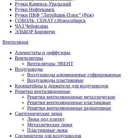
Ручки Каменск-Уральский
Ручки Нефтекамск
Ручки ПКФ "Литейщик-Плюс" (Реж)
СОБОЛЬ, СЕНАТ г.Новосибирск
ЧАЗ Чебоксары
ЭЛЬБОР Боровичи
Вентиляция
Анемостаты и диффузоры
Вентиляторы
Вентиляторы ЭВЕНТ
Воздуховоды
Воздуховоды алюминиевые гофрированные
Воздуховоды пластиковые
Кронштейны и держатели для воздуховодов
Решетки вентиляционные
Решетки вентиляционные металлические
Решетки вентиляционные пластиковые
Решетки вентиляционные радиаторные
Сантехнические люки
Люки под плитку
Металлические люки
Пластиковые люки
Соединители для воздуховодов