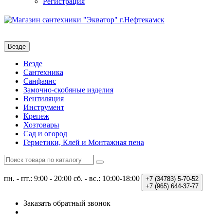
Регистрация
Везде
Везде
Сантехника
Санфаянс
Замочно-скобяные изделия
Вентиляция
Инструмент
Крепеж
Хозтовары
Сад и огород
Герметики, Клей и Монтажная пена
пн. - пт.: 9:00 - 20:00
сб. - вс.: 10:00-18:00
+7 (34783)
5-70-52
+7 (965)
644-37-77
Заказать обратный звонок