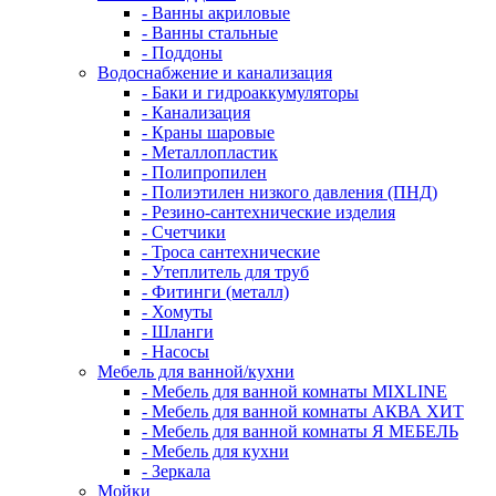
- Ванны акриловые
- Ванны стальные
- Поддоны
Водоснабжение и канализация
- Баки и гидроаккумуляторы
- Канализация
- Краны шаровые
- Металлопластик
- Полипропилен
- Полиэтилен низкого давления (ПНД)
- Резино-сантехнические изделия
- Счетчики
- Троса сантехнические
- Утеплитель для труб
- Фитинги (металл)
- Хомуты
- Шланги
- Насосы
Мебель для ванной/кухни
- Мебель для ванной комнаты MIXLINE
- Мебель для ванной комнаты АКВА ХИТ
- Мебель для ванной комнаты Я МЕБЕЛЬ
- Мебель для кухни
- Зеркала
Мойки