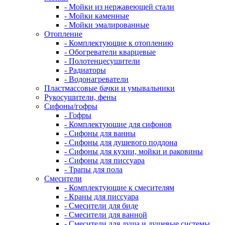
- Мойки из нержавеющей стали
- Мойки каменные
- Мойки эмалированные
Отопление
- Комплектующие к отоплению
- Обогреватели кварцевые
- Полотенцесушители
- Радиаторы
- Водонагреватели
Пластмассовые бачки и умывальники
Рукосушители, фены
Сифоны/гофры
- Гофры
- Комплектующие для сифонов
- Сифоны для ванны
- Сифоны для душевого поддона
- Сифоны для кухни, мойки и раковины
- Сифоны для писсуара
- Трапы для пола
Смесители
- Комплектующие к смесителям
- Краны для писсуара
- Смесители для биде
- Смесители для ванной
- Смесители для душа и душевые системы