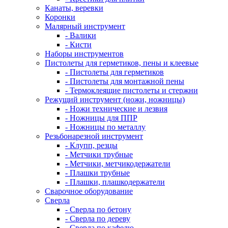
Канаты, веревки
Коронки
Малярный инструмент
- Валики
- Кисти
Наборы инструментов
Пистолеты для герметиков, пены и клеевые
- Пистолеты для герметиков
- Пистолеты для монтажной пены
- Термоклеящие пистолеты и стержни
Режущий инструмент (ножи, ножницы)
- Ножи технические и лезвия
- Ножницы для ППР
- Ножницы по металлу
Резьбонарезной инструмент
- Клупп, резцы
- Метчики трубные
- Метчики, метчикодержатели
- Плашки трубные
- Плашки, плашкодержатели
Сварочное оборудование
Сверла
- Сверла по бетону
- Сверла по дереву
- Сверла по кафелю