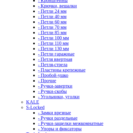
- Кронштейны
- Крючки, вешалки
- Петли 24 мм
- Петли 40 мм
- Петли 60 мм
- Петли 70 мм
- Петли 85 мм
- Петли 100 мм
- Петли 110 мм
- Петли 130 мм
- Петли гаражные
- Петля ввертная
- Петля-стрела
- Пластины крепежные
- Пробой-ушко
- Прочие
- Ручки-завертки
- Ручки-скобы
- Угольники, уголки
KALE
S-Locked
- Замки врезные
- Ручки раздельные
- Ручки-защелки межкомнатные
- Упоры и фиксаторы