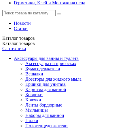
Герметики, Клей и Монтажная пена
Новости
Статьи
Каталог
товаров
Каталог
товаров
Сантехника
Аксессуары для ванны и туалета
Аксессуары на присосках
Бумагодержатели
Вешалки
Дозаторы для жидкого мыла
Ершики для унитаза
Карнизы для ванной
Коврики
Крючки
Ленты бордюрные
Мыльницы
Наборы для ванной
Полки
Полотенцедержатели