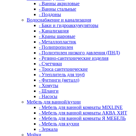
- Ванны акриловые
- Ванны стальные
- Поддоны
Водоснабжение и канализация
- Баки и гидроаккумуляторы
- Канализация
- Краны шаровые
- Металлопластик
- Полипропилен
- Полиэтилен низкого давления (ПНД)
- Резино-сантехнические изделия
- Счетчики
- Троса сантехнические
- Утеплитель для труб
- Фитинги (металл)
- Хомуты
- Шланги
- Насосы
Мебель для ванной/кухни
- Мебель для ванной комнаты MIXLINE
- Мебель для ванной комнаты АКВА ХИТ
- Мебель для ванной комнаты Я МЕБЕЛЬ
- Мебель для кухни
- Зеркала
Мойки