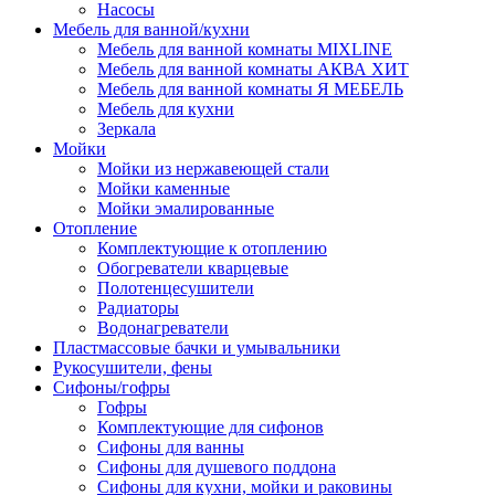
Насосы
Мебель для ванной/кухни
Мебель для ванной комнаты MIXLINE
Мебель для ванной комнаты АКВА ХИТ
Мебель для ванной комнаты Я МЕБЕЛЬ
Мебель для кухни
Зеркала
Мойки
Мойки из нержавеющей стали
Мойки каменные
Мойки эмалированные
Отопление
Комплектующие к отоплению
Обогреватели кварцевые
Полотенцесушители
Радиаторы
Водонагреватели
Пластмассовые бачки и умывальники
Рукосушители, фены
Сифоны/гофры
Гофры
Комплектующие для сифонов
Сифоны для ванны
Сифоны для душевого поддона
Сифоны для кухни, мойки и раковины