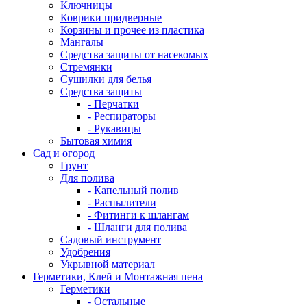
Ключницы
Коврики придверные
Корзины и прочее из пластика
Мангалы
Средства защиты от насекомых
Стремянки
Сушилки для белья
Средства защиты
- Перчатки
- Респираторы
- Рукавицы
Бытовая химия
Сад и огород
Грунт
Для полива
- Капельный полив
- Распылители
- Фитинги к шлангам
- Шланги для полива
Садовый инструмент
Удобрения
Укрывной материал
Герметики, Клей и Монтажная пена
Герметики
- Остальные