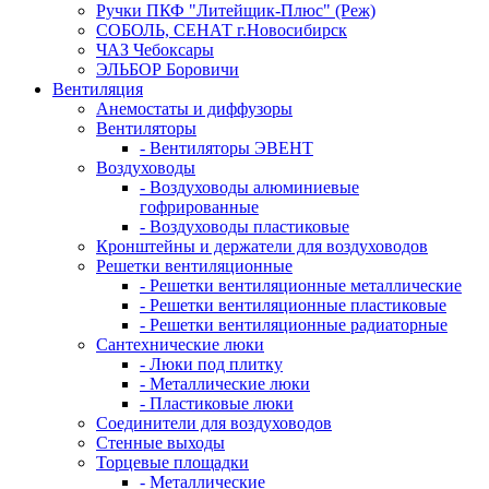
Ручки ПКФ "Литейщик-Плюс" (Реж)
СОБОЛЬ, СЕНАТ г.Новосибирск
ЧАЗ Чебоксары
ЭЛЬБОР Боровичи
Вентиляция
Анемостаты и диффузоры
Вентиляторы
- Вентиляторы ЭВЕНТ
Воздуховоды
- Воздуховоды алюминиевые
гофрированные
- Воздуховоды пластиковые
Кронштейны и держатели для воздуховодов
Решетки вентиляционные
- Решетки вентиляционные металлические
- Решетки вентиляционные пластиковые
- Решетки вентиляционные радиаторные
Сантехнические люки
- Люки под плитку
- Металлические люки
- Пластиковые люки
Соединители для воздуховодов
Стенные выходы
Торцевые площадки
- Металлические