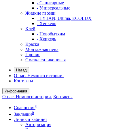
- Санитарные
- Универсальные
Жидкие гвозди
- TYTAN, Ultima, ECOLUX
- Хенкель
Клей
- Новобытхим
- Хенкель
Краска
Монтажная пена
Прочие
Смазка силиконовая
Назад
О нас. Немного истории.
Контакты
Информация
О нас. Немного истории.
Контакты
0
Сравнение
0
Закладки
Личный кабинет
Авторизация