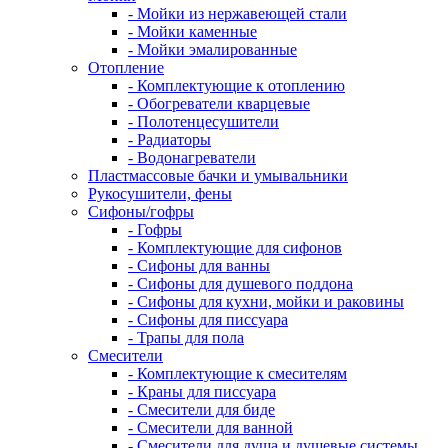
- Мойки из нержавеющей стали
- Мойки каменные
- Мойки эмалированные
Отопление
- Комплектующие к отоплению
- Обогреватели кварцевые
- Полотенцесушители
- Радиаторы
- Водонагреватели
Пластмассовые бачки и умывальники
Рукосушители, фены
Сифоны/гофры
- Гофры
- Комплектующие для сифонов
- Сифоны для ванны
- Сифоны для душевого поддона
- Сифоны для кухни, мойки и раковины
- Сифоны для писсуара
- Трапы для пола
Смесители
- Комплектующие к смесителям
- Краны для писсуара
- Смесители для биде
- Смесители для ванной
- Смесители для душа и душевые системы