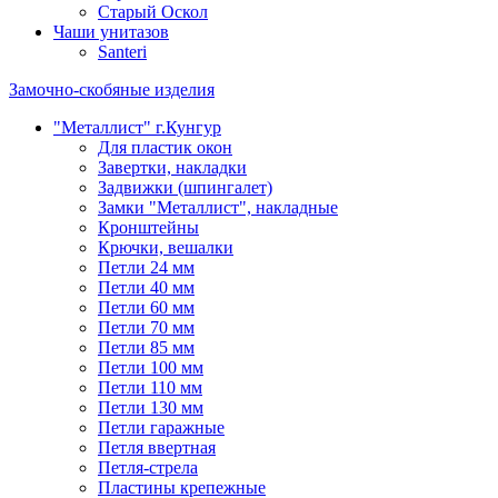
Старый Оскол
Чаши унитазов
Santeri
Замочно-скобяные изделия
"Металлист" г.Кунгур
Для пластик окон
Завертки, накладки
Задвижки (шпингалет)
Замки "Металлист", накладные
Кронштейны
Крючки, вешалки
Петли 24 мм
Петли 40 мм
Петли 60 мм
Петли 70 мм
Петли 85 мм
Петли 100 мм
Петли 110 мм
Петли 130 мм
Петли гаражные
Петля ввертная
Петля-стрела
Пластины крепежные