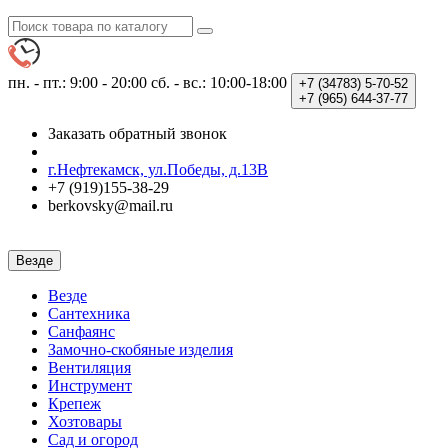
пн. - пт.: 9:00 - 20:00
сб. - вс.: 10:00-18:00
+7 (34783)
5-70-52
+7 (965)
644-37-77
Заказать обратный звонок
г.Нефтекамск, ул.Победы, д.13В
+7 (919)155-38-29
berkovsky@mail.ru
Везде
Везде
Сантехника
Санфаянс
Замочно-скобяные изделия
Вентиляция
Инструмент
Крепеж
Хозтовары
Сад и огород