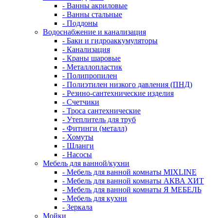
- Ванны акриловые
- Ванны стальные
- Поддоны
Водоснабжение и канализация
- Баки и гидроаккумуляторы
- Канализация
- Краны шаровые
- Металлопластик
- Полипропилен
- Полиэтилен низкого давления (ПНД)
- Резино-сантехнические изделия
- Счетчики
- Троса сантехнические
- Утеплитель для труб
- Фитинги (металл)
- Хомуты
- Шланги
- Насосы
Мебель для ванной/кухни
- Мебель для ванной комнаты MIXLINE
- Мебель для ванной комнаты АКВА ХИТ
- Мебель для ванной комнаты Я МЕБЕЛЬ
- Мебель для кухни
- Зеркала
Мойки