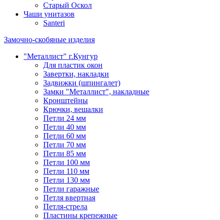
Старый Оскол
Чаши унитазов
Santeri
Замочно-скобяные изделия
"Металлист" г.Кунгур
Для пластик окон
Завертки, накладки
Задвижки (шпингалет)
Замки "Металлист", накладные
Кронштейны
Крючки, вешалки
Петли 24 мм
Петли 40 мм
Петли 60 мм
Петли 70 мм
Петли 85 мм
Петли 100 мм
Петли 110 мм
Петли 130 мм
Петли гаражные
Петля ввертная
Петля-стрела
Пластины крепежные