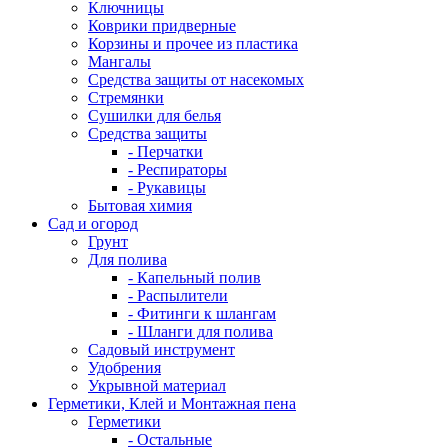
Ключницы
Коврики придверные
Корзины и прочее из пластика
Мангалы
Средства защиты от насекомых
Стремянки
Сушилки для белья
Средства защиты
- Перчатки
- Респираторы
- Рукавицы
Бытовая химия
Сад и огород
Грунт
Для полива
- Капельный полив
- Распылители
- Фитинги к шлангам
- Шланги для полива
Садовый инструмент
Удобрения
Укрывной материал
Герметики, Клей и Монтажная пена
Герметики
- Остальные