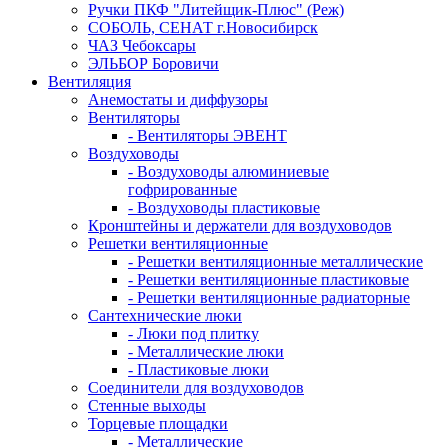
Ручки ПКФ "Литейщик-Плюс" (Реж)
СОБОЛЬ, СЕНАТ г.Новосибирск
ЧАЗ Чебоксары
ЭЛЬБОР Боровичи
Вентиляция
Анемостаты и диффузоры
Вентиляторы
- Вентиляторы ЭВЕНТ
Воздуховоды
- Воздуховоды алюминиевые
гофрированные
- Воздуховоды пластиковые
Кронштейны и держатели для воздуховодов
Решетки вентиляционные
- Решетки вентиляционные металлические
- Решетки вентиляционные пластиковые
- Решетки вентиляционные радиаторные
Сантехнические люки
- Люки под плитку
- Металлические люки
- Пластиковые люки
Соединители для воздуховодов
Стенные выходы
Торцевые площадки
- Металлические