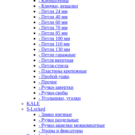
- Кронштейны
- Крючки, вешалки
- Петли 24 мм
- Петли 40 мм
- Петли 60 мм
- Петли 70 мм
- Петли 85 мм
- Петли 100 мм
- Петли 110 мм
- Петли 130 мм
- Петли гаражные
- Петля ввертная
- Петля-стрела
- Пластины крепежные
- Пробой-ушко
- Прочие
- Ручки-завертки
- Ручки-скобы
- Угольники, уголки
KALE
S-Locked
- Замки врезные
- Ручки раздельные
- Ручки-защелки межкомнатные
- Упоры и фиксаторы