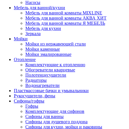
Насосы
Мебель для ванной/кухни
Мебель для ванной комнаты MIXLINE
Мебель для ванной комнаты АКВА ХИТ
Мебель для ванной комнаты Я МЕБЕЛЬ
Мебель для кухни
Зеркала
Мойки
Мойки из нержавеющей стали
Мойки каменные
Мойки эмалированные
Отопление
Комплектующие к отоплению
Обогреватели кварцевые
Полотенцесушители
Радиаторы
Водонагреватели
Пластмассовые бачки и умывальники
Рукосушители, фены
Сифоны/гофры
Гофры
Комплектующие для сифонов
Сифоны для ванны
Сифоны для душевого поддона
Сифоны для кухни, мойки и раковины