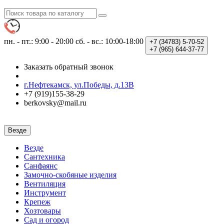
пн. - пт.: 9:00 - 20:00
сб. - вс.: 10:00-18:00
+7 (34783)
5-70-52
+7 (965)
644-37-77
Заказать обратный звонок
г.Нефтекамск, ул.Победы, д.13В
+7 (919)155-38-29
berkovsky@mail.ru
Везде
Везде
Сантехника
Санфаянс
Замочно-скобяные изделия
Вентиляция
Инструмент
Крепеж
Хозтовары
Сад и огород