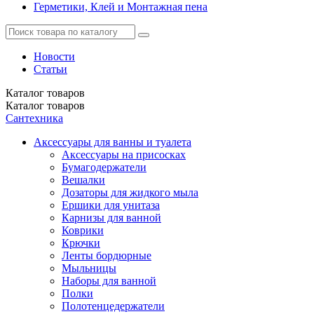
Герметики, Клей и Монтажная пена
Новости
Статьи
Каталог
товаров
Каталог
товаров
Сантехника
Аксессуары для ванны и туалета
Аксессуары на присосках
Бумагодержатели
Вешалки
Дозаторы для жидкого мыла
Ершики для унитаза
Карнизы для ванной
Коврики
Крючки
Ленты бордюрные
Мыльницы
Наборы для ванной
Полки
Полотенцедержатели