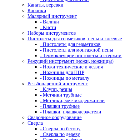
Канаты, веревки
Коронки
Малярный инструмент
- Валики
- Кисти
Наборы инструментов
Пистолеты для герметиков, пены и клеевые
- Пистолеты для герметиков
- Пистолеты для монтажной пены
- Термоклеящие пистолеты и стержни
Режущий инструмент (ножи, ножницы)
- Ножи технические и лезвия
- Ножницы для ППР
- Ножницы по металлу
Резьбонарезной инструмент
- Клупп, резцы
- Метчики трубные
- Метчики, метчикодержатели
- Плашки трубные
- Плашки, плашкодержатели
Сварочное оборудование
Сверла
- Сверла по бетону
- Сверла по дереву
- Сверла по кафелю