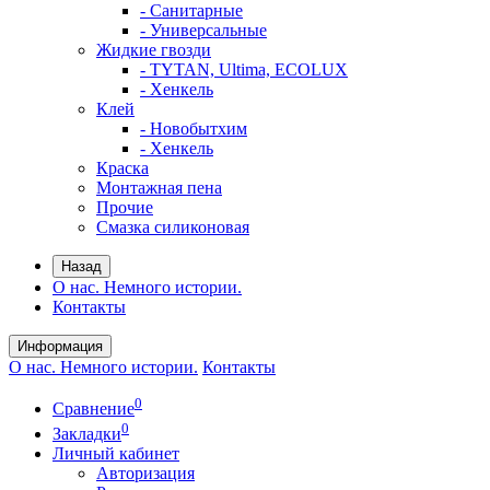
- Санитарные
- Универсальные
Жидкие гвозди
- TYTAN, Ultima, ECOLUX
- Хенкель
Клей
- Новобытхим
- Хенкель
Краска
Монтажная пена
Прочие
Смазка силиконовая
Назад
О нас. Немного истории.
Контакты
Информация
О нас. Немного истории.
Контакты
0
Сравнение
0
Закладки
Личный кабинет
Авторизация