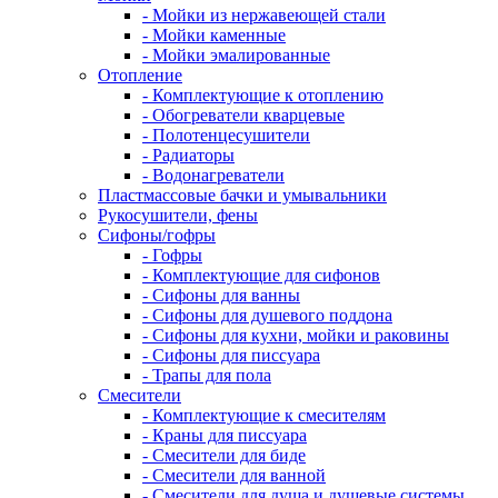
- Мойки из нержавеющей стали
- Мойки каменные
- Мойки эмалированные
Отопление
- Комплектующие к отоплению
- Обогреватели кварцевые
- Полотенцесушители
- Радиаторы
- Водонагреватели
Пластмассовые бачки и умывальники
Рукосушители, фены
Сифоны/гофры
- Гофры
- Комплектующие для сифонов
- Сифоны для ванны
- Сифоны для душевого поддона
- Сифоны для кухни, мойки и раковины
- Сифоны для писсуара
- Трапы для пола
Смесители
- Комплектующие к смесителям
- Краны для писсуара
- Смесители для биде
- Смесители для ванной
- Смесители для душа и душевые системы