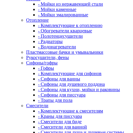
- Мойки из нержавеющей стали
- Мойки каменные
- Мойки эмалированные
Отопление
- Комплектующие к отоплению
- Обогреватели кварцевые
- Полотенцесушители
- Радиаторы
- Водонагреватели
Пластмассовые бачки и умывальники
Рукосушители, фены
Сифоны/гофры
- Гофры
- Комплектующие для сифонов
- Сифоны для ванны
- Сифоны для душевого поддона
- Сифоны для кухни, мойки и раковины
- Сифоны для писсуара
- Трапы для пола
Смесители
- Комплектующие к смесителям
- Краны для писсуара
- Смесители для биде
- Смесители для ванной
- Смесители для душа и душевые системы