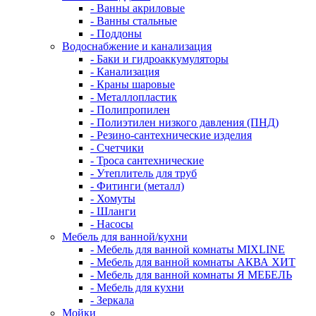
- Ванны акриловые
- Ванны стальные
- Поддоны
Водоснабжение и канализация
- Баки и гидроаккумуляторы
- Канализация
- Краны шаровые
- Металлопластик
- Полипропилен
- Полиэтилен низкого давления (ПНД)
- Резино-сантехнические изделия
- Счетчики
- Троса сантехнические
- Утеплитель для труб
- Фитинги (металл)
- Хомуты
- Шланги
- Насосы
Мебель для ванной/кухни
- Мебель для ванной комнаты MIXLINE
- Мебель для ванной комнаты АКВА ХИТ
- Мебель для ванной комнаты Я МЕБЕЛЬ
- Мебель для кухни
- Зеркала
Мойки