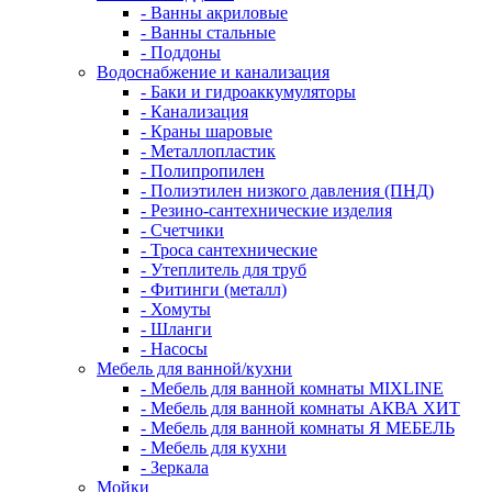
- Ванны акриловые
- Ванны стальные
- Поддоны
Водоснабжение и канализация
- Баки и гидроаккумуляторы
- Канализация
- Краны шаровые
- Металлопластик
- Полипропилен
- Полиэтилен низкого давления (ПНД)
- Резино-сантехнические изделия
- Счетчики
- Троса сантехнические
- Утеплитель для труб
- Фитинги (металл)
- Хомуты
- Шланги
- Насосы
Мебель для ванной/кухни
- Мебель для ванной комнаты MIXLINE
- Мебель для ванной комнаты АКВА ХИТ
- Мебель для ванной комнаты Я МЕБЕЛЬ
- Мебель для кухни
- Зеркала
Мойки