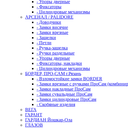
- Упоры дверные
- Фиксаторы
- Цилиндровые механизмы
АРСЕНАЛ / PALIDORE
- Доводчики
- Замки висячие
- Замки врезные
- Защелки
- Петли
- Ручка-защелка
- Ручки раздельные
- Упоры дверные
- Фиксаторы, накладки
- Цилиндровые механизмы
БОРДЕР, ПРО-САМ г.Рязань
- Взломостойкие замки BORDER
- Замки врезные с ручками ПроСам (комбини
- Замки накладные ПроСам
- Замки сувальдные ПроСам
- Замки цилиндровые ПроСам
- Скобяные изделия
ВЕГА
ГАРАНТ
ГАРДИАН Йошкар-Ола
ГЛАЗОВ