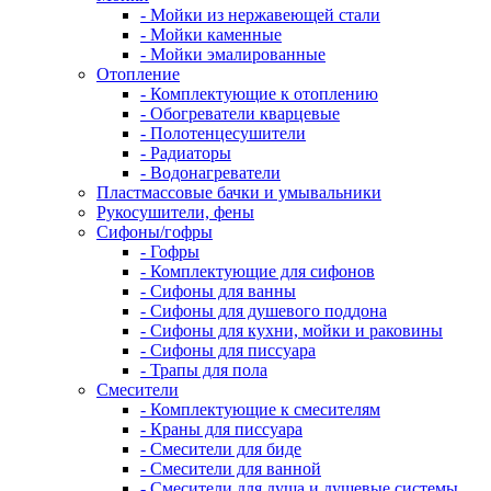
- Мойки из нержавеющей стали
- Мойки каменные
- Мойки эмалированные
Отопление
- Комплектующие к отоплению
- Обогреватели кварцевые
- Полотенцесушители
- Радиаторы
- Водонагреватели
Пластмассовые бачки и умывальники
Рукосушители, фены
Сифоны/гофры
- Гофры
- Комплектующие для сифонов
- Сифоны для ванны
- Сифоны для душевого поддона
- Сифоны для кухни, мойки и раковины
- Сифоны для писсуара
- Трапы для пола
Смесители
- Комплектующие к смесителям
- Краны для писсуара
- Смесители для биде
- Смесители для ванной
- Смесители для душа и душевые системы