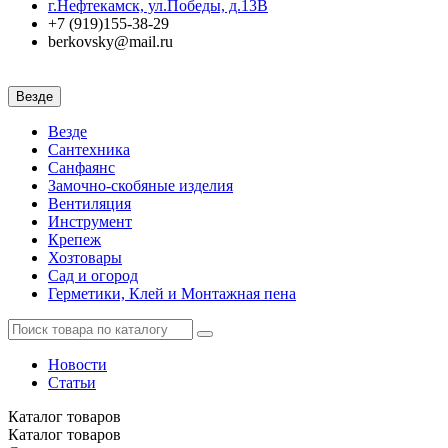
г.Нефтекамск, ул.Победы, д.13В
+7 (919)155-38-29
berkovsky@mail.ru
Везде
Везде
Сантехника
Санфаянс
Замочно-скобяные изделия
Вентиляция
Инструмент
Крепеж
Хозтовары
Сад и огород
Герметики, Клей и Монтажная пена
Новости
Статьи
Каталог
товаров
Каталог
товаров