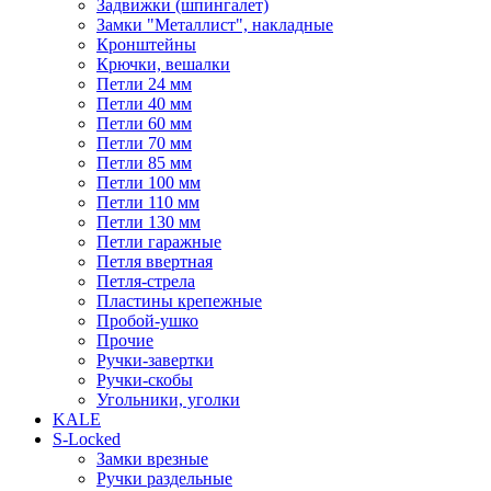
Задвижки (шпингалет)
Замки "Металлист", накладные
Кронштейны
Крючки, вешалки
Петли 24 мм
Петли 40 мм
Петли 60 мм
Петли 70 мм
Петли 85 мм
Петли 100 мм
Петли 110 мм
Петли 130 мм
Петли гаражные
Петля ввертная
Петля-стрела
Пластины крепежные
Пробой-ушко
Прочие
Ручки-завертки
Ручки-скобы
Угольники, уголки
KALE
S-Locked
Замки врезные
Ручки раздельные