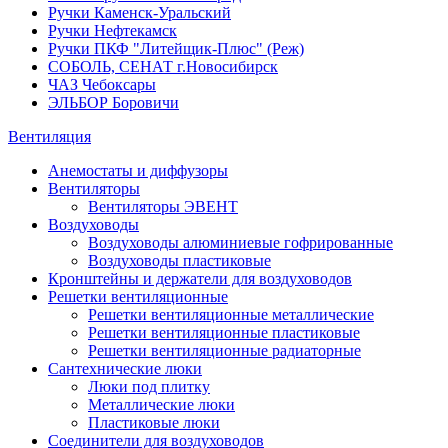
Ручки Каменск-Уральский
Ручки Нефтекамск
Ручки ПКФ "Литейщик-Плюс" (Реж)
СОБОЛЬ, СЕНАТ г.Новосибирск
ЧАЗ Чебоксары
ЭЛЬБОР Боровичи
Вентиляция
Анемостаты и диффузоры
Вентиляторы
Вентиляторы ЭВЕНТ
Воздуховоды
Воздуховоды алюминиевые гофрированные
Воздуховоды пластиковые
Кронштейны и держатели для воздуховодов
Решетки вентиляционные
Решетки вентиляционные металлические
Решетки вентиляционные пластиковые
Решетки вентиляционные радиаторные
Сантехнические люки
Люки под плитку
Металлические люки
Пластиковые люки
Соединители для воздуховодов