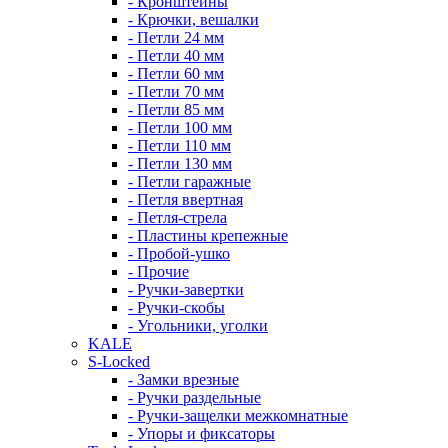
- Кронштейны
- Крючки, вешалки
- Петли 24 мм
- Петли 40 мм
- Петли 60 мм
- Петли 70 мм
- Петли 85 мм
- Петли 100 мм
- Петли 110 мм
- Петли 130 мм
- Петли гаражные
- Петля ввертная
- Петля-стрела
- Пластины крепежные
- Пробой-ушко
- Прочие
- Ручки-завертки
- Ручки-скобы
- Угольники, уголки
KALE
S-Locked
- Замки врезные
- Ручки раздельные
- Ручки-защелки межкомнатные
- Упоры и фиксаторы