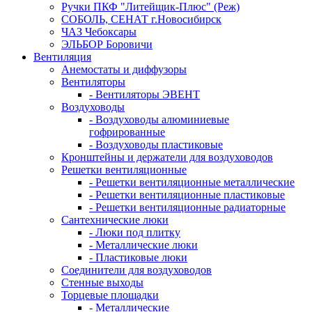
Ручки ПКФ "Литейщик-Плюс" (Реж)
СОБОЛЬ, СЕНАТ г.Новосибирск
ЧАЗ Чебоксары
ЭЛЬБОР Боровичи
Вентиляция
Анемостаты и диффузоры
Вентиляторы
- Вентиляторы ЭВЕНТ
Воздуховоды
- Воздуховоды алюминиевые
гофрированные
- Воздуховоды пластиковые
Кронштейны и держатели для воздуховодов
Решетки вентиляционные
- Решетки вентиляционные металлические
- Решетки вентиляционные пластиковые
- Решетки вентиляционные радиаторные
Сантехнические люки
- Люки под плитку
- Металлические люки
- Пластиковые люки
Соединители для воздуховодов
Стенные выходы
Торцевые площадки
- Металлические