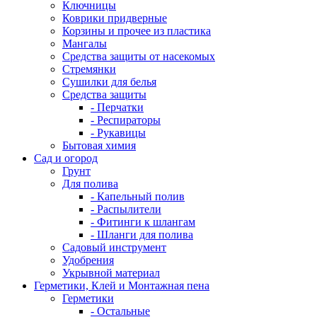
Ключницы
Коврики придверные
Корзины и прочее из пластика
Мангалы
Средства защиты от насекомых
Стремянки
Сушилки для белья
Средства защиты
- Перчатки
- Респираторы
- Рукавицы
Бытовая химия
Сад и огород
Грунт
Для полива
- Капельный полив
- Распылители
- Фитинги к шлангам
- Шланги для полива
Садовый инструмент
Удобрения
Укрывной материал
Герметики, Клей и Монтажная пена
Герметики
- Остальные