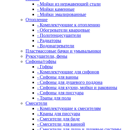
- Мойки из нержавеющей стали
- Мойки каменные
- Мойки эмалированные
Отопление
- Комплектующие к отоплению
- Обогреватели кварцевые
- Полотенцесушители
- Радиаторы
- Водонагреватели
Пластмассовые бачки и умывальники
Рукосушители, фены
Сифоны/гофры
- Гофры
- Комплектующие для сифонов
- Сифоны для ванны
- Сифоны для душевого поддона
- Сифоны для кухни, мойки и раковины
- Сифоны для писсуара
- Трапы для пола
Смесители
- Комплектующие к смесителям
- Краны для писсуара
- Смесители для биде
- Смесители для ванной
- Смесители для душа и душевые системы