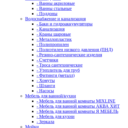
- Ванны акриловые
- Ванны стальные
- Поддоны
Водоснабжение и канализация
- Баки и гидроаккумуляторы
- Канализация
- Краны шаровые
- Металлопластик
- Полипропилен
- Полиэтилен низкого давления (ПНД)
- Резино-сантехнические изделия
- Счетчики
- Троса сантехнические
- Утеплитель для труб
- Фитинги (металл)
- Хомуты
- Шланги
- Насосы
Мебель для ванной/кухни
- Мебель для ванной комнаты MIXLINE
- Мебель для ванной комнаты АКВА ХИТ
- Мебель для ванной комнаты Я МЕБЕЛЬ
- Мебель для кухни
- Зеркала
Мойки