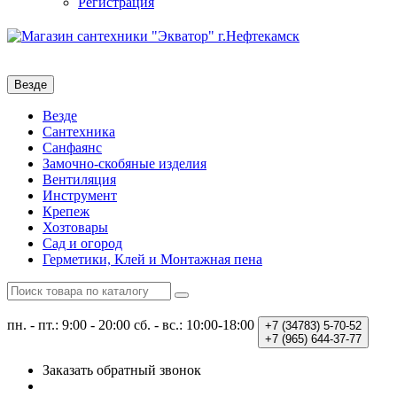
Регистрация
Везде
Везде
Сантехника
Санфаянс
Замочно-скобяные изделия
Вентиляция
Инструмент
Крепеж
Хозтовары
Сад и огород
Герметики, Клей и Монтажная пена
пн. - пт.: 9:00 - 20:00
сб. - вс.: 10:00-18:00
+7 (34783)
5-70-52
+7 (965)
644-37-77
Заказать обратный звонок