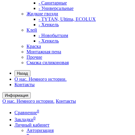
- Санитарные
- Универсальные
Жидкие гвозди
- TYTAN, Ultima, ECOLUX
- Хенкель
Клей
- Новобытхим
- Хенкель
Краска
Монтажная пена
Прочие
Смазка силиконовая
Назад
О нас. Немного истории.
Контакты
Информация
О нас. Немного истории.
Контакты
0
Сравнение
0
Закладки
Личный кабинет
Авторизация