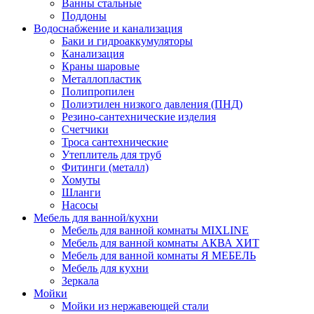
Ванны стальные
Поддоны
Водоснабжение и канализация
Баки и гидроаккумуляторы
Канализация
Краны шаровые
Металлопластик
Полипропилен
Полиэтилен низкого давления (ПНД)
Резино-сантехнические изделия
Счетчики
Троса сантехнические
Утеплитель для труб
Фитинги (металл)
Хомуты
Шланги
Насосы
Мебель для ванной/кухни
Мебель для ванной комнаты MIXLINE
Мебель для ванной комнаты АКВА ХИТ
Мебель для ванной комнаты Я МЕБЕЛЬ
Мебель для кухни
Зеркала
Мойки
Мойки из нержавеющей стали