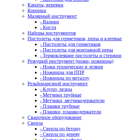
Канаты, веревки
Коронки
Малярный инструмент
- Валики
- Кисти
Наборы инструментов
Пистолеты для герметиков, пены и клеевые
- Пистолеты для герметиков
- Пистолеты для монтажной пены
- Термоклеящие пистолеты и стержни
Режущий инструмент (ножи, ножницы)
- Ножи технические и лезвия
- Ножницы для ППР
- Ножницы по металлу
Резьбонарезной инструмент
- Клупп, резцы
- Метчики трубные
- Метчики, метчикодержатели
- Плашки трубные
- Плашки, плашкодержатели
Сварочное оборудование
Сверла
- Сверла по бетону
- Сверла по дереву
- Сверла по кафелю