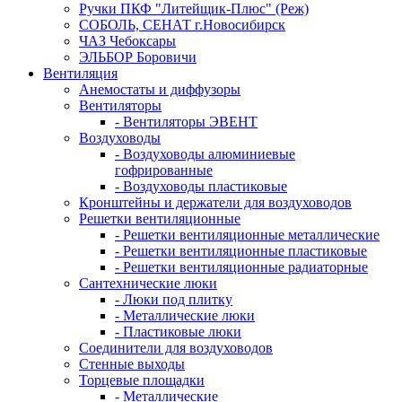
Ручки ПКФ "Литейщик-Плюс" (Реж)
СОБОЛЬ, СЕНАТ г.Новосибирск
ЧАЗ Чебоксары
ЭЛЬБОР Боровичи
Вентиляция
Анемостаты и диффузоры
Вентиляторы
- Вентиляторы ЭВЕНТ
Воздуховоды
- Воздуховоды алюминиевые
гофрированные
- Воздуховоды пластиковые
Кронштейны и держатели для воздуховодов
Решетки вентиляционные
- Решетки вентиляционные металлические
- Решетки вентиляционные пластиковые
- Решетки вентиляционные радиаторные
Сантехнические люки
- Люки под плитку
- Металлические люки
- Пластиковые люки
Соединители для воздуховодов
Стенные выходы
Торцевые площадки
- Металлические