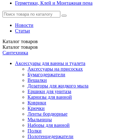
Герметики, Клей и Монтажная пена
Новости
Статьи
Каталог
товаров
Каталог
товаров
Сантехника
Аксессуары для ванны и туалета
Аксессуары на присосках
Бумагодержатели
Вешалки
Дозаторы для жидкого мыла
Ершики для унитаза
Карнизы для ванной
Коврики
Крючки
Ленты бордюрные
Мыльницы
Наборы для ванной
Полки
Полотенцедержатели