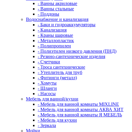
- Ванны акриловые
- Ванны стальные
- Поддоны
Водоснабжение и канализация
- Баки и гидроаккумуляторы
- Канализация
- Краны шаровые
- Металлопластик
- Полипропилен
- Полиэтилен низкого давления (ПНД)
- Резино-сантехнические изделия
- Счетчики
- Троса сантехнические
- Утеплитель для труб
- Фитинги (металл)
- Хомуты
- Шланги
- Насосы
Мебель для ванной/кухни
- Мебель для ванной комнаты MIXLINE
- Мебель для ванной комнаты АКВА ХИТ
- Мебель для ванной комнаты Я МЕБЕЛЬ
- Мебель для кухни
- Зеркала
Мойки