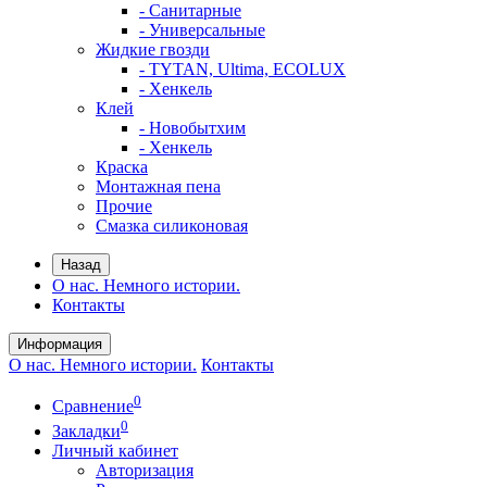
- Санитарные
- Универсальные
Жидкие гвозди
- TYTAN, Ultima, ECOLUX
- Хенкель
Клей
- Новобытхим
- Хенкель
Краска
Монтажная пена
Прочие
Смазка силиконовая
Назад
О нас. Немного истории.
Контакты
Информация
О нас. Немного истории.
Контакты
0
Сравнение
0
Закладки
Личный кабинет
Авторизация