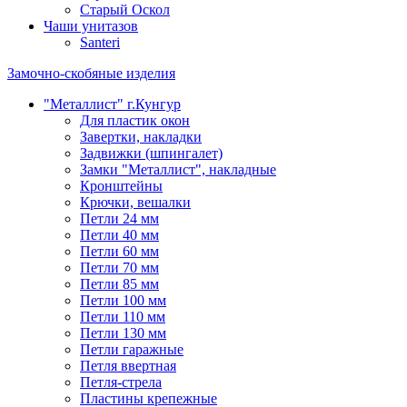
Старый Оскол
Чаши унитазов
Santeri
Замочно-скобяные изделия
"Металлист" г.Кунгур
Для пластик окон
Завертки, накладки
Задвижки (шпингалет)
Замки "Металлист", накладные
Кронштейны
Крючки, вешалки
Петли 24 мм
Петли 40 мм
Петли 60 мм
Петли 70 мм
Петли 85 мм
Петли 100 мм
Петли 110 мм
Петли 130 мм
Петли гаражные
Петля ввертная
Петля-стрела
Пластины крепежные