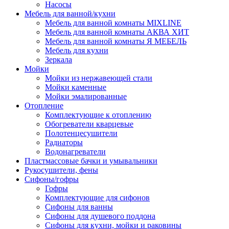
Насосы
Мебель для ванной/кухни
Мебель для ванной комнаты MIXLINE
Мебель для ванной комнаты АКВА ХИТ
Мебель для ванной комнаты Я МЕБЕЛЬ
Мебель для кухни
Зеркала
Мойки
Мойки из нержавеющей стали
Мойки каменные
Мойки эмалированные
Отопление
Комплектующие к отоплению
Обогреватели кварцевые
Полотенцесушители
Радиаторы
Водонагреватели
Пластмассовые бачки и умывальники
Рукосушители, фены
Сифоны/гофры
Гофры
Комплектующие для сифонов
Сифоны для ванны
Сифоны для душевого поддона
Сифоны для кухни, мойки и раковины