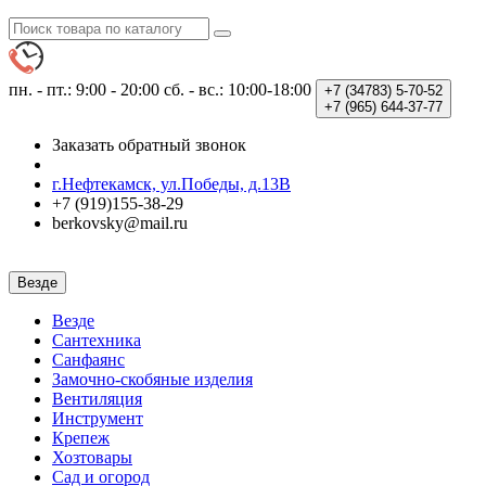
пн. - пт.: 9:00 - 20:00
сб. - вс.: 10:00-18:00
+7 (34783)
5-70-52
+7 (965)
644-37-77
Заказать обратный звонок
г.Нефтекамск, ул.Победы, д.13В
+7 (919)155-38-29
berkovsky@mail.ru
Везде
Везде
Сантехника
Санфаянс
Замочно-скобяные изделия
Вентиляция
Инструмент
Крепеж
Хозтовары
Сад и огород