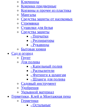
Ключницы
Коврики придверные
Корзины и прочее из пластика
Мангалы
Средства защиты от насекомых
Стремянки
Сушилки для белья
Средства защиты
- Перчатки
- Респираторы
- Рукавицы
Бытовая химия
Сад и огород
Грунт
Для полива
- Капельный полив
- Распылители
- Фитинги к шлангам
- Шланги для полива
Садовый инструмент
Удобрения
Укрывной материал
Герметики, Клей и Монтажная пена
Герметики
- Остальные