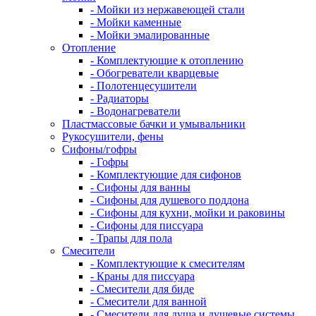
- Мойки из нержавеющей стали
- Мойки каменные
- Мойки эмалированные
Отопление
- Комплектующие к отоплению
- Обогреватели кварцевые
- Полотенцесушители
- Радиаторы
- Водонагреватели
Пластмассовые бачки и умывальники
Рукосушители, фены
Сифоны/гофры
- Гофры
- Комплектующие для сифонов
- Сифоны для ванны
- Сифоны для душевого поддона
- Сифоны для кухни, мойки и раковины
- Сифоны для писсуара
- Трапы для пола
Смесители
- Комплектующие к смесителям
- Краны для писсуара
- Смесители для биде
- Смесители для ванной
- Смесители для душа и душевые системы