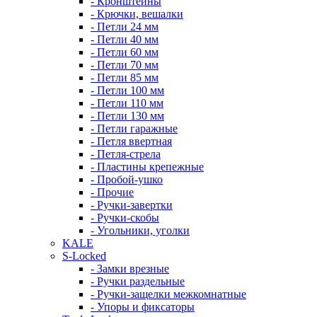
- Кронштейны
- Крючки, вешалки
- Петли 24 мм
- Петли 40 мм
- Петли 60 мм
- Петли 70 мм
- Петли 85 мм
- Петли 100 мм
- Петли 110 мм
- Петли 130 мм
- Петли гаражные
- Петля ввертная
- Петля-стрела
- Пластины крепежные
- Пробой-ушко
- Прочие
- Ручки-завертки
- Ручки-скобы
- Угольники, уголки
KALE
S-Locked
- Замки врезные
- Ручки раздельные
- Ручки-защелки межкомнатные
- Упоры и фиксаторы