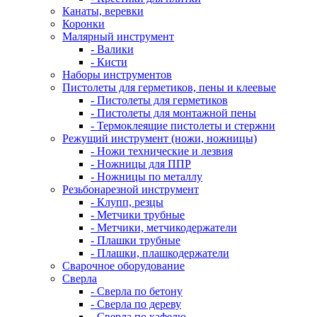
Канаты, веревки
Коронки
Малярный инструмент
- Валики
- Кисти
Наборы инструментов
Пистолеты для герметиков, пены и клеевые
- Пистолеты для герметиков
- Пистолеты для монтажной пены
- Термоклеящие пистолеты и стержни
Режущий инструмент (ножи, ножницы)
- Ножи технические и лезвия
- Ножницы для ППР
- Ножницы по металлу
Резьбонарезной инструмент
- Клупп, резцы
- Метчики трубные
- Метчики, метчикодержатели
- Плашки трубные
- Плашки, плашкодержатели
Сварочное оборудование
Сверла
- Сверла по бетону
- Сверла по дереву
- Сверла по кафелю