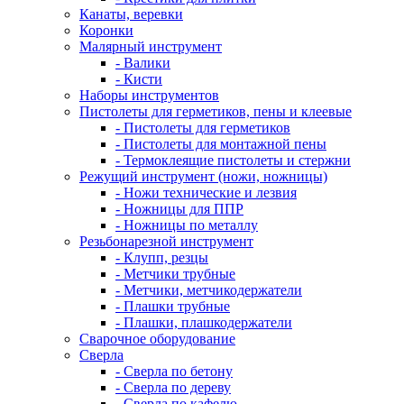
Канаты, веревки
Коронки
Малярный инструмент
- Валики
- Кисти
Наборы инструментов
Пистолеты для герметиков, пены и клеевые
- Пистолеты для герметиков
- Пистолеты для монтажной пены
- Термоклеящие пистолеты и стержни
Режущий инструмент (ножи, ножницы)
- Ножи технические и лезвия
- Ножницы для ППР
- Ножницы по металлу
Резьбонарезной инструмент
- Клупп, резцы
- Метчики трубные
- Метчики, метчикодержатели
- Плашки трубные
- Плашки, плашкодержатели
Сварочное оборудование
Сверла
- Сверла по бетону
- Сверла по дереву
- Сверла по кафелю