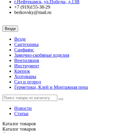
г.Нефтекамск, ул.Победы, д.13В
+7 (919)155-38-29
berkovsky@mail.ru
Везде
Везде
Сантехника
Санфаянс
Замочно-скобяные изделия
Вентиляция
Инструмент
Крепеж
Хозтовары
Сад и огород
Герметики, Клей и Монтажная пена
Новости
Статьи
Каталог
товаров
Каталог
товаров