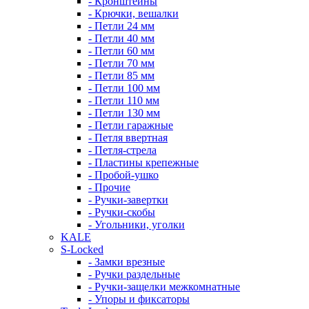
- Кронштейны
- Крючки, вешалки
- Петли 24 мм
- Петли 40 мм
- Петли 60 мм
- Петли 70 мм
- Петли 85 мм
- Петли 100 мм
- Петли 110 мм
- Петли 130 мм
- Петли гаражные
- Петля ввертная
- Петля-стрела
- Пластины крепежные
- Пробой-ушко
- Прочие
- Ручки-завертки
- Ручки-скобы
- Угольники, уголки
KALE
S-Locked
- Замки врезные
- Ручки раздельные
- Ручки-защелки межкомнатные
- Упоры и фиксаторы