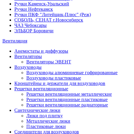
Ручки Каменск-Уральский
Ручки Нефтекамск
Ручки ПКФ "Литейщик-Плюс" (Реж)
СОБОЛЬ, СЕНАТ г.Новосибирск
ЧАЗ Чебоксары
ЭЛЬБОР Боровичи
Вентиляция
Анемостаты и диффузоры
Вентиляторы
Вентиляторы ЭВЕНТ
Воздуховоды
Воздуховоды алюминиевые гофрированные
Воздуховоды пластиковые
Кронштейны и держатели для воздуховодов
Решетки вентиляционные
Решетки вентиляционные металлические
Решетки вентиляционные пластиковые
Решетки вентиляционные радиаторные
Сантехнические люки
Люки под плитку
Металлические люки
Пластиковые люки
Соединители для воздуховодов