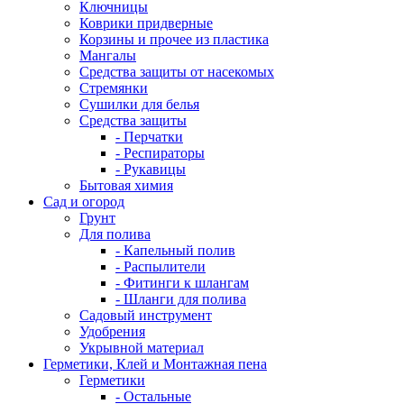
Ключницы
Коврики придверные
Корзины и прочее из пластика
Мангалы
Средства защиты от насекомых
Стремянки
Сушилки для белья
Средства защиты
- Перчатки
- Респираторы
- Рукавицы
Бытовая химия
Сад и огород
Грунт
Для полива
- Капельный полив
- Распылители
- Фитинги к шлангам
- Шланги для полива
Садовый инструмент
Удобрения
Укрывной материал
Герметики, Клей и Монтажная пена
Герметики
- Остальные