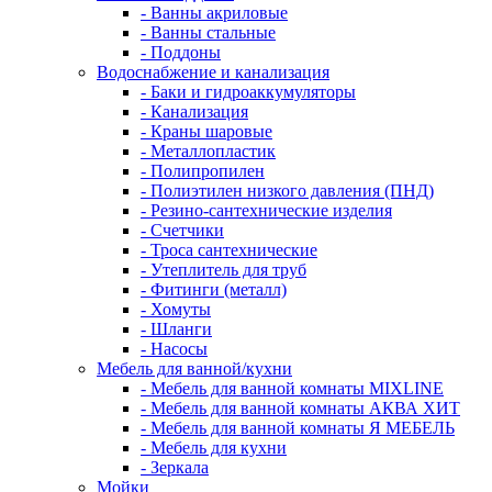
- Ванны акриловые
- Ванны стальные
- Поддоны
Водоснабжение и канализация
- Баки и гидроаккумуляторы
- Канализация
- Краны шаровые
- Металлопластик
- Полипропилен
- Полиэтилен низкого давления (ПНД)
- Резино-сантехнические изделия
- Счетчики
- Троса сантехнические
- Утеплитель для труб
- Фитинги (металл)
- Хомуты
- Шланги
- Насосы
Мебель для ванной/кухни
- Мебель для ванной комнаты MIXLINE
- Мебель для ванной комнаты АКВА ХИТ
- Мебель для ванной комнаты Я МЕБЕЛЬ
- Мебель для кухни
- Зеркала
Мойки