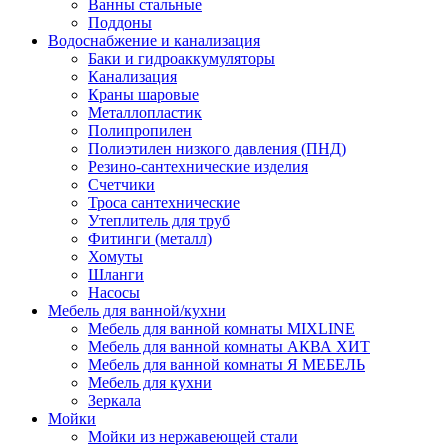
Ванны стальные
Поддоны
Водоснабжение и канализация
Баки и гидроаккумуляторы
Канализация
Краны шаровые
Металлопластик
Полипропилен
Полиэтилен низкого давления (ПНД)
Резино-сантехнические изделия
Счетчики
Троса сантехнические
Утеплитель для труб
Фитинги (металл)
Хомуты
Шланги
Насосы
Мебель для ванной/кухни
Мебель для ванной комнаты MIXLINE
Мебель для ванной комнаты АКВА ХИТ
Мебель для ванной комнаты Я МЕБЕЛЬ
Мебель для кухни
Зеркала
Мойки
Мойки из нержавеющей стали