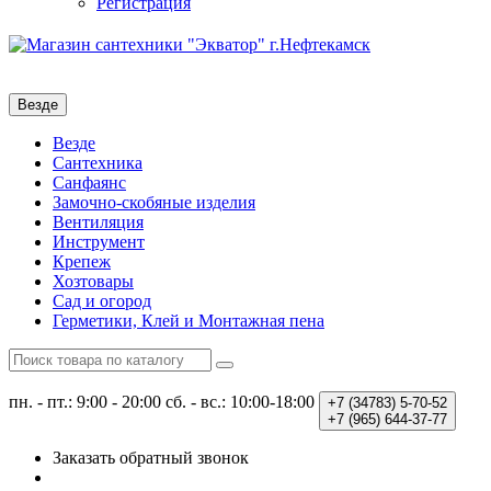
Регистрация
Везде
Везде
Сантехника
Санфаянс
Замочно-скобяные изделия
Вентиляция
Инструмент
Крепеж
Хозтовары
Сад и огород
Герметики, Клей и Монтажная пена
пн. - пт.: 9:00 - 20:00
сб. - вс.: 10:00-18:00
+7 (34783)
5-70-52
+7 (965)
644-37-77
Заказать обратный звонок