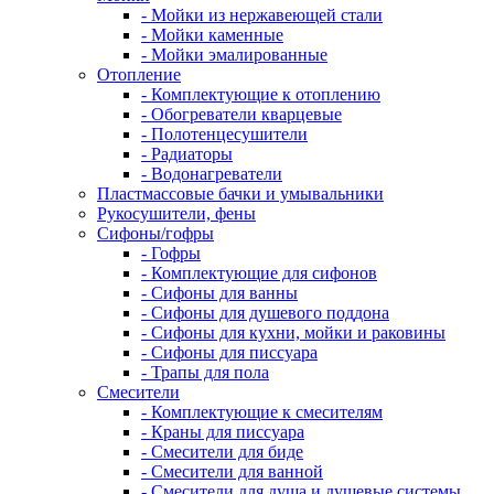
- Мойки из нержавеющей стали
- Мойки каменные
- Мойки эмалированные
Отопление
- Комплектующие к отоплению
- Обогреватели кварцевые
- Полотенцесушители
- Радиаторы
- Водонагреватели
Пластмассовые бачки и умывальники
Рукосушители, фены
Сифоны/гофры
- Гофры
- Комплектующие для сифонов
- Сифоны для ванны
- Сифоны для душевого поддона
- Сифоны для кухни, мойки и раковины
- Сифоны для писсуара
- Трапы для пола
Смесители
- Комплектующие к смесителям
- Краны для писсуара
- Смесители для биде
- Смесители для ванной
- Смесители для душа и душевые системы