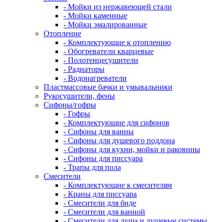
- Мойки из нержавеющей стали
- Мойки каменные
- Мойки эмалированные
Отопление
- Комплектующие к отоплению
- Обогреватели кварцевые
- Полотенцесушители
- Радиаторы
- Водонагреватели
Пластмассовые бачки и умывальники
Рукосушители, фены
Сифоны/гофры
- Гофры
- Комплектующие для сифонов
- Сифоны для ванны
- Сифоны для душевого поддона
- Сифоны для кухни, мойки и раковины
- Сифоны для писсуара
- Трапы для пола
Смесители
- Комплектующие к смесителям
- Краны для писсуара
- Смесители для биде
- Смесители для ванной
- Смесители для душа и душевые системы