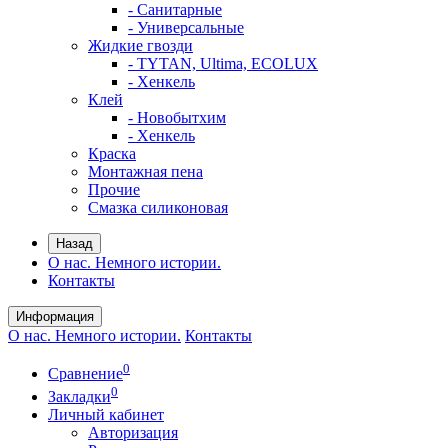
- Санитарные
- Универсальные
Жидкие гвозди
- TYTAN, Ultima, ECOLUX
- Хенкель
Клей
- Новобытхим
- Хенкель
Краска
Монтажная пена
Прочие
Смазка силиконовая
Назад
О нас. Немного истории.
Контакты
Информация
О нас. Немного истории.
Контакты
0
Сравнение
0
Закладки
Личный кабинет
Авторизация