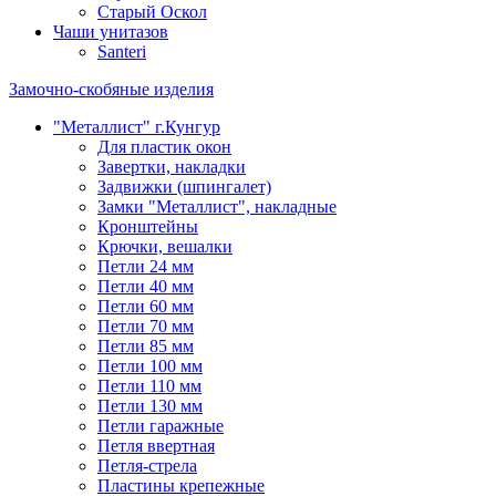
Старый Оскол
Чаши унитазов
Santeri
Замочно-скобяные изделия
"Металлист" г.Кунгур
Для пластик окон
Завертки, накладки
Задвижки (шпингалет)
Замки "Металлист", накладные
Кронштейны
Крючки, вешалки
Петли 24 мм
Петли 40 мм
Петли 60 мм
Петли 70 мм
Петли 85 мм
Петли 100 мм
Петли 110 мм
Петли 130 мм
Петли гаражные
Петля ввертная
Петля-стрела
Пластины крепежные