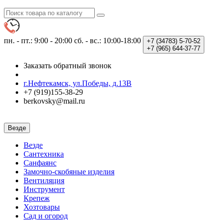
пн. - пт.: 9:00 - 20:00
сб. - вс.: 10:00-18:00
+7 (34783)
5-70-52
+7 (965)
644-37-77
Заказать обратный звонок
г.Нефтекамск, ул.Победы, д.13В
+7 (919)155-38-29
berkovsky@mail.ru
Везде
Везде
Сантехника
Санфаянс
Замочно-скобяные изделия
Вентиляция
Инструмент
Крепеж
Хозтовары
Сад и огород