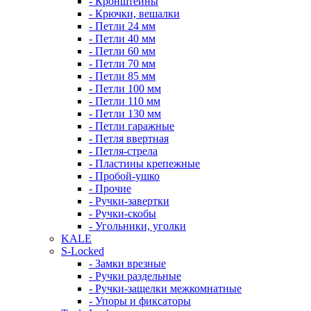
- Кронштейны
- Крючки, вешалки
- Петли 24 мм
- Петли 40 мм
- Петли 60 мм
- Петли 70 мм
- Петли 85 мм
- Петли 100 мм
- Петли 110 мм
- Петли 130 мм
- Петли гаражные
- Петля ввертная
- Петля-стрела
- Пластины крепежные
- Пробой-ушко
- Прочие
- Ручки-завертки
- Ручки-скобы
- Угольники, уголки
KALE
S-Locked
- Замки врезные
- Ручки раздельные
- Ручки-защелки межкомнатные
- Упоры и фиксаторы