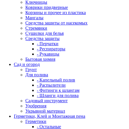
Ключницы
Коврики придверные
Корзины и прочее из пластика
Мангалы
Средства защиты от насекомых
Стремянки
Сушилки для белья
Средства защиты
- Перчатки
- Респираторы
- Рукавицы
Бытовая химия
Сад и огород
Грунт
Для полива
- Капельный полив
- Распылители
- Фитинги к шлангам
- Шланги для полива
Садовый инструмент
Удобрения
Укрывной материал
Герметики, Клей и Монтажная пена
Герметики
- Остальные