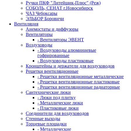
Ручки ПКФ "Литейщик-Плюс" (Реж)
СОБОЛЬ, СЕНАТ г.Новосибирск
ЧАЗ Чебоксары
ЭЛЬБОР Боровичи
Вентиляция
Анемостаты и диффузоры
Вентиляторы
- Вентиляторы ЭВЕНТ
Воздуховоды
- Воздуховоды алюминиевые
гофрированные
- Воздуховоды пластиковые
Кронштейны и держатели для воздуховодов
Решетки вентиляционные
- Решетки вентиляционные металлические
- Решетки вентиляционные пластиковые
- Решетки вентиляционные радиаторные
Сантехнические люки
- Люки под плитку
- Металлические люки
- Пластиковые люки
Соединители для воздуховодов
Стенные выходы
Торцевые площадки
- Металлические