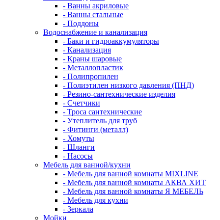
- Ванны акриловые
- Ванны стальные
- Поддоны
Водоснабжение и канализация
- Баки и гидроаккумуляторы
- Канализация
- Краны шаровые
- Металлопластик
- Полипропилен
- Полиэтилен низкого давления (ПНД)
- Резино-сантехнические изделия
- Счетчики
- Троса сантехнические
- Утеплитель для труб
- Фитинги (металл)
- Хомуты
- Шланги
- Насосы
Мебель для ванной/кухни
- Мебель для ванной комнаты MIXLINE
- Мебель для ванной комнаты АКВА ХИТ
- Мебель для ванной комнаты Я МЕБЕЛЬ
- Мебель для кухни
- Зеркала
Мойки