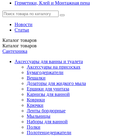
Герметики, Клей и Монтажная пена
Новости
Статьи
Каталог
товаров
Каталог
товаров
Сантехника
Аксессуары для ванны и туалета
Аксессуары на присосках
Бумагодержатели
Вешалки
Дозаторы для жидкого мыла
Ершики для унитаза
Карнизы для ванной
Коврики
Крючки
Ленты бордюрные
Мыльницы
Наборы для ванной
Полки
Полотенцедержатели