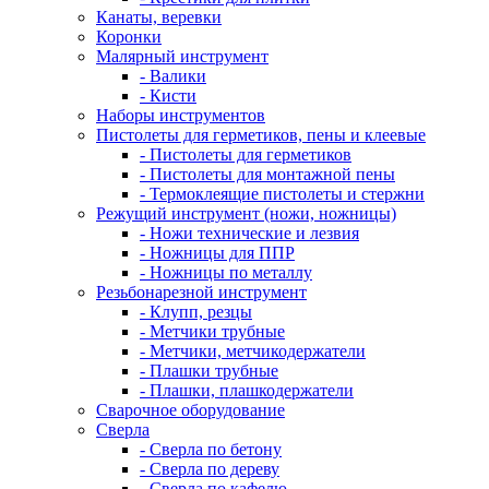
Канаты, веревки
Коронки
Малярный инструмент
- Валики
- Кисти
Наборы инструментов
Пистолеты для герметиков, пены и клеевые
- Пистолеты для герметиков
- Пистолеты для монтажной пены
- Термоклеящие пистолеты и стержни
Режущий инструмент (ножи, ножницы)
- Ножи технические и лезвия
- Ножницы для ППР
- Ножницы по металлу
Резьбонарезной инструмент
- Клупп, резцы
- Метчики трубные
- Метчики, метчикодержатели
- Плашки трубные
- Плашки, плашкодержатели
Сварочное оборудование
Сверла
- Сверла по бетону
- Сверла по дереву
- Сверла по кафелю