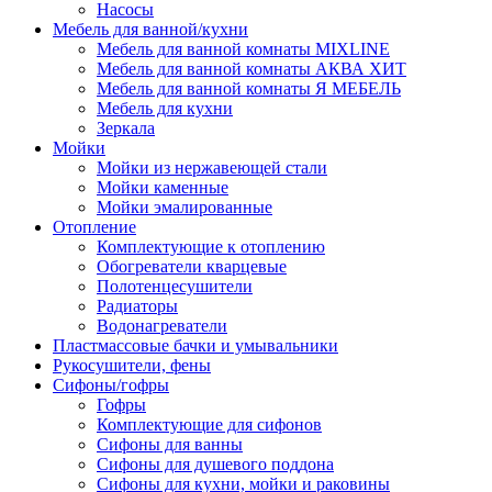
Насосы
Мебель для ванной/кухни
Мебель для ванной комнаты MIXLINE
Мебель для ванной комнаты АКВА ХИТ
Мебель для ванной комнаты Я МЕБЕЛЬ
Мебель для кухни
Зеркала
Мойки
Мойки из нержавеющей стали
Мойки каменные
Мойки эмалированные
Отопление
Комплектующие к отоплению
Обогреватели кварцевые
Полотенцесушители
Радиаторы
Водонагреватели
Пластмассовые бачки и умывальники
Рукосушители, фены
Сифоны/гофры
Гофры
Комплектующие для сифонов
Сифоны для ванны
Сифоны для душевого поддона
Сифоны для кухни, мойки и раковины